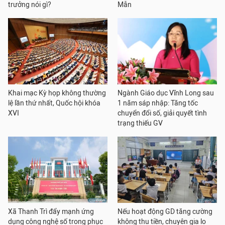
trưởng nói gì?
Mẫn
Khai mạc Kỳ họp không thường
Ngành Giáo dục Vĩnh Long sau
lệ lần thứ nhất, Quốc hội khóa
1 năm sáp nhập: Tăng tốc
XVI
chuyển đổi số, giải quyết tình
trạng thiếu GV
Xã Thanh Trì đẩy mạnh ứng
Nếu hoạt động GD tăng cường
dụng công nghệ số trong phục
không thu tiền, chuyên gia lo