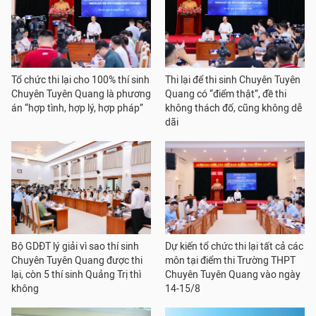
Tổ chức thi lại cho 100% thí sinh
Thi lại để thi sinh Chuyên Tuyên
Chuyên Tuyên Quang là phương
Quang có “điểm thật”, đề thi
án “hợp tình, hợp lý, hợp pháp”
không thách đố, cũng không dễ
dãi
Bộ GDĐT lý giải vì sao thí sinh
Dự kiến tổ chức thi lại tất cả các
Chuyên Tuyên Quang được thi
môn tại điểm thi Trường THPT
lại, còn 5 thí sinh Quảng Trị thì
Chuyên Tuyên Quang vào ngày
không
14-15/8