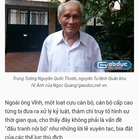
Trung Tướng Nguyễn Quốc Thước, nguyên Tư lệnh Quân khu
IV, Ảnh của Ngọc Quang/giaoduc,net.vn.
Ngoài ông Vĩnh, một loạt cựu cán bộ, cán bộ cấp cao
từng bị đưa ra xử lý kỷ luật, thậm chí truy tố hình sự
thời gian qua, cho thấy đây không phải là vấn đề
"đấu tranh nội bộ" như những lời lẽ xuyên tạc, bịa đặt
của các thế lực thù địch.