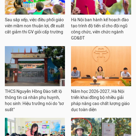
Sau sắp xếp, việc điều phối giáo
Hà Nội ban hành kế hoạch đào
viên mầm non thuận lợi, đề xuất
tạo trình độ tiến sĩ cho đội ngũ
cắt giảm thi GV giỏi cấp trường
công chức, viên chức ngành
GD&ĐT
THCS Nguyễn Hồng Đào tiết lộ
Năm học 2026-2027, Hà Nội
thông tin cá nhân phụ huynh,
triển khai đồng bộ nhiều giải
học sinh: Hiệu trưởng nói do "sơ
pháp nâng cao chất lượng giáo
suất"
dục toàn diện