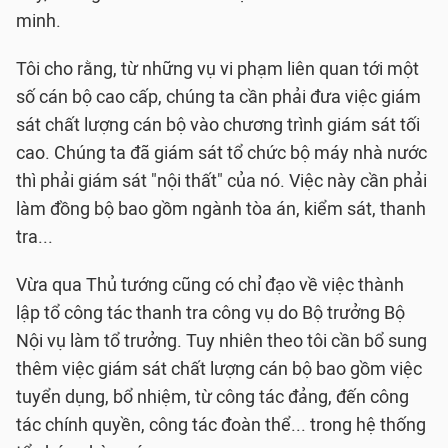
minh.
Tôi cho rằng, từ những vụ vi phạm liên quan tới một
số cán bộ cao cấp, chúng ta cần phải đưa việc giám
sát chất lượng cán bộ vào chương trình giám sát tối
cao. Chúng ta đã giám sát tổ chức bộ máy nhà nước
thì phải giám sát "nội thất" của nó. Việc này cần phải
làm đồng bộ bao gồm ngành tòa án, kiểm sát, thanh
tra...
Vừa qua Thủ tướng cũng có chỉ đạo về việc thành
lập tổ công tác thanh tra công vụ do Bộ trưởng Bộ
Nội vụ làm tổ trưởng. Tuy nhiên theo tôi cần bổ sung
thêm việc giám sát chất lượng cán bộ bao gồm việc
tuyển dụng, bổ nhiệm, từ công tác đảng, đến công
tác chính quyền, công tác đoàn thể... trong hệ thống