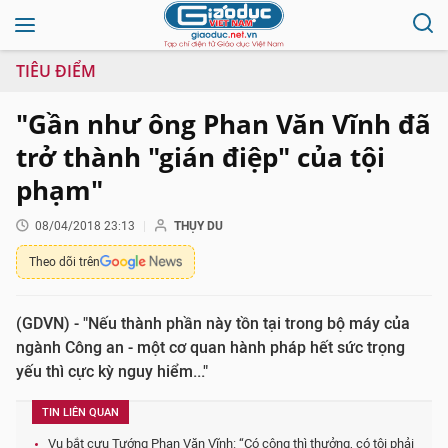
TIÊU ĐIỂM
"Gần như ông Phan Văn Vĩnh đã
trở thành "gián điệp" của tội
phạm"
08/04/2018 23:13
THỤY DU
Theo dõi trên
(GDVN) - "Nếu thành phần này tồn tại trong bộ máy của
ngành Công an - một cơ quan hành pháp hết sức trọng
yếu thì cực kỳ nguy hiểm..."
TIN LIÊN QUAN
Vụ bắt cựu Tướng Phan Văn Vĩnh: “Có công thì thưởng, có tội phải