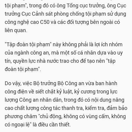
tội phạm", trong đó có ông Tổng cục trưởng, ông Cục
trưởng Cục Cảnh sát phòng chống tội phạm sử dụng
công nghệ cao C50 và các đối tượng bên ngoài có
liên quan.
"Tập đoàn tội phạm" này không phải là lợi ích nhóm
của ngành công an, mà một số cá nhân dựa vào uy
tín, quyền lực nhà nước trao cho để tạo nên "tập
đoàn tội phạm".​
Do vậy, việc Bộ trưởng Bộ Công an vừa ban hành
công điện về siết chặt kỷ luật, kỷ cương trong lực
lượng Công an nhân dân, trong đó có nội dung nâng
cao chất lượng công tác thanh tra, kiểm tra, đảm bảo
phương châm "chủ động, không có vùng cấm, không
có ngoại lệ" là điều cần thiết.