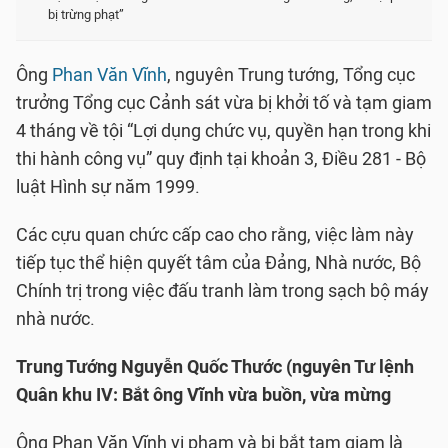
bị trừng phạt”
Ông
Phan Văn Vĩnh
, nguyên Trung tướng, Tổng cục
trưởng Tổng cục Cảnh sát vừa bị khởi tố và tạm giam
4 tháng về tội “Lợi dụng chức vụ, quyền hạn trong khi
thi hành công vụ” quy định tại khoản 3, Điều 281 - Bộ
luật Hình sự năm 1999.
Các cựu quan chức cấp cao cho rằng, việc làm này
tiếp tục thể hiện quyết tâm của Đảng, Nhà nước, Bộ
Chính trị trong việc đấu tranh làm trong sạch bộ máy
nhà nước.
Trung Tướng Nguyễn Quốc Thước (nguyên Tư lệnh
Quân khu IV: Bắt ông Vĩnh vừa buồn, vừa mừng
Ông Phan Văn Vĩnh vi phạm và bị bắt tạm giam là