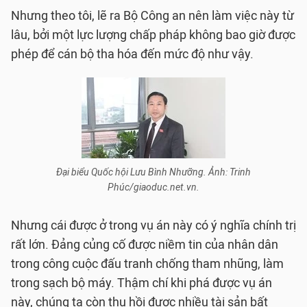
Nhưng theo tôi, lẽ ra Bộ Công an nên làm việc này từ
lâu, bởi một lực lượng chấp pháp không bao giờ được
phép để cán bộ tha hóa đến mức độ như vậy.
Đại biểu Quốc hội Lưu Bình Nhưỡng. Ảnh: Trinh
Phúc/giaoduc.net.vn.
Nhưng cái được ở trong vụ án này có ý nghĩa chính trị
rất lớn. Đảng củng cố được niềm tin của nhân dân
trong công cuộc đấu tranh chống tham nhũng, làm
trong sạch bộ máy. Thậm chí khi phá được vụ án
này, chúng ta còn thu hồi được nhiều tài sản bất