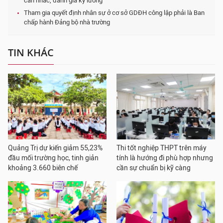
cân nhắc, đánh giá kỹ lưỡng
Tham gia quyết định nhân sự ở cơ sở GDĐH công lập phải là Ban
chấp hành Đảng bộ nhà trường
TIN KHÁC
Quảng Trị dự kiến giảm 55,23%
Thi tốt nghiệp THPT trên máy
đầu mối trường học, tinh giản
tính là hướng đi phù hợp nhưng
khoảng 3.660 biên chế
cần sự chuẩn bị kỹ càng