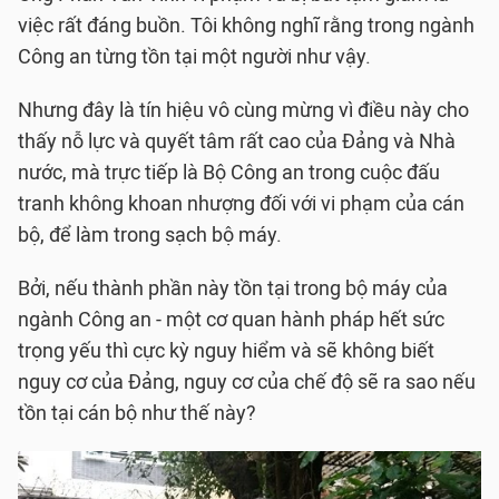
việc rất đáng buồn. Tôi không nghĩ rằng trong ngành
Công an từng tồn tại một người như vậy.
Nhưng đây là tín hiệu vô cùng mừng vì điều này cho
thấy nỗ lực và quyết tâm rất cao của Đảng và Nhà
nước, mà trực tiếp là Bộ Công an trong cuộc đấu
tranh không khoan nhượng đối với vi phạm của cán
bộ, để làm trong sạch bộ máy.
Bởi, nếu thành phần này tồn tại trong bộ máy của
ngành Công an - một cơ quan hành pháp hết sức
trọng yếu thì cực kỳ nguy hiểm và sẽ không biết
nguy cơ của Đảng, nguy cơ của chế độ sẽ ra sao nếu
tồn tại cán bộ như thế này?