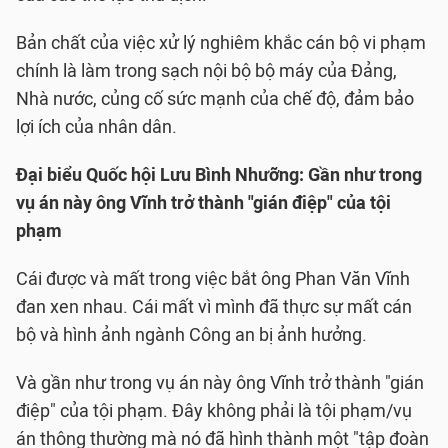
Bản chất của việc xử lý nghiêm khắc cán bộ vi phạm
chính là làm trong sạch nội bộ bộ máy của Đảng,
Nhà nước, củng cố sức mạnh của chế độ, đảm bảo
lợi ích của nhân dân.
Đại biểu Quốc hội Lưu Bình Nhưỡng: Gần như trong
vụ án này ông Vĩnh trở thành "gián điệp" của tội
phạm
Cái được và mất trong việc bắt ông Phan Văn Vĩnh
đan xen nhau. Cái mất vì mình đã thực sự mất cán
bộ và hình ảnh ngành Công an bị ảnh hưởng.
Và gần như trong vụ án này ông Vĩnh trở thành "gián
điệp" của tội phạm. Đây không phải là tội phạm/vụ
án thông thường mà nó đã hình thành một "tập đoàn