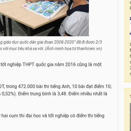
ng giáo dục quốc dân giai đoạn 2008-2020” đã đi được 2/3
 với mục tiêu khá xa vời. (Ảnh minh họa từ thanhnien.vn)
i tốt nghiệp THPT quốc gia năm 2016 cũng là một
 trong 472.000 bài thi tiếng Anh, 10 bài đạt điểm 10;
 0,52%). Điểm trung bình là 3,48. Điểm nhiều nhất là
hai cụm thi đại học và tốt nghiệp có điểm thi tiếng