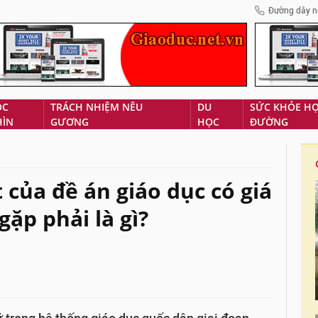
Đường dây n
ÓC
TRÁCH NHIỆM NÊU
DU
SỨC KHỎE H
HÌN
GƯƠNG
HỌC
ĐƯỜNG
của đề án giáo dục có giá
gặp phải là gì?