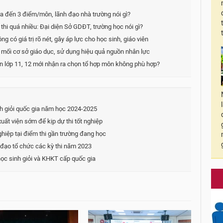
a đến 3 điểm/môn, lãnh đạo nhà trường nói gì?
thi quá nhiều: Đại diện Sở GDĐT, trường học nói gì?
 có giá trị rõ nét, gây áp lực cho học sinh, giáo viên
mối cơ sở giáo dục, sử dụng hiệu quả nguồn nhân lực
ến lớp 11, 12 mới nhận ra chọn tổ hợp môn không phù hợp?
nh giỏi quốc gia năm học 2024-2025
ất viện sớm để kịp dự thi tốt nghiệp
hiệp tại điểm thi gần trường đang học
 đạo tổ chức các kỳ thi năm 2023
học sinh giỏi và KHKT cấp quốc gia