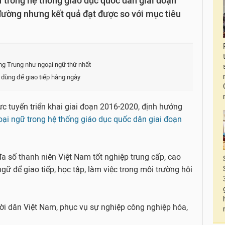
 trong hệ thống giáo dục quốc dân giai đoạn
đường nhưng kết quả đạt được so với mục tiêu
ếng Trung như ngoại ngữ thứ nhất
ể dùng để giao tiếp hàng ngày
c tuyến triển khai giai đoạn 2016-2020, định hướng
ại ngữ trong hệ thống giáo dục quốc dân giai đoạn
a số thanh niên Việt Nam tốt nghiệp trung cấp, cao
gữ để giao tiếp, học tập, làm việc trong môi trường hội
ời dân Việt Nam, phục vụ sự nghiệp công nghiệp hóa,