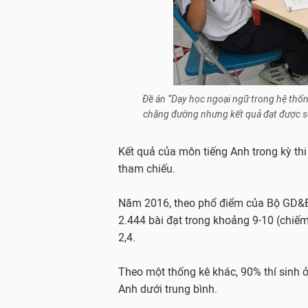
Đề án “Dạy học ngoại ngữ trong hệ thố
chặng đường nhưng kết quả đạt được so
Kết quả của môn tiếng Anh trong kỳ th
tham chiếu.
Năm 2016, theo phổ điểm của Bộ GD&ĐT,
2.444 bài đạt trong khoảng 9-10 (chiếm
2,4.
Theo một thống kê khác, 90% thí sinh ở 
Anh dưới trung bình.