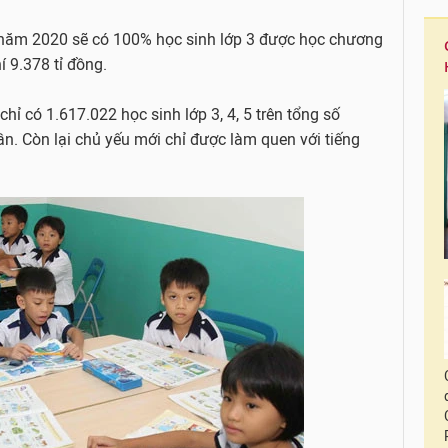
i năm 2020 sẽ có 100% học sinh lớp 3 được học chương
í 9.378 tỉ đồng.
hỉ có 1.617.022 học sinh lớp 3, 4, 5 trên tổng số
ần. Còn lại chủ yếu mới chỉ được làm quen với tiếng