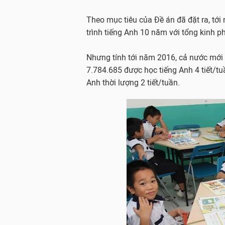
Theo mục tiêu của Đề án đã đặt ra, tớ
trình tiếng Anh 10 năm với tổng kinh ph
Nhưng tính tới năm 2016, cả nước mới c
7.784.685 được học tiếng Anh 4 tiết/tu
Anh thời lượng 2 tiết/tuần.