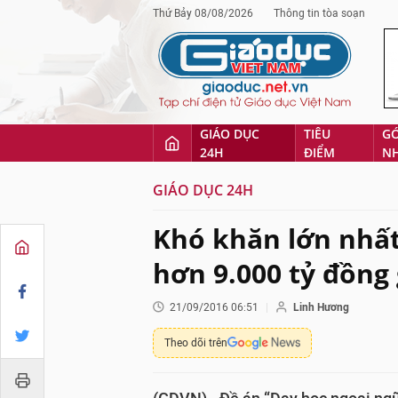
Thứ Bảy 08/08/2026
Thông tin tòa soạn
GIÁO DỤC
TIÊU
G
24H
ĐIỂM
N
GIÁO DỤC 24H
Khó khăn lớn nhất 
hơn 9.000 tỷ đồng 
21/09/2016 06:51
Linh Hương
Theo dõi trên