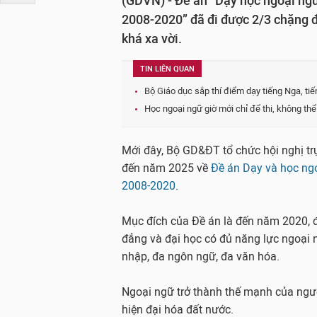
(GDVN) - Đề án “Dạy học ngoại ngữ
2008-2020” đã đi được 2/3 chặng 
khá xa vời.
TIN LIÊN QUAN
Bộ Giáo dục sắp thí điểm dạy tiếng Nga, ti
Học ngoại ngữ giờ mới chỉ để thi, không th
Mới đây, Bộ GD&ĐT tổ chức hội nghị trự
đến năm 2025 về
Đề án Dạy và học ngo
2008-2020
.
Mục đích của Đề án là đến năm 2020, đ
đẳng và đại học có đủ năng lực ngoại n
nhập, đa ngôn ngữ, đa văn hóa.
Ngoại ngữ trở thành thế mạnh của ngư
hiện đại hóa đất nước.