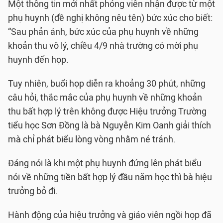
Một thông tin mới nhất phóng viên nhận được từ một
phụ huynh (đề nghị không nêu tên) bức xúc cho biết:
“Sau phản ánh, bức xúc của phụ huynh về những
khoản thu vô lý, chiều 4/9 nhà trường có mời phụ
huynh đến họp.
Tuy nhiên, buổi họp diễn ra khoảng 30 phút, những
câu hỏi, thắc mắc của phụ huynh về những khoản
thu bất hợp lý trên không được Hiệu trưởng Trường
tiểu học Sơn Đồng là bà Nguyễn Kim Oanh giải thích
mà chỉ phát biểu lòng vòng nhằm né tránh.
Đáng nói là khi một phụ huynh đứng lên phát biểu
nói về những tiền bất hợp lý đầu năm học thì bà hiệu
trưởng bỏ đi.
Hành động của hiệu trưởng và giáo viên ngồi họp đã