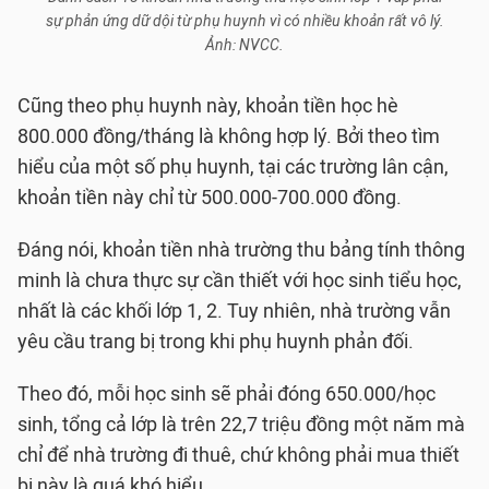
sự phản ứng dữ dội từ phụ huynh vì có nhiều khoản rất vô lý.
Ảnh: NVCC.
Cũng theo phụ huynh này, khoản tiền học hè
800.000 đồng/tháng là không hợp lý. Bởi theo tìm
hiểu của một số phụ huynh, tại các trường lân cận,
khoản tiền này chỉ từ 500.000-700.000 đồng.
Đáng nói, khoản tiền nhà trường thu bảng tính thông
minh là chưa thực sự cần thiết với học sinh tiểu học,
nhất là các khối lớp 1, 2. Tuy nhiên, nhà trường vẫn
yêu cầu trang bị trong khi phụ huynh phản đối.
Theo đó, mỗi học sinh sẽ phải đóng 650.000/học
sinh, tổng cả lớp là trên 22,7 triệu đồng một năm mà
chỉ để nhà trường đi thuê, chứ không phải mua thiết
bị này là quá khó hiểu.