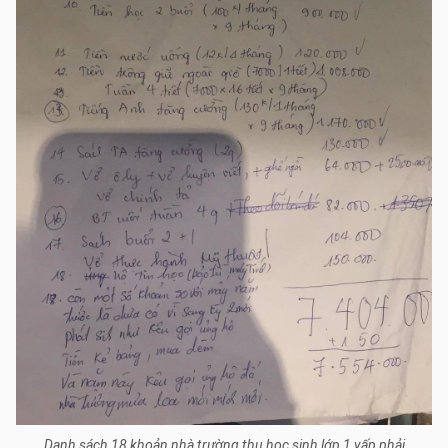
Danh sách 18 khoản nhà trường thu học sinh lớp 1 vấp phải