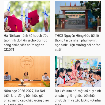
Hà Nội ban hành kế hoạch đào
THCS Nguyễn Hồng Đào tiết lộ
tạo trình độ tiến sĩ cho đội ngũ
thông tin cá nhân phụ huynh,
công chức, viên chức ngành
học sinh: Hiệu trưởng nói do "sơ
GD&ĐT
suất"
Năm học 2026-2027, Hà Nội
Dự kiến sửa đổi một số quy định
triển khai đồng bộ nhiều giải
chuẩn nghề nghiệp, bổ nhiệm
pháp nâng cao chất lượng giáo
chức danh và xếp lương với nhà