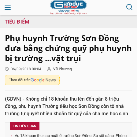
TIÊU ĐIỂM
Phụ huynh Trường Sơn Đồng
đưa bằng chứng quỹ phụ huynh
bị trường ...vặt trụi
06/09/2018 00:04
Vũ Phương
Theo dõi trên
(GDVN) - Không chỉ 18 khoản thu lên đến gần 8 triệu
đồng, phụ huynh Trường tiểu học Sơn Đồng còn tố nhà
trường tự quyết nhiều khoản từ quỹ của cha mẹ học sinh.
TIN LIÊN QUAN
Vụ 18 khoản thu cao ngất ở trường Sơn Đồng, Sở sốt sắng, Phòng