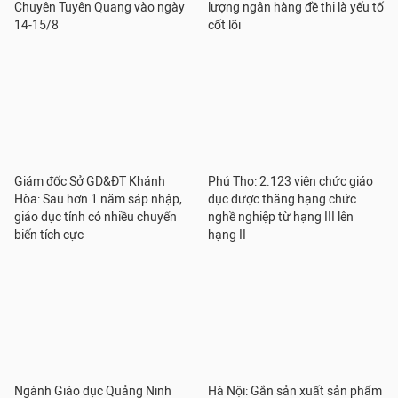
Chuyên Tuyên Quang vào ngày
lượng ngân hàng đề thi là yếu tố
14-15/8
cốt lõi
Giám đốc Sở GD&ĐT Khánh
Phú Thọ: 2.123 viên chức giáo
Hòa: Sau hơn 1 năm sáp nhập,
dục được thăng hạng chức
giáo dục tỉnh có nhiều chuyển
nghề nghiệp từ hạng III lên
biến tích cực
hạng II
Ngành Giáo dục Quảng Ninh
Hà Nội: Gắn sản xuất sản phẩm