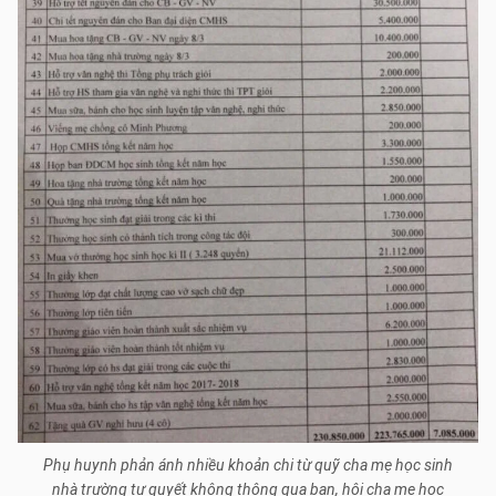
Phụ huynh phản ánh nhiều khoản chi từ quỹ cha mẹ học sinh
nhà trường tự quyết không thông qua ban, hội cha mẹ học