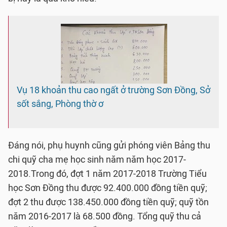
Vụ 18 khoản thu cao ngất ở trường Sơn Đồng, Sở
sốt sắng, Phòng thờ ơ
Đáng nói, phụ huynh cũng gửi phóng viên Bảng thu
chi quỹ cha mẹ học sinh năm năm học 2017-
2018.Trong đó, đợt 1 năm 2017-2018 Trường Tiểu
học Sơn Đồng thu được 92.400.000 đồng tiền quỹ;
đợt 2 thu được 138.450.000 đồng tiền quỹ; quỹ tồn
năm 2016-2017 là 68.500 đồng. Tổng quỹ thu cả