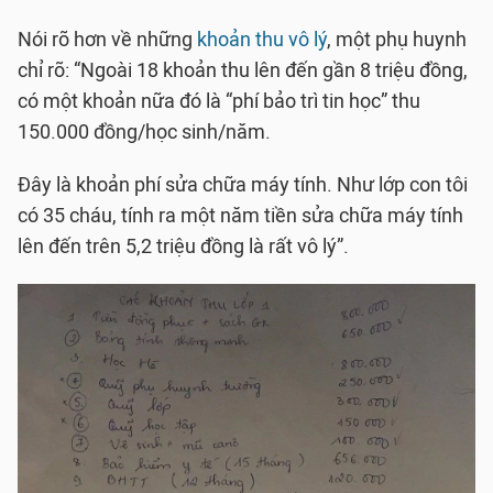
Nói rõ hơn về những
khoản thu vô lý
, một phụ huynh
chỉ rõ: “Ngoài 18 khoản thu lên đến gần 8 triệu đồng,
có một khoản nữa đó là “phí bảo trì tin học” thu
150.000 đồng/học sinh/năm.
Đây là khoản phí sửa chữa máy tính. Như lớp con tôi
có 35 cháu, tính ra một năm tiền sửa chữa máy tính
lên đến trên 5,2 triệu đồng là rất vô lý”.