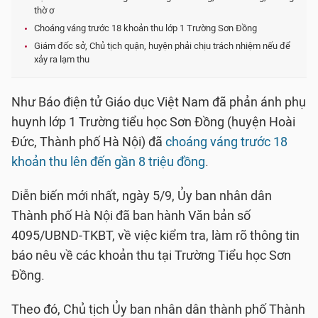
thờ ơ
Choáng váng trước 18 khoản thu lớp 1 Trường Sơn Đồng
Giám đốc sở, Chủ tịch quận, huyện phải chịu trách nhiệm nếu để
xảy ra lạm thu
Như Báo điện tử Giáo dục Việt Nam đã phản ánh phụ
huynh lớp 1 Trường tiểu học Sơn Đồng (huyện Hoài
Đức, Thành phố Hà Nội) đã
choáng váng trước 18
khoản thu lên đến gần 8 triệu đồng
.
Diễn biến mới nhất, ngày 5/9, Ủy ban nhân dân
Thành phố Hà Nội đã ban hành Văn bản số
4095/UBND-TKBT, về việc kiểm tra, làm rõ thông tin
báo nêu về các khoản thu tại Trường Tiểu học Sơn
Đồng.
Theo đó, Chủ tịch Ủy ban nhân dân thành phố Thành