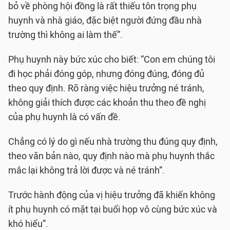
bỏ về phòng hội đồng là rất thiếu tôn trọng phụ
huynh và nhà giáo, đặc biệt người đứng đầu nhà
trường thì không ai làm thế”.
Phụ huynh này bức xúc cho biết: “Con em chúng tôi
đi học phải đóng góp, nhưng đóng đúng, đóng đủ
theo quy định. Rõ ràng việc hiệu trưởng né tránh,
không giải thích được các khoản thu theo đề nghị
của phụ huynh là có vấn đề.
Chẳng có lý do gì nếu nhà trường thu đúng quy định,
theo văn bản nào, quy định nào mà phụ huynh thắc
mắc lại không trả lời được và né tránh”.
Trước hành động của vị hiệu trưởng đã khiến không
ít phụ huynh có mặt tại buổi họp vô cùng bức xúc và
khó hiểu”.