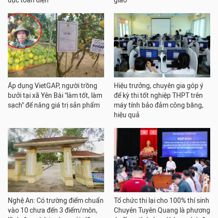
dục toàn diện
giáo
Áp dụng VietGAP, người trồng
Hiệu trưởng, chuyên gia góp ý
bưởi tại xã Yên Bài "làm tốt, làm
để kỳ thi tốt nghiệp THPT trên
sạch" để nâng giá trị sản phẩm
máy tính bảo đảm công bằng,
hiệu quả
Nghệ An: Có trường điểm chuẩn
Tổ chức thi lại cho 100% thí sinh
vào 10 chưa đến 3 điểm/môn,
Chuyên Tuyên Quang là phương