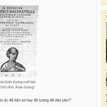
bìa Quân Vương xuất bản
550 (Ảnh: Xuân Dương)
c ác để dân sợ hay độ lượng để dân yêu?”.