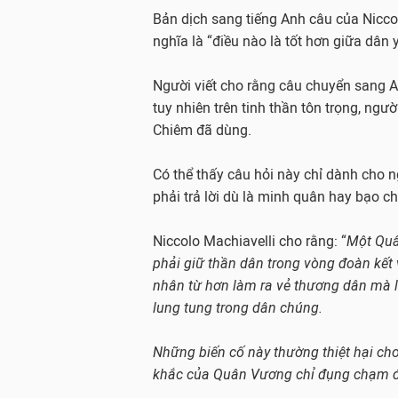
Bản dịch sang tiếng Anh câu của Niccolo 
nghĩa là “điều nào là tốt hơn giữa dân
Người viết cho rằng câu chuyển sang An
tuy nhiên trên tinh thần tôn trọng, ngư
Chiêm đã dùng.
Có thể thấy câu hỏi này chỉ dành cho 
phải trả lời dù là minh quân hay bạo c
Niccolo Machiavelli cho rằng: “
Một Quâ
phải giữ thần dân trong vòng đoàn kết 
nhân từ hơn làm ra vẻ thương dân mà lại
lung tung trong dân chúng.
Những biến cố này thường thiệt hại ch
khắc của Quân Vương chỉ đụng chạm đ