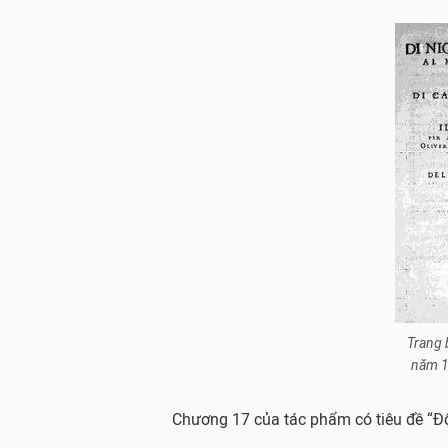
Trang 
năm 1
Chương 17 của tác phẩm có tiêu đề “Độ