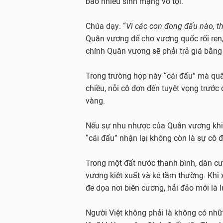
bao nhiêu sinh mạng vô tội.
Chúa dạy: “
Vì các con đong đấu nào, th
Quân vương để cho vương quốc rối ren,
chính Quân vương sẽ phải trả giá bằng
Trong trường hợp này “cái đấu” mà quâ
chiều, nỗi cô đơn đến tuyệt vọng trước 
vàng.
Nếu sự nhu nhược của Quân vương khiến 
“cái đấu” nhận lại không còn là sự cô 
Trong một đất nước thanh bình, dân cư
vương kiệt xuất và kẻ tầm thường. Khi xã
đe dọa nơi biên cương, hải đảo mới là
Người Việt không phải là không có nhữ