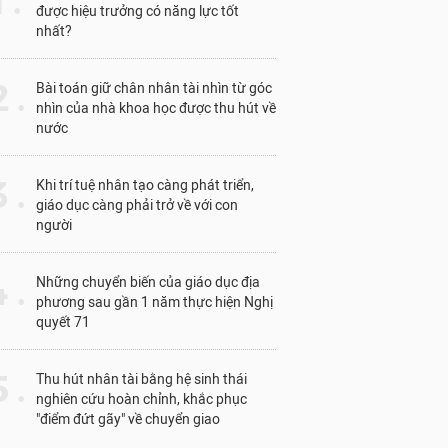
1 .
được hiệu trưởng có năng lực tốt
nhất?
 .
Bài toán giữ chân nhân tài nhìn từ góc
nhìn của nhà khoa học được thu hút về
nước
 .
Khi trí tuệ nhân tạo càng phát triển,
giáo dục càng phải trở về với con
người
 .
Những chuyển biến của giáo dục địa
phương sau gần 1 năm thực hiện Nghị
quyết 71
 .
Thu hút nhân tài bằng hệ sinh thái
nghiên cứu hoàn chỉnh, khắc phục
"điểm đứt gãy" về chuyển giao