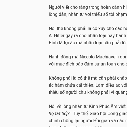
Người viết cho rằng trong hoàn cảnh h
lòng dân, nhân từ với thiểu số tội phạ
Nói thế không phải là cổ xúy cho các
A. Hitler gây ra cho nhân loại hay hà
Bình là tội ác mà nhân loại cần phải lê
Hành động mà Niccolo Machiavelli gọi
với mục đích bảo đảm sự an toàn cho
Không phải là có thể mà cần phải chấp 
ác hàm chứa cái thiện. Làm điều ác với
thiểu số người chứ không phải vì quảng 
Nói về lòng nhân từ Kinh Phúc Âm viết đ
họ tát tiếp
”. Tuy thế, Giáo hội Công gi
chinh chống lại người Hồi giáo và các n