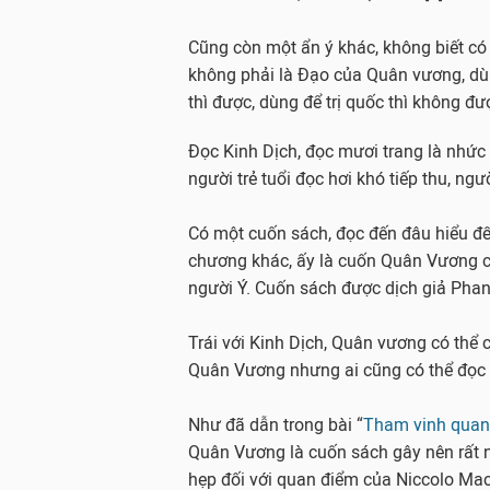
Cũng còn một ẩn ý khác, không biết có
không phải là Đạo của Quân vương, dù
thì được, dùng để trị quốc thì không đư
Đọc Kinh Dịch, đọc mươi trang là nhức 
người trẻ tuổi đọc hơi khó tiếp thu, n
Có một cuốn sách, đọc đến đâu hiểu đế
chương khác, ấy là cuốn Quân Vương của
người Ý. Cuốn sách được dịch giả Pha
Trái với Kinh Dịch, Quân vương có thể c
Quân Vương nhưng ai cũng có thể đọc 
Như đã dẫn trong bài “
Tham vinh qua
Quân Vương là cuốn sách gây nên rất nh
hẹp đối với quan điểm của Niccolo Mach