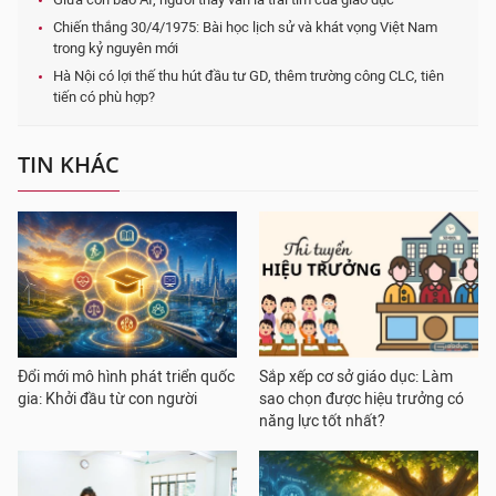
Chiến thắng 30/4/1975: Bài học lịch sử và khát vọng Việt Nam
trong kỷ nguyên mới
Hà Nội có lợi thế thu hút đầu tư GD, thêm trường công CLC, tiên
tiến có phù hợp?
TIN KHÁC
Đổi mới mô hình phát triển quốc
Sắp xếp cơ sở giáo dục: Làm
gia: Khởi đầu từ con người
sao chọn được hiệu trưởng có
năng lực tốt nhất?