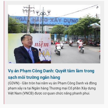
Vụ án Phạm Công Danh: Quyết tâm làm trong
sạch môi trường ngân hàng
(GDVN) - Gần tròn hai năm vụ án Phạm Công Danh và đồng
phạm xảy ra tại Ngân hàng Thương mại Cổ phần Xây dựng
Việt Nam (VNCB) được cơ quan chức năng phanh phui.