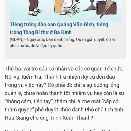
Tiếng trống dân oan Quảng Văn Đình, tiếng
trống Tổng Bí thư ở Ba Đình
(GDVN) - Ngày xưa, Dân đánh trống, Quan giải quyết, đó là
phép nước, đó là đạo trị quốc.
Thứ ba: vai trò của cá nhân và các cơ quan Tổ chức,
Nội vụ, Kiểm tra, Thanh tra nhiệm kỳ cũ đến đâu
trong vụ việc này? Có phải đó chỉ là sự buông lỏng
quản lý, chưa hoàn thành tốt nhiệm vụ hay còn là sự
“thông cảm, tiếp tay”, thậm chí là che mắt “cấp có
thẩm quyền” phê duyệt chức danh Phó chủ tịch tỉnh
Hậu Giang cho ông Trịnh Xuân Thanh?