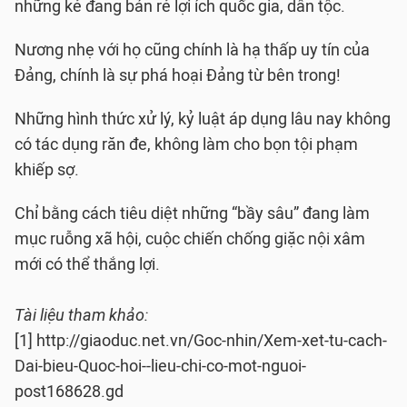
những kẻ đang bán rẻ lợi ích quốc gia, dân tộc.
Nương nhẹ với họ cũng chính là hạ thấp uy tín của
Đảng, chính là sự phá hoại Đảng từ bên trong!
Những hình thức xử lý, kỷ luật áp dụng lâu nay không
có tác dụng răn đe, không làm cho bọn tội phạm
khiếp sợ.
Chỉ bằng cách tiêu diệt những “bầy sâu” đang làm
mục ruỗng xã hội, cuộc chiến chống giặc nội xâm
mới có thể thắng lợi.
Tài liệu tham khảo:
[1] http://giaoduc.net.vn/Goc-nhin/Xem-xet-tu-cach-
Dai-bieu-Quoc-hoi--lieu-chi-co-mot-nguoi-
post168628.gd