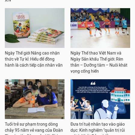
XIV
Ngày Thế giới Nâng cao nhận
Ngày Thể thao Việt Nam và
thức về Tự kỉ: Hiểu để đồng
Ngày Sân khấu Thế giới: Rèn
hành là cách tiếp cận nhân văn
thân – Dưỡng tâm – Nuôi khát
vọng cống hiến
Tuổi trẻ sư phạm trong dòng
Đưa trí tuệ nhân tạo vào giáo
chảy 95 năm vẻ vang của Đoàn
dục: Kinh nghiệm "quản trị rủi