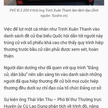
PVC lỗ 3.200 tỉ thời ông Trịnh Xuân Thanh làm lãnh đạo (Ảnh
nguồn: Tuoitre.vn)
Việc để lọt một cá nhân như Trịnh Xuân Thanh vào
danh sách đề cử Đại biểu Quốc hội dẫn tới người này
trúng cử với số phiếu khá cao cho thấy quy trình hiệp
thương trước bầu cử cần phải được xem xét, hoàn
thiện.
Người dân dường như đã quen với quy trình “Đảng
cử, dân bầu” nên sẵn sàng tin vào danh sách những
người đã qua hiệp thương đề cử bởi mọi cuộc hiệp
thương đều dưới sự chỉ đạo của tổ chức Đảng cơ sở.
Sự kiện ông Thái Văn Thu – Phó Bí thư Thường trực
Huyện ủy Cù Lao Dung phân tích về trình độ, năng