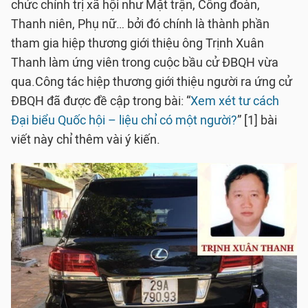
chức chính trị xã hội như Mặt trận, Công đoàn,
Thanh niên, Phụ nữ… bởi đó chính là thành phần
tham gia hiệp thương giới thiệu ông Trịnh Xuân
Thanh làm ứng viên trong cuộc bầu cử ĐBQH vừa
qua.Công tác hiệp thương giới thiệu người ra ứng cử
ĐBQH đã được đề cập trong bài: “
Xem xét tư cách
Đại biểu Quốc hội – liệu chỉ có một người?
” [1] bài
viết này chỉ thêm vài ý kiến.