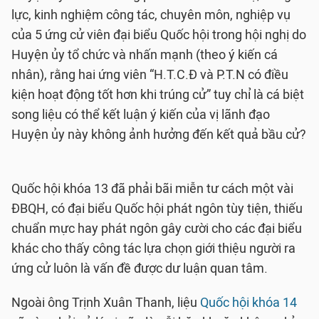
lực, kinh nghiệm công tác, chuyên môn, nghiệp vụ
của 5 ứng cử viên đại biểu Quốc hội trong hội nghị do
Huyện ủy tổ chức và nhấn mạnh (theo ý kiến cá
nhân), rằng hai ứng viên “H.T.C.Đ và P.T.N có điều
kiện hoạt động tốt hơn khi trúng cử” tuy chỉ là cá biệt
song liệu có thể kết luận ý kiến của vị lãnh đạo
Huyện ủy này không ảnh hưởng đến kết quả bầu cử?
Quốc hội khóa 13 đã phải bãi miễn tư cách một vài
ĐBQH, có đại biểu Quốc hội phát ngôn tùy tiện, thiếu
chuẩn mực hay phát ngôn gây cười cho các đại biểu
khác cho thấy công tác lựa chọn giới thiệu người ra
ứng cử luôn là vấn đề được dư luận quan tâm.
Ngoài ông Trịnh Xuân Thanh, liệu
Quốc hội khóa 14