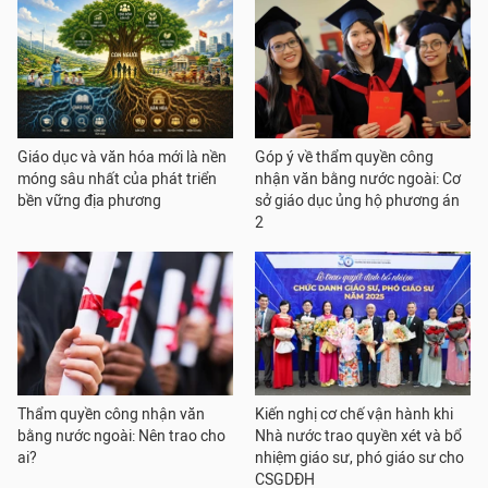
Giáo dục và văn hóa mới là nền
Góp ý về thẩm quyền công
móng sâu nhất của phát triển
nhận văn bằng nước ngoài: Cơ
bền vững địa phương
sở giáo dục ủng hộ phương án
2
Thẩm quyền công nhận văn
Kiến nghị cơ chế vận hành khi
bằng nước ngoài: Nên trao cho
Nhà nước trao quyền xét và bổ
ai?
nhiệm giáo sư, phó giáo sư cho
CSGDĐH