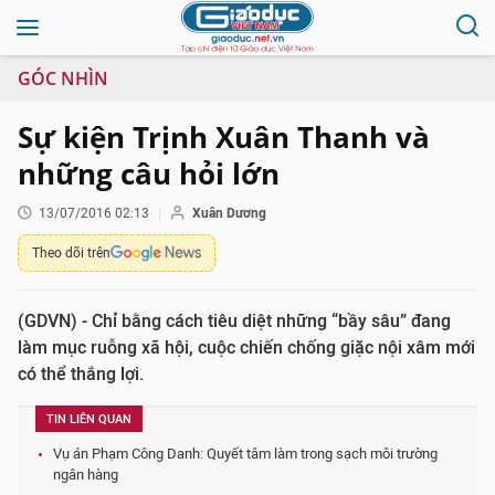
GÓC NHÌN
Sự kiện Trịnh Xuân Thanh và
những câu hỏi lớn
13/07/2016 02:13
Xuân Dương
Theo dõi trên
(GDVN) - Chỉ bằng cách tiêu diệt những “bầy sâu” đang
làm mục ruỗng xã hội, cuộc chiến chống giặc nội xâm mới
có thể thắng lợi.
TIN LIÊN QUAN
Vụ án Phạm Công Danh: Quyết tâm làm trong sạch môi trường
ngân hàng