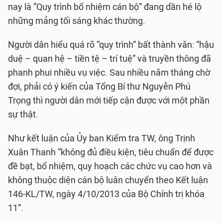
nay là “Quy trình bổ nhiệm cán bộ” đang dần hé lộ
những mảng tối sáng khác thường.
Người dân hiểu quá rõ “quy trình” bất thành văn: “hậu
duệ – quan hệ – tiền tệ – trí tuệ” và truyền thông đã
phanh phui nhiều vụ việc. Sau nhiều năm tháng chờ
đợi, phải có ý kiến của Tổng Bí thư Nguyễn Phú
Trọng thì người dân mới tiếp cận được với một phần
sự thật.
Như kết luận của Ủy ban Kiểm tra TW, ông Trịnh
Xuân Thanh “không đủ điều kiện, tiêu chuẩn để được
đề bạt, bổ nhiệm, quy hoạch các chức vụ cao hơn và
không thuộc diện cán bộ luân chuyển theo Kết luận
146-KL/TW, ngày 4/10/2013 của Bộ Chính trị khóa
11”.