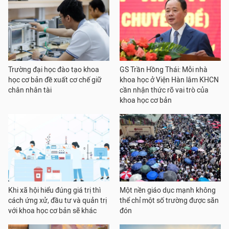
Trường đại học đào tạo khoa
GS Trần Hồng Thái: Mỗi nhà
học cơ bản đề xuất cơ chế giữ
khoa học ở Viện Hàn lâm KHCN
chân nhân tài
cần nhận thức rõ vai trò của
khoa học cơ bản
Khi xã hội hiểu đúng giá trị thì
Một nền giáo dục mạnh không
cách ứng xử, đầu tư và quản trị
thể chỉ một số trường được săn
với khoa học cơ bản sẽ khác
đón