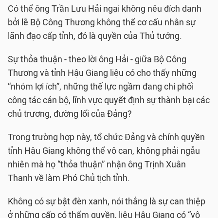
Có thể ông Trần Lưu Hải ngại không nêu đích danh
bởi lẽ Bộ Công Thương không thể cơ cấu nhân sự
lãnh đạo cấp tỉnh, đó là quyền của Thủ tướng.
Sự thỏa thuận - theo lời ông Hải - giữa Bộ Công
Thương và tỉnh Hậu Giang liệu có cho thấy những
“nhóm lợi ích”, những thế lực ngầm đang chi phối
công tác cán bộ, lĩnh vực quyết định sự thành bại các
chủ trương, đường lối của Đảng?
Trong trường hợp này, tổ chức Đảng và chính quyền
tỉnh Hậu Giang không thể vô can, không phải ngẫu
nhiên mà họ “thỏa thuận” nhận ông Trịnh Xuân
Thanh về làm Phó Chủ tịch tỉnh.
Không có sự bật đèn xanh, nói thẳng là sự can thiệp
ở những cấp có thẩm quyền, liệu Hậu Giang có “vô