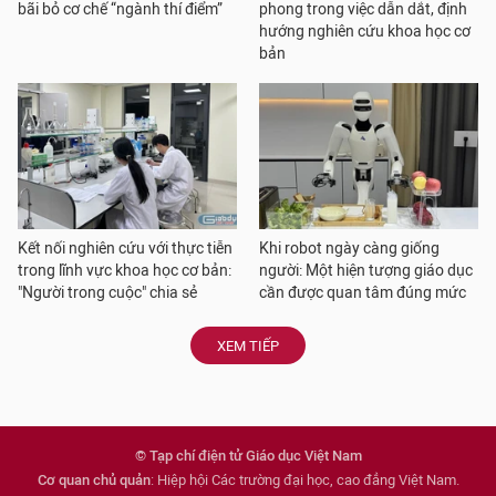
bãi bỏ cơ chế “ngành thí điểm”
phong trong việc dẫn dắt, định
hướng nghiên cứu khoa học cơ
bản
Kết nối nghiên cứu với thực tiễn
Khi robot ngày càng giống
trong lĩnh vực khoa học cơ bản:
người: Một hiện tượng giáo dục
"Người trong cuộc" chia sẻ
cần được quan tâm đúng mức
XEM TIẾP
© Tạp chí điện tử Giáo dục Việt Nam
Cơ quan chủ quản
: Hiệp hội Các trường đại học, cao đẳng Việt Nam.