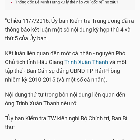
Thống đốc Lê Minh Hưng xử lý thế nào với “gốc rễ” nợ xấu?
"Chiều 11/7/2016, Ủy ban Kiểm tra Trung ương đã ra
thông báo kết luận một số nội dung kỳ họp thứ 4 và
thứ 5 của Ủy ban.
Kết luận liên quan đến một cá nhân - nguyên Phó
Chủ tịch tỉnh Hậu Giang
Trịnh Xuân Thanh
và một
tập thể - Ban Cán sự đảng UBND TP Hải Phòng
nhiệm kỳ 2010-2015 (và một số cá nhân).
Nội dung thứ tư trong bốn nội dung liên quan đến
ông Trịnh Xuân Thanh nêu rõ:
“Ủy ban Kiểm tra TW kiến nghị Bộ Chính trị, Ban Bí
thư: