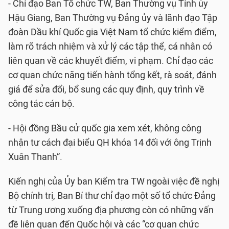
- Chỉ đạo Ban Tổ chức TW, Ban Thường vụ Tỉnh ủy
Hậu Giang, Ban Thường vụ Đảng ủy và lãnh đạo Tập
đoàn Dầu khí Quốc gia Việt Nam tổ chức kiểm điểm,
làm rõ trách nhiệm và xử lý các tập thể, cá nhân có
liên quan về các khuyết điểm, vi phạm. Chỉ đạo các
cơ quan chức năng tiến hành tổng kết, rà soát, đánh
giá để sửa đổi, bổ sung các quy định, quy trình về
công tác cán bộ.
- Hội đồng Bầu cử quốc gia xem xét, không công
nhận tư cách đại biểu QH khóa 14 đối với ông Trịnh
Xuân Thanh”.
Kiến nghị của Ủy ban Kiểm tra TW ngoài việc đề nghị
Bộ chính trị, Ban Bí thư chỉ đạo một số tổ chức Đảng
từ Trung ương xuống địa phương còn có những vấn
đề liên quan đến Quốc hội và các “cơ quan chức