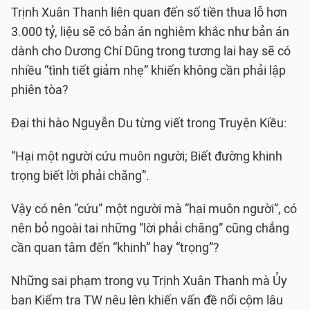
Trịnh Xuân Thanh liên quan đến số tiền thua lỗ hơn
3.000 tỷ, liệu sẽ có bản án nghiêm khắc như bản án
dành cho Dương Chí Dũng trong tương lai hay sẽ có
nhiều “tình tiết giảm nhẹ” khiến không cần phải lập
phiên tòa?
Đại thi hào Nguyễn Du từng viết trong Truyện Kiều:
“Hại một người cứu muôn người; Biết đường khinh
trọng biết lời phải chăng”.
Vậy có nên “cứu” một người mà “hại muôn người”, có
nên bỏ ngoài tai những “lời phải chăng” cũng chẳng
cần quan tâm đến “khinh” hay “trọng”?
Những sai phạm trong vụ Trịnh Xuân Thanh mà Ủy
ban Kiểm tra TW nêu lên khiến vấn đề nổi cộm lâu