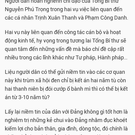
Người dân hoan nghênh chỉ đạo của Tổng Bí thư
Nguyễn Phú Trọng trong hai vụ việc liên quan đến
các cá nhân Trịnh Xuân Thanh và Phạm Công Danh.
Hai vụ này liên quan đến công tác cán bộ và hoạt
động kinh tế, hy vọng trong tương lai Tổng Bí thư sẽ
quan tâm đến những vấn đề mà báo chí đề cập rất
nhiều trong các lĩnh khác như Tư pháp, Hành pháp…
Liệu người dân có thể gửi niềm tin vào các cơ quan
này khi trùm xã hội đen chỉ bị kết án hai năm tù còn
hai thanh niên bị đói cướp ổ bành mì thì có thể bị kết
án từ 3-10 năm tù?
Lấy lại niềm tin của dân với Đảng không gì tốt hơn là
nghiêm trị những kẻ chui vào Đảng nhằm đục khoét
kiếm lợi cho bản thân, gia đình, dòng tộc, đó chính là