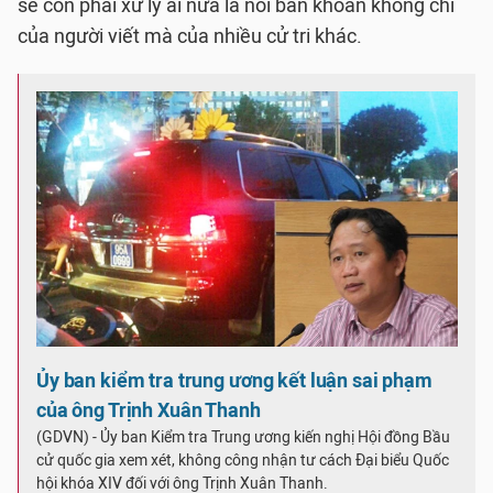
sẽ còn phải xử lý ai nữa là nỗi băn khoăn không chỉ
của người viết mà của nhiều cử tri khác.
Ủy ban kiểm tra trung ương kết luận sai phạm
của ông Trịnh Xuân Thanh
(GDVN) - Ủy ban Kiểm tra Trung ương kiến nghị Hội đồng Bầu
cử quốc gia xem xét, không công nhận tư cách Đại biểu Quốc
hội khóa XIV đối với ông Trịnh Xuân Thanh.