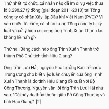
Thứ nhất: tổ chức, cá nhân nào đã ỉm đi vụ việc thua
lỗ 3.298,27 tỷ đồng (giai đoạn 2011-2013) tại Tổng
công ty cổ phần Xây lắp Dầu khí Việt Nam (PVC)? Vì
sao nhiều tổ chức, cá nhân trong Tổng công ty bị kỷ
luật và xử lý hình sự, riêng ông Trịnh Xuân Thanh lại
không hề hấn gì?
Thứ hai: Bằng cách nào ông Trịnh Xuân Thanh trở
thành Phó Chủ tịch tỉnh Hậu Giang?
Ông Trần Lưu Hải, nguyên Phó trưởng Ban Tổ chức
Trung ương cho biết việc luân chuyển của ông Trịnh
Xuân Thanh là do tỉnh Hậu Giang đề xuất với Bộ
Công Thương. Nguyên văn lời ông Trần Lưu Hải như
sau: “Cái này do thỏa thuận giữa Bộ Công Thương và
tỉnh Hậu Giang”. [2]