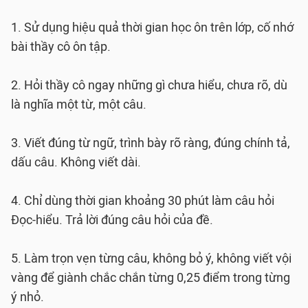
1. Sử dụng hiệu quả thời gian học ôn trên lớp, cố nhớ
bài thầy cô ôn tập.
2. Hỏi thầy cô ngay những gì chưa hiểu, chưa rõ, dù
là nghĩa một từ, một câu.
3. Viết đúng từ ngữ, trình bày rõ ràng, đúng chính tả,
dấu câu. Không viết dài.
4. Chỉ dùng thời gian khoảng 30 phút làm câu hỏi
Đọc-hiểu. Trả lời đúng câu hỏi của đề.
5. Làm trọn vẹn từng câu, không bỏ ý, không viết vội
vàng để giành chắc chắn từng 0,25 điểm trong từng
ý nhỏ.