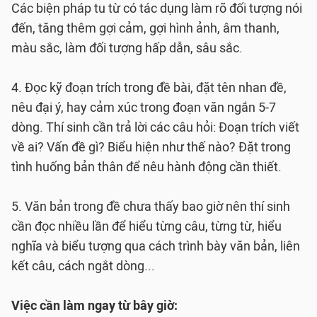
Các biện pháp tu từ có tác dụng làm rõ đối tượng nói
đến, tăng thêm gợi cảm, gợi hình ảnh, âm thanh,
màu sắc, làm đối tượng hấp dẫn, sâu sắc.
4. Đọc kỹ đoạn trích trong đề bài, đặt tên nhan đề,
nêu đại ý, hay cảm xúc trong đoạn văn ngắn 5-7
dòng. Thí sinh cần trả lời các câu hỏi: Đoạn trích viết
về ai? Vấn đề gì? Biểu hiện như thế nào? Đặt trong
tình huống bản thân để nêu hành động cần thiết.
5. Văn bản trong đề chưa thấy bao giờ nên thí sinh
cần đọc nhiều lần để hiểu từng câu, từng từ, hiểu
nghĩa và biểu tượng qua cách trình bày văn bản, liên
kết câu, cách ngắt dòng...
Việc cần làm ngay từ bây giờ: