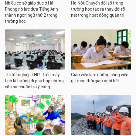
Nhiều cơ sở giáo dục ở Hải
Hà Nội: Chuyển đổi số trong
Phòng nỗ lực đưa Tiếng Anh
trường học tạo ra thay đổi rõ
thành ngôn ngữ thứ 2 trong
nét trong hoạt động quản trị
trường học
Thi tốt nghiệp THPT trên máy
Giáo viên làm những công việc
tính là hướng đi phù hợp nhưng
gì trong thời gian nghỉ hè?
cần sự chuẩn bị kỹ càng