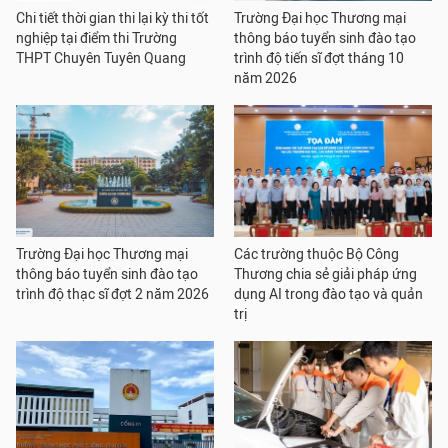
Chi tiết thời gian thi lại kỳ thi tốt
Trường Đại học Thương mại
nghiệp tại điểm thi Trường
thông báo tuyển sinh đào tạo
THPT Chuyên Tuyên Quang
trình độ tiến sĩ đợt tháng 10
năm 2026
Trường Đại học Thương mại
Các trường thuộc Bộ Công
thông báo tuyển sinh đào tạo
Thương chia sẻ giải pháp ứng
trình độ thạc sĩ đợt 2 năm 2026
dụng AI trong đào tạo và quản
trị