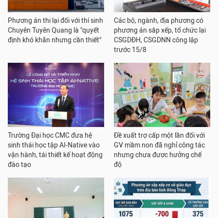
Phương án thi lại đối với thí sinh
Các bộ, ngành, địa phương có
Chuyên Tuyên Quang là "quyết
phương án sắp xếp, tổ chức lại
định khó khăn nhưng cần thiết"
CSGDĐH, CSGDNN công lập
trước 15/8
Trường Đại học CMC đưa hệ
Đề xuất trợ cấp một lần đối với
sinh thái học tập AI-Native vào
GV mầm non đã nghỉ công tác
vận hành, tái thiết kế hoạt động
nhưng chưa được hưởng chế
đào tạo
độ