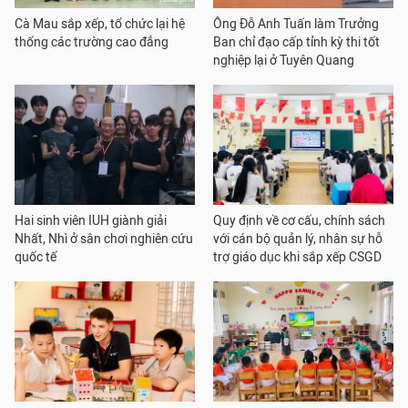
Cà Mau sắp xếp, tổ chức lại hệ
Ông Đỗ Anh Tuấn làm Trưởng
thống các trường cao đẳng
Ban chỉ đạo cấp tỉnh kỳ thi tốt
nghiệp lại ở Tuyên Quang
Hai sinh viên IUH giành giải
Quy định về cơ cấu, chính sách
Nhất, Nhì ở sân chơi nghiên cứu
với cán bộ quản lý, nhân sự hỗ
quốc tế
trợ giáo dục khi sắp xếp CSGD