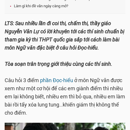
Làm gì khi đề văn ngày càng mở?
LTS: Sau nhiều lần đi coi thi, chấm thi, thầy giáo
Nguyễn Văn Lự có lời khuyên tới các thí sinh chuẩn bị
tham gia kỳ thi THPT quốc gia sắp tới cách làm bài
môn Ngữ văn đặc biệt ở câu hỏi Đọc-hiểu.
Tòa soạn trân trọng giới thiệu cùng các thí sinh.
Câu hỏi 3 điểm
phần Đọc-hiểu
ở môn Ngữ văn được
xem như một cơ hội để các em giành điểm thì nhiều
em lại không biết, nhiều em thì bỏ qua, nhiều em làm
bài rồi tẩy xóa lung tung…khiến giám thị không thể
cho điểm.