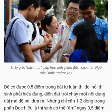
Thầy giáo “bày mưu” giúp học sinh giành điểm cao môn Ngữ
văn (Ảnh: tuoitre.vn)
Để có được 0,5 điểm trong bài tự luận thì đòi hỏi thí
sinh phải hiểu đúng, diễn đạt trôi chảy một nội dung
dài mà đề bài đưa ra. Nhưng chỉ cần 1-2 dòng trong
phần Đọc-hiểu là thí sinh có thể “ẵm” ngay 0,5 điểm