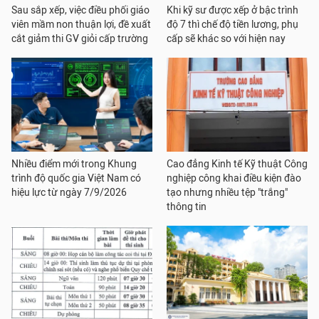
Sau sắp xếp, việc điều phối giáo
Khi kỹ sư được xếp ở bậc trình
viên mầm non thuận lợi, đề xuất
độ 7 thì chế độ tiền lương, phụ
cắt giảm thi GV giỏi cấp trường
cấp sẽ khác so với hiện nay
Nhiều điểm mới trong Khung
Cao đẳng Kinh tế Kỹ thuật Công
trình độ quốc gia Việt Nam có
nghiệp công khai điều kiện đào
hiệu lực từ ngày 7/9/2026
tạo nhưng nhiều tệp "trắng"
thông tin