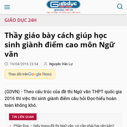
GIÁO DỤC 24H
Thầy giáo bày cách giúp học
sinh giành điểm cao môn Ngữ
văn
19/04/2016 23:54
Nguyễn Văn Lự
Theo dõi trên
(GDVN) - Theo cấu trúc của đề thi Ngữ văn THPT quốc gia
2016 thì việc thí sinh giành điểm câu hỏi Đọc-hiểu hoàn
toàn không khó.
TIN LIÊN QUAN
Phần Đọc – hiểu trong đề thi Ngữ văn, có cần phải hai văn bản?