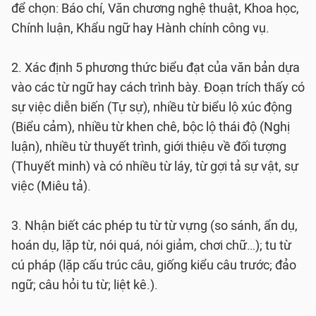
để chọn: Báo chí, Văn chương nghệ thuật, Khoa học,
Chính luận, Khẩu ngữ hay Hành chính công vụ.
2. Xác định 5 phương thức biểu đạt của văn bản dựa
vào các từ ngữ hay cách trình bày. Đoạn trích thấy có
sự việc diễn biến (Tự sự), nhiều từ biểu lộ xúc động
(Biểu cảm), nhiều từ khen chê, bộc lộ thái độ (Nghị
luận), nhiều từ thuyết trình, giới thiệu về đối tượng
(Thuyết minh) và có nhiều từ láy, từ gợi tả sự vật, sự
việc (Miêu tả).
3. Nhận biết các phép tu từ từ vựng (so sánh, ẩn dụ,
hoán dụ, lặp từ, nói quá, nói giảm, chơi chữ…); tu từ
cú pháp (lặp cấu trúc câu, giống kiểu câu trước; đảo
ngữ; câu hỏi tu từ; liệt kê.).