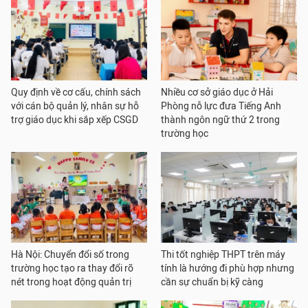
Quy định về cơ cấu, chính sách
Nhiều cơ sở giáo dục ở Hải
với cán bộ quản lý, nhân sự hỗ
Phòng nỗ lực đưa Tiếng Anh
trợ giáo dục khi sắp xếp CSGD
thành ngôn ngữ thứ 2 trong
trường học
Hà Nội: Chuyển đổi số trong
Thi tốt nghiệp THPT trên máy
trường học tạo ra thay đổi rõ
tính là hướng đi phù hợp nhưng
nét trong hoạt động quản trị
cần sự chuẩn bị kỹ càng