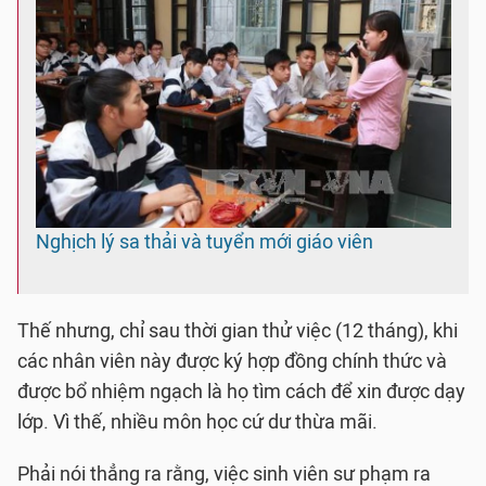
Nghịch lý sa thải và tuyển mới giáo viên
Thế nhưng, chỉ sau thời gian thử việc (12 tháng), khi
các nhân viên này được ký hợp đồng chính thức và
được bổ nhiệm ngạch là họ tìm cách để xin được dạy
lớp. Vì thế, nhiều môn học cứ dư thừa mãi.
Phải nói thẳng ra rằng, việc sinh viên sư phạm ra