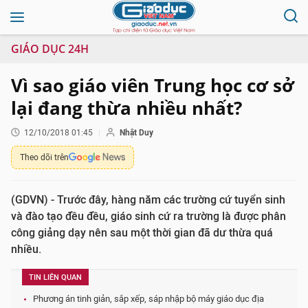
GIÁO DỤC 24H
Vì sao giáo viên Trung học cơ sở
lại đang thừa nhiều nhất?
12/10/2018 01:45
Nhật Duy
Theo dõi trên
(GDVN) - Trước đây, hàng năm các trường cứ tuyển sinh
và đào tạo đều đều, giáo sinh cứ ra trường là được phân
công giảng dạy nên sau một thời gian đã dư thừa quá
nhiều.
TIN LIÊN QUAN
Phương án tinh giản, sắp xếp, sáp nhập bộ máy giáo dục địa