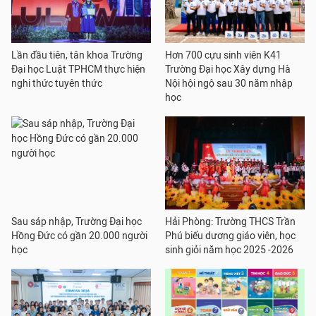
Lần đầu tiên, tân khoa Trường
Hơn 700 cựu sinh viên K41
Đại học Luật TPHCM thực hiện
Trường Đại học Xây dựng Hà
nghi thức tuyên thức
Nội hội ngộ sau 30 năm nhập
học
Sau sáp nhập, Trường Đại học
Hải Phòng: Trường THCS Trần
Hồng Đức có gần 20.000 người
Phú biểu dương giáo viên, học
học
sinh giỏi năm học 2025 -2026