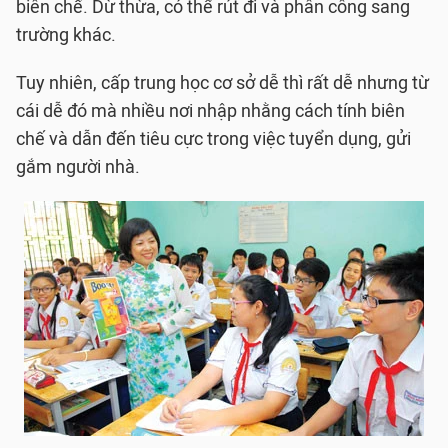
biên chế. Dừ thừa, có thể rút đi và phân công sang
trường khác.
Tuy nhiên, cấp trung học cơ sở dễ thì rất dễ nhưng từ
cái dễ đó mà nhiều nơi nhập nhằng cách tính biên
chế và dẫn đến tiêu cực trong việc tuyển dụng, gửi
gắm người nhà.