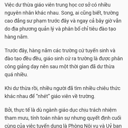
Việc dư thừa giáo viên trung học cơ sở có nhiều
nguyên nhân khác nhau. Song, ai cũng biết, trường
cao đẳng sư phạm trước đây và ngay cả bây giờ vẫn
do địa phương quản lý và phân bổ chỉ tiêu đào tạo
hàng năm.
Trước đây, hàng năm các trường cứ tuyển sinh và
đào tạo đều đều, giáo sinh cứ ra trường là được phân
công giảng dạy nên sau một thời gian đã dư thừa
quá nhiều.
Khi dư thừa rồi, nhiều người đã tìm nhiều chiêu thức
khác nhau để “nhét” giáo viên về trường.
Bởi, thực tế là dù ngành giáo dục chịu trách nhiệm
tham mưu, tính toán nhân sự nhưng quyết định cuối
cùng của việc tuyển dụng là Phòng Nội vụ và Uỷ ban