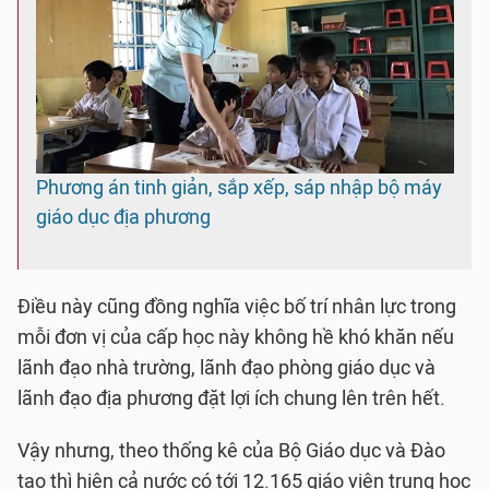
Phương án tinh giản, sắp xếp, sáp nhập bộ máy
giáo dục địa phương
Điều này cũng đồng nghĩa việc bố trí nhân lực trong
mỗi đơn vị của cấp học này không hề khó khăn nếu
lãnh đạo nhà trường, lãnh đạo phòng giáo dục và
lãnh đạo địa phương đặt lợi ích chung lên trên hết.
Vậy nhưng, theo thống kê của Bộ Giáo dục và Đào
tạo thì hiện cả nước có tới 12.165 giáo viên trung học