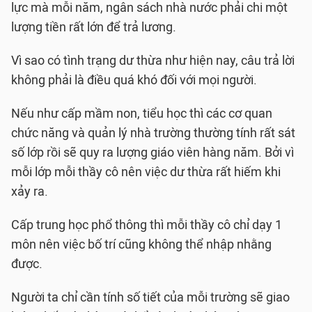
lực mà mỗi năm, ngân sách nhà nước phải chi một
lượng tiền rất lớn để trả lương.
Vì sao có tình trạng dư thừa như hiện nay, câu trả lời
không phải là điều quá khó đối với mọi người.
Nếu như cấp mầm non, tiểu học thì các cơ quan
chức năng và quản lý nhà trường thường tính rất sát
số lớp rồi sẽ quy ra lượng giáo viên hàng năm. Bởi vì
mỗi lớp mỗi thầy cô nên việc dư thừa rất hiếm khi
xảy ra.
Cấp trung học phổ thông thì mỗi thầy cô chỉ dạy 1
môn nên việc bố trí cũng không thể nhập nhằng
được.
Người ta chỉ cần tính số tiết của mỗi trường sẽ giao