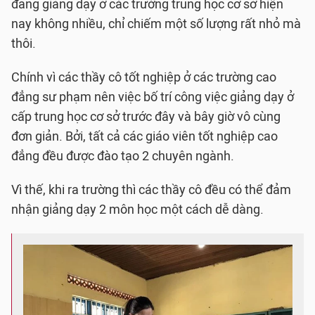
đang giảng dạy ở các trường trung học cơ sở hiện
nay không nhiều, chỉ chiếm một số lượng rất nhỏ mà
thôi.
Chính vì các thầy cô tốt nghiệp ở các trường cao
đẳng sư phạm nên việc bố trí công việc giảng dạy ở
cấp trung học cơ sở trước đây và bây giờ vô cùng
đơn giản. Bởi, tất cả các giáo viên tốt nghiệp cao
đẳng đều được đào tạo 2 chuyên ngành.
Vì thế, khi ra trường thì các thầy cô đều có thể đảm
nhận giảng dạy 2 môn học một cách dễ dàng.