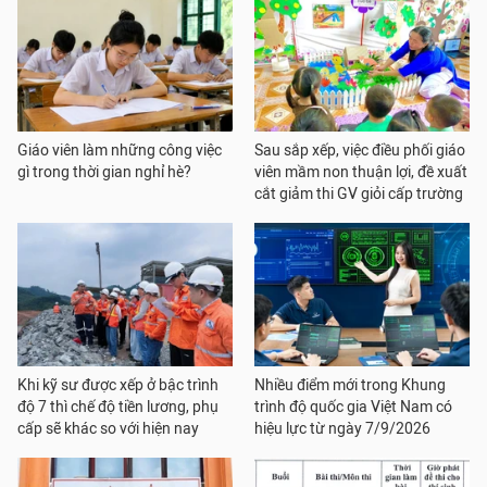
Giáo viên làm những công việc
Sau sắp xếp, việc điều phối giáo
gì trong thời gian nghỉ hè?
viên mầm non thuận lợi, đề xuất
cắt giảm thi GV giỏi cấp trường
Khi kỹ sư được xếp ở bậc trình
Nhiều điểm mới trong Khung
độ 7 thì chế độ tiền lương, phụ
trình độ quốc gia Việt Nam có
cấp sẽ khác so với hiện nay
hiệu lực từ ngày 7/9/2026