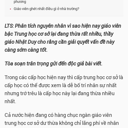
phương
Giáo viên ghét nhất điều gì ở nhà trường?
LTS: Phân tích nguyên nhân vì sao hiện nay giáo viên
bậc Trung học cơ sở lại đang thừa rất nhiều, thầy
giáo Nhật Duy cho rằng cần giải quyết vấn đề này
càng sớm càng tốt.
Tòa soạn trân trọng gửi đến độc giả bài viết.
Trong các cấp học hiện nay thì cấp trung học cơ sở là
cấp học có thể được xem là dễ bố trí nhân sự nhất
nhưng trớ trêu là cấp học này lại đang thừa nhiều
nhất.
Cả nước hiện đang có hàng chục ngàn giáo viên
trung học cơ sở dư thừa không chỉ lãng phí về nhân