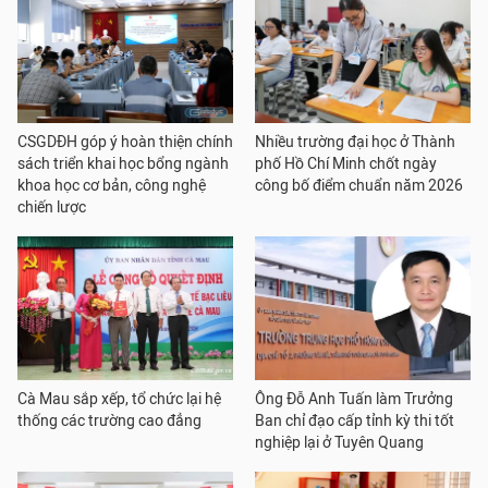
CSGDĐH góp ý hoàn thiện chính
Nhiều trường đại học ở Thành
sách triển khai học bổng ngành
phố Hồ Chí Minh chốt ngày
khoa học cơ bản, công nghệ
công bố điểm chuẩn năm 2026
chiến lược
Cà Mau sắp xếp, tổ chức lại hệ
Ông Đỗ Anh Tuấn làm Trưởng
thống các trường cao đẳng
Ban chỉ đạo cấp tỉnh kỳ thi tốt
nghiệp lại ở Tuyên Quang