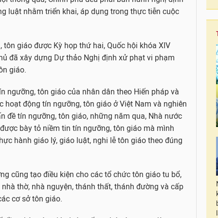
g luật nhằm triển khai, áp dụng trong thực tiễn cuộc
, tôn giáo được Kỳ họp thứ hai, Quốc hội khóa XIV
hủ đã xây dựng Dự thảo Nghị định xử phạt vi phạm
ôn giáo.
ín ngưỡng, tôn giáo của nhân dân theo Hiến pháp và
các hoạt động tín ngưỡng, tôn giáo ở Việt Nam và nghiên
ấn đề tín ngưỡng, tôn giáo, những năm qua, Nhà nước
 được bày tỏ niềm tin tín ngưỡng, tôn giáo mà mình
ực hành giáo lý, giáo luật, nghi lễ tôn giáo theo đúng
g cũng tạo điều kiện cho các tổ chức tôn giáo tu bổ,
 nhà thờ, nhà nguyện, thánh thất, thánh đường và cấp
ác cơ sở tôn giáo.