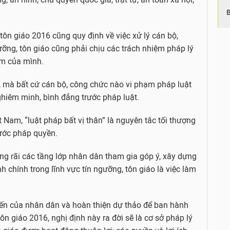
 tôn giáo 2016 cũng quy định về việc xử lý cán bộ,
ỡng, tôn giáo cũng phải chịu các trách nhiệm pháp lý
ạm của mình.
n, mà bất cứ cán bộ, công chức nào vi phạm pháp luật
nghiêm minh, bình đẳng trước pháp luật.
 Nam, “luật pháp bất vị thân” là nguyên tắc tối thượng
nước pháp quyền.
rộng rãi các tầng lớp nhân dân tham gia góp ý, xây dựng
 chính trong lĩnh vực tín ngưỡng, tôn giáo là việc làm
kiến của nhân dân và hoàn thiện dự thảo để ban hành
ôn giáo 2016, nghị định này ra đời sẽ là cơ sở pháp lý