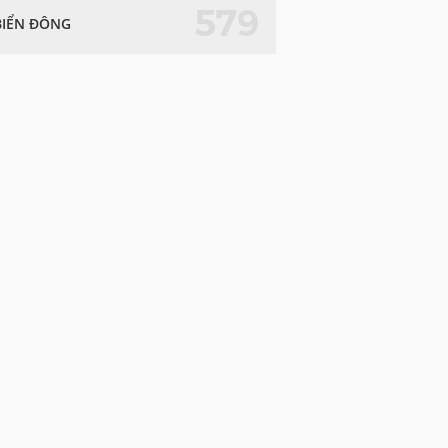
579
BIỂN ĐÔNG