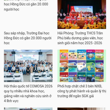
Sau sáp nhập, Trường Đại học
Hải Phòng: Trường THCS Trần
Hồng Đức có gần 20.000 người
Phú biểu dương giáo viên, học
học
sinh giỏi năm học 2025 -2026
Hội thảo quốc tế COMOSA 2026
Phối hợp chặt chẽ 3 bên NXB,
quy tụ nhiều nhà khoa học,
công ty phát hành và quản lý thị
giảng viên và nghiên cứu sinh ở
trường để ngăn SGK giả
4 lĩnh vực