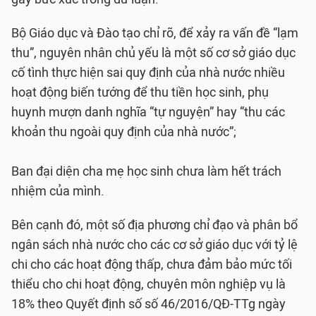
Bộ Giáo dục và Đào tạo chỉ rõ, để xảy ra vấn đề “lạm
thu”, nguyên nhân chủ yếu là một số cơ sở giáo dục
cố tình thực hiện sai quy định của nhà nước nhiều
hoạt động biến tướng để thu tiền học sinh, phụ
huynh mượn danh nghĩa ­­­­“tự nguyện” hay “thu các
khoản thu ngoài quy định của nhà nước”;
Ban đại diện cha mẹ học sinh chưa làm hết trách
nhiệm của mình.
Bên cạnh đó, một số địa phương chỉ đạo và phân bổ
ngân sách nhà nước cho các cơ sở giáo dục với tỷ lệ
chi cho các hoạt động thấp, chưa đảm bảo mức tối
thiểu cho chi hoạt động, chuyên môn nghiệp vụ là
18% theo Quyết định số số 46/2016/QĐ-TTg ngày