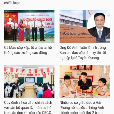
chiến lược
Cà Mau sắp xếp, tổ chức lại hệ
Ông Đỗ Anh Tuấn làm Trưởng
thống các trường cao đẳng
Ban chỉ đạo cấp tỉnh kỳ thi tốt
nghiệp lại ở Tuyên Quang
Quy định về cơ cấu, chính sách
Nhiều cơ sở giáo dục ở Hải
với cán bộ quản lý, nhân sự hỗ
Phòng nỗ lực đưa Tiếng Anh
trợ giáo dục khi sắp xếp CSGD
thành ngôn ngữ thứ 2 trong