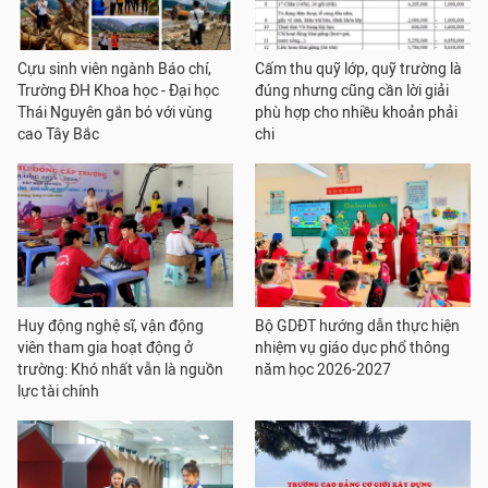
Cựu sinh viên ngành Báo chí,
Cấm thu quỹ lớp, quỹ trường là
Trường ĐH Khoa học - Đại học
đúng nhưng cũng cần lời giải
Thái Nguyên gắn bó với vùng
phù hợp cho nhiều khoản phải
cao Tây Bắc
chi
Huy động nghệ sĩ, vận động
Bộ GDĐT hướng dẫn thực hiện
viên tham gia hoạt động ở
nhiệm vụ giáo dục phổ thông
trường: Khó nhất vẫn là nguồn
năm học 2026-2027
lực tài chính