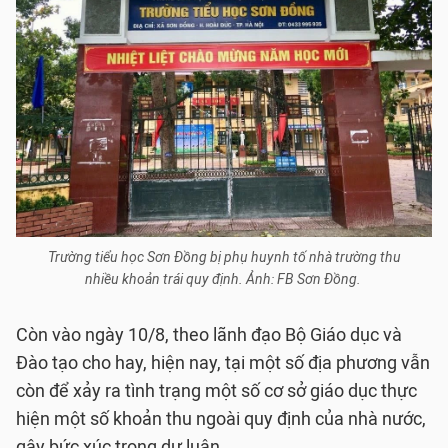
Trường tiểu học Sơn Đồng bị phụ huynh tố nhà trường thu
nhiều khoản trái quy định. Ảnh: FB Sơn Đồng.
Còn vào ngày 10/8, theo lãnh đạo Bộ Giáo dục và
Đào tạo cho hay, hiện nay, tại một số địa phương vẫn
còn để xảy ra tình trạng một số cơ sở giáo dục thực
hiện một số khoản thu ngoài quy định của nhà nước,
gây bức xúc trong dư luận.