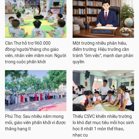
Cần Thơ hỗ trợ 960.000
Một trường nhiều phân hiệu,
đồng/người/tháng cho giáo
điểm trường: Hiệu trưởng cần
viên, nhân viên mầm non: Người
tránh "ôm việc", mạnh dạn phân
trong cuộc phấn khởi
quyền
Phú Thọ: Sau nhiều năm mong
Thiếu CSVC khiến nhiều trường
mỏi, giáo viên phấn khởi vì được
lo khó đạt mục tiêu mỗi học sinh
thăng hạng II
học ít nhất 1 môn thể thao,
nhạc cụ