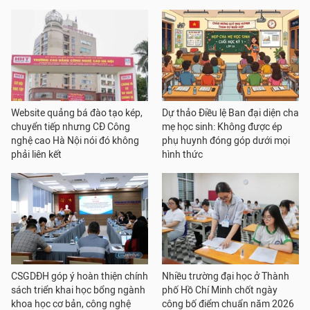
Website quảng bá đào tạo kép,
Dự thảo Điều lệ Ban đại diện cha
chuyển tiếp nhưng CĐ Công
mẹ học sinh: Không được ép
nghệ cao Hà Nội nói đó không
phụ huynh đóng góp dưới mọi
phải liên kết
hình thức
CSGDĐH góp ý hoàn thiện chính
Nhiều trường đại học ở Thành
sách triển khai học bổng ngành
phố Hồ Chí Minh chốt ngày
khoa học cơ bản, công nghệ
công bố điểm chuẩn năm 2026