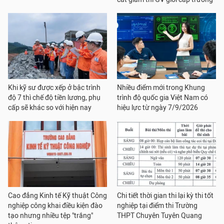
Khi kỹ sư được xếp ở bậc trình
Nhiều điểm mới trong Khung
độ 7 thì chế độ tiền lương, phụ
trình độ quốc gia Việt Nam có
cấp sẽ khác so với hiện nay
hiệu lực từ ngày 7/9/2026
Cao đẳng Kinh tế Kỹ thuật Công
Chi tiết thời gian thi lại kỳ thi tốt
nghiệp công khai điều kiện đào
nghiệp tại điểm thi Trường
tạo nhưng nhiều tệp "trắng"
THPT Chuyên Tuyên Quang