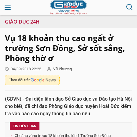
GIÁO DỤC 24H
Vụ 18 khoản thu cao ngất ở
trường Sơn Đồng, Sở sốt sắng,
Phòng thờ ơ
04/09/2018 22:25
Vũ Phương
Theo dõi trên
(GDVN) - Đại diện lãnh đạo Sở Giáo dục và Đào tạo Hà Nội
cho biết, đã chỉ đạo Phòng Giáo dục huyện Hoài Đức kiểm
tra vào báo cáo ngay thông tin báo nêu.
TIN LIÊN QUAN
Choáng váng trước 18 khoản thu lớp 1 Trường Sơn Đồng