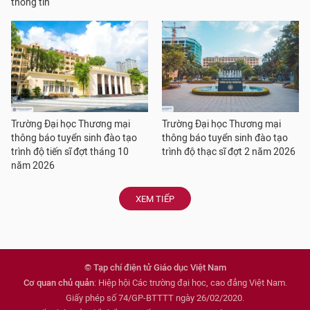
thông tin
Trường Đại học Thương mại
Trường Đại học Thương mại
thông báo tuyển sinh đào tạo
thông báo tuyển sinh đào tạo
trình độ tiến sĩ đợt tháng 10
trình độ thạc sĩ đợt 2 năm 2026
năm 2026
XEM TIẾP
© Tạp chí điện tử Giáo dục Việt Nam
Cơ quan chủ quản
: Hiệp hội Các trường đại học, cao đẳng Việt Nam.
Giấy phép số 74/GP-BTTTT ngày 26/02/2020.