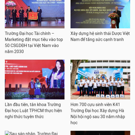
Trường Đại học Tài chính –
Xây dựng hệ sinh thái Dược Việt
Marketing đặt mục tiêu vào top
Nam để tăng sức cạnh tranh
50 CSGDĐH tại Việt Nam vào
năm 2030
Lần đầu tiên, tân khoa Trường
Hơn 700 cựu sinh viên K41
Đại học Luật TPHCM thực hiện
Trường Đại học Xây dựng Hà
nghi thức tuyên thức
Nội hội ngộ sau 30 năm nhập
học