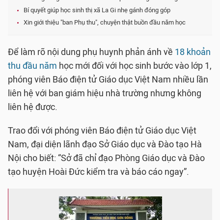
Bí quyết giúp học sinh thị xã La Gi nhẹ gánh đóng góp
Xin giới thiệu "ban Phụ thu", chuyện thật buồn đầu năm học
Để làm rõ nội dung phụ huynh phản ánh về
18 khoản
thu đầu năm
học mới đối với học sinh bước vào lớp 1,
phóng viên Báo điện tử Giáo dục Việt Nam nhiều lần
liên hệ với ban giám hiệu nhà trường nhưng không
liên hệ được.
Trao đổi với phóng viên Báo điện tử Giáo dục Việt
Nam, đại diện lãnh đạo Sở Giáo dục và Đào tạo Hà
Nội cho biết: “Sở đã chỉ đạo Phòng Giáo dục và Đào
tạo huyện Hoài Đức kiểm tra và báo cáo ngay”.