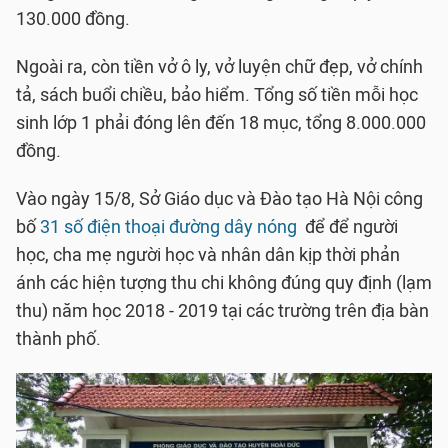
130.000 đồng.
Ngoài ra, còn tiền vở ô ly, vở luyện chữ đẹp, vở chính
tả, sách buổi chiều, bảo hiểm. Tổng số tiền mỗi học
sinh lớp 1 phải đóng lên đến 18 mục, tổng 8.000.000
đồng.
Vào ngày 15/8, Sở Giáo dục và Đào tạo Hà Nội công
bố
31 số điện thoại đường dây nóng
để để người
học, cha mẹ người học và nhân dân kịp thời phản
ánh các hiện tượng thu chi không đúng quy định (lạm
thu) năm học 2018 - 2019 tại các trường trên địa bàn
thành phố.