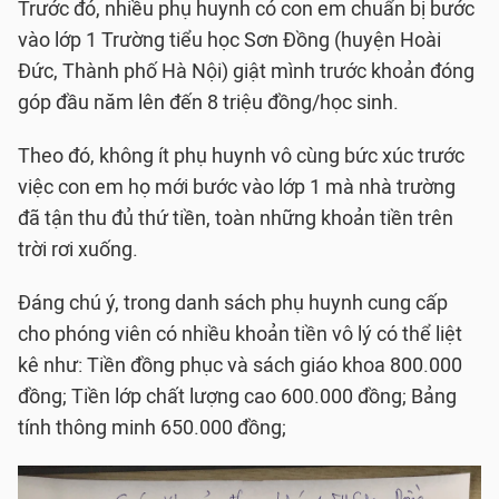
Trước đó, nhiều phụ huynh có con em chuẩn bị bước
vào lớp 1 Trường tiểu học Sơn Đồng (huyện Hoài
Đức, Thành phố Hà Nội) giật mình trước khoản đóng
góp đầu năm lên đến 8 triệu đồng/học sinh.
Theo đó, không ít phụ huynh vô cùng bức xúc trước
việc con em họ mới bước vào lớp 1 mà nhà trường
đã tận thu đủ thứ tiền, toàn những khoản tiền trên
trời rơi xuống.
Đáng chú ý, trong danh sách phụ huynh cung cấp
cho phóng viên có nhiều khoản tiền vô lý có thể liệt
kê như: Tiền đồng phục và sách giáo khoa 800.000
đồng; Tiền lớp chất lượng cao 600.000 đồng; Bảng
tính thông minh 650.000 đồng;