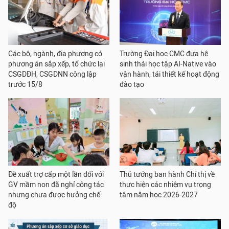
Các bộ, ngành, địa phương có
Trường Đại học CMC đưa hệ
phương án sắp xếp, tổ chức lại
sinh thái học tập AI-Native vào
CSGDĐH, CSGDNN công lập
vận hành, tái thiết kế hoạt động
trước 15/8
đào tạo
Đề xuất trợ cấp một lần đối với
Thủ tướng ban hành Chỉ thị về
GV mầm non đã nghỉ công tác
thực hiện các nhiệm vụ trọng
nhưng chưa được hưởng chế
tâm năm học 2026-2027
độ