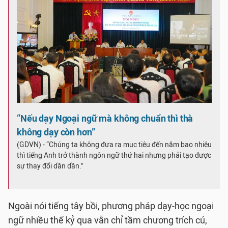
“Nếu dạy Ngoại ngữ mà không chuẩn thì thà
không dạy còn hơn”
(GDVN) - “Chúng ta không đưa ra mục tiêu đến năm bao nhiêu
thì tiếng Anh trở thành ngôn ngữ thứ hai nhưng phải tạo được
sự thay đổi dần dần."
Ngoài nói tiếng tây bồi, phương pháp dạy-học ngoại
ngữ nhiều thế kỷ qua vẫn chỉ tầm chương trích cú,