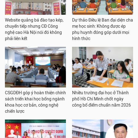
Website quảng bá đào tạo kép,
Dự thảo Điều lệ Ban đại diện cha
chuyển tiếp nhưng CĐ Công
mẹ học sinh: Không được ép
nghệ cao Hà Nội nói đó không
phụ huynh đóng góp dưới mọi
phải liên kết
hình thức
CSGDĐH góp ý hoàn thiện chính
Nhiều trường đại học ở Thành
sách triển khai học bổng ngành
phố Hồ Chí Minh chốt ngày
khoa học cơ bản, công nghệ
công bố điểm chuẩn năm 2026
chiến lược