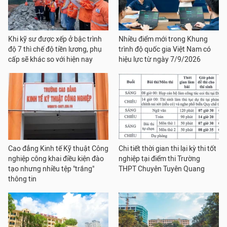
Khi kỹ sư được xếp ở bậc trình
Nhiều điểm mới trong Khung
độ 7 thì chế độ tiền lương, phụ
trình độ quốc gia Việt Nam có
cấp sẽ khác so với hiện nay
hiệu lực từ ngày 7/9/2026
Cao đẳng Kinh tế Kỹ thuật Công
Chi tiết thời gian thi lại kỳ thi tốt
nghiệp công khai điều kiện đào
nghiệp tại điểm thi Trường
tạo nhưng nhiều tệp "trắng"
THPT Chuyên Tuyên Quang
thông tin