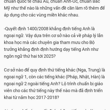
chuẩn quốc tế châu Âu, chuẩn Anh-Úc, chuẩn Bắc
Mỹ như thế nào là những vấn đề cần làm rõ thêm để
áp dụng cho các vùng miền khác nhau.
-Quyết định 1400/2008 khẳng định tiếng Anh là
ngoại ngữ. Vậy dựa trên cơ sở nào cả về pháp lý lẫn
khoa học mà các chuyên gia tham mưu cho Bộ
trưởng khẳng định định hướng dạy tiếng Anh như
ngôn ngữ thứ hai tới 2025?
Cơ sở nào để quy định thứ tiếng khác (Nga, Trung) là
ngoại ngữ 1, còn các tiếng khác (Pháp, Nhật, Hàn) là
ngoại ngữ 2 ngoài tiếng Anh? Lộ trình chuẩn bị giáo
viên cho các thứ tiếng này thế nào mà đã định triển
khai từ năm học 2017-2018?