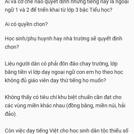
Ai và cơ chế nào quyết định những tiếng này là ngoại
ngữ 1 và 2 để triển khai từ lớp 3 bậc Tiểu học?
Ai có quyền chọn?
Học sinh/phụ huynh hay nhà trường sẽ quyết định
chọn?
Liệu người dân có phải đôn đáo chay trường, lớp
bằng tiền vì lớp dạy ngoại ngữ con em họ theo học
không đủ giáo viên dạy thứ tiếng họ muốn?
Không thấy có tiêu chí khu biệt chuẩn cần đạt cho
các vùng miền khác nhau (đồng bằng, miền núi, hải
đảo).
Còn việc dạy tiếng Việt cho học sinh dân tộc thiểu số