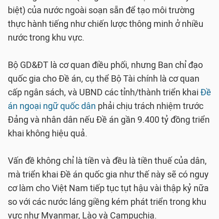
biệt) của nước ngoài soạn sẵn để tạo môi trường
thực hành tiếng như chiến lược thông minh ở nhiều
nước trong khu vực.
Bộ GD&ĐT là cơ quan điều phối, nhưng Ban chỉ đạo
quốc gia cho Đề án, cụ thể Bộ Tài chính là cơ quan
cấp ngân sách, và UBND các tỉnh/thành triển khai
Đề
án ngoại ngữ quốc dân
phải chịu trách nhiệm trước
Đảng và nhân dân nếu Đề án gần 9.400 tỷ đồng triển
khai không hiệu quả.
Vấn đề không chỉ là tiền và đều là tiền thuế của dân,
mà triển khai Đề án quốc gia như thế này sẽ có nguy
cơ làm cho Việt Nam tiếp tục tụt hậu vài thập kỷ nữa
so với các nước láng giềng kém phát triển trong khu
vực như Myanmar, Lào và Campuchia.