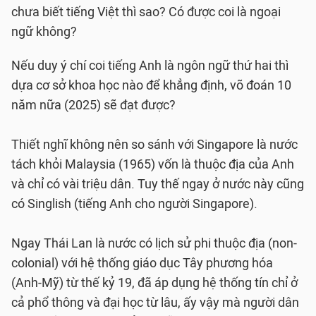
chưa biết tiếng Việt thì sao? Có được coi là ngoại
ngữ không?
Nếu duy ý chí coi tiếng Anh là ngôn ngữ thứ hai thì
dựa cơ sở khoa học nào để khẳng định, võ đoán 10
năm nữa (2025) sẽ đạt được?
Thiết nghĩ không nên so sánh với Singapore là nước
tách khỏi Malaysia (1965) vốn là thuộc địa của Anh
và chỉ có vài triệu dân. Tuy thế ngay ở nước này cũng
có Singlish (tiếng Anh cho người Singapore).
Ngay Thái Lan là nước có lịch sử phi thuộc địa (non-
colonial) với hệ thống giáo dục Tây phương hóa
(Anh-Mỹ) từ thế kỷ 19, đã áp dụng hệ thống tín chỉ ở
cả phổ thông và đại học từ lâu, ấy vậy mà người dân