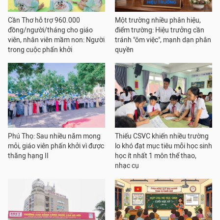
Cần Thơ hỗ trợ 960.000
Một trường nhiều phân hiệu,
đồng/người/tháng cho giáo
điểm trường: Hiệu trưởng cần
viên, nhân viên mầm non: Người
tránh "ôm việc", mạnh dạn phân
trong cuộc phấn khởi
quyền
Phú Thọ: Sau nhiều năm mong
Thiếu CSVC khiến nhiều trường
mỏi, giáo viên phấn khởi vì được
lo khó đạt mục tiêu mỗi học sinh
thăng hạng II
học ít nhất 1 môn thể thao,
nhạc cụ