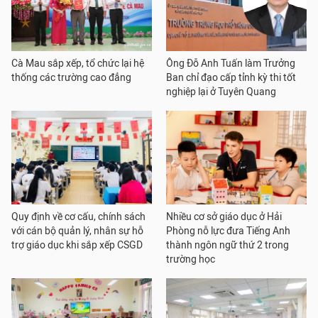
Cà Mau sắp xếp, tổ chức lại hệ
Ông Đỗ Anh Tuấn làm Trưởng
thống các trường cao đẳng
Ban chỉ đạo cấp tỉnh kỳ thi tốt
nghiệp lại ở Tuyên Quang
Quy định về cơ cấu, chính sách
Nhiều cơ sở giáo dục ở Hải
với cán bộ quản lý, nhân sự hỗ
Phòng nỗ lực đưa Tiếng Anh
trợ giáo dục khi sắp xếp CSGD
thành ngôn ngữ thứ 2 trong
trường học