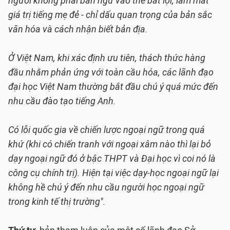
người không phải bản ngữ vào thế bất lợi, làm mất
giá trị tiếng mẹ đẻ - chỉ dấu quan trọng của bản sắc
văn hóa và cách nhận biết bản địa.
Ở Việt Nam, khi xác định ưu tiên, thách thức hàng
đầu nhằm phản ứng với toàn cầu hóa, các lãnh đạo
đại học Việt Nam thường bắt đầu chú ý quá mức đến
nhu cầu đào tạo tiếng Anh.
Có lỗi quốc gia về chiến lược ngoại ngữ trong quá
khứ (khi có chiến tranh với ngoại xâm nào thì lại bỏ
dạy ngoại ngữ đó ở bậc THPT và Đại học vì coi nó là
công cụ chính trị). Hiện tại việc dạy-học ngoại ngữ lại
không hề chú ý đến nhu cầu người học ngoại ngữ
trong kinh tế thị trường".