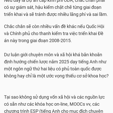
Nếu đây là Dự án cấp kinh phí ODA, chắc chắn phải
có sự giám sát, hậu kiểm chặt chẽ từng giai đoạn
triển khai và sẽ tránh được nhiều lãng phí và sai lầm.
Chắc chắn sẽ còn nhiều vấn đề khác nếu Quốc Hội
và Chính phủ cho thanh kiểm tra việc triển khai Đề
án này trong giai đoạn 2008-2015.
Dư luận giới chuyên môn và xã hội khá băn khoăn
định hướng chiến lược năm 2025 dạy tiếng Anh như
một ngôn ngữ thứ hai liệu có phủ toàn quốc được
không hay chỉ là một ước vọng thiếu cơ sở khoa học?
Tại sao không sử dụng vốn xã hội và các nguồn lực
có sẵn như các khóa học on-line, MOOCs vv, các
chương trình ESP (tiếng Anh cho mục đích chuyên