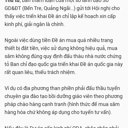
Thứ tư
, bản tham luận của một số lãnh đạo Sở
GD&ĐT (Bến Tre, Quảng Ngãi…) gửi tới Hội nghị cho
thấy việc triển khai Đề án chỉ lập kế hoạch xin cấp
kinh phí, giải ngân là chính.
Ngoài việc dùng tiền Đề án mua quá nhiều trang
thiết bị đắt tiền, việc sử dụng không hiệu quả, mua
sắm không đúng quy định đấu thàu nhà nước chứng
tỏ Ban chỉ đạo quốc gia triển khai Đề án quốc gia này
rất quan liêu, thiếu trách nhiệm.
Ví dụ có địa phương than phiền phải đấu thầu tuyển
chuyên gia đào tạo bồi dưỡng giáo viên theo phương
pháp chào hàng cạnh tranh (hình thức để mua sắm
hàng hóa chứ không áp dụng cho tuyển tư vấn).