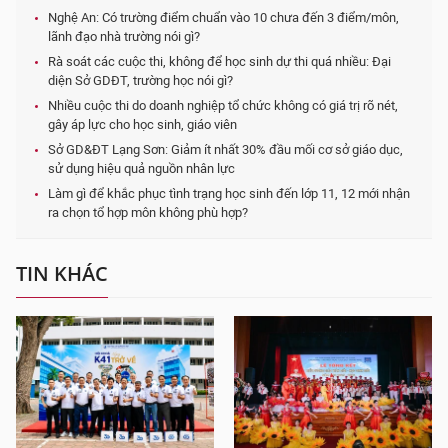
Nghệ An: Có trường điểm chuẩn vào 10 chưa đến 3 điểm/môn,
lãnh đạo nhà trường nói gì?
Rà soát các cuộc thi, không để học sinh dự thi quá nhiều: Đại
diện Sở GDĐT, trường học nói gì?
Nhiều cuộc thi do doanh nghiệp tổ chức không có giá trị rõ nét,
gây áp lực cho học sinh, giáo viên
Sở GD&ĐT Lạng Sơn: Giảm ít nhất 30% đầu mối cơ sở giáo dục,
sử dụng hiệu quả nguồn nhân lực
Làm gì để khắc phục tình trạng học sinh đến lớp 11, 12 mới nhận
ra chọn tổ hợp môn không phù hợp?
TIN KHÁC