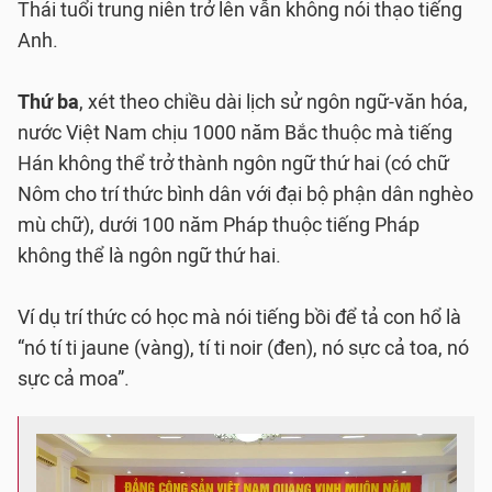
Thái tuổi trung niên trở lên vẫn không nói thạo tiếng
Anh.
Thứ ba
, xét theo chiều dài lịch sử ngôn ngữ-văn hóa,
nước Việt Nam chịu 1000 năm Bắc thuộc mà tiếng
Hán không thể trở thành ngôn ngữ thứ hai (có chữ
Nôm cho trí thức bình dân với đại bộ phận dân nghèo
mù chữ), dưới 100 năm Pháp thuộc tiếng Pháp
không thể là ngôn ngữ thứ hai.
Ví dụ trí thức có học mà nói tiếng bồi để tả con hổ là
“nó tí ti jaune (vàng), tí ti noir (đen), nó sực cả toa, nó
sực cả moa”.