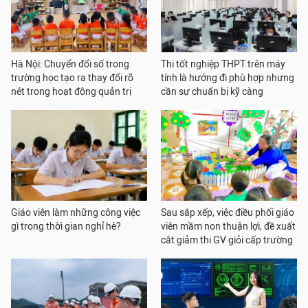
Hà Nội: Chuyển đổi số trong
Thi tốt nghiệp THPT trên máy
trường học tạo ra thay đổi rõ
tính là hướng đi phù hợp nhưng
nét trong hoạt động quản trị
cần sự chuẩn bị kỹ càng
Giáo viên làm những công việc
Sau sắp xếp, việc điều phối giáo
gì trong thời gian nghỉ hè?
viên mầm non thuận lợi, đề xuất
cắt giảm thi GV giỏi cấp trường