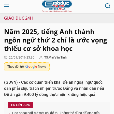
GIÁO DỤC 24H
Năm 2025, tiếng Anh thành
ngôn ngữ thứ 2 chỉ là ước vọng
thiếu cơ sở khoa học
25/09/2016 23:30
TS.Mai Văn Tỉnh
Theo dõi trên
(GDVN) - Các cơ quan triển khai Đề án ngoại ngữ quốc
dân phải chịu trách nhiệm trước Đảng và nhân dân nếu
Đề án gần 9.400 tỷ đồng thực hiện không hiệu quả.
TIN LIÊN QUAN
Học ngoại ngữ giờ mới chỉ để thi, không thể dùng để giao tiếp