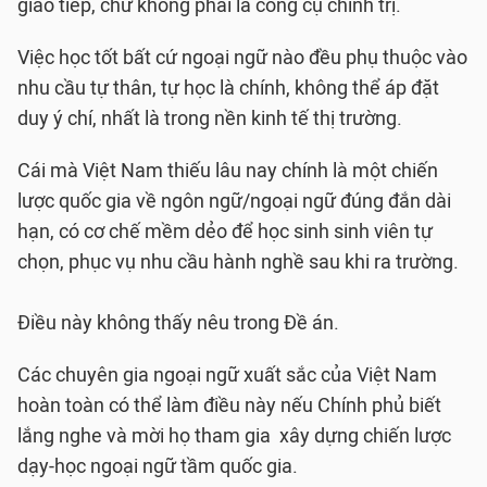
giao tiếp, chứ không phải là công cụ chính trị.
Việc học tốt bất cứ ngoại ngữ nào đều phụ thuộc vào
nhu cầu tự thân, tự học là chính, không thể áp đặt
duy ý chí, nhất là trong nền kinh tế thị trường.
Cái mà Việt Nam thiếu lâu nay chính là một chiến
lược quốc gia về ngôn ngữ/ngoại ngữ đúng đắn dài
hạn, có cơ chế mềm dẻo để học sinh sinh viên tự
chọn, phục vụ nhu cầu hành nghề sau khi ra trường.
Điều này không thấy nêu trong Đề án.
Các chuyên gia ngoại ngữ xuất sắc của Việt Nam
hoàn toàn có thể làm điều này nếu Chính phủ biết
lắng nghe và mời họ tham gia xây dựng chiến lược
dạy-học ngoại ngữ tầm quốc gia.