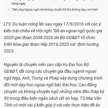
hàng ngày
“Nếu dạy Ngoại ngữ mà không chuẩn thì thà không dạy còn hơn”
LTS: Dư luận nóng lên sau ngày 17/9/2016 với các ý
kiến trái chiều về Hội nghị “Đề án ngoại ngữ quốc gia
2020 giai đoạn 2008-2020 do Bộ GD&ĐT tổ chức
triển khai giai đoạn tiếp 2016-2020 với định hướng
2025.
Nguyên là chuyên viên cao cấp Vụ Đại học Bộ
GD&ĐT, đã cùng các chuyên gia đầu ngành ngoại
ngữ Nga, Anh, Trung và Pháp xây dựng chương trình
đổi mới dạy-học ngoại ngữ bậc Đại học, Cao đẳng
chuyên và không chuyên ngữ những năm đầu thập kỷ
90 trong điều kiện ngân sách rất eo hẹp, TS.Mai Văn
Tỉnh có một vài ý kiến góp ý với việc thực hiện đề án