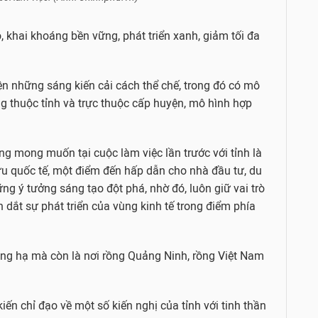
, khai khoáng bền vững, phát triển xanh, giảm tối đa
.
iện những sáng kiến cải cách thể chế, trong đó có mô
g thuộc tỉnh và trực thuộc cấp huyện, mô hình hợp
ng mong muốn tại cuộc làm việc lần trước với tỉnh là
ưu quốc tế, một điểm đến hấp dẫn cho nhà đầu tư, du
ng ý tưởng sáng tạo đột phá, nhờ đó, luôn giữ vai trò
 dắt sự phát triển của vùng kinh tế trong điểm phía
ng hạ mà còn là nơi rồng Quảng Ninh, rồng Việt Nam
iến chỉ đạo về một số kiến nghị của tỉnh với tinh thần