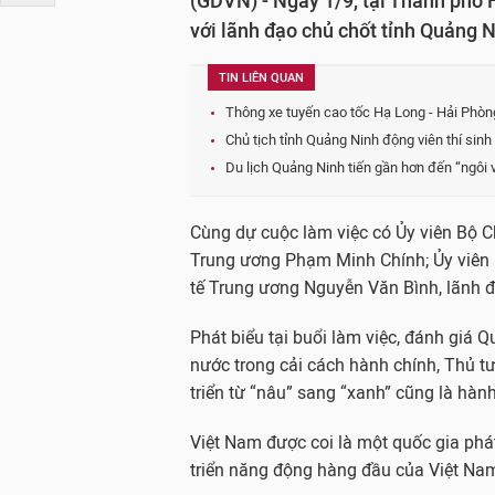
(GDVN) - Ngày 1/9, tại Thành phố
với lãnh đạo chủ chốt tỉnh Quảng N
TIN LIÊN QUAN
Thông xe tuyến cao tốc Hạ Long - Hải Phòn
Chủ tịch tỉnh Quảng Ninh động viên thí sin
Du lịch Quảng Ninh tiến gần hơn đến “ngôi
Cùng dự cuộc làm việc có Ủy viên Bộ C
Trung ương Phạm Minh Chính; Ủy viên B
tế Trung ương Nguyễn Văn Bình, lãnh đ
Phát biểu tại buổi làm việc, đánh giá
nước trong cải cách hành chính, Thủ t
triển từ “nâu” sang “xanh” cũng là hành
Việt Nam được coi là một quốc gia phát
triển năng động hàng đầu của Việt Na