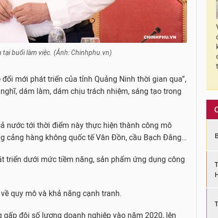
 tại buổi làm việc. (Ảnh: Chinhphu.vn)
đổi mới phát triển của tỉnh Quảng Ninh thời gian qua”,
nghĩ, dám làm, dám chịu trách nhiệm, sáng tạo trong
 cả nước tới thời điểm này thực hiện thành công mô
ựng cảng hàng không quốc tế Vân Đồn, cầu Bạch Đằng…
hát triển dưới mức tiềm năng, sản phẩm ứng dụng công
về quy mô và khả năng cạnh tranh.
ng gấp đôi số lượng doanh nghiệp vào năm 2020, lên