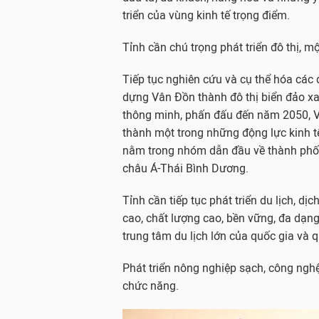
triển của vùng kinh tế trọng điểm.
Tỉnh cần chú trọng phát triển đô thị, m
Tiếp tục nghiên cứu và cụ thể hóa các 
dựng Vân Đồn thành đô thị biển đảo xan
thông minh, phấn đấu đến năm 2050, V
thành một trong những động lực kinh t
nằm trong nhóm dẫn đầu về thành phố
châu Á-Thái Bình Dương.
Tỉnh cần tiếp tục phát triển du lịch, dị
cao, chất lượng cao, bền vững, đa dạng,
trung tâm du lịch lớn của quốc gia và q
Phát triển nông nghiệp sạch, công ngh
chức năng.