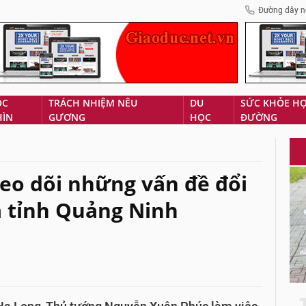
Đường dây n
ÓC
TRÁCH NHIỆM NÊU
DU
SỨC KHỎE H
HÌN
GƯƠNG
HỌC
ĐƯỜNG
eo dõi những vấn đề đổi
a tỉnh Quảng Ninh