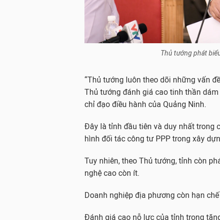
Thủ tướng phát biểu
“Thủ tướng luôn theo dõi những vấn đề 
Thủ tướng đánh giá cao tinh thần dám 
chỉ đạo điều hành của Quảng Ninh.
Đây là tỉnh đầu tiên và duy nhất trong
hình đối tác công tư PPP trong xây d
Tuy nhiên, theo Thủ tướng, tỉnh còn p
nghệ cao còn ít.
Doanh nghiệp địa phương còn hạn chế 
Đánh giá cao nỗ lực của tỉnh trong tă