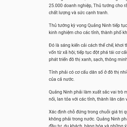
25.000 doanh nghiệp, Thủ tướng cho rằn
chất lượng và sức cạnh tranh.
Thủ tướng kỳ vọng Quảng Ninh tiếp tục
kinh nghiệm cho các tỉnh, thành phố kh
Đó là sáng kiến cải cách thể chế; khơi 
vốn từ xã hội; tiếp tục đột phá tái cơ 
phát triển đô thị xanh, sạch, thông min
Tỉnh phải có cơ cấu dân số ở đô thị n
của cả nước.
Quảng Ninh phải làm xuất sắc vai trò m
nối, lan tỏa với các tỉnh, thành lân cận
Xác định chỗ đứng trong chuỗi giá trị qu
không phải trong nước. Quảng Ninh phả
đầu tư, du khách, hàng hóa và những ý 