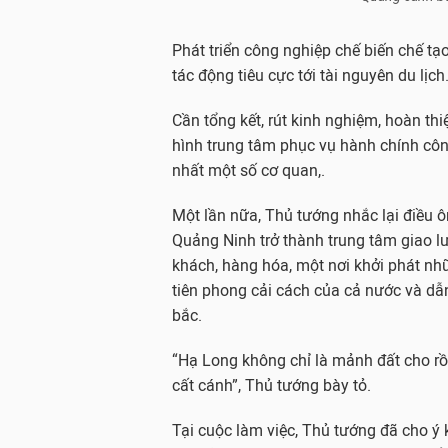
Phát triển công nghiệp chế biến chế tạo
tác động tiêu cực tới tài nguyên du lịch
Cần tổng kết, rút kinh nghiệm, hoàn th
hình trung tâm phục vụ hành chính côn
nhất một số cơ quan,.
Một lần nữa, Thủ tướng nhắc lại điều ô
Quảng Ninh trở thành trung tâm giao l
khách, hàng hóa, một nơi khởi phát nhữ
tiên phong cải cách của cả nước và dẫn
bắc.
“Hạ Long không chỉ là mảnh đất cho rồ
cất cánh”, Thủ tướng bày tỏ.
Tại cuộc làm việc, Thủ tướng đã cho ý k