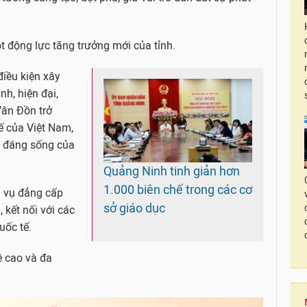
ột động lực tăng trưởng mới của tỉnh.
điều kiện xây
h, hiện đại,
ân Đồn trở
ế của Việt Nam,
 đáng sống của
Quảng Ninh tinh giản hơn
1.000 biên chế trong các cơ
ch vụ đẳng cấp
sở giáo dục
 kết nối với các
uốc tế.
ệ cao và đa