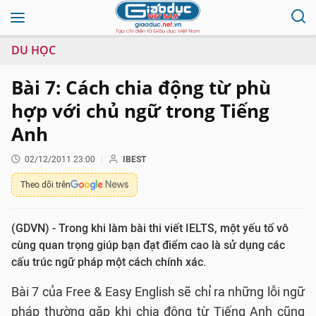
DU HỌC
Bài 7: Cách chia động từ phù
hợp với chủ ngữ trong Tiếng
Anh
02/12/2011 23:00
IBEST
Theo dõi trên
(GDVN) - Trong khi làm bài thi viết IELTS, một yếu tố vô
cùng quan trọng giúp bạn đạt điểm cao là sử dụng các
cấu trúc ngữ pháp một cách chính xác.
Bài 7 của Free & Easy English sẽ chỉ ra những lỗi ngữ
pháp thường gặp khi chia động từ Tiếng Anh cũng