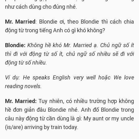
như cách dùng cho đúng nhé.
Mr. Married
: Blondie ơi, theo Blondie thì cách chia
động từ trong tiếng Anh có gì khó không?
Blondie:
Không hề khó Mr. Married ạ. Chủ ngữ số ít
thì đi với động từ số ít, chủ ngữ số nhiều sẽ đi với
động từ số nhiều.
Ví dụ: He speaks English very well hoặc We love
reading novels.
Mr. Married:
Tuy nhiên, có nhiều trường hợp không
hề đơn giản đâu Blondie nhé. Anh đố Blondie trong
câu này động từ cần dùng là gì: My aunt or my uncle
(is/are) arriving by train today.