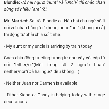
Blondie:
Có hai người “Aunt” và “Uncle” thì chắc chắn
dùng số nhiều “are” rồi.
Mr. Married:
Sai rồi Blondie ơi. Nếu hai chủ ngữ số ít
nối với nhau bằng “or” (hoặc) hoặc “nor” (không ai cả)
thì động từ phải chia số ít nhé.
- My aunt or my uncle is arriving by train today
Cách chia động từ cũng tương tự như vậy với cặp từ
nối “either/or”(Một trong số 2 người) hoặc”
neither/nor”(Cả hai người đều không….)
- Neither Juan nor Carmen is available.
- Either Kiana or Casey is helping today with stage
decorations.