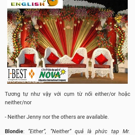
Tương tự như vậy với cụm từ nối either/or hoặc
neither/nor
- Neither Jenny nor the others are available.
Blondie
:
“Either”, “Neither” quả là phức tạp Mr.