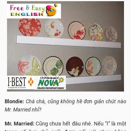
Blondie:
Chà chà, cũng không hề đơn giản chút nào
Mr. Married nhỉ?
Mr. Married:
Cũng chưa hết đâu nhé. Nếu “I” là một