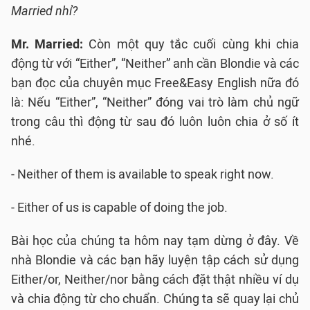
Married nhỉ?
Mr. Married:
Còn một quy tắc cuối cùng khi chia
động từ với “Either”, “Neither” anh cần Blondie và các
bạn đọc của chuyên mục Free&Easy English nữa đó
là: Nếu “Either”, “Neither” đóng vai trò làm chủ ngữ
trong câu thì động từ sau đó luôn luôn chia ở số ít
nhé.
- Neither of them is available to speak right now.
- Either of us is capable of doing the job.
Bài học của chúng ta hôm nay tạm dừng ở đây. Về
nhà Blondie và các bạn hãy luyện tập cách sử dụng
Either/or, Neither/nor bằng cách đặt thật nhiều ví dụ
và chia động từ cho chuẩn. Chúng ta sẽ quay lại chủ