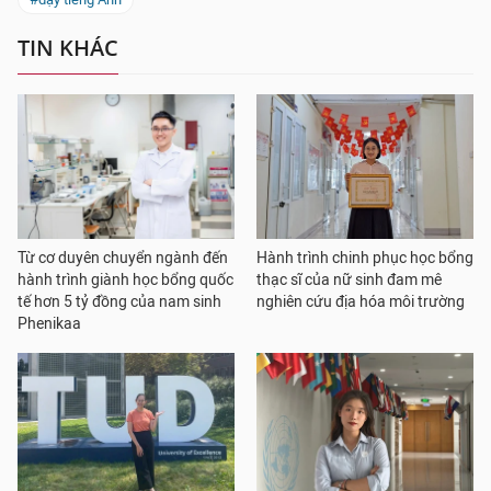
TIN KHÁC
Từ cơ duyên chuyển ngành đến
Hành trình chinh phục học bổng
hành trình giành học bổng quốc
thạc sĩ của nữ sinh đam mê
tế hơn 5 tỷ đồng của nam sinh
nghiên cứu địa hóa môi trường
Phenikaa