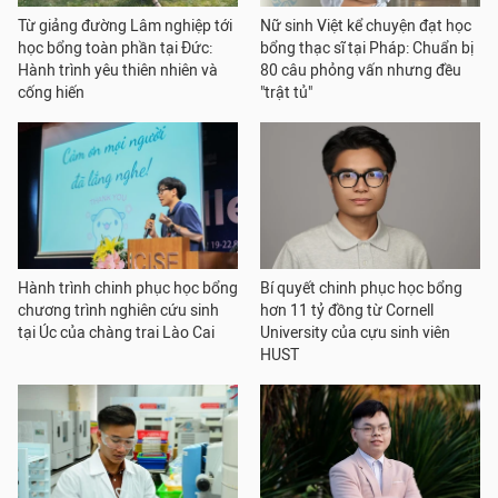
Từ giảng đường Lâm nghiệp tới
Nữ sinh Việt kể chuyện đạt học
học bổng toàn phần tại Đức:
bổng thạc sĩ tại Pháp: Chuẩn bị
Hành trình yêu thiên nhiên và
80 câu phỏng vấn nhưng đều
cống hiến
"trật tủ"
Hành trình chinh phục học bổng
Bí quyết chinh phục học bổng
chương trình nghiên cứu sinh
hơn 11 tỷ đồng từ Cornell
tại Úc của chàng trai Lào Cai
University của cựu sinh viên
HUST