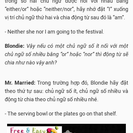
trong số hai chủ ngữ được nối với nhau bằng
“either/or” hoặc “neither/nor”, hãy nhớ đặt “I” xuống
vị trí chủ ngữ thứ hai và chia động từ sau đó là “am”.
- Neither she nor I am going to the festival.
Blondie:
Vậy nếu có một chủ ngữ số ít nối với một
chủ ngữ số nhiều bằng “or” hoặc “nor” thì động từ sẽ
chia như nào vậy anh?
Mr. Married:
Trong trường hợp đó, Blondie hãy đặt
theo thứ tự sau: chủ ngữ số ít, chủ ngữ số nhiều và
động từ chia theo chủ ngữ số nhiều nhé.
- The serving bowl or the plates go on that shelf.