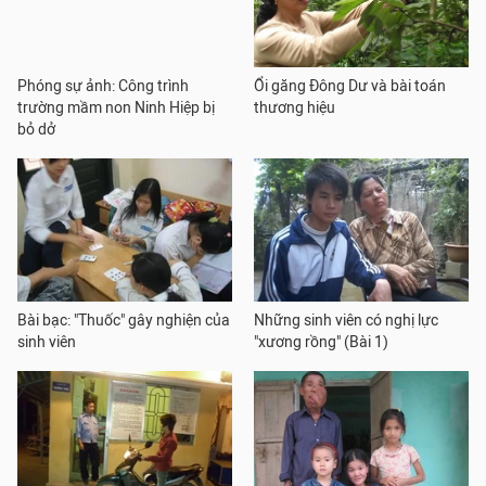
Phóng sự ảnh: Công trình
Ổi găng Đông Dư và bài toán
trường mầm non Ninh Hiệp bị
thương hiệu
bỏ dở
Bài bạc: "Thuốc" gây nghiện của
Những sinh viên có nghị lực
sinh viên
"xương rồng" (Bài 1)