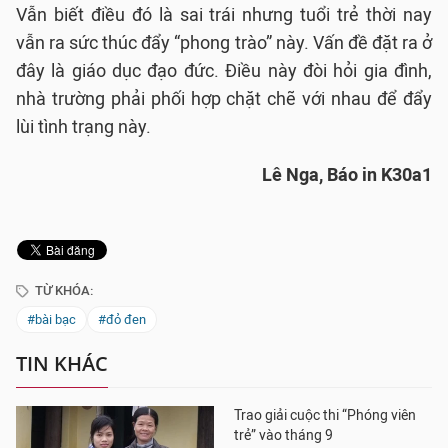
Vẫn biết điều đó là sai trái nhưng tuổi trẻ thời nay
vẫn ra sức thúc đẩy “phong trào” này. Vấn đề đặt ra ở
đây là giáo dục đạo đức. Điều này đòi hỏi gia đình,
nhà trường phải phối hợp chặt chẽ với nhau để đẩy
lùi tình trạng này.
Lê Nga, Báo in K30a1
TỪ KHÓA:
#bài bạc
#đỏ đen
TIN KHÁC
Trao giải cuộc thi “Phóng viên
trẻ” vào tháng 9