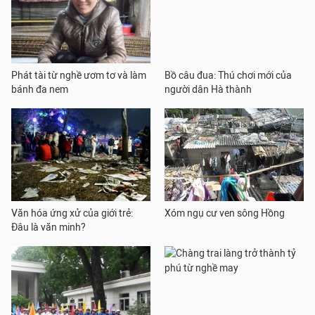
Phát tài từ nghề ươm tơ và làm
Bồ câu đua: Thú chơi mới của
bánh đa nem
người dân Hà thành
Văn hóa ứng xử của giới trẻ:
Xóm ngụ cư ven sông Hồng
Đâu là văn minh?