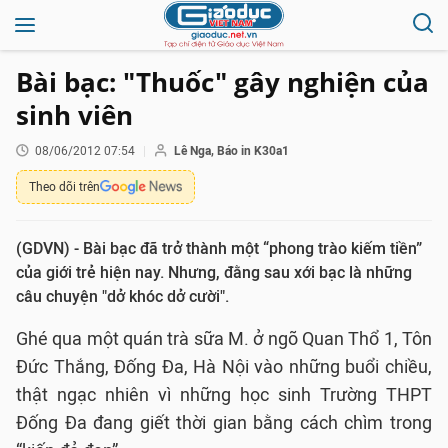
Bài bạc: "Thuốc" gây nghiện của
sinh viên
08/06/2012 07:54
Lê Nga, Báo in K30a1
Theo dõi trên
(GDVN) - Bài bạc đã trở thành một “phong trào kiếm tiền”
của giới trẻ hiện nay. Nhưng, đằng sau xới bạc là những
câu chuyện "dở khóc dở cười".
Ghé qua một quán trà sữa M. ở ngõ Quan Thổ 1, Tôn
Đức Thắng, Đống Đa, Hà Nội vào những buổi chiều,
thật ngạc nhiên vì những học sinh Trường THPT
Đống Đa đang giết thời gian bằng cách chìm trong