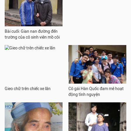
Bài cuối: Gian nan đường đến
trường của cô sinh viên mồ côi
Gieo chữ trên chiếc xe lăn
Cô gái Hàn Quốc đam mê hoạt
động tình nguyện