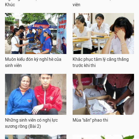
Khúc
viên
Muôn kiểu đón kỳ nghỉ hè của
Khắc phục tâm lý căng thẳng
sinh viên
trước khi thi
Những sinh viên có nghị lực
Mùa "săn" phao thi
xương rồng (Bài 2)