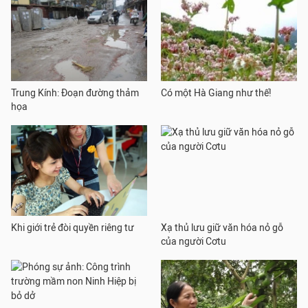
Trung Kính: Đoạn đường thảm
Có một Hà Giang như thế!
họa
Khi giới trẻ đòi quyền riêng tư
Xạ thủ lưu giữ văn hóa nỏ gỗ
của người Cơtu