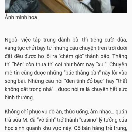
Ảnh minh họa.
Ngoài việc tập trung đánh bài thì tiếng cười đùa,
văng tục chửi bậy từ những câu chuyện trên trời dưới
đất đều được họ lôi ra “chém gió” thành bão. Thắng
thì “hên” còn thua thì coi như hôm nay “xui”. Chuyện
mê tín cũng được những “bác thằng bần” này lôi vào
sòng bài. Những câu nói “đen tình đỏ bạc” hay “thất
không cất trong nhà”… được nói ra là chuyện hết sức
bình thường.
Không chỉ phục vụ đồ ăn, thức uống, âm nhạc… quán
trà sữa M. đã “vô tình” trở thành "casino" lý tưởng của
học sinh quanh khu vực này. Cô bán hàng trẻ trung,