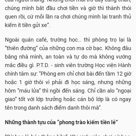
chúng mình bắt đầu chơi tiền và giờ thì thành thói
quen rồi, cứ mỗi lần ra chơi chúng mình lại tranh thủ
kiếm ít tiền gửi xe”.
Ngoài quán café, trường học… thì phòng trọ lại là
“thiên đường” của những con ma cờ bạc. Không đâu
bằng nhà mình, an toàn và tự do mà không vướng
mắc điều gì. P.T.D. - sinh viên trường Học viện Hành
chính tâm sự: “Phòng em chỉ chơi bài đến tầm 12 giờ
hoặc 1 giờ thôi vì phải đi học sáng, nhưng những
hôm “máu lửa” thì ngồi đến sáng. Chỉ cần alo “ngoại
giao” tốt với lớp trưởng hoặc cán bộ lớp là có ngay
tên trong danh sách điểm danh thôi mà”.
Những thành tựu của “phong trào kiếm tiền lẻ”