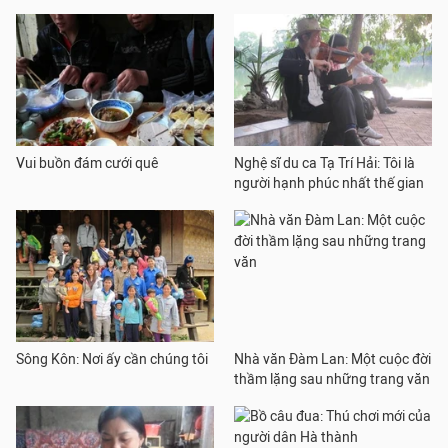
Vui buồn đám cưới quê
Nghệ sĩ du ca Tạ Trí Hải: Tôi là
người hạnh phúc nhất thế gian
Sông Kôn: Nơi ấy cần chúng tôi
Nhà văn Đàm Lan: Một cuộc đời
thầm lặng sau những trang văn