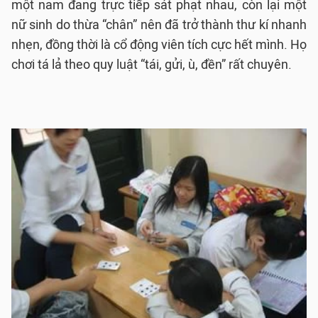
một nam đang trực tiếp sát phạt nhau, còn lại một
nữ sinh do thừa “chân” nên đã trở thành thư kí nhanh
nhẹn, đồng thời là cổ động viên tích cực hết mình. Họ
chơi tá lả theo quy luật “tái, gửi, ù, đền” rất chuyên.