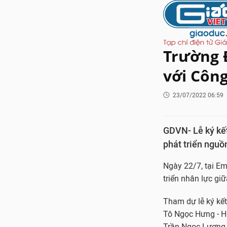
Trường Đ
với Công
23/07/2022 06:59
GDVN- Lễ ký kết
phát triển nguồ
Ngày 22/7, tại Em
triển nhân lực gi
Tham dự lễ ký kết
Tô Ngọc Hưng - Hi
Trần Ngọc Lương -