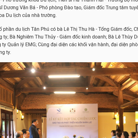
sĩ Dương Văn Bá - Phó phòng Đào tạo, Giám đốc Trung tâm tuy
oa Du lịch của nhà trường.
ổ phần du lịch Tân Phú có bà Lê Thị Thu Hà - Tổng Giám đốc, Ch
ng ty; Bà Nghiêm Thu Thủy - Giám đốc kinh doanh; Bà Lê Thùy 
 ty Quản lý EMG; Cùng đại diện các khối vận hành, đại diện ph
g ty.