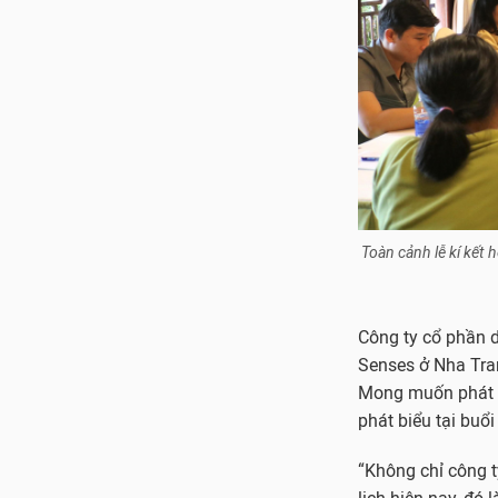
Toàn cảnh lễ kí kết 
Công ty cổ phần d
Senses ở Nha Tra
Mong muốn phát tr
phát biểu tại buổi
“Không chỉ công 