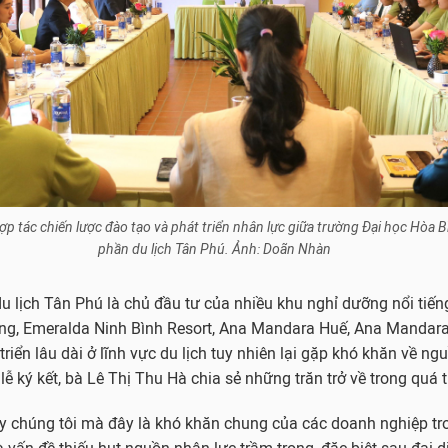
hợp tác chiến lược đào tạo và phát triển nhân lực giữa trường Đại học Hòa 
phần du lịch Tân Phú. Ảnh: Doãn Nhàn
u lịch Tân Phú là chủ đầu tư của nhiều khu nghỉ dưỡng nổi tiến
ng, Emeralda Ninh Bình Resort, Ana Mandara Huế, Ana Mandara 
iển lâu dài ở lĩnh vực du lịch tuy nhiên lại gặp khó khăn về ng
 lễ ký kết, bà Lê Thị Thu Hà chia sẻ những trăn trở về trong quá 
ty chúng tôi mà đây là khó khăn chung của các doanh nghiệp t