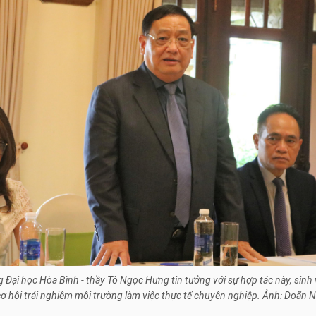
 Đại học Hòa Bình - thầy Tô Ngọc Hưng tin tưởng với sự hợp tác này, sinh
cơ hội trải nghiệm môi trường làm việc thực tế chuyên nghiệp. Ảnh: Doãn 