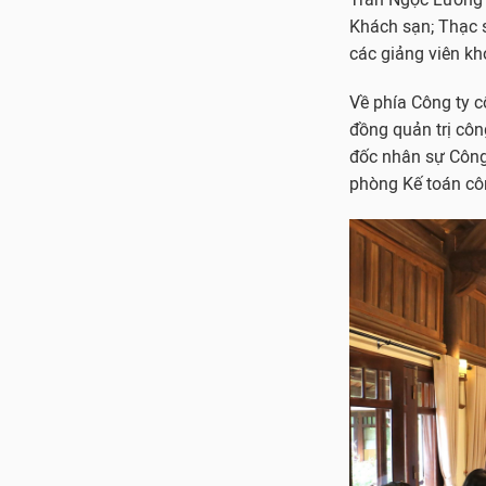
Khách sạn; Thạc 
các giảng viên kh
Về phía Công ty c
đồng quản trị cô
đốc nhân sự Công
phòng Kế toán côn