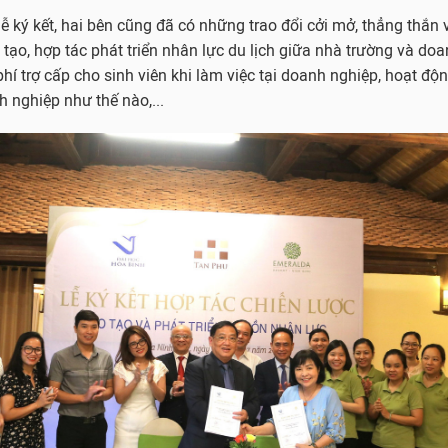
ễ ký kết, hai bên cũng đã có những trao đổi cởi mở, thẳng thắn 
 tạo, hợp tác phát triển nhân lực du lịch giữa nhà trường và doa
phí trợ cấp cho sinh viên khi làm việc tại doanh nghiệp, hoạt độ
h nghiệp như thế nào,...