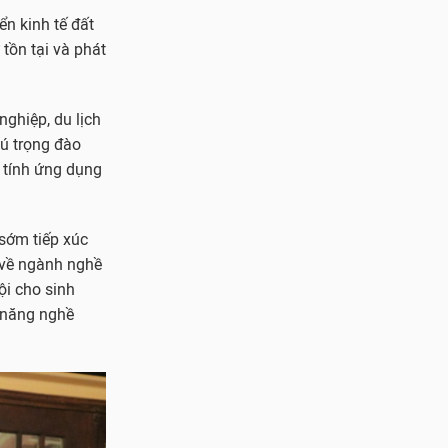
n kinh tế đất
tồn tại và phát
nghiệp, du lịch
ú trọng đào
o tính ứng dụng
 sớm tiếp xúc
 về ngành nghề
ội cho sinh
 năng nghề