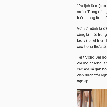
“Du lịch là một t
nước. Trong đó ng
triển mang tính b
Với sứ mệnh là đà
cũng là một tron
tạo và phát triển;
cao trong thực tế.
Tại trường Đại họ
với môi trường là
các em sẽ gắn bó 
viên được trải n
nghiệp...”