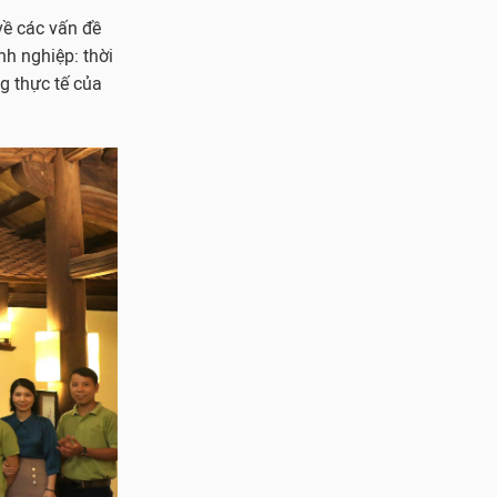
về các vấn đề
nh nghiệp: thời
ng thực tế của