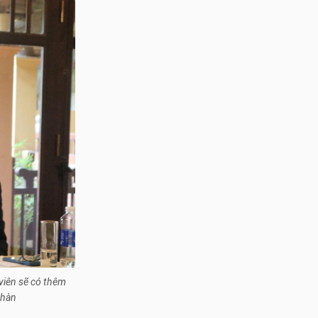
 viên sẽ có thêm
Nhàn