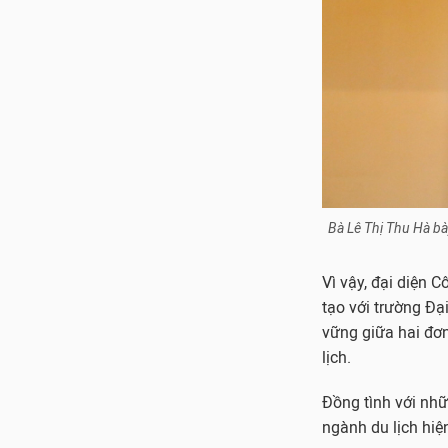
Bà Lê Thị Thu Hà bà
Vì vậy, đại diện 
tạo với trường Đạ
vững giữa hai đơn
lịch.
Đồng tình với nh
ngành du lịch hiệ