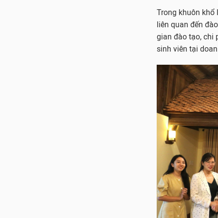
Trong khuôn khổ l
liên quan đến đào
gian đào tạo, chi 
sinh viên tại doan