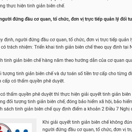
ong thực hiện tinh giản biên chế.
gười đứng đầu cơ quan, tổ chức, đơn vị trực tiếp quản lý đối t
uy định, người đứng đầu cơ quan, tổ chức, đơn vị trực tiếp quản 
 có trách nhiệm: Triển khai tinh giản biên chế theo quy định tại 
h tinh giản biên chế hàng năm theo hướng dẫn của cơ quan quản
 tượng tinh giản biên chế và dự toán số tiền trợ cấp cho từng đ
nh cấp có thẩm quyền phê duyệt.
có thẩm quyền phê duyệt thì thực hiện giải quyết tinh giản biên 
ng đối tượng tinh giản biên chế; đóng bảo hiểm xã hội, bảo hiểm
 sách tinh giản biên chế quy định điểm a khoản 2 Điều 7 Nghị 
Khi giải quyết tinh giản biên chế không đún
người đứng đầu cơ quan, tổ chức, đơn vị trự