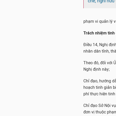
chế, nghỉ hưu 
phạm vi quản lý v
Trách nhiệm tinh 
Điều 14, Nghị đị
nhân dân tỉnh, th
Theo đó, đối với Ủ
Nghị định này;
Chỉ đạo, hướng dẫ
hoạch tinh giản b
phí thực hiện tinh
Chỉ đạo Sở Nội vụ
đơn vị thuộc phạm