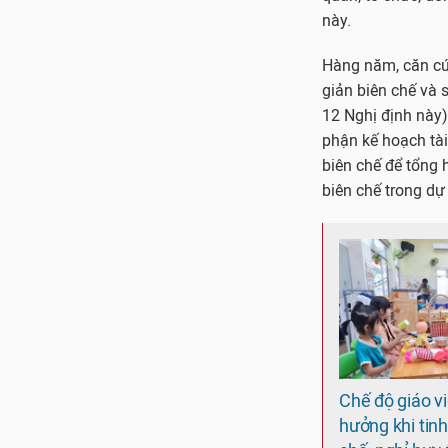
này.
Hàng năm, căn cứ 
giản biên chế và s
12 Nghị định này)
phận kế hoạch tài
biên chế để tổng h
biên chế trong dự
Chế độ giáo v
hưởng khi tinh