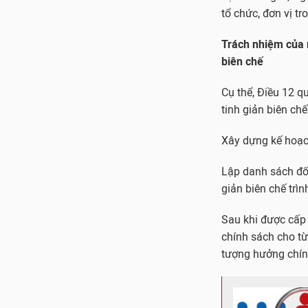
tổ chức, đơn vị tr
Trách nhiệm của n
biên chế
Cụ thể, Điều 12 q
tinh giản biên chế
Xây dựng kế hoạc
Lập danh sách đối
giản biên chế trì
Sau khi được cấp 
chính sách cho từ
tượng hưởng chính