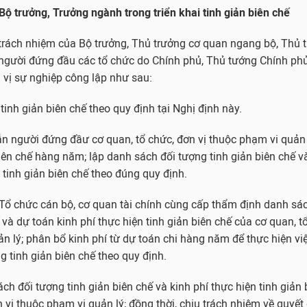
ộ trưởng, Trưởng ngành trong triển khai tinh giản biên chế
 trách nhiệm của Bộ trưởng, Thủ trưởng cơ quan ngang bộ, Thủ 
 người đứng đầu các tổ chức do Chính phủ, Thủ tướng Chính ph
 vị sự nghiệp công lập như sau:
 tinh giản biên chế theo quy định tại Nghị định này.
n người đứng đầư cơ quan, tổ chức, đơn vị thuộc phạm vi quản
iên chế hàng năm; lập danh sách đối tượng tinh giản biên chế v
 tinh giản biên chế theo đúng quy định.
Tổ chức cán bộ, cơ quan tài chính cùng cấp thẩm định danh sá
 và dự toán kinh phí thực hiện tinh giản biên chế của cơ quan, t
n lý; phân bổ kinh phí từ dự toán chi hàng năm để thực hiện việ
g tinh giản biên chế theo quy định.
ch đối tượng tinh giản biên chế và kinh phí thực hiện tinh giản 
n vị thuộc phạm vi quản lý; đồng thời, chịu trách nhiệm về quyết