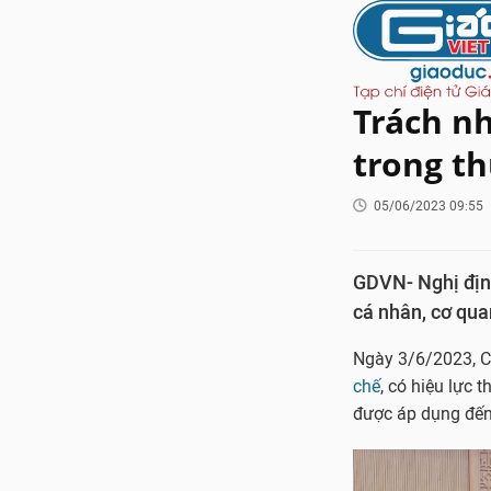
Trách nh
trong th
05/06/2023 09:55
GDVN- Nghị địn
cá nhân, cơ quan
Ngày 3/6/2023, C
chế
, có hiệu lực 
được áp dụng đến