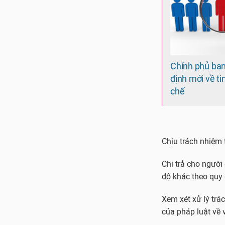
Chính phủ ba
định mới về ti
chế
Chịu trách nhiệm 
Chi trả cho người 
độ khác theo quy 
Xem xét xử lý trá
của pháp luật về 