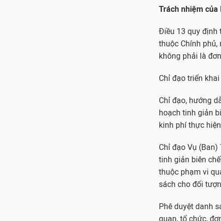
Trách nhiệm của B
Điều 13 quy định
thuộc Chính phủ,
không phải là đơn
Chỉ đạo triển khai
Chỉ đạo, hướng dẫ
hoạch tinh giản b
kinh phí thực hiện
Chỉ đạo Vụ (Ban) 
tinh giản biên chế
thuộc phạm vi quả
sách cho đối tượn
Phê duyệt danh sá
quan, tổ chức, đơ