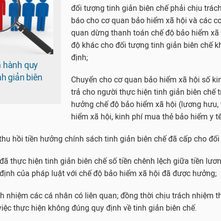
đối tượng tinh giản biên chế phải chịu trá
báo cho cơ quan bảo hiểm xã hội và các cơ
quan dừng thanh toán chế độ bảo hiểm xã 
độ khác cho đối tượng tinh giản biên chế 
định;
n hành quy
nh giản biên
Chuyển cho cơ quan bảo hiểm xã hội số kin
trả cho người thực hiện tinh giản biên chế t
hưởng chế độ bảo hiểm xã hội (lương hưu, 
hiểm xã hội, kinh phí mua thẻ bảo hiểm y tế
thu hồi tiền hưởng chính sách tinh giản biên chế đã cấp cho đối
đã thực hiện tinh giản biên chế số tiền chênh lệch giữa tiền lươ
định của pháp luật với chế độ bảo hiểm xã hội đã được hưởng;
ch nhiệm các cá nhân có liên quan; đồng thời chịu trách nhiệm t
việc thực hiện không đúng quy định về tinh giản biên chế.