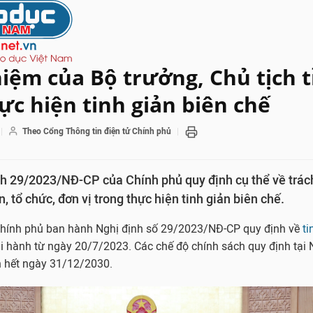
iệm của Bộ trưởng, Chủ tịch 
ực hiện tinh giản biên chế
Theo Cổng Thông tin điện tử Chính phủ
h 29/2023/NĐ-CP của Chính phủ quy định cụ thể về trác
, tổ chức, đơn vị trong thực hiện tinh giản biên chế.
hính phủ ban hành Nghị định số 29/2023/NĐ-CP quy định về
ti
thi hành từ ngày 20/7/2023. Các chế độ chính sách quy định tại 
 hết ngày 31/12/2030.