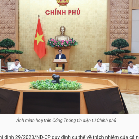
Ảnh minh hoạ trên Cổng Thông tin điện tử Chính phủ
ghị định 29/2023/NĐ-CP quy định cụ thể về trách nhiệm của cá n