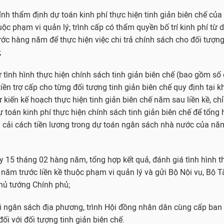
ính thẩm định dự toán kinh phí thực hiện tinh giản biên chế của
uộc phạm vi quản lý; trình cấp có thẩm quyền bố trí kinh phí từ 
c hàng năm để thực hiện việc chi trả chính sách cho đối tượng 
;
tình hình thực hiện chính sách tinh giản biên chế (bao gồm số 
tiền trợ cấp cho từng đối tượng tinh giản biên chế quy định tại 
ự kiến kế hoạch thực hiện tinh giản biên chế năm sau liền kề, ch
 toán kinh phí thực hiện chính sách tinh giản biên chế để tổng
 cải cách tiền lương trong dự toán ngân sách nhà nước của năm
y 15 tháng 02 hàng năm, tổng hợp kết quả, đánh giá tình hình th
 năm trước liền kề thuộc phạm vi quản lý và gửi Bộ Nội vụ, Bộ T
hủ tướng Chính phủ;
ối ngân sách địa phương, trình Hội đồng nhân dân cùng cấp ban
ối với đối tượng tinh giản biên chế.