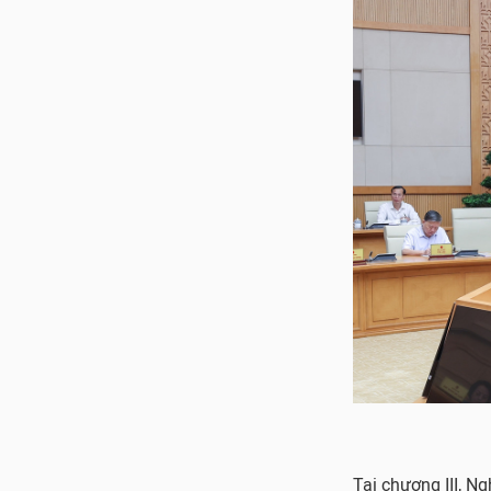
Tại chương III, N