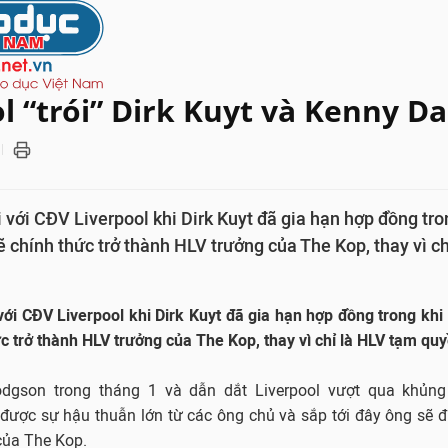
l “trói” Dirk Kuyt và Kenny Da
i với CĐV Liverpool khi Dirk Kuyt đã gia hạn hợp đồng tr
ẽ chính thức trở thành HLV trưởng của The Kop, thay vì c
với CĐV Liverpool khi Dirk Kuyt đã gia hạn hợp đồng trong khi
c trở thành HLV trưởng của The Kop, thay vì chỉ là HLV tạm qu
dgson trong tháng 1 và dẫn dắt Liverpool vượt qua khủng
 được sự hậu thuẫn lớn từ các ông chủ và sắp tới đây ông sẽ
của The Kop.