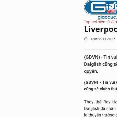
Liverpoo
16/04/2011 20:37
(GDVN) - Tin vu
Dalglish cũng s
quyền.
(GDVN) - Tin vui 
cũng sẽ chính thứ
Thay thế Roy Ho
Dalglish đã nhận
là thuyền trưởng 