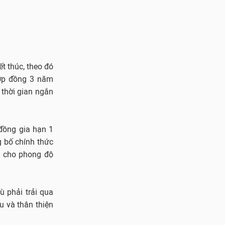
t thúc, theo đó
hợp đồng 3 năm
 thời gian ngắn
 đồng gia hạn 1
g bố chính thức
h cho phong độ
ù phải trải qua
u và thân thiện