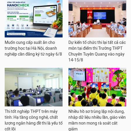
Muốn cung cấp suất ăn cho
Dự kiến tổ chức thi lại tất cả các
trường học tại Hà Nội, doanh
môn tại điểm thi Trường THPT
nghiệp cần đăng ký từ ngày 6/8
Chuyên Tuyên Quang vào ngày
14-15/8
Thi tốt nghiệp THPT trên máy
Nhiều hồ sơ trùng lặp nội dung,
tính: Hạ tầng công nghệ, chất
nhập dữ liệu nhiều lần, giáo viên
lượng ngân hàng đề thi là yếu tố
mầm non mong rà soát cắt
cốt lõi
giảm