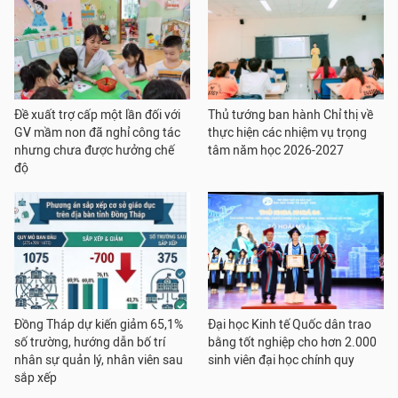
Đề xuất trợ cấp một lần đối với
Thủ tướng ban hành Chỉ thị về
GV mầm non đã nghỉ công tác
thực hiện các nhiệm vụ trọng
nhưng chưa được hưởng chế
tâm năm học 2026-2027
độ
Đồng Tháp dự kiến giảm 65,1%
Đại học Kinh tế Quốc dân trao
số trường, hướng dẫn bố trí
bằng tốt nghiệp cho hơn 2.000
nhân sự quản lý, nhân viên sau
sinh viên đại học chính quy
sắp xếp