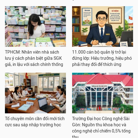
TPHCM: Nhân viên nhà sách
11.000 cán bộ quản lý trở lại
lưu ý cách phân biệt giữa SGK
đứng lớp: Hiệu trưởng, hiệu phó
giả, in lậu với sách chính thống
phải thay đổi để thích ứng
Tổ chuyên môn cần đổi mới tích
Trường Đại học Công nghệ Sài
cực sau sáp nhập trường học
Gòn: Nguồn thu khoa học và
công nghệ chỉ chiếm 0,5% tổng
thu