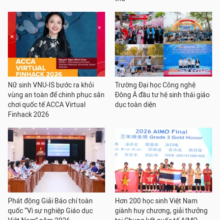
Nữ sinh VNU-IS bước ra khỏi
Trường Đại học Công nghệ
vùng an toàn để chinh phục sân
Đông Á đầu tư hệ sinh thái giáo
chơi quốc tế ACCA Virtual
dục toàn diện
Finhack 2026
Phát động Giải Báo chí toàn
Hơn 200 học sinh Việt Nam
quốc “Vì sự nghiệp Giáo dục
giành huy chương, giải thưởng