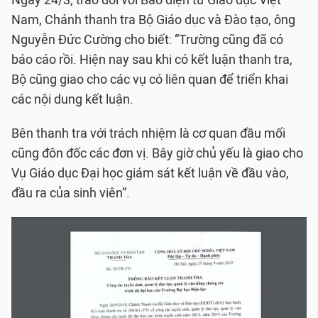
Ngày 24/3, trao đổi với Báo điện tử Giáo dục Việt
Nam, Chánh thanh tra Bộ Giáo dục và Đào tạo, ông
Nguyễn Đức Cường cho biết: “Trường cũng đã có
báo cáo rồi. Hiện nay sau khi có kết luận thanh tra,
Bộ cũng giao cho các vụ có liên quan để triển khai
các nội dung kết luận.
Bên thanh tra với trách nhiệm là cơ quan đầu mối
cũng đôn đốc các đơn vị. Bây giờ chủ yếu là giao cho
Vụ Giáo dục Đại học giám sát kết luận về đầu vào,
đầu ra của sinh viên”.