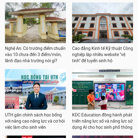
Nghệ An: Có trường điểm chuẩn
Cao đẳng Kinh tế Kỹ thuật Công
vào 10 chưa đến 3 điểm/môn,
nghiệp lập nhiều website "vệ
lãnh đạo nhà trường nói gì?
tinh" để tuyển sinh hộ
UTH gắn chính sách học bổng
KDC Education đồng hành phát
với nâng cao năng lực và cơ hội
triển năng lực số và năng lực sử
việc làm cho sinh viên
dụng AI cho học sinh phổ thông