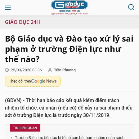
GIÁO DỤC 24H
Bộ Giáo dục và Đào tạo xử lý sai
phạm ở trường Điện lực như
thế nào?
25/03/2020 08:06
Trần Phương
Theo dõi trên
(GDVN) - Thời hạn báo cáo kết quả kiểm điểm trách
nhiệm tổ chức, cá nhân (nếu có) để xảy ra sai phạm thiếu
sót ở trường Điện lực là trước ngày 30/11/2019.
TIN LIÊN QUAN
Trường Điện lực tiếp tục bị tố có cán bộ tham nhũng ngân sách