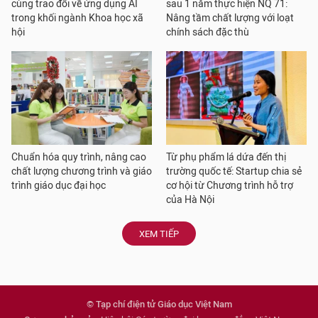
cùng trao đổi về ứng dụng AI
sau 1 năm thực hiện NQ 71:
trong khối ngành Khoa học xã
Nâng tầm chất lượng với loạt
hội
chính sách đặc thù
Chuẩn hóa quy trình, nâng cao
Từ phụ phẩm lá dứa đến thị
chất lượng chương trình và giáo
trường quốc tế: Startup chia sẻ
trình giáo dục đại học
cơ hội từ Chương trình hỗ trợ
của Hà Nội
XEM TIẾP
© Tạp chí điện tử Giáo dục Việt Nam