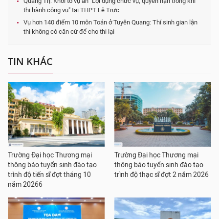
Quảng Trị: Khởi tố vụ án "Lợi dụng chức vụ, quyền hạn trong khi
thi hành công vụ" tại THPT Lê Trực
Vụ hơn 140 điểm 10 môn Toán ở Tuyên Quang: Thí sinh gian lận
thì không có căn cứ để cho thi lại
TIN KHÁC
Trường Đại học Thương mại
Trường Đại học Thương mại
thông báo tuyển sinh đào tạo
thông báo tuyển sinh đào tạo
trình độ tiến sĩ đợt tháng 10
trình độ thạc sĩ đợt 2 năm 2026
năm 20266