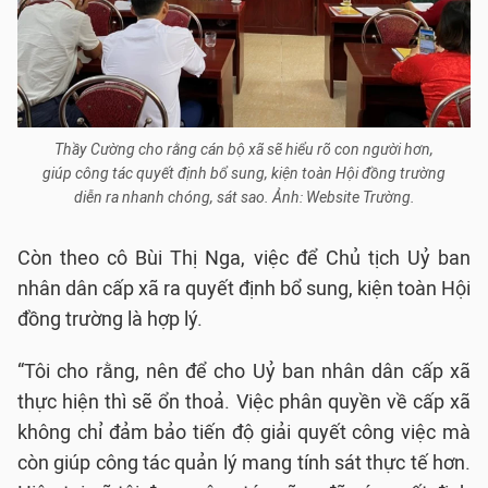
Thầy Cường cho rằng cán bộ xã sẽ hiểu rõ con người hơn,
giúp công tác quyết định bổ sung, kiện toàn Hội đồng trường
diễn ra nhanh chóng, sát sao. Ảnh: Website Trường.
Còn theo cô Bùi Thị Nga, việc để Chủ tịch Uỷ ban
nhân dân cấp xã ra quyết định bổ sung, kiện toàn Hội
đồng trường là hợp lý.
“Tôi cho rằng, nên để cho Uỷ ban nhân dân cấp xã
thực hiện thì sẽ ổn thoả. Việc phân quyền về cấp xã
không chỉ đảm bảo tiến độ giải quyết công việc mà
còn giúp công tác quản lý mang tính sát thực tế hơn.