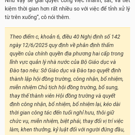
Như vậy sẽ giải quyết công việc nhanh, sát, và tiết
kiệm thời gian hơn rất nhiều so với việc để tỉnh xử lý
từ trên xuống”, cô nói thêm.
Theo điểm c, khoản 6, điều 40 Nghị định số 142
ngày 12/6/2025 quy định về phân định thẩm
quyền của chính quyền địa phương hai cấp trong
lĩnh vực quản lý nhà nước của Bộ Giáo dục và
Đào tạo nêu: Sở Giáo dục và Đào tạo quyết định
thành lập hội đồng trường, công nhận, bổ nhiệm,
miễn nhiệm Chủ tịch hội đồng trường, bổ sung,
thay thế thành viên Hội đồng trường và quyết
định công nhận, bổ nhiệm, bổ nhiệm lại, kéo dài
thời gian công tác đến tuổi nghỉ hưu, thôi giữ
chức vụ, miễn nhiệm, biệt phái, thay đổi vị trí việc
làm, khen thưởng, kỷ luật đối với người đứng đầu,