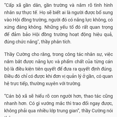
“Cấp xã gần dân, gần trường và nắm rõ tình hình
nhân sự thực tế. Họ sẽ biết ai là người được bổ sung
vào Hội đồng trường, người đó có năng lực không, có
xứng đáng không. Những yếu tố đó rất quan trọng
để đảm bảo Hội đồng trường hoạt động hiệu quả,
đúng chức năng", thầy phân tích.
Thầy Cường cho rằng, trong công tác nhân sự, việc
nắm bắt được năng lực và phẩm chất của từng cán
bộ là điều kiện tiên quyết để đưa ra quyết định đúng.
Điều đó chỉ có được khi đơn vị quản lý ở gần, có quan
hệ trực tiếp, thường xuyên với trường.
“Cán bộ xã sẽ hiểu rõ con người hơn, thao tác cũng
nhanh hơn. Có gì vướng mắc thì trao đổi ngay được,
không phải qua nhiều lớp trung gian”, thầy Cường nói