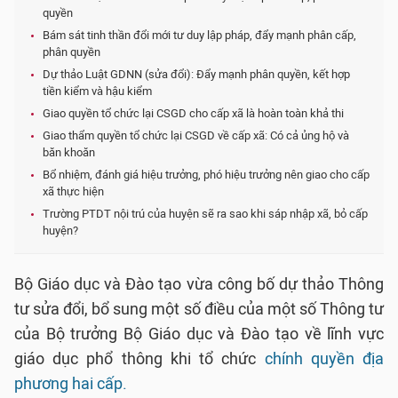
quyền
Bám sát tinh thần đổi mới tư duy lập pháp, đẩy mạnh phân cấp,
phân quyền
Dự thảo Luật GDNN (sửa đổi): Đẩy mạnh phân quyền, kết hợp
tiền kiểm và hậu kiểm
Giao quyền tổ chức lại CSGD cho cấp xã là hoàn toàn khả thi
Giao thẩm quyền tổ chức lại CSGD về cấp xã: Có cả ủng hộ và
băn khoăn
Bổ nhiệm, đánh giá hiệu trưởng, phó hiệu trưởng nên giao cho cấp
xã thực hiện
Trường PTDT nội trú của huyện sẽ ra sao khi sáp nhập xã, bỏ cấp
huyện?
Bộ Giáo dục và Đào tạo vừa công bố dự thảo Thông
tư sửa đổi, bổ sung một số điều của một số Thông tư
của Bộ trưởng Bộ Giáo dục và Đào tạo về lĩnh vực
giáo dục phổ thông khi tổ chức
chính quyền địa
phương hai cấp.