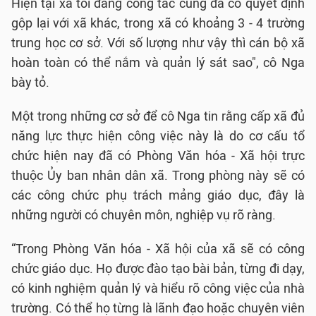
Hiện tại xã tôi đang công tác cũng đã có quyết định
gộp lại với xã khác, trong xã có khoảng 3 - 4 trường
trung học cơ sở. Với số lượng như vậy thì cán bộ xã
hoàn toàn có thể nắm và quản lý sát sao", cô Nga
bày tỏ.
Một trong những cơ sở để cô Nga tin rằng cấp xã đủ
năng lực thực hiện công việc này là do cơ cấu tổ
chức hiện nay đã có Phòng Văn hóa - Xã hội trực
thuộc Ủy ban nhân dân xã. Trong phòng này sẽ có
các công chức phụ trách mảng giáo dục, đây là
những người có chuyên môn, nghiệp vụ rõ ràng.
“Trong Phòng Văn hóa - Xã hội của xã sẽ có công
chức giáo dục. Họ được đào tạo bài bản, từng đi dạy,
có kinh nghiệm quản lý và hiểu rõ công việc của nhà
trường. Có thể họ từng là lãnh đạo hoặc chuyên viên