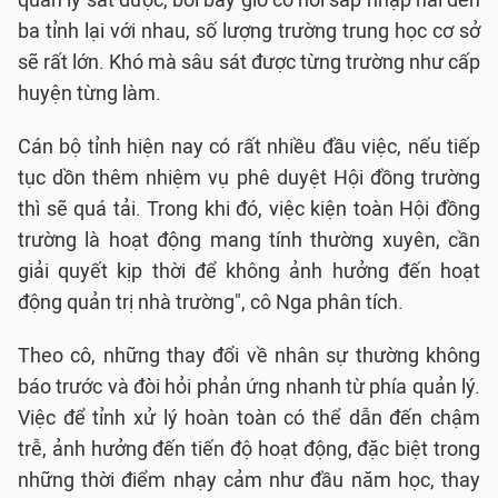
quản lý sát được, bởi bây giờ có nơi sáp nhập hai đến
ba tỉnh lại với nhau, số lượng trường trung học cơ sở
sẽ rất lớn. Khó mà sâu sát được từng trường như cấp
huyện từng làm.
Cán bộ tỉnh hiện nay có rất nhiều đầu việc, nếu tiếp
tục dồn thêm nhiệm vụ phê duyệt Hội đồng trường
thì sẽ quá tải. Trong khi đó, việc kiện toàn Hội đồng
trường là hoạt động mang tính thường xuyên, cần
giải quyết kịp thời để không ảnh hưởng đến hoạt
động quản trị nhà trường", cô Nga phân tích.
Theo cô, những thay đổi về nhân sự thường không
báo trước và đòi hỏi phản ứng nhanh từ phía quản lý.
Việc để tỉnh xử lý hoàn toàn có thể dẫn đến chậm
trễ, ảnh hưởng đến tiến độ hoạt động, đặc biệt trong
những thời điểm nhạy cảm như đầu năm học, thay