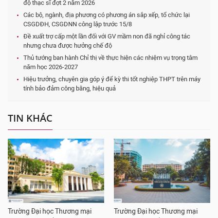
độ thạc sĩ đợt 2 năm 2026
Các bộ, ngành, địa phương có phương án sắp xếp, tổ chức lại
CSGDĐH, CSGDNN công lập trước 15/8
Đề xuất trợ cấp một lần đối với GV mầm non đã nghỉ công tác
nhưng chưa được hưởng chế độ
Thủ tướng ban hành Chỉ thị về thực hiện các nhiệm vụ trọng tâm
năm học 2026-2027
Hiệu trưởng, chuyên gia góp ý để kỳ thi tốt nghiệp THPT trên máy
tính bảo đảm công bằng, hiệu quả
TIN KHÁC
Trường Đại học Thương mại
Trường Đại học Thương mại