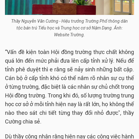
Thầy Nguyễn Văn Cường - Hiệu trưởng Trường Phổ thông dân
tộc bán trú Tiểu học và Trung học cơ sở Nậm Dạng. Ảnh:
Website Trường.
“Vấn đề kiện toàn Hội đồng trường thực chất không
quá lớn đến mức phải đưa lên cấp tỉnh xử lý. Nếu để
tỉnh phê duyệt thì e rằng sẽ nảy sinh những bất cập.
Cán bộ ở cấp tỉnh khó có thể nắm rõ nhân sự cụ thể
ở từng trường, đặc biệt là các nhân sự chủ chốt trong
Hội đồng trường. Trong khi đó, số lượng trường trung
học cơ sở ở mỗi tỉnh hiện nay là rất lớn, họ không thể
nào theo sát chi tiết từng thay đổi nhỏ được", thầy
Cường chia sẻ.
Dù thầy công nhận rằng hiện nay các công việc hành