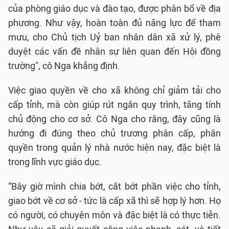
của phòng giáo dục và đào tạo, được phân bổ về địa
phương. Như vậy, hoàn toàn đủ năng lực để tham
mưu, cho Chủ tịch Uỷ ban nhân dân xã xử lý, phê
duyệt các vấn đề nhân sự liên quan đến Hội đồng
trường", cô Nga khẳng định.
Việc giao quyền về cho xã không chỉ giảm tải cho
cấp tỉnh, mà còn giúp rút ngắn quy trình, tăng tính
chủ động cho cơ sở. Cô Nga cho rằng, đây cũng là
hướng đi đúng theo chủ trương phân cấp, phân
quyền trong quản lý nhà nước hiện nay, đặc biệt là
trong lĩnh vực giáo dục.
“Bây giờ mình chia bớt, cắt bớt phần việc cho tỉnh,
giao bớt về cơ sở - tức là cấp xã thì sẽ hợp lý hơn. Họ
có người, có chuyên môn và đặc biệt là có thực tiễn.