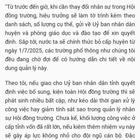
"Từ trước đến giờ, khi cần thay đổi nhân sự trong Hội
đồng trường, hiệu trưởng sẽ làm tờ trình kèm theo
danh sách, số lượng cụ thể, gửi về Uỷ ban nhân dân
huyện và phòng giáo dục và đào tạo để xin quyết
định. Sắp tới, nước ta sẽ chính thức bỏ cấp huyện từ
ngày 1/7/2025, các trường phổ thông như chúng tôi
đều đang chờ đợi để có hướng dẫn chi tiết về nội
dung quản lý này.
Theo tôi, nếu giao cho Uỷ ban nhân dân tỉnh quyết
định việc bổ sung, kiện toàn Hội đồng trường thì sẽ
phát sinh nhiều bất cập, như kéo dài thời gian xử lý
công việc hay giảm tính sát sao trong quản lý nhân
sự Hội đồng trường. Chưa kể, khối lượng công việc ở
cấp tỉnh vốn đã rất lớn, nếu kiêm thêm nhiệm vụ này
sẽ gây áp lực không nhỏ cho đội ngũ cán bộ. Đặc