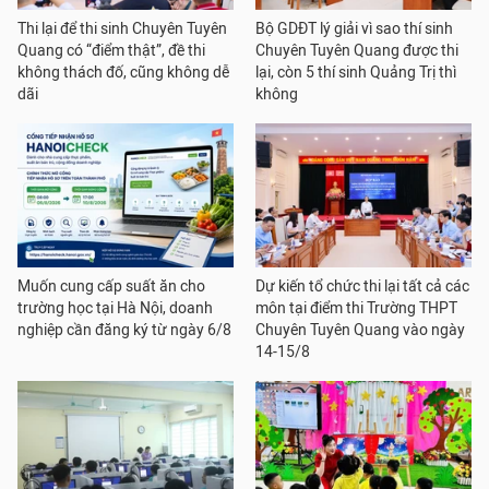
Thi lại để thi sinh Chuyên Tuyên
Bộ GDĐT lý giải vì sao thí sinh
Quang có “điểm thật”, đề thi
Chuyên Tuyên Quang được thi
không thách đố, cũng không dễ
lại, còn 5 thí sinh Quảng Trị thì
dãi
không
Muốn cung cấp suất ăn cho
Dự kiến tổ chức thi lại tất cả các
trường học tại Hà Nội, doanh
môn tại điểm thi Trường THPT
nghiệp cần đăng ký từ ngày 6/8
Chuyên Tuyên Quang vào ngày
14-15/8