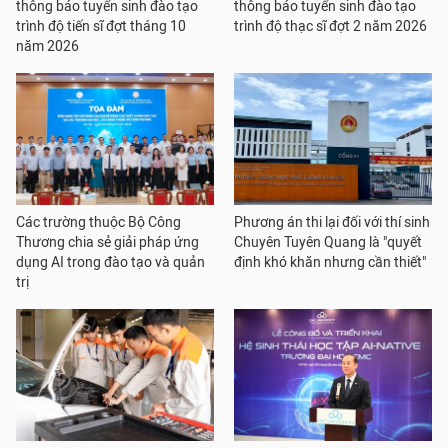
thông báo tuyển sinh đào tạo
thông báo tuyển sinh đào tạo
trình độ tiến sĩ đợt tháng 10
trình độ thạc sĩ đợt 2 năm 2026
năm 2026
Các trường thuộc Bộ Công
Phương án thi lại đối với thí sinh
Thương chia sẻ giải pháp ứng
Chuyên Tuyên Quang là "quyết
dụng AI trong đào tạo và quản
định khó khăn nhưng cần thiết"
trị