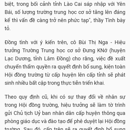
biệt, trong bối cảnh tỉnh Lào Cai sáp nhập với Yên
Bái, số lượng trường trung học cơ sở tăng lên đáng
kể thì vấn đề càng trở nên phức tạp", thầy Tình bày
tỏ.
Đồng tình với ý kiến trên, cô Bùi Thị Nga - Hiệu
trưởng Trường Trung học cơ sở Đưng KNớ (huyện
Lạc Dương, tỉnh Lâm Đồng) cho rằng, việc đề xuất
chuyển thẩm quyền ra quyết định bổ sung, kiện toàn
Hội đồng trường từ cấp huyện lên cấp tỉnh sẽ phát
sinh nhiều bất cập trong thực tiễn triển khai.
Theo quy định cũ, khi có sự thay đổi về nhân sự
trong Hội đồng trường, hiệu trưởng sẽ làm tờ trình
gửi Chủ tịch Uỷ ban nhân dân cấp huyện thông qua
phòng giáo dục và đào tạo để phê duyệt lại Hội đồng
trường. Sau đó, cấp trên sẽ ra quyết định bổ sung