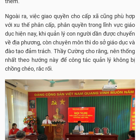
thêm.
Ngoài ra, việc giao quyền cho cấp xã cũng phù hợp
với xu thế phân cấp, phân quyền trong lĩnh vực giáo
dục hiện nay, khi quản lý con người dần được chuyển
về địa phương, còn chuyên môn thì do sở giáo dục và
đào tạo đảm trách. Thầy Cường cho rằng, nên thống
nhất theo hướng này để công tác quản lý không bị
chồng chéo, rắc rối.