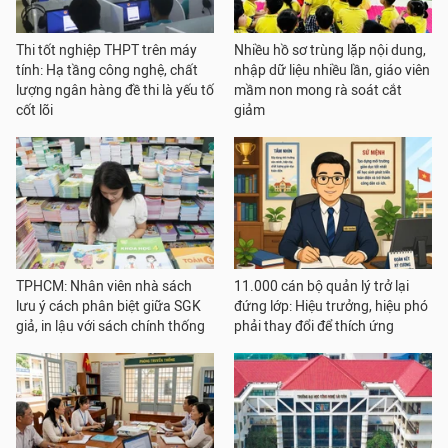
Thi tốt nghiệp THPT trên máy
Nhiều hồ sơ trùng lặp nội dung,
tính: Hạ tầng công nghệ, chất
nhập dữ liệu nhiều lần, giáo viên
lượng ngân hàng đề thi là yếu tố
mầm non mong rà soát cắt
cốt lõi
giảm
TPHCM: Nhân viên nhà sách
11.000 cán bộ quản lý trở lại
lưu ý cách phân biệt giữa SGK
đứng lớp: Hiệu trưởng, hiệu phó
giả, in lậu với sách chính thống
phải thay đổi để thích ứng