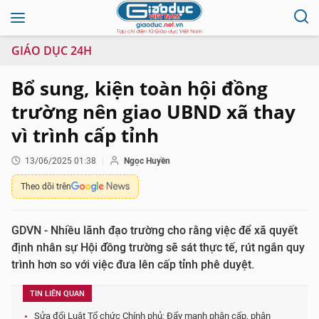
GIÁO DỤC 24H
Bổ sung, kiện toàn hội đồng
trường nên giao UBND xã thay
vì trình cấp tỉnh
13/06/2025 01:38
Ngọc Huyền
Theo dõi trên
GDVN - Nhiều lãnh đạo trường cho rằng việc để xã quyết
định nhân sự Hội đồng trường sẽ sát thực tế, rút ngắn quy
trình hơn so với việc đưa lên cấp tỉnh phê duyệt.
TIN LIÊN QUAN
Sửa đổi Luật Tổ chức Chính phủ: Đẩy mạnh phân cấp, phân