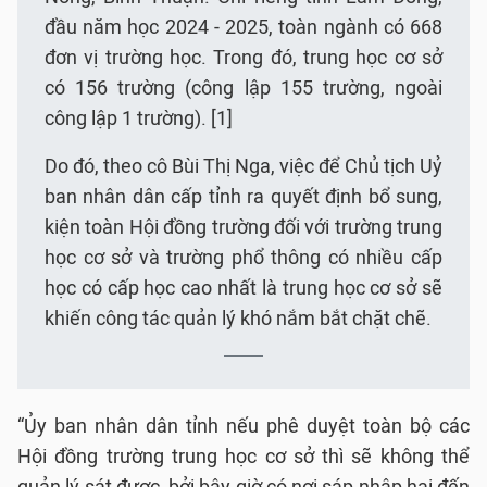
đầu năm học 2024 - 2025, toàn ngành có 668
đơn vị trường học. Trong đó, trung học cơ sở
có 156 trường (công lập 155 trường, ngoài
công lập 1 trường). [1]
Do đó, theo cô Bùi Thị Nga, việc để Chủ tịch Uỷ
ban nhân dân cấp tỉnh ra quyết định bổ sung,
kiện toàn Hội đồng trường đối với trường trung
học cơ sở và trường phổ thông có nhiều cấp
học có cấp học cao nhất là trung học cơ sở sẽ
khiến công tác quản lý khó nắm bắt chặt chẽ.
“Ủy ban nhân dân tỉnh nếu phê duyệt toàn bộ các
Hội đồng trường trung học cơ sở thì sẽ không thể