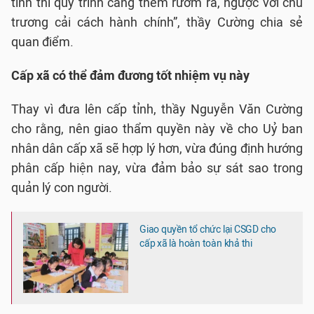
tỉnh thì quy trình càng thêm rườm rà, ngược với chủ
trương cải cách hành chính”, thầy Cường chia sẻ
quan điểm.
Cấp xã có thể đảm đương tốt nhiệm vụ này
Thay vì đưa lên cấp tỉnh, thầy Nguyễn Văn Cường
cho rằng, nên giao thẩm quyền này về cho Uỷ ban
nhân dân cấp xã sẽ hợp lý hơn, vừa đúng định hướng
phân cấp hiện nay, vừa đảm bảo sự sát sao trong
quản lý con người.
Giao quyền tổ chức lại CSGD cho
cấp xã là hoàn toàn khả thi