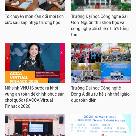
Tổ chuyên môn cần đổi mới tích
Trường Đại học Công nghệ Sài
cực sau sáp nhập trường học
Gòn: Nguồn thu khoa học và
công nghệ chỉ chiếm 0,5% tổng
thu
Nữ sinh VNU-IS bước ra khỏi
Trường Đại học Công nghệ
vùng an toàn để chinh phục sân
Đông Á đầu tư hệ sinh thái giáo
chơi quốc tế ACCA Virtual
dục toàn diện
Finhack 2026