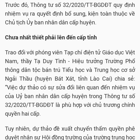
Trước đó, Thông tư số 32/2020/TT-BGDĐT quy định
nhiệm vụ ra quyết định bổ sung, kiện toàn thuộc về
Chủ tịch Ủy ban nhân dân cấp huyện.
Chưa nhất thiết phải lên đến cấp tỉnh
Trao đổi với phóng viên Tạp chí điện tử Giáo dục Việt
Nam, thầy Tạ Duy Tình - Hiệu trưởng Trường Phổ
thông dân tộc bán trú Tiểu học và Trung học cơ sở
Ngải Thầu (huyện Bát Xát, tỉnh Lào Cai) chia sẻ:
“Việc dự thảo có sự sửa đổi liên quan đến nhiệm vụ
của Uỷ ban nhân dân cấp huyện trong Thông tư số
32/2020/TT-BGDĐT là phù hợp với chủ trương chính
quyền hai cấp.
Tuy nhiên, dự thảo đề xuất chuyển thẩm quyền phê
duyệt nhân sự Hội đồng trường của trường trung học