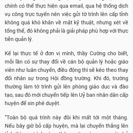
chính có thể thực hiện qua email, qua hệ thống dịch
vụ công trực tuyến nên việc gửi tờ trình lên cấp tỉnh
không quá khó khăn về mặt kỹ thuật, nhưng xét về
tổng thể, đó không phải là giải pháp phù hợp với thực
tiễn quản lý.
Kể lại thực tế ở đơn vị mình, thầy Cường cho biết,
mỗi lần có sự thay đổi về cán bộ quản lý hoặc giáo
viên như luân chuyển, điều động thì sẽ kéo theo thay
đổi nhân sự trong Hội đồng trường. Khi đó, trường
thường làm tờ trình gửi lên phòng giáo dục và đào
tạo, sau đó mới chuyển tiếp lên Uỷ ban nhân dân cấp
huyện để xin phê duyệt.
“Toàn bộ quá trình này đôi khi mất tới một tháng.
Nếu bây giờ bỏ cấp huyện, mà lại chuyển thẳng lên