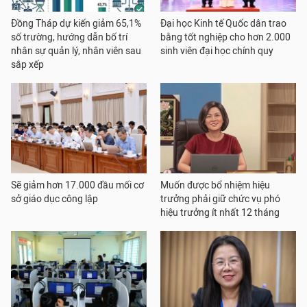
Đồng Tháp dự kiến giảm 65,1%
Đại học Kinh tế Quốc dân trao
số trường, hướng dẫn bố trí
bằng tốt nghiệp cho hơn 2.000
nhân sự quản lý, nhân viên sau
sinh viên đại học chính quy
sắp xếp
Sẽ giảm hơn 17.000 đầu mối cơ
Muốn được bổ nhiệm hiệu
sở giáo dục công lập
trưởng phải giữ chức vụ phó
hiệu trưởng ít nhất 12 tháng