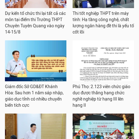
Dự kiến tổ chức thi lại tất cả các
Thi tốt nghiệp THPT trên máy
môn tại điểm thi Trường THPT
tính: Hạ tầng công nghệ, chất
Chuyên Tuyên Quang vào ngày
lượng ngân hàng đề thi là yếu tố
14-15/8
cốt lõi
Giám đốc Sở GD&ĐT Khánh
Phú Thọ: 2.123 viên chức giáo
Hòa: Sau hơn 1 năm sáp nhập,
dục được thăng hạng chức
giáo dục tỉnh có nhiều chuyển
nghề nghiệp từ hạng III lên
biến tích cực
hạng II