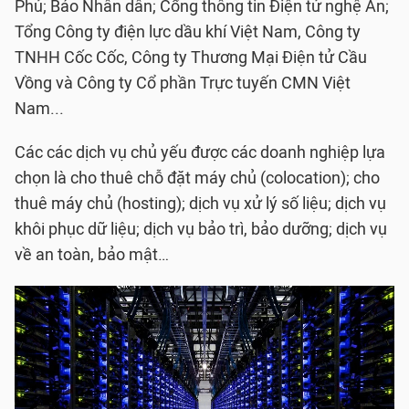
Phủ; Báo Nhân dân; Cổng thông tin Điện tử nghệ An;
Tổng Công ty điện lực dầu khí Việt Nam, Công ty
TNHH Cốc Cốc, Công ty Thương Mại Điện tử Cầu
Vồng và Công ty Cổ phần Trực tuyến CMN Việt
Nam...
Các các dịch vụ chủ yếu được các doanh nghiệp lựa
chọn là cho thuê chỗ đặt máy chủ (colocation); cho
thuê máy chủ (hosting); dịch vụ xử lý số liệu; dịch vụ
khôi phục dữ liệu; dịch vụ bảo trì, bảo dưỡng; dịch vụ
về an toàn, bảo mật…