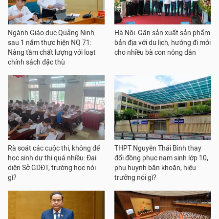
Ngành Giáo dục Quảng Ninh
Hà Nội: Gắn sản xuất sản phẩm
sau 1 năm thực hiện NQ 71:
bản địa với du lịch, hướng đi mới
Nâng tầm chất lượng với loạt
cho nhiều bà con nông dân
chính sách đặc thù
Rà soát các cuộc thi, không để
THPT Nguyễn Thái Bình thay
học sinh dự thi quá nhiều: Đại
đổi đồng phục nam sinh lớp 10,
diện Sở GDĐT, trường học nói
phụ huynh băn khoăn, hiệu
gì?
trưởng nói gì?