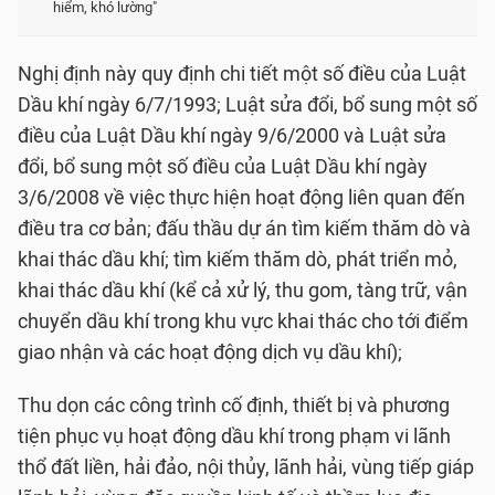
hiểm, khó lường"
Nghị định này quy định chi tiết một số điều của Luật
Dầu khí ngày 6/7/1993; Luật sửa đổi, bổ sung một số
điều của Luật Dầu khí ngày 9/6/2000 và Luật sửa
đổi, bổ sung một số điều của Luật Dầu khí ngày
3/6/2008 về việc thực hiện hoạt động liên quan đến
điều tra cơ bản; đấu thầu dự án tìm kiếm thăm dò và
khai thác dầu khí; tìm kiếm thăm dò, phát triển mỏ,
khai thác dầu khí (kể cả xử lý, thu gom, tàng trữ, vận
chuyển dầu khí trong khu vực khai thác cho tới điểm
giao nhận và các hoạt động dịch vụ dầu khí);
Thu dọn các công trình cố định, thiết bị và phương
tiện phục vụ hoạt động dầu khí trong phạm vi lãnh
thổ đất liền, hải đảo, nội thủy, lãnh hải, vùng tiếp giáp