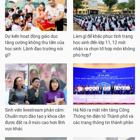
Dự kiến hoạt động giáo dục
Làm gì để khắc phục tình trạng
tăng cường không thu tiền của
học sinh đến lớp 11, 12 mới
học sinh: Lãnh đạo trường nói
nhận ra chọn tổ hợp môn không
gì?
phù hợp?
Sinh viên livestream phản cảm:
Hà Nội ra mắt nền tảng Cổng
Chuẩn mực đào tạo y khoa cần
Thông tin điện tử Thành phố và
được đặt ra ở mức cao hơn lĩnh
các trang thông tin thành phần
vực khác