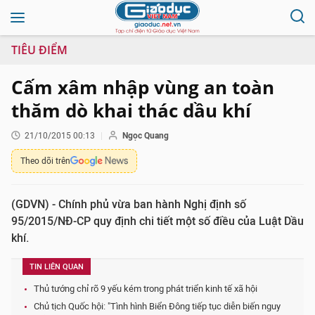
TIÊU ĐIỂM
Cấm xâm nhập vùng an toàn
thăm dò khai thác dầu khí
21/10/2015 00:13
Ngọc Quang
Theo dõi trên
(GDVN) - Chính phủ vừa ban hành Nghị định số
95/2015/NĐ-CP quy định chi tiết một số điều của Luật Dầu
khí.
TIN LIÊN QUAN
Thủ tướng chỉ rõ 9 yếu kém trong phát triển kinh tế xã hội
Chủ tịch Quốc hội: "Tình hình Biển Đông tiếp tục diễn biến nguy