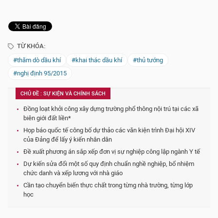
TỪ KHÓA:
#thăm dò dầu khí
#khai thác dầu khí
#thủ tướng
#nghị định 95/2015
CHỦ ĐỀ : SỰ KIỆN VÀ CHÍNH SÁCH
Đồng loạt khởi công xây dựng trường phổ thông nội trú tại các xã
biên giới đất liền*
Họp báo quốc tế công bố dự thảo các văn kiện trình Đại hội XIV
của Đảng để lấy ý kiến nhân dân
Đề xuất phương án sắp xếp đơn vị sự nghiệp công lập ngành Y tế
Dự kiến sửa đổi một số quy định chuẩn nghề nghiệp, bổ nhiệm
chức danh và xếp lương với nhà giáo
Cần tạo chuyển biến thực chất trong từng nhà trường, từng lớp
học