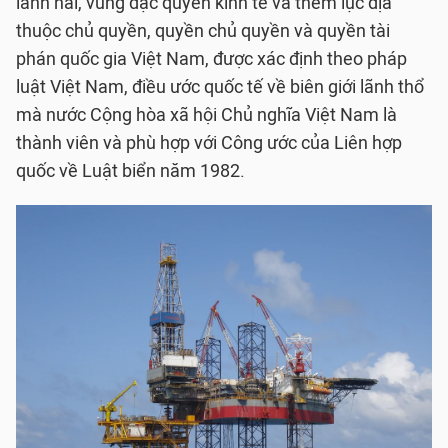
lãnh hải, vùng đặc quyền kinh tế và thềm lục địa
thuộc chủ quyền, quyền chủ quyền và quyền tài
phán quốc gia Việt Nam, được xác định theo pháp
luật Việt Nam, điều ước quốc tế về biên giới lãnh thổ
mà nước Cộng hòa xã hội Chủ nghĩa Việt Nam là
thành viên và phù hợp với Công ước của Liên hợp
quốc về Luật biển năm 1982.