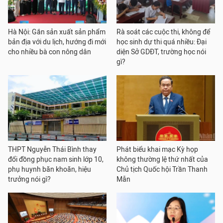
Hà Nội: Gắn sản xuất sản phẩm
Rà soát các cuộc thi, không để
bản địa với du lịch, hướng đi mới
học sinh dự thi quá nhiều: Đại
cho nhiều bà con nông dân
diện Sở GDĐT, trường học nói
gì?
THPT Nguyễn Thái Bình thay
Phát biểu khai mạc Kỳ họp
đổi đồng phục nam sinh lớp 10,
không thường lệ thứ nhất của
phụ huynh băn khoăn, hiệu
Chủ tịch Quốc hội Trần Thanh
trưởng nói gì?
Mẫn