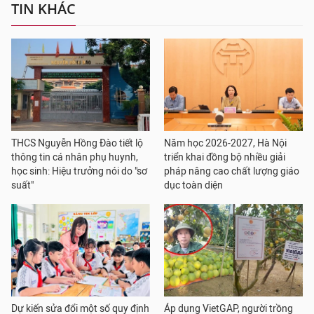
TIN KHÁC
THCS Nguyễn Hồng Đào tiết lộ
Năm học 2026-2027, Hà Nội
thông tin cá nhân phụ huynh,
triển khai đồng bộ nhiều giải
học sinh: Hiệu trưởng nói do "sơ
pháp nâng cao chất lượng giáo
suất"
dục toàn diện
Dự kiến sửa đổi một số quy định
Áp dụng VietGAP, người trồng