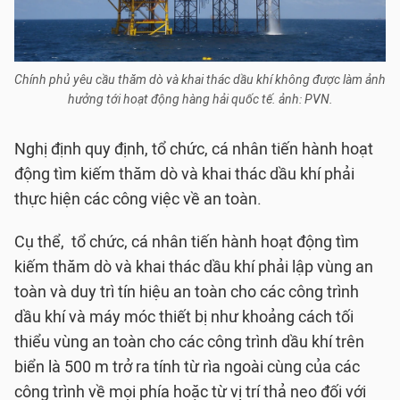
Chính phủ yêu cầu thăm dò và khai thác dầu khí không được làm ảnh
hưởng tới hoạt động hàng hải quốc tế. ảnh: PVN.
Nghị định quy định, tổ chức, cá nhân tiến hành hoạt
động tìm kiếm thăm dò và khai thác dầu khí phải
thực hiện các công việc về an toàn.
Cụ thể, tổ chức, cá nhân tiến hành hoạt động tìm
kiếm thăm dò và khai thác dầu khí phải lập vùng an
toàn và duy trì tín hiệu an toàn cho các công trình
dầu khí và máy móc thiết bị như khoảng cách tối
thiểu vùng an toàn cho các công trình dầu khí trên
biển là 500 m trở ra tính từ rìa ngoài cùng của các
công trình về mọi phía hoặc từ vị trí thả neo đối với