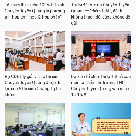
Tổ chức thi lại cho 100% thí sinh
Thi lại để thi sinh Chuyên Tuyên
Chuyên Tuyên Quang là phương
Quang có “điểm thật”, đề thi
án “hợp tình, hợp lý, hợp pháp”
không thách đố, cũng không dễ
dãi
Bộ GDĐT lý giải vì sao thí sinh
Dự kiến tổ chức thi lại tất cả các
Chuyên Tuyên Quang được thi
môn tại điểm thi Trường THPT
lại, còn 5 thí sinh Quảng Trị thì
Chuyên Tuyên Quang vào ngày
không
14-15/8