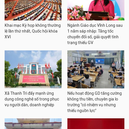
Khai mạc Kỳ họp không thường
Ngành Giáo dục Vĩnh Long sau
lệ lần thứ nhất, Quốc hội khóa
1 năm sáp nhập: Tăng tốc
XVI
chuyển đổi số, giải quyết tình
trạng thiếu GV
Xã Thanh Trì đẩy mạnh ứng
Nếu hoạt động GD tăng cường
dụng công nghệ số trong phục
không thu tiền, chuyên gia lo
vụ người dân, doanh nghiệp
trường "có nhiệm vụ nhưng
thiếu nguồn lực"