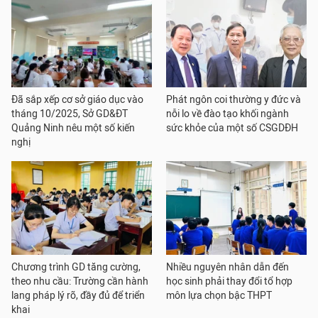
Đã sắp xếp cơ sở giáo dục vào
Phát ngôn coi thường y đức và
tháng 10/2025, Sở GD&ĐT
nỗi lo về đào tạo khối ngành
Quảng Ninh nêu một số kiến
sức khỏe của một số CSGDĐH
nghị
Chương trình GD tăng cường,
Nhiều nguyên nhân dẫn đến
theo nhu cầu: Trường cần hành
học sinh phải thay đổi tổ hợp
lang pháp lý rõ, đầy đủ để triển
môn lựa chọn bậc THPT
khai