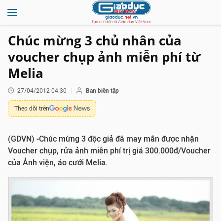
Chúc mừng 3 chủ nhân của
voucher chụp ảnh miễn phí từ
Melia
27/04/2012 04:30
Ban biên tập
Theo dõi trên
(GDVN) -Chúc mừng 3 độc giả đã may mắn được nhận
Voucher chụp, rửa ảnh miễn phí trị giá 300.000đ/Voucher
của Ảnh viện, áo cưới Melia.