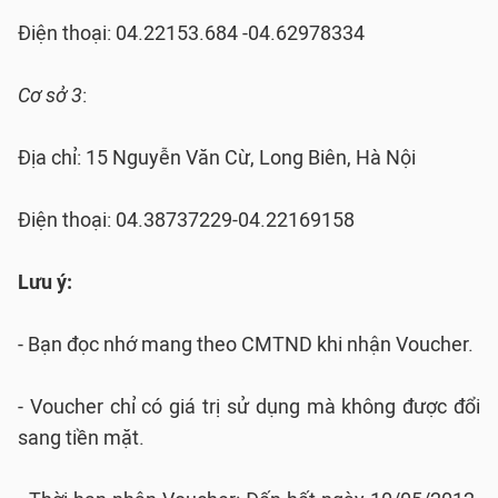
Điện thoại: 04.22153.684 -04.62978334
Cơ sở 3
:
Địa chỉ: 15 Nguyễn Văn Cừ, Long Biên, Hà Nội
Điện thoại: 04.38737229-04.22169158
Lưu ý:
- Bạn đọc nhớ mang theo CMTND khi nhận Voucher.
- Voucher chỉ có giá trị sử dụng mà không được đổi
sang tiền mặt.