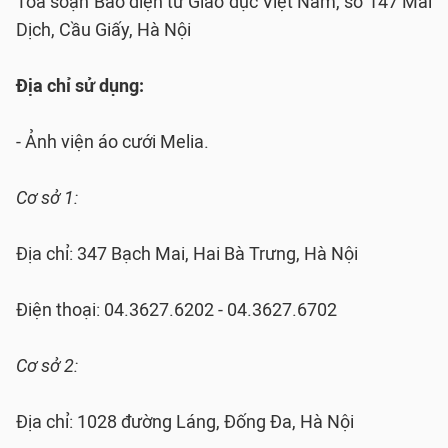
Tòa soạn Báo điện tử Giáo dục Việt Nam, số 147 Mai
Dịch, Cầu Giấy, Hà Nội
Địa chỉ sử dụng:
- Ảnh viện áo cưới Melia.
Cơ sở 1:
Địa chỉ: 347 Bạch Mai, Hai Bà Trưng, Hà Nội
Điện thoại: 04.3627.6202 - 04.3627.6702
Cơ sở 2:
Địa chỉ: 1028 đường Láng, Đống Đa, Hà Nội