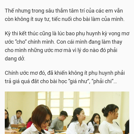
Thế nhưng trong sâu thẳm tâm trí của các em vẫn
còn không ít suy tư, tiếc nuối cho bài làm của mình.
Kỳ thi kết thúc cũng là lúc bao phụ huynh kỳ vọng mơ
ước “cho” chính mình. Con cái mình đang làm thay
cho mình những ước mơ mà vì lý do nào đó phải
dang dở.
Chính ước mơ đó, đã khiến không ít phụ huynh phải
trả giá quá đắt cho bài học “giá như”, “phải chi”…