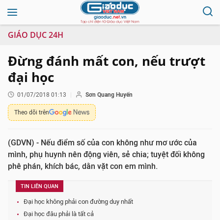
GIÁO DỤC 24H
Đừng đánh mất con, nếu trượt
đại học
01/07/2018 01:13
Sơn Quang Huyến
Theo dõi trên
(GDVN) - Nếu điểm số của con không như mơ ước của
mình, phụ huynh nên động viên, sẻ chia; tuyệt đối không
phê phán, khích bác, dằn vặt con em mình.
TIN LIÊN QUAN
Đại học không phải con đường duy nhất
Đại học đâu phải là tất cả