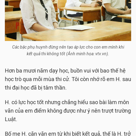
Các bậc phụ huynh đừng nên tạo áp lực cho con em mình khi
kết quả thi không tốt (Ảnh minh họa: vtv.vn).
Hơn ba mươi năm dạy học, buồn vui với bao thế hệ
học trò qua mỗi mùa thi cử. Tôi còn nhớ rõ em H. sau
thi đại học đã bị tâm thần.
H. có lực học tốt nhưng chẳng hiểu sao bài làm môn
văn của em điểm không được như ý nên trượt trường
Luật.
Bố mẹ H. căn vặn em từ khi biết kết quả, thế là H. trở