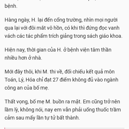
bệnh.
Hàng ngày, H. lại đến cổng trường, nhìn mọi người
qua lại với đôi mắt vô hồn, có khi thì đứng đọc vanh
vách các tác phẩm trích giảng trong sách giáo khoa.
Hiện nay, thời gian của H. ở bệnh viện tâm thần
nhiều hơn ở nhà.
Mới đây thôi, khi M. thi về, đối chiếu kết quả môn
Toán, Lý, Hóa chỉ đạt 27 điểm không đủ vào ngành
công an của bố mẹ.
Thất vọng, bố mẹ M. buồn ra mặt. Em cũng trở nên
lầm lỳ, không nói, nay em vẫn phải uống thuốc trầm
cảm sau mấy lần tự tử bất thành.