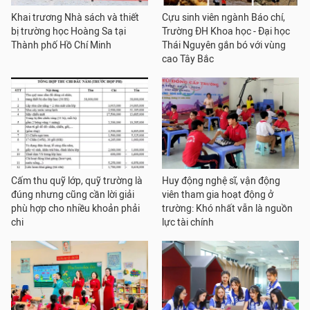
Khai trương Nhà sách và thiết
Cựu sinh viên ngành Báo chí,
bị trường học Hoàng Sa tại
Trường ĐH Khoa học - Đại học
Thành phố Hồ Chí Minh
Thái Nguyên gắn bó với vùng
cao Tây Bắc
Cấm thu quỹ lớp, quỹ trường là
Huy động nghệ sĩ, vận động
đúng nhưng cũng cần lời giải
viên tham gia hoạt động ở
phù hợp cho nhiều khoản phải
trường: Khó nhất vẫn là nguồn
chi
lực tài chính