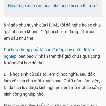
Hãy ứng xử có văn hóa, phù hợp khi con thi trượt
Khi gặp phụ huynh của H., M., tôi đã nghe họ sẻ chia
“giá như em không…”, “phải chi em đừng…” thì con
em đâu như thế.
Đại học không phải là con đường duy nhất để lập
nghiệp
, biết bao vĩ nhân trên thế giới chưa qua cổng
trường đại học đó thôi.
D. là học sinh cũ của tôi, em đi học nghề, sau đó đi
làm vệ sinh cho một khách sạn. Chỉ 3 năm làm việc,
D. đã tích lũy được kinh nghiệm, em mở một cơ sở vệ
sinh công nghiệp nhỏ.
Nay doanh nghiệp của D. có hàng trăm công nhân,