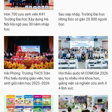
Hơn 700 cựu sinh viên K41
Sau sáp nhập, Trường Đại học
Trường Đại học Xây dựng Hà
Hồng Đức có gần 20.000 người
Nội hội ngộ sau 30 năm nhập
học
học
Hải Phòng: Trường THCS Trần
Hội thảo quốc tế COMOSA 2026
Phú biểu dương giáo viên, học
quy tụ nhiều nhà khoa học,
sinh giỏi năm học 2025 -2026
giảng viên và nghiên cứu sinh ở
4 lĩnh vực