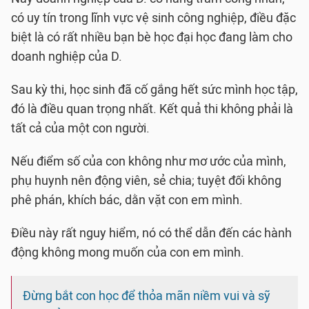
có uy tín trong lĩnh vực vệ sinh công nghiệp, điều đặc
biệt là có rất nhiều bạn bè học đại học đang làm cho
doanh nghiệp của D.
Sau kỳ thi, học sinh đã cố gắng hết sức mình học tập,
đó là điều quan trọng nhất. Kết quả thi không phải là
tất cả của một con người.
Nếu điểm số của con không như mơ ước của mình,
phụ huynh nên động viên, sẻ chia; tuyệt đối không
phê phán, khích bác, dằn vặt con em mình.
Điều này rất nguy hiểm, nó có thể dẫn đến các hành
động không mong muốn của con em mình.
Đừng bắt con học để thỏa mãn niềm vui và sỹ