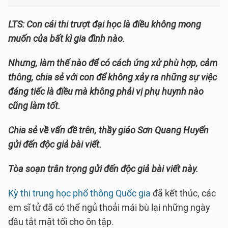
LTS:
Con cái thi trượt đại học là điều không mong
muốn của bất kì gia đình nào.
Nhưng, làm thế nào để có cách ứng xử phù hợp, cảm
thông, chia sẻ với con để không xảy ra những sự việc
đáng tiếc là điều mà không phải vị phụ huynh nào
cũng làm tốt.
Chia sẻ về vấn đề trên, thầy giáo Sơn Quang Huyến
gửi đến độc giả bài viết.
Tòa soạn trân trọng gửi đến độc giả bài viết này.
Kỳ thi trung học phổ thông Quốc gia
đã kết thúc, các
em sĩ tử đã có thể ngủ thoải mái bù lại những ngày
đầu tắt mặt tối cho ôn tập.