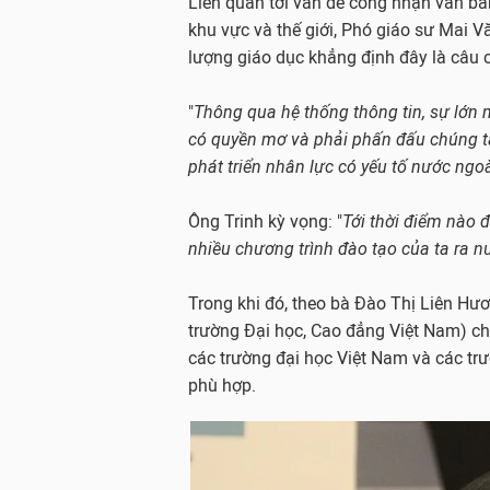
Liên quan tới vấn đề công nhận văn bằ
khu vực và thế giới, Phó giáo sư Mai V
lượng giáo dục khẳng định đây là câu 
"
Thông qua hệ thống thông tin, sự lớn 
có quyền mơ và phải phấn đấu chúng ta 
phát triển nhân lực có yếu tố nước ngo
Ông Trinh kỳ vọng: "
Tới thời điểm nào đ
nhiều chương trình đào tạo của ta ra 
Trong khi đó, theo bà Đào Thị Liên Hươ
trường Đại học, Cao đẳng Việt Nam) ch
các trường đại học Việt Nam và các trư
phù hợp.