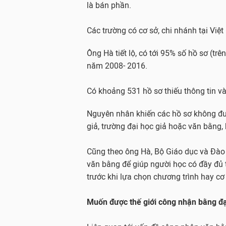
là bán phần.
Các trường có cơ sở, chi nhánh tại Vi
Ông Hà tiết lộ, có tới 95% số hồ sơ (t
năm 2008- 2016.
Có khoảng 531 hồ sơ thiếu thông tin v
Nguyên nhân khiến các hồ sơ không đư
giả, trường đại học giả hoặc văn bằng,
Cũng theo ông Hà, Bộ Giáo dục và Đào
văn bằng để giúp người học có đầy đủ 
trước khi lựa chọn chương trình hay cơ
Muốn được thế giới công nhận bằng đại