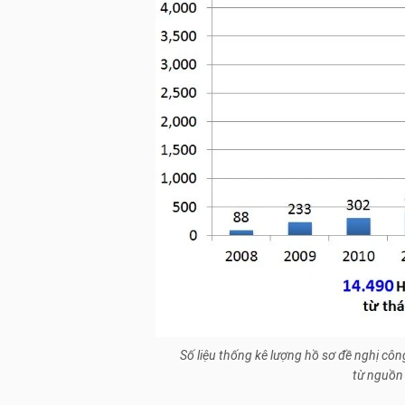
Số liệu thống kê lượng hồ sơ đề nghị cô
từ nguồn 