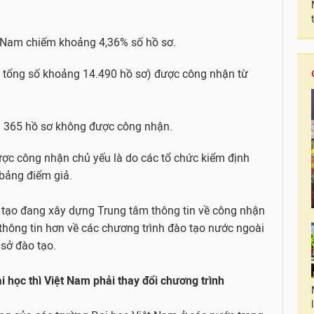
ệt Nam chiếm khoảng 4,36% số hồ sơ.
rên tổng số khoảng 14.490 hồ sơ) được công nhận từ
à 365 hồ sơ không được công nhận.
ợc công nhận chủ yếu là do các tổ chức kiểm định
 bảng điểm giả.
 tạo đang xây dựng Trung tâm thông tin về công nhận
thông tin hơn về các chương trình đào tạo nước ngoài
 sở đào tạo.
 học thì Việt Nam phải thay đổi chương trình