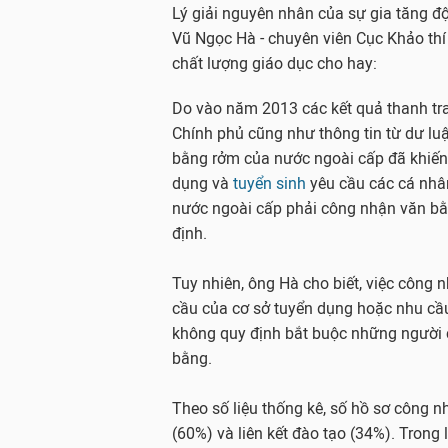
Lý giải nguyên nhân của sự gia tăng độ
Vũ Ngọc Hà - chuyên viên Cục Khảo thí
chất lượng giáo dục cho hay:
Do vào năm 2013 các kết quả thanh tr
Chính phủ cũng như thông tin từ dư lu
bằng rởm của nước ngoài cấp đã khiến
dụng và
tuyển sinh
yêu cầu các cá nhâ
nước ngoài cấp phải công nhận văn bằ
định.
Tuy nhiên, ông Hà cho biết, việc công 
cầu của cơ sở tuyển dụng hoặc nhu cầ
không quy định bắt buộc những người 
bằng.
Theo số liệu thống kê, số hồ sơ công n
(60%) và liên kết đào tạo (34%). Trong 