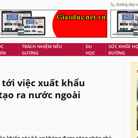
Đường dây n
ÓC
TRÁCH NHIỆM NÊU
DU
SỨC KHỎE H
HÌN
GƯƠNG
HỌC
ĐƯỜNG
tới việc xuất khẩu
tạo ra nước ngoài