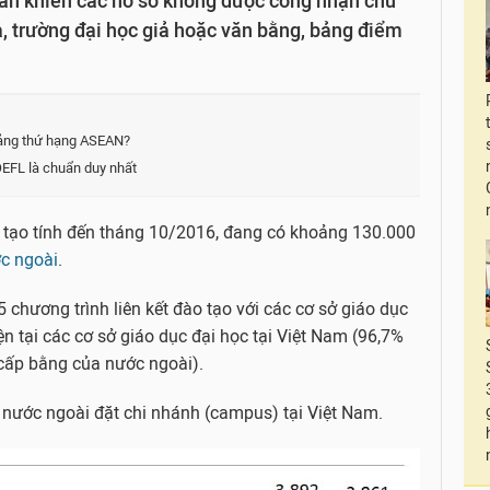
hân khiến các hồ sơ không được công nhận chủ
ả, trường đại học giả hoặc văn bằng, bảng điểm
bảng thứ hạng ASEAN?
OEFL là chuẩn duy nhất
 tạo tính đến tháng 10/2016, đang có khoảng 130.000
ớc ngoài
.
chương trình liên kết đào tạo với các cơ sở giáo dục
n tại các cơ sở giáo dục đại học tại Việt Nam (96,7%
 cấp bằng của nước ngoài).
c nước ngoài đặt chi nhánh (campus) tại Việt Nam.