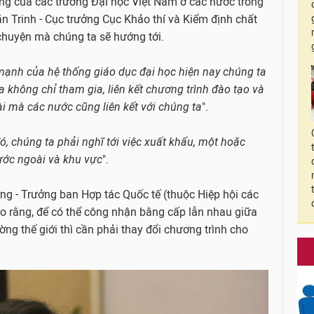
ng của các trường Đại học Việt Nam ở các nước trong
ăn Trinh - Cục trưởng Cục Khảo thí và Kiểm định chất
chuyện mà chúng ta sẽ hướng tới.
mạnh của hệ thống giáo dục đại học hiện nay chúng ta
không chỉ tham gia, liên kết chương trình đào tạo và
ài mà các nước cũng liên kết với chúng ta
".
ó, chúng ta phải nghĩ tới việc xuất khẩu, một hoặc
nước ngoài và khu vực
".
ng - Trưởng ban Hợp tác Quốc tế (thuộc Hiệp hội các
o rằng, để có thể công nhận bằng cấp lẫn nhau giữa
ờng thế giới thì cần phải thay đổi chương trình cho