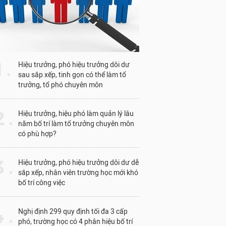
1 .
Hiệu trưởng, phó hiệu trưởng dôi dư
sau sắp xếp, tinh gọn có thể làm tổ
trưởng, tổ phó chuyên môn
 .
Hiệu trưởng, hiệu phó làm quản lý lâu
năm bố trí làm tổ trưởng chuyên môn
có phù hợp?
 .
Hiệu trưởng, phó hiệu trưởng dôi dư dễ
sắp xếp, nhân viên trường học mới khó
bố trí công việc
 .
Nghị định 299 quy định tối đa 3 cấp
phó, trường học có 4 phân hiệu bố trí