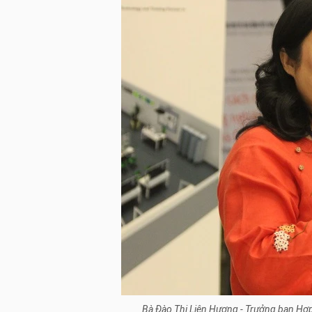
Bà Đào Thị Liên Hương - Trưởng ban Hợp