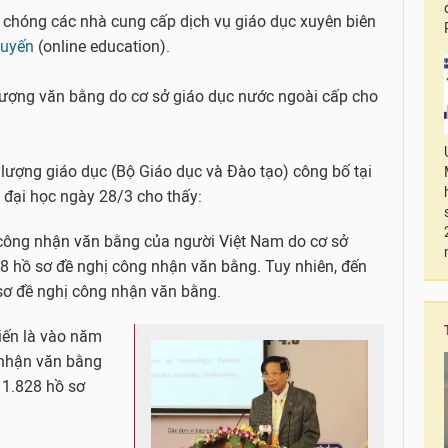
 chóng các nhà cung cấp dịch vụ giáo dục xuyên biên
tuyến
(online education).
lượng văn bằng do cơ sở giáo dục nước ngoài cấp cho
 lượng giáo dục (Bộ Giáo dục và Đào tạo) công bố tại
 đại học ngày 28/3 cho thấy:
 công nhận văn bằng của người Việt Nam do cơ sở
88 hồ sơ đề nghị công nhận văn bằng. Tuy nhiên, đến
sơ đề nghị công nhận văn bằng.
biến là vào năm
 nhận văn bằng
n 1.828 hồ sơ