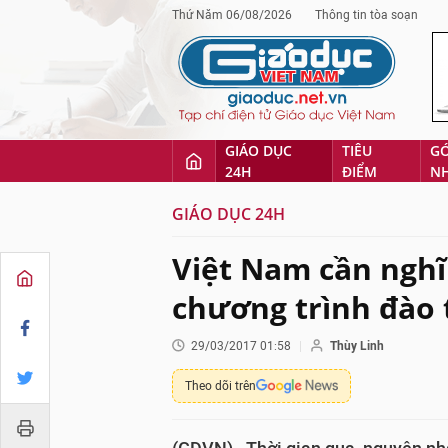
Thứ Năm 06/08/2026
Thông tin tòa soạn
GIÁO DỤC
TIÊU
G
24H
ĐIỂM
N
GIÁO DỤC 24H
Việt Nam cần nghĩ 
chương trình đào 
29/03/2017 01:58
Thùy Linh
Theo dõi trên