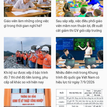
Giáo viên làm những công việc
Sau sắp xếp, việc điều phối giáo
gì trong thời gian nghỉ hè?
viên mầm non thuận lợi, đề xuất
cắt giảm thi GV giỏi cấp trường
Khi kỹ sư được xếp ở bậc trình
Nhiều điểm mới trong Khung
độ 7 thì chế độ tiền lương, phụ
trình độ quốc gia Việt Nam có
cấp sẽ khác so với hiện nay
hiệu lực từ ngày 7/9/2026