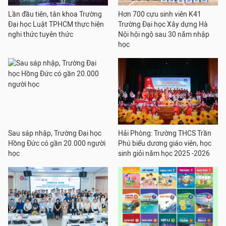
Lần đầu tiên, tân khoa Trường
Hơn 700 cựu sinh viên K41
Đại học Luật TPHCM thực hiện
Trường Đại học Xây dựng Hà
nghi thức tuyên thức
Nội hội ngộ sau 30 năm nhập
học
Sau sáp nhập, Trường Đại học
Hải Phòng: Trường THCS Trần
Hồng Đức có gần 20.000 người
Phú biểu dương giáo viên, học
học
sinh giỏi năm học 2025 -2026