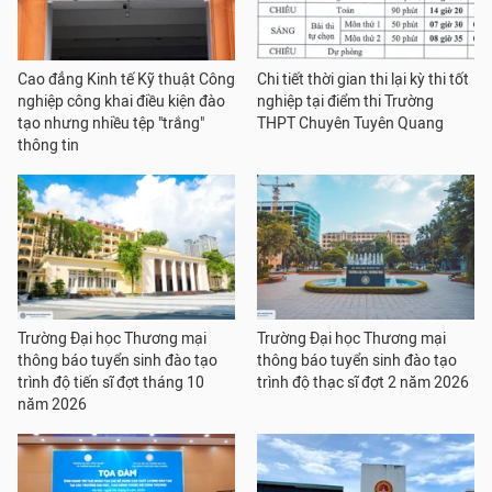
Cao đẳng Kinh tế Kỹ thuật Công
Chi tiết thời gian thi lại kỳ thi tốt
nghiệp công khai điều kiện đào
nghiệp tại điểm thi Trường
tạo nhưng nhiều tệp "trắng"
THPT Chuyên Tuyên Quang
thông tin
Trường Đại học Thương mại
Trường Đại học Thương mại
thông báo tuyển sinh đào tạo
thông báo tuyển sinh đào tạo
trình độ tiến sĩ đợt tháng 10
trình độ thạc sĩ đợt 2 năm 2026
năm 2026