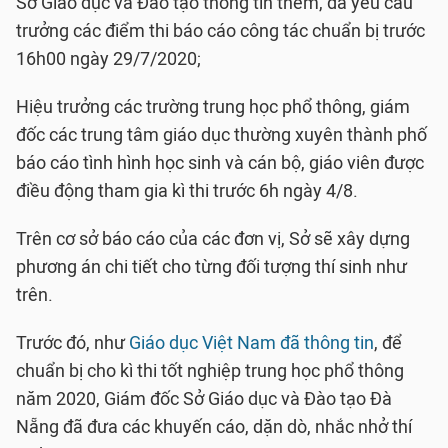
Sở Giáo dục và Đào tạo thông tin thêm, đã yêu cầu
trưởng các điểm thi báo cáo công tác chuẩn bị trước
16h00 ngày 29/7/2020;
Hiệu trưởng các trường trung học phổ thông, giám
đốc các trung tâm giáo dục thường xuyên thành phố
báo cáo tình hình học sinh và cán bộ, giáo viên được
điều động tham gia kì thi trước 6h ngày 4/8.
Trên cơ sở báo cáo của các đơn vị, Sở sẽ xây dựng
phương án chi tiết cho từng đối tượng thí sinh như
trên.
Trước đó, như
Giáo dục Việt Nam đã thông tin
, để
chuẩn bị cho kì thi tốt nghiệp trung học phổ thông
năm 2020, Giám đốc Sở Giáo dục và Đào tạo Đà
Nẵng đã đưa các khuyến cáo, dặn dò, nhắc nhở thí