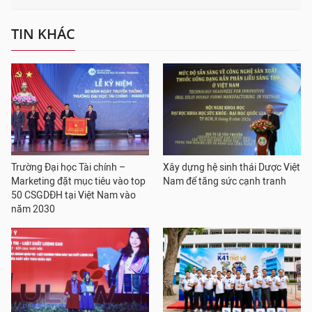
TIN KHÁC
Trường Đại học Tài chính –
Xây dựng hệ sinh thái Dược Việt
Marketing đặt mục tiêu vào top
Nam để tăng sức cạnh tranh
50 CSGDĐH tại Việt Nam vào
năm 2030