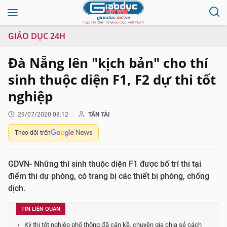
GIÁO DỤC 24H
Đà Nẵng lên "kịch bản" cho thí
sinh thuộc diện F1, F2 dự thi tốt
nghiệp
29/07/2020 08:12
TẤN TÀI
Theo dõi trên
GDVN- Những thí sinh thuộc diện F1 được bố trí thi tại
điểm thi dự phòng, có trang bị các thiết bị phòng, chống
dịch.
TIN LIÊN QUAN
Kỳ thi tốt nghiệp phổ thông đã cận kề, chuyên gia chia sẻ cách