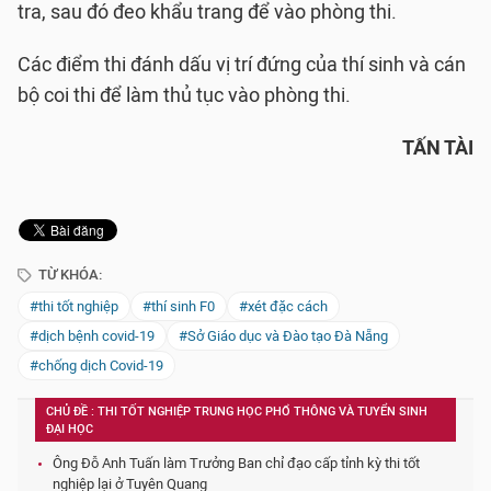
tra, sau đó đeo khẩu trang để vào phòng thi.
Các điểm thi đánh dấu vị trí đứng của thí sinh và cán
bộ coi thi để làm thủ tục vào phòng thi.
TẤN TÀI
TỪ KHÓA:
#thi tốt nghiệp
#thí sinh F0
#xét đặc cách
#dịch bệnh covid-19
#Sở Giáo dục và Đào tạo Đà Nẵng
#chống dịch Covid-19
CHỦ ĐỀ : THI TỐT NGHIỆP TRUNG HỌC PHỔ THÔNG VÀ TUYỂN SINH
ĐẠI HỌC
Ông Đỗ Anh Tuấn làm Trưởng Ban chỉ đạo cấp tỉnh kỳ thi tốt
nghiệp lại ở Tuyên Quang