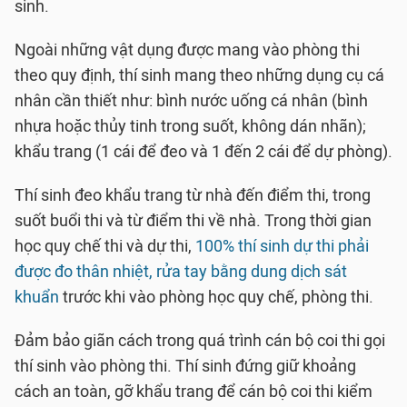
sinh.
Ngoài những vật dụng được mang vào phòng thi
theo quy định, thí sinh mang theo những dụng cụ cá
nhân cần thiết như: bình nước uống cá nhân (bình
nhựa hoặc thủy tinh trong suốt, không dán nhãn);
khẩu trang (1 cái để đeo và 1 đến 2 cái để dự phòng).
Thí sinh đeo khẩu trang từ nhà đến điểm thi, trong
suốt buổi thi và từ điểm thi về nhà. Trong thời gian
học quy chế thi và dự thi,
100% thí sinh dự thi phải
được đo thân nhiệt, rửa tay bằng dung dịch sát
khuẩn
trước khi vào phòng học quy chế, phòng thi.
Đảm bảo giãn cách trong quá trình cán bộ coi thi gọi
thí sinh vào phòng thi. Thí sinh đứng giữ khoảng
cách an toàn, gỡ khẩu trang để cán bộ coi thi kiểm