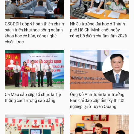
CSGDĐH góp ý hoàn thiện chính
Nhiều trường đại học ở Thành
sách triển khai học bổng ngành
phố Hồ Chí Minh chốt ngày
khoa học cơ bản, công nghệ
công bố điểm chuẩn năm 2026
chiến lược
Cà Mau sắp xếp, tổ chức lại hệ
Ông Đỗ Anh Tuấn làm Trưởng
thống các trường cao đẳng
Ban chỉ đạo cấp tỉnh kỳ thi tốt
nghiệp lại ở Tuyên Quang