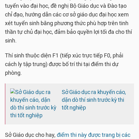
tuyển vào đại học, đề nghị Bộ Giáo dục và Đào tạo
chỉ đạo, hướng dẫn các cơ sở giáo dục đại học xem
xét tuyển sinh bằng phương thức phù hợp trên tinh
thần tự chủ đại học, đảm bảo quyền lợi tối đa cho thí
sinh.
Thí sinh thuộc diện F1 (tiếp xúc trực tiếp F0, phải
cách ly tập trung) được bố trí thi tại điểm thi dự
phòng.
Sở Giáo dục ra khuyến cáo,
dặn dò thí sinh trước kỳ thi
tốt nghiệp
Sở Giáo dục cho hay,
điểm thi này được trang bị các