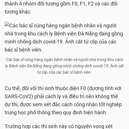
thành 4 nhóm đối tượng gồm F0, F1, F2 và các đối
tượng khác.
Các bác sĩ cùng hàng ngàn bệnh nhân và người nhà trong khu cách
ly Bệnh viện Đà Nẵng đang gồng mình chống dịch covid-19. Ảnh cắt
từ clip của các bác sĩ bệnh viên.
Cụ thể, đối vối thí sinh thuộc diện F0 (dương tính với
SARS-CoV2) phải cách ly và điều trị nên không thể
dự thi; được xem xét đặc cách công nhận tốt nghiệp
trung học phổ thông theo quy định hiện hành.
Trường hợp các thí sinh này có nguyện vọng xét