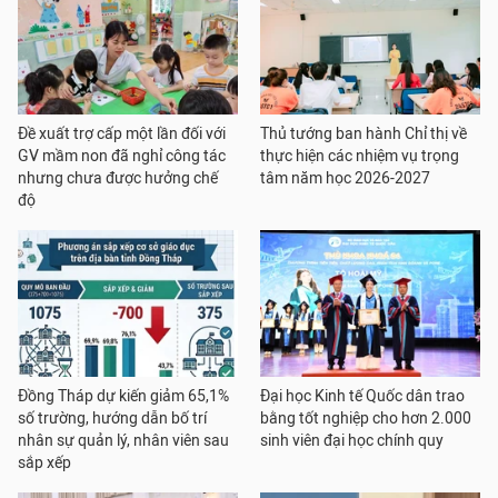
Đề xuất trợ cấp một lần đối với
Thủ tướng ban hành Chỉ thị về
GV mầm non đã nghỉ công tác
thực hiện các nhiệm vụ trọng
nhưng chưa được hưởng chế
tâm năm học 2026-2027
độ
Đồng Tháp dự kiến giảm 65,1%
Đại học Kinh tế Quốc dân trao
số trường, hướng dẫn bố trí
bằng tốt nghiệp cho hơn 2.000
nhân sự quản lý, nhân viên sau
sinh viên đại học chính quy
sắp xếp