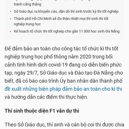
tránh căng thẳng
Sở Giáo dục ra khuyến cáo, dặn dò thí sinh trước kỳ thi tốt nghiệp
Thành phố Hồ Chí Minh sẽ đo thân nhiệt mọi thí sinh thi tốt
nghiệp trung học
Kế hoạch tổ chức thi tốt nghiệp cho gần 11.000 học sinh Đà Nẵng
Để đảm bảo an toàn cho công tác tổ chức kì thi tốt
nghiệp trung học phổ thông năm 2020 trong bối
cảnh tình hình dịch covid-19 đang có diễn biến phức
tạp, ngày 29/7, Sở Giáo dục và Đào tạo Đà Nẵng cho
biết, đã có báo cáo trình Ủy ban nhân dân thành phố
đề xuất những biện pháp đảm bảo an toàn cho kì thi
và hướng dẫn các điểm thi thực hiện.
Thí sinh thuộc diện F1 vẫn dự thi
Theo Sở Giáo dục, thí sinh và cán bộ coi thi được chia