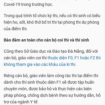
Covid-19 trong trường học.
Trong quá trình tổ chức kỳ thi, nếu có thí sinh có biểu
hiện ho, sốt, khó thở bố trí thi tại phòng thi dự phòng
của điểm thi.
Bảo đảm an toàn cho cán bộ coi thi và thí sinh
Cũng theo Sở Giáo dục và Đào tạo Đà Nẵng, đối với
cán bộ, giáo viên coi thi
thuộc diện F0, F1 hoặc F2 thì
không tham gia vào các khâu của kì thi.
Riêng cán bộ, giáo viên làm công tác thi tại điểm thi
dành cho thí sinh thuộc diện F1 sẽ được tập huấn
chuyên môn, được bảo hộ và thực hiện các biện
pháp phòng, chống dịch bệnh theo sự hướng dẫn, hỗ
trợ của ngành Y tế.