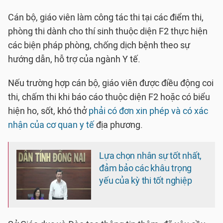
Cán bộ, giáo viên làm công tác thi tại các điểm thi,
phòng thi dành cho thí sinh thuộc diện F2 thực hiện
các biện pháp phòng, chống dịch bệnh theo sự
hướng dẫn, hỗ trợ của ngành Y tế.
Nếu trường hợp cán bộ, giáo viên được điều động coi
thi, chấm thi khi báo cáo thuộc diện F2 hoặc có biểu
hiện ho, sốt, khó thở
phải có đơn xin phép và có xác
nhận của cơ quan y tế
địa phương.
Lựa chọn nhân sự tốt nhất,
đảm bảo các khâu trọng
yếu của kỳ thi tốt nghiệp