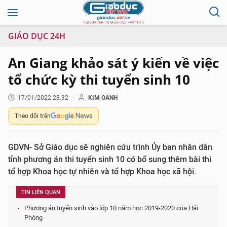
GIÁO DỤC 24H
An Giang khảo sát ý kiến về việc
tổ chức kỳ thi tuyển sinh 10
17/01/2022 23:32
KIM OANH
Theo dõi trên
GDVN- Sở Giáo dục sẽ nghiên cứu trình Ủy ban nhân dân
tỉnh phương án thi tuyển sinh 10 có bổ sung thêm bài thi
tổ hợp Khoa học tự nhiên và tổ hợp Khoa học xã hội.
TIN LIÊN QUAN
Phương án tuyển sinh vào lớp 10 năm học 2019-2020 của Hải
Phòng