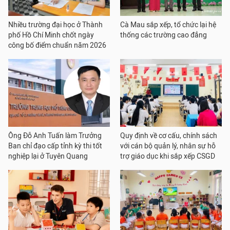
Nhiều trường đại học ở Thành
Cà Mau sắp xếp, tổ chức lại hệ
phố Hồ Chí Minh chốt ngày
thống các trường cao đẳng
công bố điểm chuẩn năm 2026
Ông Đỗ Anh Tuấn làm Trưởng
Quy định về cơ cấu, chính sách
Ban chỉ đạo cấp tỉnh kỳ thi tốt
với cán bộ quản lý, nhân sự hỗ
nghiệp lại ở Tuyên Quang
trợ giáo dục khi sắp xếp CSGD