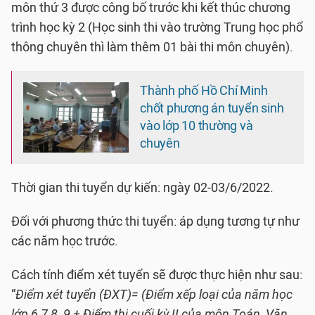
môn thứ 3 được công bố trước khi kết thúc chương
trình học kỳ 2 (Học sinh thi vào trường Trung học phổ
thông chuyên thì làm thêm 01 bài thi môn chuyên).
Thành phố Hồ Chí Minh
chốt phương án tuyển sinh
vào lớp 10 thường và
chuyên
Thời gian thi tuyển dự kiến: ngày 02-03/6/2022.
Đối với phương thức thi tuyển: áp dụng tương tự như
các năm học trước.
Cách tính điểm xét tuyển sẽ được thực hiện như sau:
“
Điểm xét tuyển (ĐXT)= (Điểm xếp loại của năm học
lớp 6,7,8, 9 + Điểm thi cuối kỳ II của môn Toán, Văn,