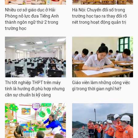
Nhiều cơ sở giáo dục ở Hải
Hà Nội: Chuyển đổi số trong
Phòng nỗ lực đưa Tiếng Anh
trường học tạo ra thay đổi rõ
thành ngôn ngữ thứ 2 trong
nét trong hoạt động quản trị
trường học
Thi tốt nghiệp THPT trên máy
Giáo viên làm những công việc
tính là hướng đi phù hợp nhưng
gì trong thời gian nghỉ hè?
cần sự chuẩn bị kỹ càng