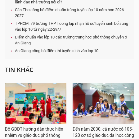
lãnh đạo nhà trường nói gì?
Cần Thơ công bố điểm chuẩn trúng tuyển lớp 10 năm học 2026 -
2027
TPHCM: 79 trường THPT công lập nhận hồ sơ tuyển sinh bổ sung
vào lớp 10 từ ngày 22-29/7
Điểm chuẩn vào lớp 10 các trường trung học phổ thông chuyên ở
An Giang
An Giang công bố điểm thi tuyển sinh vào lớp 10
TIN KHÁC
Bộ GDĐT hướng dẫn thực hiện
Đến năm 2030, cả nước có 105-
nhiệm vụ giáo dục phổ thông
120 cơ sở giáo dục đại học công