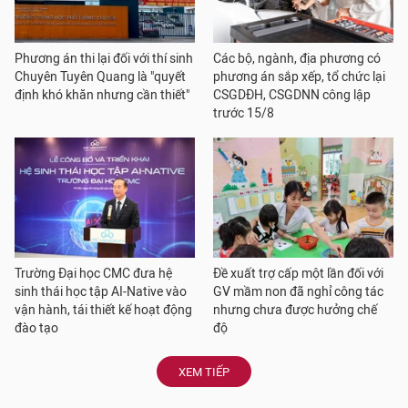
Phương án thi lại đối với thí sinh
Các bộ, ngành, địa phương có
Chuyên Tuyên Quang là "quyết
phương án sắp xếp, tổ chức lại
định khó khăn nhưng cần thiết"
CSGDĐH, CSGDNN công lập
trước 15/8
Trường Đại học CMC đưa hệ
Đề xuất trợ cấp một lần đối với
sinh thái học tập AI-Native vào
GV mầm non đã nghỉ công tác
vận hành, tái thiết kế hoạt động
nhưng chưa được hưởng chế
đào tạo
độ
XEM TIẾP