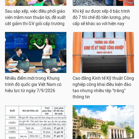
Sau sắp xếp, việc điều phối giáo
Khi kỹ sư được xếp ở bậc trình
viên mầm non thuận lợi, đề xuất
độ 7 thì chế độ tiền lương, phụ
cắt giảm thi GV giỏi cấp trường
cấp sẽ khác so với hiện nay
Nhiều điểm mới trong Khung
Cao đẳng Kinh tế Kỹ thuật Công
trình độ quốc gia Việt Nam có
nghiệp công khai điều kiện đào
hiệu lực từ ngày 7/9/2026
tạo nhưng nhiều tệp "trắng"
thông tin