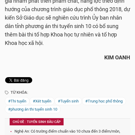
giá nhằm phát triển phẩm chất, năng lực theo định
hướng của chương trình giáo dục phổ thông 2018, dự
kiến Sở Giáo dục sẽ nghiên cứu trình Ủy ban nhân
dân tỉnh phương án thi tuyển sinh 10 có bổ sung
thêm bài thi tổ hợp Khoa học tự nhiên và tổ hợp
Khoa học xã hội.
KIM OANH
TỪ KHÓA:
#Thi tuyển
#Xét tuyển
#Tuyển sinh
#Trung học phổ thông
#phương án thi tuyển sinh 10
CHỦ ĐỀ : TUYỂN SINH ĐẦU CẤP
Nghệ An: Có trường điểm chuẩn vào 10 chưa đến 3 điểm/môn,