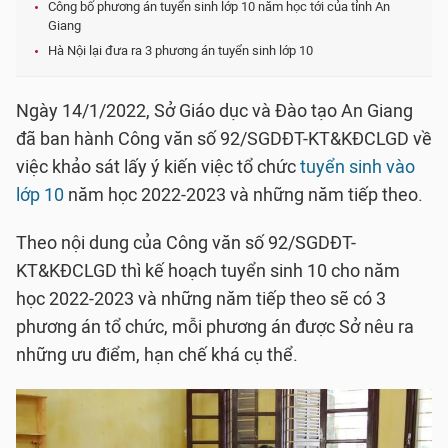
Công bố phương án tuyển sinh lớp 10 năm học tới của tỉnh An
Giang
Hà Nội lại đưa ra 3 phương án tuyển sinh lớp 10
Ngày 14/1/2022, Sở Giáo dục và Đào tạo An Giang
đã ban hành Công văn số 92/SGDĐT-KT&KĐCLGD về
việc khảo sát lấy ý kiến việc tổ chức
tuyển sinh vào
lớp 10
năm học 2022-2023 và những năm tiếp theo.
Theo nội dung của Công văn số 92/SGDĐT-
KT&KĐCLGD thì kế hoạch tuyển sinh 10 cho năm
học 2022-2023 và những năm tiếp theo sẽ có 3
phương án tổ chức, mỗi phương án được Sở nêu ra
những ưu điểm, hạn chế khá cụ thể.