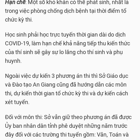
Hạn chế
: Một số khó khăn có thể phát sinh, nhất là
trong việc phòng chống dịch bệnh tại thời điểm tổ
chức kỳ thi.
Học sinh phải học trực tuyến thời gian dài do dịch
COVID-19, làm hạn chế khả năng tiếp thu kiến thức
của thí sinh sẽ gây sự lo lắng cho thí sinh và phụ
huynh.
Ngoài việc dự kiến 3 phương án thi thì Sở Giáo dục
và Đào tạo An Giang cũng đã hướng dẫn các môn
thi, dự kiến thời gian tổ chức kỳ thi và dự kiến cách
xét tuyển.
Đối với môn thi: Sở vẫn giữ theo phương án đã được
Ủy ban nhân dân tỉnh phê duyệt những năm trước
đây đối với các trường thi tuyển gồm: Văn, Toán và