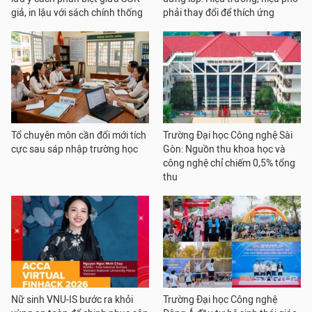
giả, in lậu với sách chính thống
phải thay đổi để thích ứng
Tổ chuyên môn cần đổi mới tích
Trường Đại học Công nghệ Sài
cực sau sáp nhập trường học
Gòn: Nguồn thu khoa học và
công nghệ chỉ chiếm 0,5% tổng
thu
Nữ sinh VNU-IS bước ra khỏi
Trường Đại học Công nghệ