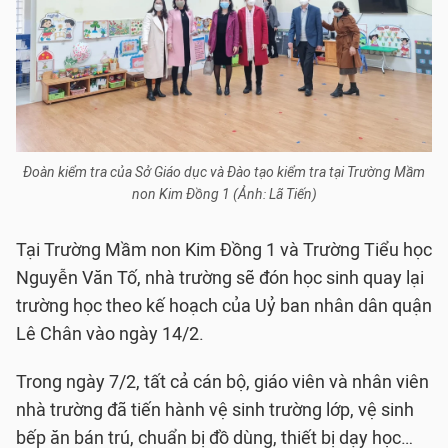
Đoàn kiểm tra của Sở Giáo dục và Đào tạo kiểm tra tại Trường Mầm
non Kim Đồng 1 (Ảnh: Lã Tiến)
Tại Trường Mầm non Kim Đồng 1 và Trường Tiểu học
Nguyễn Văn Tố, nhà trường sẽ đón học sinh quay lại
trường học theo kế hoạch của Uỷ ban nhân dân quận
Lê Chân vào ngày 14/2.
Trong ngày 7/2, tất cả cán bộ, giáo viên và nhân viên
nhà trường đã tiến hành vệ sinh trường lớp, vệ sinh
bếp ăn bán trú, chuẩn bị đồ dùng, thiết bị dạy học…