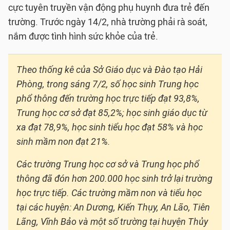
cực tuyên truyền vận động phụ huynh đưa trẻ đến
trường. Trước ngày 14/2, nhà trường phải rà soát,
nắm được tình hình sức khỏe của trẻ.
Theo thống kê của Sở Giáo dục và Đào tạo Hải
Phòng, trong sáng 7/2, số học sinh Trung học
phổ thông đến trường học trực tiếp đạt 93,8%,
Trung học cơ sở đạt 85,2%; học sinh giáo dục từ
xa đạt 78,9%, học sinh tiểu học đạt 58% và học
sinh mầm non đạt 21%.
Các trường Trung học cơ sở và Trung học phổ
thông đã đón hơn 200.000 học sinh trở lại trường
học trực tiếp. Các trường mầm non và tiểu học
tại các huyện: An Dương, Kiến Thụy, An Lão, Tiên
Lãng, Vĩnh Bảo và một số trường tại huyện Thủy