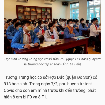
Học sinh Trường Trung học cơ sở Trần Phú (quận Lê Chân) quay trở
lại trường học tập an toàn (Ảnh: Lã Tiến)
Trường Trung học cơ sở Hợp Đức (quận Đồ Sơn) có
913 học sinh. Trong ngày 7/2, phụ huynh tự test
Covid cho con em mình trước khi đến trường, phát
hiện 8 em bị F0 và 8 F1.