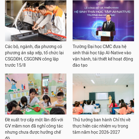
Các bộ, ngành, địa phương có
Trường Đại học CMC đưa hệ
phương án sắp xếp, tổ chức lại
sinh thái học tập AI-Native vào
CSGDĐH, CSGDNN công lập
vận hành, tái thiết kế hoạt động
trước 15/8
đào tạo
Đề xuất trợ cấp một lần đối với
Thủ tướng ban hành Chỉ thị về
GV mầm non đã nghỉ công tác
thực hiện các nhiệm vụ trọng
nhưng chưa được hưởng chế
tâm năm học 2026-2027
độ