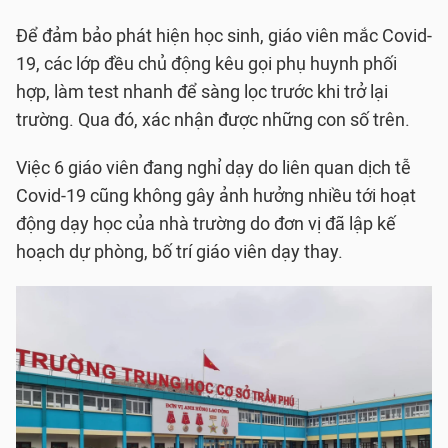
Để đảm bảo phát hiện học sinh, giáo viên mắc Covid-
19, các lớp đều chủ động kêu gọi phụ huynh phối
hợp, làm test nhanh để sàng lọc trước khi trở lại
trường. Qua đó, xác nhận được những con số trên.
Việc 6 giáo viên đang nghỉ dạy do liên quan dịch tễ
Covid-19 cũng không gây ảnh hưởng nhiều tới hoạt
động dạy học của nhà trường do đơn vị đã lập kế
hoạch dự phòng, bố trí giáo viên dạy thay.