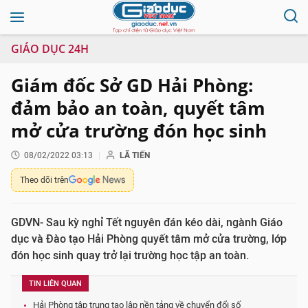
GIÁO DỤC 24H
Giám đốc Sở GD Hải Phòng:
đảm bảo an toàn, quyết tâm
mở cửa trường đón học sinh
08/02/2022 03:13
LÃ TIẾN
Theo dõi trên
GDVN- Sau kỳ nghỉ Tết nguyên đán kéo dài, ngành Giáo
dục và Đào tạo Hải Phòng quyết tâm mở cửa trường, lớp
đón học sinh quay trở lại trường học tập an toàn.
TIN LIÊN QUAN
Hải Phòng tập trung tạo lập nền tảng về chuyển đổi số