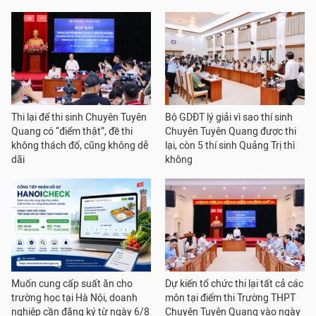
Thi lại để thi sinh Chuyên Tuyên
Bộ GDĐT lý giải vì sao thí sinh
Quang có “điểm thật”, đề thi
Chuyên Tuyên Quang được thi
không thách đố, cũng không dễ
lại, còn 5 thí sinh Quảng Trị thì
dãi
không
Muốn cung cấp suất ăn cho
Dự kiến tổ chức thi lại tất cả các
trường học tại Hà Nội, doanh
môn tại điểm thi Trường THPT
nghiệp cần đăng ký từ ngày 6/8
Chuyên Tuyên Quang vào ngày