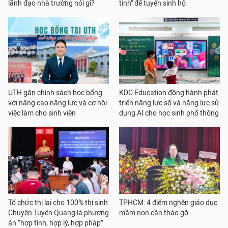
lãnh đạo nhà trường nói gì?
tinh" để tuyển sinh hộ
UTH gắn chính sách học bổng
KDC Education đồng hành phát
với nâng cao năng lực và cơ hội
triển năng lực số và năng lực sử
việc làm cho sinh viên
dụng AI cho học sinh phổ thông
Tổ chức thi lại cho 100% thí sinh
TPHCM: 4 điểm nghẽn giáo dục
Chuyên Tuyên Quang là phương
mầm non cần tháo gỡ
án “hợp tình, hợp lý, hợp pháp”