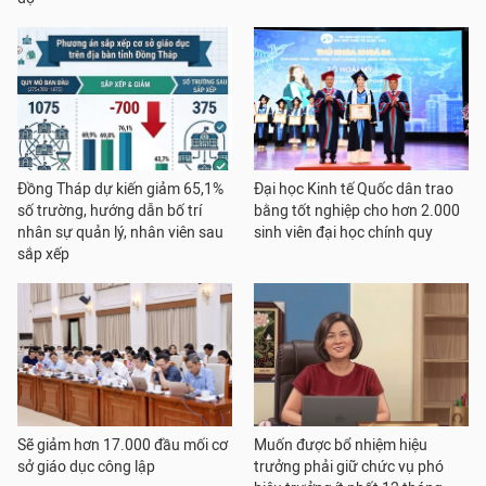
Đồng Tháp dự kiến giảm 65,1%
Đại học Kinh tế Quốc dân trao
số trường, hướng dẫn bố trí
bằng tốt nghiệp cho hơn 2.000
nhân sự quản lý, nhân viên sau
sinh viên đại học chính quy
sắp xếp
Sẽ giảm hơn 17.000 đầu mối cơ
Muốn được bổ nhiệm hiệu
sở giáo dục công lập
trưởng phải giữ chức vụ phó