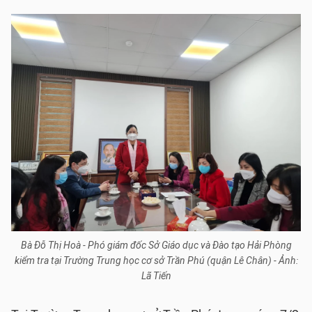
Bà Đỗ Thị Hoà - Phó giám đốc Sở Giáo dục và Đào tạo Hải Phòng
kiểm tra tại Trường Trung học cơ sở Trần Phú (quận Lê Chân) - Ảnh:
Lã Tiến