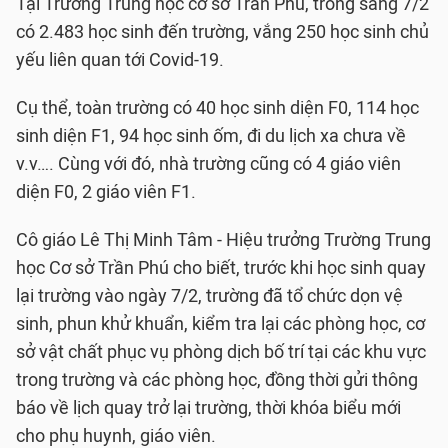
Tại Trường Trung học cơ sở Trần Phú, trong sáng 7/2
có 2.483 học sinh đến trường, vắng 250 học sinh chủ
yếu liên quan tới Covid-19.
Cụ thể, toàn trường có 40 học sinh diện F0, 114 học
sinh diện F1, 94 học sinh ốm, đi du lịch xa chưa về
v.v…. Cùng với đó, nhà trường cũng có 4 giáo viên
diện F0, 2 giáo viên F1.
Cô giáo Lê Thị Minh Tâm - Hiệu trưởng Trường Trung
học Cơ sở Trần Phú cho biết, trước khi học sinh quay
lại trường vào ngày 7/2, trường đã tổ chức dọn vệ
sinh, phun khử khuẩn, kiểm tra lại các phòng học, cơ
sở vật chất phục vụ phòng dịch bố trí tại các khu vực
trong trường và các phòng học, đồng thời gửi thông
báo về lịch quay trở lại trường, thời khóa biểu mới
cho phụ huynh, giáo viên.