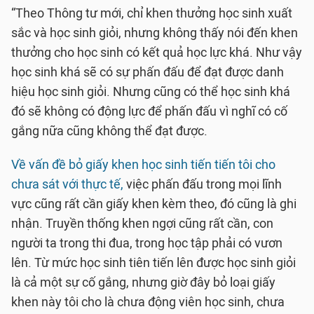
“Theo Thông tư mới, chỉ khen thưởng học sinh xuất
sắc và học sinh giỏi, nhưng không thấy nói đến khen
thưởng cho học sinh có kết quả học lực khá. Như vậy
học sinh khá sẽ có sự phấn đấu để đạt được danh
hiệu học sinh giỏi. Nhưng cũng có thể học sinh khá
đó sẽ không có động lực để phấn đấu vì nghĩ có cố
gắng nữa cũng không thể đạt được.
Về vấn đề bỏ giấy khen học sinh tiến tiến tôi cho
chưa sát với thực tế,
việc phấn đấu trong mọi lĩnh
vực cũng rất cần giấy khen kèm theo, đó cũng là ghi
nhận. Truyền thống khen ngợi cũng rất cần, con
người ta trong thi đua, trong học tập phải có vươn
lên. Từ mức học sinh tiên tiến lên được học sinh giỏi
là cả một sự cố gắng, nhưng giờ đây bỏ loại giấy
khen này tôi cho là chưa động viên học sinh, chưa