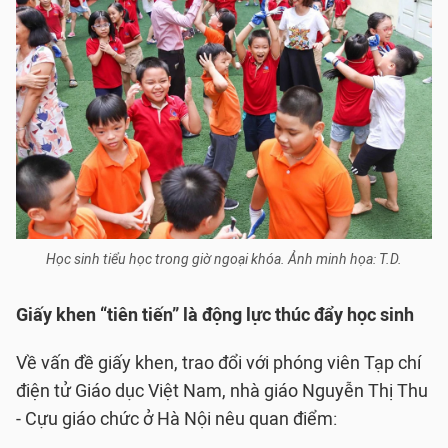
Học sinh tiểu học trong giờ ngoại khóa. Ảnh minh họa: T.D.
Giấy khen “tiên tiến” là động lực thúc đẩy học sinh
Về vấn đề giấy khen, trao đổi với phóng viên Tạp chí
điện tử Giáo dục Việt Nam, nhà giáo Nguyễn Thị Thu
- Cựu giáo chức ở Hà Nội nêu quan điểm: