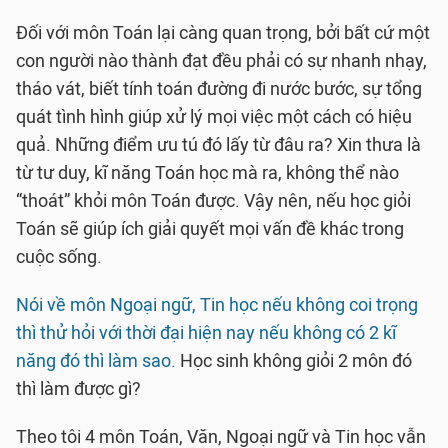
Đối với môn Toán lại càng quan trọng, bởi bất cứ một
con người nào thành đạt đều phải có sự nhanh nhạy,
tháo vát, biết tính toán đường đi nước bước, sự tổng
quát tình hình giúp xử lý mọi việc một cách có hiệu
quả. Những điểm ưu tú đó lấy từ đâu ra? Xin thưa là
từ tư duy, kĩ năng Toán học mà ra, không thể nào
“thoát” khỏi môn Toán được. Vậy nên, nếu học giỏi
Toán sẽ giúp ích giải quyết mọi vấn đề khác trong
cuộc sống.
Nói về môn Ngoại ngữ, Tin học nếu không coi trọng
thì thử hỏi với thời đại hiện nay nếu không có 2 kĩ
năng đó thì làm sao.
Học sinh không giỏi 2 môn đó
thì làm được gì?
Theo tôi 4 môn Toán, Văn, Ngoại ngữ và Tin học vẫn