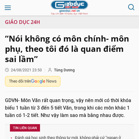
GIÁO DỤC 24H
“Nói không có môn chính- môn
phụ, theo tôi đó là quan điểm
sai lầm”
24/08/2021 23:50
Tùng Dương
Theo dõi trên
GDVN- Môn Văn rất quan trọng, vậy nên mới có thời khóa
biểu 1 tuần từ 3 đến 5 tiết Văn, trong khi các môn khác 1
tuần có 1-2 tiết. Như vậy làm sao mà bằng nhau được.
TIN LIÊN QUAN
Đánh giá học sinh theo thông tư mới, không phải cứ "ngoan ở