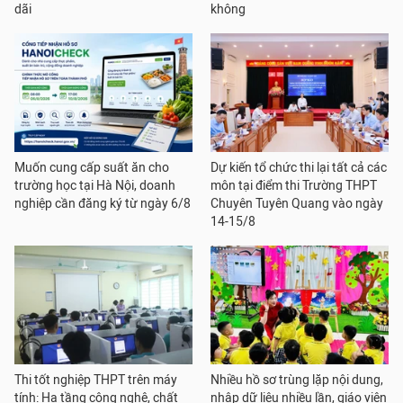
dãi
không
Muốn cung cấp suất ăn cho
Dự kiến tổ chức thi lại tất cả các
trường học tại Hà Nội, doanh
môn tại điểm thi Trường THPT
nghiệp cần đăng ký từ ngày 6/8
Chuyên Tuyên Quang vào ngày
14-15/8
Thi tốt nghiệp THPT trên máy
Nhiều hồ sơ trùng lặp nội dung,
tính: Hạ tầng công nghệ, chất
nhập dữ liệu nhiều lần, giáo viên