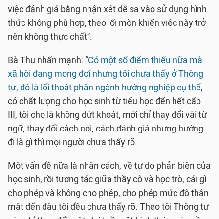
việc đánh giá bằng nhận xét dễ sa vào sử dụng hình
thức không phù hợp, theo lối mòn khiến việc này trở
nên không thực chất”.
Bà Thu nhấn mạnh: “
Có một số điểm thiếu nữa mà
xã hội đang mong đợi nhưng tôi chưa thấy ở Thông
tư, đó là lối thoát phân ngành hướng nghiệp cụ thể
,
có chất lượng cho học sinh từ tiểu học đến hết cấp
III, tôi cho là không dứt khoát, mới chỉ thay đổi vài từ
ngữ, thay đổi cách nói, cách đánh giá nhưng hướng
đi là gì thì mọi người chưa thấy rõ.
Một vấn đề nữa là nhân cách, về tự do phản biện của
học sinh, rồi tương tác giữa thầy cô và học trò, cái gì
cho phép và không cho phép, cho phép mức độ thân
mật đến đâu tôi đều chưa thấy rõ. Theo tôi Thông tư