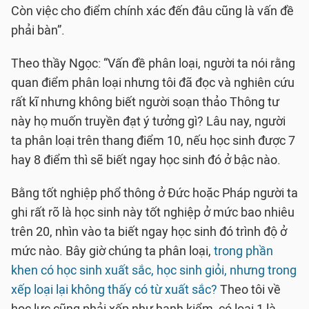
Còn việc cho điểm chính xác đến đâu cũng là vấn đề
phải bàn”.
Theo thầy Ngọc: “Vấn đề phân loại, người ta nói rằng
quan điểm phân loại nhưng tôi đã đọc và nghiên cứu
rất kĩ nhưng không biết người soạn thảo Thông tư
này họ muốn truyền đạt ý tưởng gì? Lâu nay, người
ta phân loại trên thang điểm 10, nếu học sinh được 7
hay 8 điểm thì sẽ biết ngay học sinh đó ở bậc nào.
Bằng tốt nghiệp phổ thông ở Đức hoặc Pháp người ta
ghi rất rõ là học sinh này tốt nghiệp ở mức bao nhiêu
trên 20, nhìn vào ta biết ngay học sinh đó trình độ ở
mức nào. Bây giờ chúng ta phân loại,
trong phần
khen có học sinh xuất sắc, học sinh giỏi, nhưng trong
xếp loại lại không thấy có từ xuất sắc?
Theo tôi về