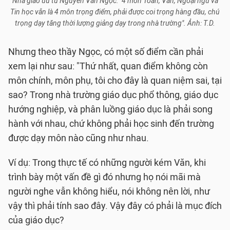
Nhà giáo ưu tú Nguyễn Văn Ngọc: "4 môn Toán, Văn, Ngoại ngữ và
Tin học vẫn là 4 môn trọng điểm, phải được coi trọng hàng đầu, chú
trọng dạy tăng thời lượng giảng dạy trong nhà trường". Ảnh: T.D.
Nhưng theo thầy Ngọc, có một số điểm cần phải
xem lại như sau: "Thứ nhất, quan điểm không còn
môn chính, môn phụ, tôi cho đây là quan niệm sai, tại
sao? Trong nhà trường giáo dục phổ thông, giáo dục
hướng nghiệp, và phân luồng giáo dục là phải song
hành với nhau, chứ không phải học sinh đến trường
được dạy môn nào cũng như nhau.
Ví dụ: Trong thực tế có những người kém Văn, khi
trình bày một vấn đề gì đó nhưng họ nói mãi mà
người nghe vẫn không hiểu, nói không nên lời, như
vậy thì phải tính sao đây. Vậy đây có phải là mục đích
của giáo dục?