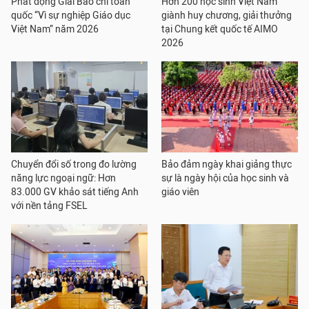
Phát động Giải Báo chí toàn
Hơn 200 học sinh Việt Nam
quốc “Vì sự nghiệp Giáo dục
giành huy chương, giải thưởng
Việt Nam” năm 2026
tại Chung kết quốc tế AIMO
2026
Chuyển đổi số trong đo lường
Bảo đảm ngày khai giảng thực
năng lực ngoại ngữ: Hơn
sự là ngày hội của học sinh và
83.000 GV khảo sát tiếng Anh
giáo viên
với nền tảng FSEL