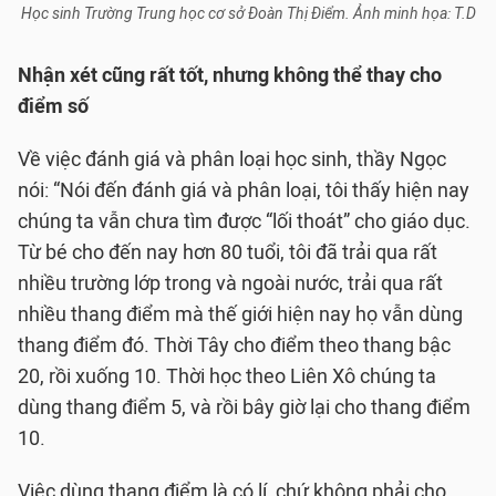
Học sinh Trường Trung học cơ sở Đoàn Thị Điểm. Ảnh minh họa: T.D
Nhận xét cũng rất tốt, nhưng không thể thay cho
điểm số
Về việc đánh giá và phân loại học sinh, thầy Ngọc
nói: “Nói đến đánh giá và phân loại, tôi thấy hiện nay
chúng ta vẫn chưa tìm được “lối thoát” cho giáo dục.
Từ bé cho đến nay hơn 80 tuổi, tôi đã trải qua rất
nhiều trường lớp trong và ngoài nước, trải qua rất
nhiều thang điểm mà thế giới hiện nay họ vẫn dùng
thang điểm đó. Thời Tây cho điểm theo thang bậc
20, rồi xuống 10. Thời học theo Liên Xô chúng ta
dùng thang điểm 5, và rồi bây giờ lại cho thang điểm
10.
Việc dùng thang điểm là có lí, chứ không phải cho