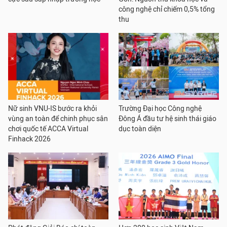
công nghệ chỉ chiếm 0,5% tổng
thu
Nữ sinh VNU-IS bước ra khỏi
Trường Đại học Công nghệ
vùng an toàn để chinh phục sân
Đông Á đầu tư hệ sinh thái giáo
chơi quốc tế ACCA Virtual
dục toàn diện
Finhack 2026