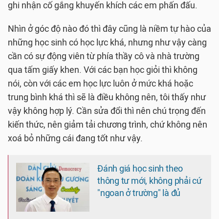
ghi nhận cố gắng khuyến khích các em phấn đấu.
Nhìn ở góc độ nào đó thì đây cũng là niềm tự hào của
những học sinh có học lực khá, nhưng như vậy càng
cần có sự động viên từ phía thầy cô và nhà trường
qua tấm giấy khen. Với các bạn học giỏi thì không
nói, còn với các em học lực luôn ở mức khá hoặc
trung bình khá thì sẽ là điều không nên, tôi thấy như
vậy không hợp lý. Cần sửa đổi thì nên chú trọng đến
kiến thức, nên giảm tải chương trình, chứ không nên
xoá bỏ những cái đang tốt như vậy.
Đánh giá học sinh theo
thông tư mới, không phải cứ
"ngoan ở trường" là đủ