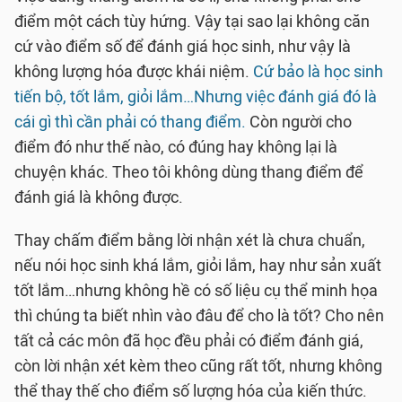
điểm một cách tùy hứng. Vậy tại sao lại không căn
cứ vào điểm số để đánh giá học sinh, như vậy là
không lượng hóa được khái niệm.
Cứ bảo là học sinh
tiến bộ, tốt lắm, giỏi lắm…Nhưng việc đánh giá đó là
cái gì thì cần phải có thang điểm.
Còn người cho
điểm đó như thế nào, có đúng hay không lại là
chuyện khác. Theo tôi không dùng thang điểm để
đánh giá là không được.
Thay chấm điểm bằng lời nhận xét là chưa chuẩn,
nếu nói học sinh khá lắm, giỏi lắm, hay như sản xuất
tốt lắm…nhưng không hề có số liệu cụ thể minh họa
thì chúng ta biết nhìn vào đâu để cho là tốt? Cho nên
tất cả các môn đã học đều phải có điểm đánh giá,
còn lời nhận xét kèm theo cũng rất tốt, nhưng không
thể thay thế cho điểm số lượng hóa của kiến thức.