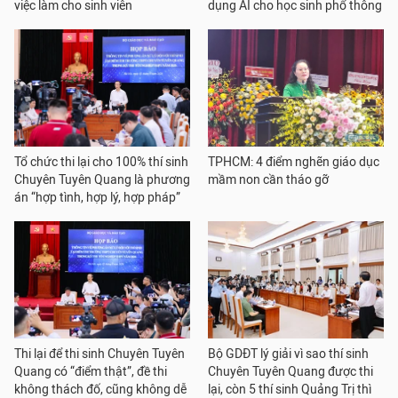
việc làm cho sinh viên
dụng AI cho học sinh phổ thông
Tổ chức thi lại cho 100% thí sinh
TPHCM: 4 điểm nghẽn giáo dục
Chuyên Tuyên Quang là phương
mầm non cần tháo gỡ
án “hợp tình, hợp lý, hợp pháp”
Thi lại để thi sinh Chuyên Tuyên
Bộ GDĐT lý giải vì sao thí sinh
Quang có “điểm thật”, đề thi
Chuyên Tuyên Quang được thi
không thách đố, cũng không dễ
lại, còn 5 thí sinh Quảng Trị thì