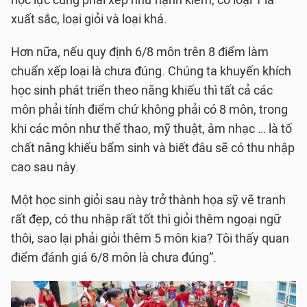
học lực cũng phải xếp như hạnh kiểm, có loại 1 là
xuất sắc, loại giỏi và loại khá.
Hơn nữa, nếu quy định 6/8 môn trên 8 điểm làm
chuẩn xếp loại là chưa đúng. Chúng ta khuyến khích
học sinh phát triển theo năng khiếu thì tất cả các
môn phải tính điểm chứ không phải có 8 môn, trong
khi các môn như thể thao, mỹ thuật, âm nhạc … là tố
chất năng khiếu bẩm sinh và biết đâu sẽ có thu nhập
cao sau này.
Một học sinh giỏi sau này trở thành họa sỹ vẽ tranh
rất đẹp, có thu nhập rất tốt thì giỏi thêm ngoại ngữ
thôi, sao lại phải giỏi thêm 5 môn kia? Tôi thấy quan
điểm đánh giá 6/8 môn là chưa đúng”.