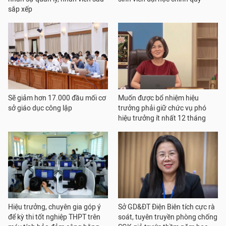
sắp xếp
Sẽ giảm hơn 17.000 đầu mối cơ
Muốn được bổ nhiệm hiệu
sở giáo dục công lập
trưởng phải giữ chức vụ phó
hiệu trưởng ít nhất 12 tháng
Hiệu trưởng, chuyên gia góp ý
Sở GD&ĐT Điện Biên tích cực rà
để kỳ thi tốt nghiệp THPT trên
soát, tuyên truyền phòng chống