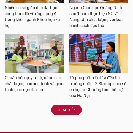
Nhiều cơ sở giáo dục đại học
Ngành Giáo dục Quảng Ninh
cùng trao đổi về ứng dụng AI
sau 1 năm thực hiện NQ 71:
trong khối ngành Khoa học xã
Nâng tầm chất lượng với loạt
hội
chính sách đặc thù
Chuẩn hóa quy trình, nâng cao
Từ phụ phẩm lá dứa đến thị
chất lượng chương trình và giáo
trường quốc tế: Startup chia sẻ
trình giáo dục đại học
cơ hội từ Chương trình hỗ trợ
của Hà Nội
XEM TIẾP