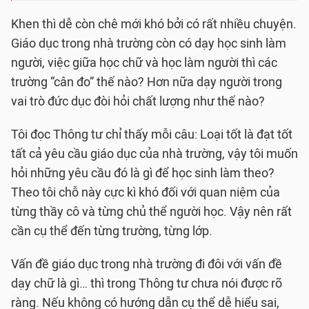
Khen thì dễ còn chê mới khó bởi có rất nhiều chuyện.
Giáo dục trong nhà trường còn có dạy học sinh làm
người, việc giữa học chữ và học làm người thì các
trường “cân đo” thế nào? Hơn nữa dạy người trong
vai trò đức dục đòi hỏi chất lượng như thế nào?
Tôi đọc Thông tư chỉ thấy mỗi câu: Loại tốt là đạt tốt
tất cả yêu cầu giáo dục của nhà trường, vậy tôi muốn
hỏi những yêu cầu đó là gì để học sinh làm theo?
Theo tôi chỗ này cực kì khó đối với quan niệm của
từng thầy cô và từng chủ thể người học. Vậy nên rất
cần cụ thể đến từng trường, từng lớp.
Vấn đề giáo dục trong nhà trường đi đôi với vấn đề
dạy chữ là gì… thì trong Thông tư chưa nói được rõ
ràng. Nếu không có hướng dẫn cụ thể dễ hiểu sai,