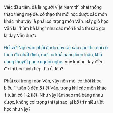
Việc đầu tiên, đã là người Việt Nam thì phải thông
thạo tiếng mẹ đẻ, có thạo thì mới học được các môn
khác, như vậy là phải coi trọng môn Văn. Bây giờ học
Văn lại “hùm bà lằng” như các môn khác thì sao gọi
là dạy Văn được.
Đối với Ngữ văn phải được dạy rất sâu sắc thì mới có
trình độ nhất định, mới có khả năng biện luận, khả
năng thuyết phục người nghe.
Vậy không dạy điều
đó thì học sinh tiếp thu ở đâu?
Phải coi trọng môn Văn, vậy nên mới có thời khóa
biểu 1 tuần 3 đến 5 tiết Văn, trong khi các môn khác
1 tuần có 1-2 tiết. Như vậy làm sao mà bằng nhau
được, không coi trọng thì tại sao lại bố trí nhiều tiết
học như vậy?