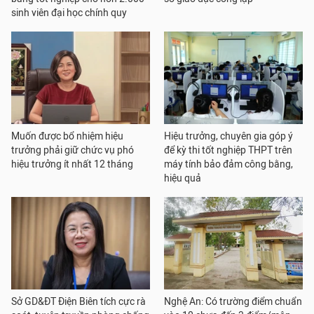
sinh viên đại học chính quy
Muốn được bổ nhiệm hiệu
Hiệu trưởng, chuyên gia góp ý
trưởng phải giữ chức vụ phó
để kỳ thi tốt nghiệp THPT trên
hiệu trưởng ít nhất 12 tháng
máy tính bảo đảm công bằng,
hiệu quả
Sở GD&ĐT Điện Biên tích cực rà
Nghệ An: Có trường điểm chuẩn