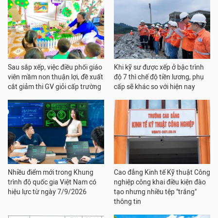
Sau sắp xếp, việc điều phối giáo
Khi kỹ sư được xếp ở bậc trình
viên mầm non thuận lợi, đề xuất
độ 7 thì chế độ tiền lương, phụ
cắt giảm thi GV giỏi cấp trường
cấp sẽ khác so với hiện nay
Nhiều điểm mới trong Khung
Cao đẳng Kinh tế Kỹ thuật Công
trình độ quốc gia Việt Nam có
nghiệp công khai điều kiện đào
hiệu lực từ ngày 7/9/2026
tạo nhưng nhiều tệp "trắng"
thông tin