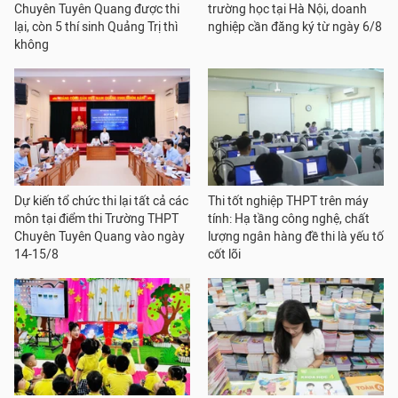
Chuyên Tuyên Quang được thi
trường học tại Hà Nội, doanh
lại, còn 5 thí sinh Quảng Trị thì
nghiệp cần đăng ký từ ngày 6/8
không
Dự kiến tổ chức thi lại tất cả các
Thi tốt nghiệp THPT trên máy
môn tại điểm thi Trường THPT
tính: Hạ tầng công nghệ, chất
Chuyên Tuyên Quang vào ngày
lượng ngân hàng đề thi là yếu tố
14-15/8
cốt lõi