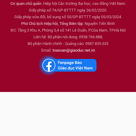
Cơ quan chủ quản
: Hiệp hội Các trường đại học, cao đẳng Việt Nam.
Giấy phép số 74/GP-BTTTT ngày 26/02/2020.
Giấy phép sửa đổi, bổ sung số 50/GP-BTTTT ngày 05/03/2024.
Phó Chủ tịch Hiệp hội, Tổng Biên tập
: Nguyễn Tiến Bình
ĐC: Tầng 3 Khu A, Phòng 3,4 số 141 Lê Duẩn, P.Cửa Nam, TP.Hà Nội
Liên hệ: Bộ phận nội dung: 0938.766.888;
Bộ phận Hành chính - Quảng cáo: 0987.835.033
Email:
toasoan@giaoduc.net.vn