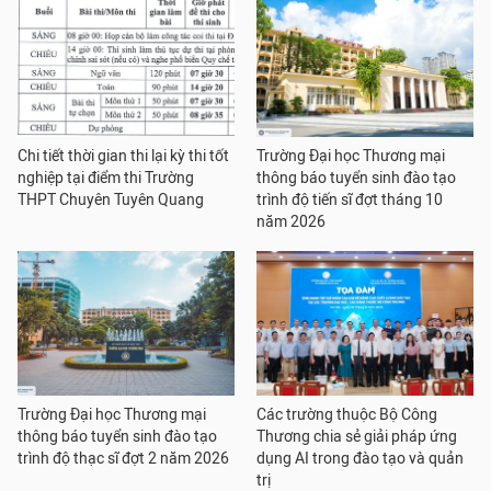
Chi tiết thời gian thi lại kỳ thi tốt
Trường Đại học Thương mại
nghiệp tại điểm thi Trường
thông báo tuyển sinh đào tạo
THPT Chuyên Tuyên Quang
trình độ tiến sĩ đợt tháng 10
năm 2026
Trường Đại học Thương mại
Các trường thuộc Bộ Công
thông báo tuyển sinh đào tạo
Thương chia sẻ giải pháp ứng
trình độ thạc sĩ đợt 2 năm 2026
dụng AI trong đào tạo và quản
trị