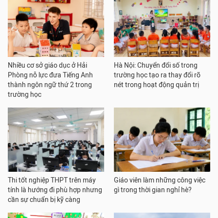
Nhiều cơ sở giáo dục ở Hải
Hà Nội: Chuyển đổi số trong
Phòng nỗ lực đưa Tiếng Anh
trường học tạo ra thay đổi rõ
thành ngôn ngữ thứ 2 trong
nét trong hoạt động quản trị
trường học
Thi tốt nghiệp THPT trên máy
Giáo viên làm những công việc
tính là hướng đi phù hợp nhưng
gì trong thời gian nghỉ hè?
cần sự chuẩn bị kỹ càng