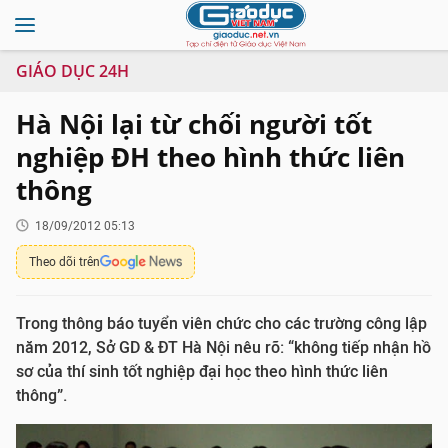
GIÁO DỤC 24H
Hà Nội lại từ chối người tốt
nghiệp ĐH theo hình thức liên
thông
18/09/2012 05:13
Theo dõi trên
Trong thông báo tuyển viên chức cho các trường công lập
năm 2012, Sở GD & ĐT Hà Nội nêu rõ: “không tiếp nhận hồ
sơ của thí sinh tốt nghiệp đại học theo hình thức liên
thông”.