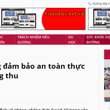
Đường dây n
ÓC
TRÁCH NHIỆM NÊU
DU
SỨC KHỎE H
HÌN
GƯƠNG
HỌC
ĐƯỜNG
g đảm bảo an toàn thực
g thu