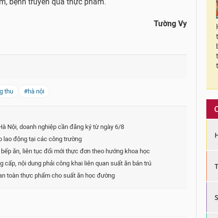
m, bệnh truyền qua thực phẩm.
Tường Vy
g thu
#hà nội
Hà Nội, doanh nghiệp cần đăng ký từ ngày 6/8
 lao động tại các công trường
bếp ăn, liên tục đổi mới thực đơn theo hướng khoa học
ấp, nội dung phải công khai liên quan suất ăn bán trú
 an toàn thực phẩm cho suất ăn học đường