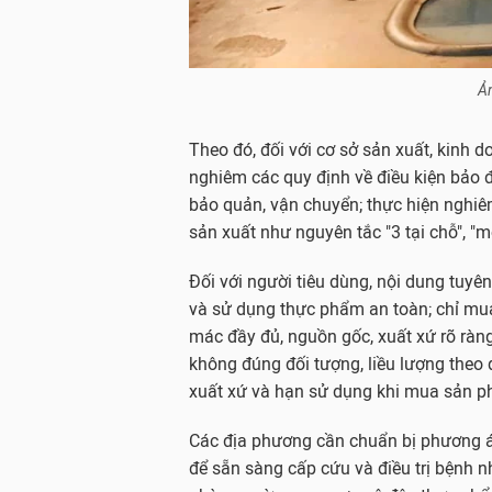
Ản
Theo đó, đối với cơ sở sản xuất, kinh 
nghiêm các quy định về điều kiện bảo 
bảo quản, vận chuyển; thực hiện nghiê
sản xuất như nguyên tắc "3 tại chỗ", "
Đối với người tiêu dùng, nội dung tuyê
và sử dụng thực phẩm an toàn; chỉ mu
mác đầy đủ, nguồn gốc, xuất xứ rõ rà
không đúng đối tượng, liều lượng theo 
xuất xứ và hạn sử dụng khi mua sản p
Các địa phương cần chuẩn bị phương án
để sẵn sàng cấp cứu và điều trị bệnh n