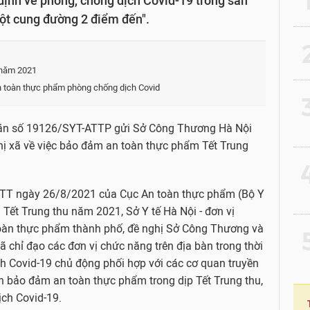
ịnh về phòng, chống dịch Covid-19 trong sản
một cung đường 2 điểm đến".
2
 năm 2021
n toàn thực phẩm phòng chống dịch Covid
3
 văn số 19126/SYT-ATTP gửi Sở Công Thương Hà Nội
hị xã về việc bảo đảm an toàn thực phẩm Tết Trung
4
TT ngày 26/8/2021 của Cục An toàn thực phẩm (Bộ Y
Tết Trung thu năm 2021, Sở Y tế Hà Nội - đơn vị
toàn thực phẩm thành phố, đề nghị Sở Công Thương và
5
ã chỉ đạo các đơn vị chức năng trên địa bàn trong thời
ch Covid-19 chủ động phối hợp với các cơ quan truyền
n bảo đảm an toàn thực phẩm trong dịp Tết Trung thu,
ịch Covid-19.