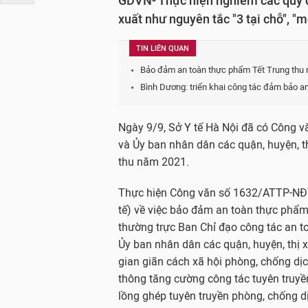
GDVN- Thực hiện nghiêm các quy đ
xuất như nguyên tắc "3 tại chỗ", "
TIN LIÊN QUAN
Bảo đảm an toàn thực phẩm Tết Trung thu
Bình Dương: triển khai công tác đảm bảo a
Ngày 9/9, Sở Y tế Hà Nội đã có Công
và Ủy ban nhân dân các quận, huyện, t
thu năm 2021.
Thực hiện Công văn số 1632/ATTP-NĐ
tế) về việc bảo đảm an toàn thực phẩm 
thường trực Ban Chỉ đạo công tác an 
Ủy ban nhân dân các quận, huyện, thị x
gian giãn cách xã hội phòng, chống dị
thông tăng cường công tác tuyên truyề
lồng ghép tuyên truyền phòng, chống d