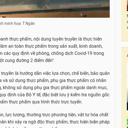
h minh họa: T.Ngân
doanh thực phẩm, nội dung tuyên truyền là thực hiện
đảm an toàn thực phẩm trong sản xuất, kinh doanh,
m các quy định về phòng, chống dịch Covid-19 trong
một cung đường 2 điểm đến".
n truyền là hướng dẫn việc lựa chọn, chế biến, bảo quản
a và sử dụng thực phẩm, phụ gia thực phẩm có nhãn
ng, không sử dụng phụ gia thực phẩm ngoài danh mục,
quy định của Bộ Y tế; đặc biệt lưu ý kiểm tra nguồn gốc
hẩm thực phẩm qua hình thức trực tuyến.
, lực lượng, thường trực phương tiện, vật tư hóa chất
hân khi xảy ra ngộ độc thực phẩm, thực hiện biện pháp