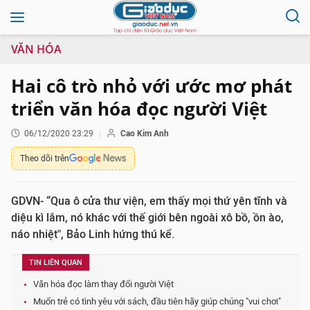
VĂN HÓA
Hai cô trò nhỏ với ước mơ phát
triển văn hóa đọc người Việt
06/12/2020 23:29
Cao Kim Anh
Theo dõi trên
GDVN- “Qua ô cửa thư viện, em thấy mọi thứ yên tĩnh và
diệu kì lắm, nó khác với thế giới bên ngoài xô bồ, ồn ào,
náo nhiệt", Bảo Linh hứng thú kể.
TIN LIÊN QUAN
Văn hóa đọc làm thay đổi người Việt
Muốn trẻ có tình yêu với sách, đầu tiên hãy giúp chúng "vui chơi"