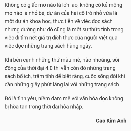
Không có giấc mơ nào là lớn lao, không có kẻ mộng
mơ nào là nhỏ bé, dự án của hai cô trò nhỏ vừa là
một dự án khoa học, thực tiễn về việc đọc sách
nhưng dường như đó cũng là một sự thức tỉnh trong
việc đi tìm nét giá trị đích thực của người Việt qua
việc đọc những trang sách hàng ngày.
Khi bên cạnh những thứ màu mè, hào nhoáng, sôi
động của thời đại 4.0 thì vẫn còn đó những trang
sách bổ ích, trầm tĩnh để biết rằng, cuộc sống đôi khi
cần những giây phút lắng lại với những trang sách.
Đó là tình yêu, niềm đam mê với văn hóa đọc không
bị hòa tan trong thời đại hòa nhập.
Cao Kim Anh