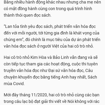
Bằng nhiều hành động khác nhau nhưng cha mẹ nên
có mặt đồng hành cùng con trong quá trình hình
thành thói quen đọc sách.
“Lan tỏa tình yêu đọc sách, phát triển văn hóa đọc
đến với mỗi người, tới từng gia đình là khát vọng của
chúng em”, đó chính là mục tiêu của dự án phát triển
văn hóa đọc sách ở người Việt của hai cô trò nhỏ.
Hai cô trò nhỏ Kim Hòa và Bảo Linh vẫn đang và sẽ
còn tiếp tục tham gia các hoạt động, cuộc thi tuyên
truyền văn hóa đọc như Đại sứ văn hóa đọc, Câu
chuyện khuyến đọc bằng tiếng Anh hay nhất, Sách
mùa Covid.
Mới đây tháng 11/2020, hai cô trò nhỏ cùng các bạn
trong câu lạc bộ đạt giải thi viết về Nói không với rác