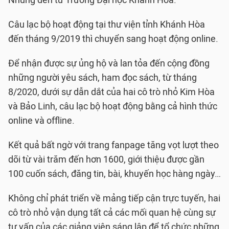
Nhung đến từ Trường Đại học Khánh Hòa.
Câu lạc bộ hoạt động tại thư viện tỉnh Khánh Hòa
đến tháng 9/2019 thì chuyển sang hoạt động online.
Để nhận được sự ủng hộ và lan tỏa đến cộng đồng
những người yêu sách, ham đọc sách, từ tháng
8/2020, dưới sự dẫn dắt của hai cô trò nhỏ Kim Hòa
và Bảo Linh, câu lạc bộ hoạt động bằng cả hình thức
online và offline.
Kết quả bất ngờ với trang fanpage tăng vọt lượt theo
dõi từ vài trăm đến hơn 1600, giới thiệu được gần
100 cuốn sách, đăng tin, bài, khuyến học hàng ngày…
Không chỉ phát triển về mảng tiếp cận trực tuyến, hai
cô trò nhỏ vận dụng tất cả các mối quan hệ cùng sự
tư vấn của các giảng viên sáng lập để tổ chức những