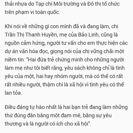
thải nhựa do Tạp chí Môi trường và Đô thị tổ chức
trên phạm vi toàn quốc.
Khi nói về những gì con mình đã và đang làm, chị
Trần Thị Thanh Huyền, mẹ của Bảo Linh, cũng là
nguồn cảm hứng, người tư vấn cho em thực hiện các
dự án văn hóa đọc, giọng nói của chị vững chãi một
niềm tin: “Hai đứa trẻ chứng minh cho những người
làm mẹ như tôi biết rằng, yêu sách không chỉ là tình
yêu của một, hai hay nhóm người, mà có thể có rất
rất nhiều người, thậm chí là xã hội vì tình yêu có thể
lan tỏa.
Điều đáng tự hào nhất là hai bạn trẻ đang làm những
thứ đúng đắn bằng một đam mê, bằng sự yêu
thương và là người có ích cho xã hội”.