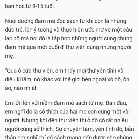
bạn học từ 9-15 tuổi.
Nuôi dưỡng đam mê đọc sách từ khi còn là những
đứa trẻ, lên ý tưởng và thực hiện ước mơ về một câu
lạc bộ mà nơi đó là tập hợp những người cùng chung
đam mê qua một buổi đi thư viện cùng những người
mẹ.
“Qua ô cửa thư viện, em thấy mọi thứ yên tĩnh và
diệu kì lắm, nó khác với thế giới bên ngoài xô bồ, ồn
ào, náo nhiệt.
Em lớn lên với niềm đam mê sách từ mẹ. Ban đầu,
em nghĩ đó là sở thích của hai mẹ con cùng một vài
người. Nhưng khi đến thư viện thì ở đó có rất nhiều
người cùng sở thích. Sự chuyên tâm, yên tĩnh đó, bản
thân em nghĩ chỉ có sách mang đến được cho chúng