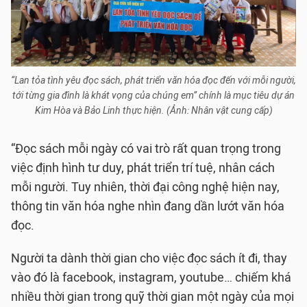
“Lan tỏa tình yêu đọc sách, phát triển văn hóa đọc đến với mỗi người,
tới từng gia đình là khát vọng của chúng em” chính là mục tiêu dự án
Kim Hòa và Bảo Linh thực hiện. (Ảnh: Nhân vật cung cấp)
“Đọc sách mỗi ngày có vai trò rất quan trọng trong
việc định hình tư duy, phát triển trí tuệ, nhân cách
mỗi người. Tuy nhiên, thời đại công nghệ hiện nay,
thông tin văn hóa nghe nhìn đang dần lướt văn hóa
đọc.
Người ta dành thời gian cho việc đọc sách ít đi, thay
vào đó là facebook, instagram, youtube… chiếm khá
nhiều thời gian trong quỹ thời gian một ngày của mọi