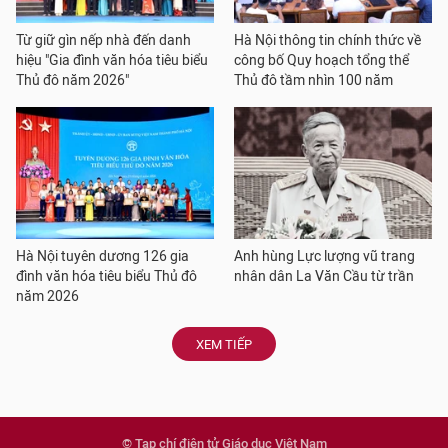
Từ giữ gìn nếp nhà đến danh
Hà Nội thông tin chính thức về
hiệu "Gia đình văn hóa tiêu biểu
công bố Quy hoạch tổng thể
Thủ đô năm 2026"
Thủ đô tầm nhìn 100 năm
Hà Nội tuyên dương 126 gia
Anh hùng Lực lượng vũ trang
đình văn hóa tiêu biểu Thủ đô
nhân dân La Văn Cầu từ trần
năm 2026
XEM TIẾP
© Tạp chí điện tử Giáo dục Việt Nam