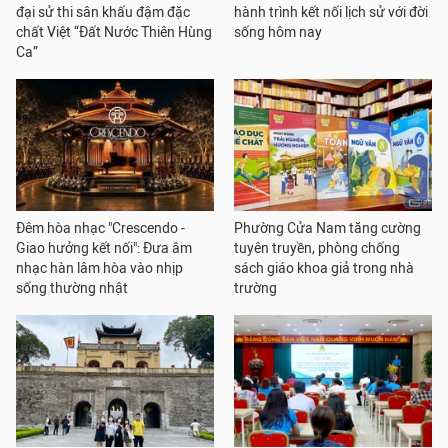
đại sử thi sân khấu đậm đặc
hành trình kết nối lịch sử với đời
chất Việt “Đất Nước Thiên Hùng
sống hôm nay
Ca”
Đêm hòa nhạc "Crescendo -
Phường Cửa Nam tăng cường
Giao hưởng kết nối": Đưa âm
tuyên truyền, phòng chống
nhạc hàn lâm hòa vào nhịp
sách giáo khoa giả trong nhà
sống thường nhật
trường