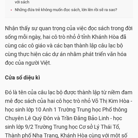
với sách
Những đứa trẻ không muốn đọc sách, lớn lên rồi sẽ ra sao?
Nhận thấy sự quan trọng của việc đọc sách trong đời
sống mỗi ngày, hai cô trò nhỏ ở tỉnh Khánh Hòa đã
cùng các cô giáo và các bạn thành lập câu lạc bộ
cùng thực hiện các dự án nhằm phát triển văn hóa
đọc của người Việt.
Cửa sổ diệu kì
Đó là tên của câu lạc bộ được thành lập từ niềm đam
mê đọc sách của hai cô học trò nhỏ Võ Thị Kim Hòa -
học sinh lớp 10 Anh 1 Trường Trung học Phổ thông
Chuyên Lê Quý Đôn và Trần Đăng Bảo Linh - học
sinh lớp 9/2 Trường Trung học Cơ sở Lý Thái Tổ,
Thành phố Nha Trang, Khánh Hòa cùng với một số