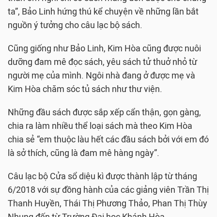
ta”, Bảo Linh hứng thú kể chuyện về những lần bắt
nguồn ý tưởng cho câu lạc bộ sách.
Cũng giống như Bảo Linh, Kim Hòa cũng được nuôi
dưỡng đam mê đọc sách, yêu sách tử thuở nhỏ từ
người mẹ của mình. Ngôi nhà đang ở được mẹ và
Kim Hòa chăm sóc tủ sách như thư viện.
Những đầu sách được sắp xếp cẩn thận, gọn gàng,
chia ra làm nhiều thể loại sách mà theo Kim Hòa
chia sẻ “em thuộc làu hết các đầu sách bởi với em đó
là sở thích, cũng là đam mê hàng ngày”.
Câu lạc bộ Cửa sổ diệu kì được thành lập từ tháng
6/2018 với sự đồng hành của các giảng viên Trần Thị
Thanh Huyền, Thái Thị Phương Thảo, Phan Thị Thùy