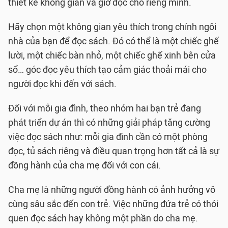
thiết kế không gian và giờ đọc cho riêng mình.
Hãy chọn một không gian yêu thích trong chính ngôi
nhà của bạn để đọc sách. Đó có thể là một chiếc ghế
lười, một chiếc bàn nhỏ, một chiếc ghế xinh bên cửa
sổ… góc đọc yêu thích tạo cảm giác thoải mái cho
người đọc khi đến với sách.
Đối với mỗi gia đình, theo nhóm hai bạn trẻ đang
phát triển dự án thì có những giải pháp tăng cường
việc đọc sách như: mỗi gia đình cần có một phòng
đọc, tủ sách riêng và điều quan trọng hơn tất cả là sự
đồng hành của cha mẹ đối với con cái.
Cha mẹ là những người đồng hành có ảnh hưởng vô
cùng sâu sắc đến con trẻ. Việc những đứa trẻ có thói
quen đọc sách hay không một phần do cha mẹ.