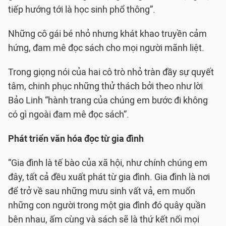
tiếp hướng tới là học sinh phổ thông”.
Những cô gái bé nhỏ nhưng khát khao truyền cảm
hứng, đam mê đọc sách cho mọi người mãnh liệt.
Trong giọng nói của hai cô trò nhỏ tràn đầy sự quyết
tâm, chinh phục những thử thách bởi theo như lời
Bảo Linh “hành trang của chúng em bước đi không
có gì ngoài đam mê đọc sách”.
Phát triển văn hóa đọc từ gia đình
“Gia đình là tế bào của xã hội, như chính chúng em
đây, tất cả đều xuất phát từ gia đình. Gia đình là nơi
để trở về sau những mưu sinh vất vả, em muốn
những con người trong một gia đình đó quây quần
bên nhau, ấm cùng và sách sẽ là thứ kết nối mọi