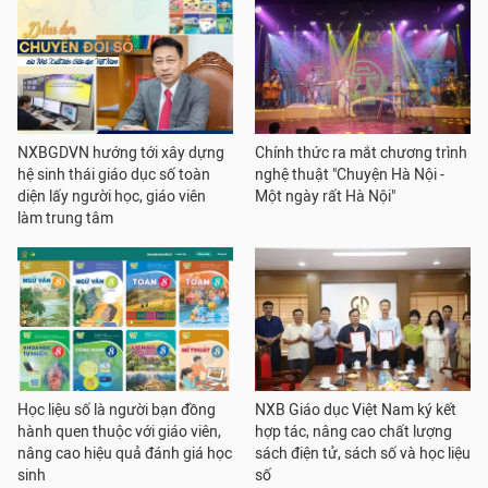
NXBGDVN hướng tới xây dựng
Chính thức ra mắt chương trình
hệ sinh thái giáo dục số toàn
nghệ thuật "Chuyện Hà Nội -
diện lấy người học, giáo viên
Một ngày rất Hà Nội"
làm trung tâm
Học liệu số là người bạn đồng
NXB Giáo dục Việt Nam ký kết
hành quen thuộc với giáo viên,
hợp tác, nâng cao chất lượng
nâng cao hiệu quả đánh giá học
sách điện tử, sách số và học liệu
sinh
số