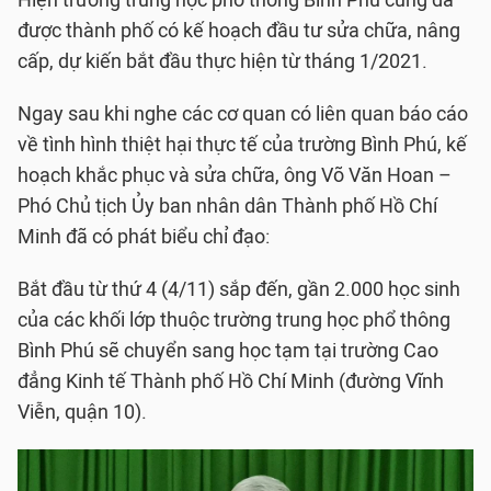
Hiện trường trung học phổ thông Bình Phú cũng đã
được thành phố có kế hoạch đầu tư sửa chữa, nâng
cấp, dự kiến bắt đầu thực hiện từ tháng 1/2021.
Ngay sau khi nghe các cơ quan có liên quan báo cáo
về tình hình thiệt hại thực tế của trường Bình Phú, kế
hoạch khắc phục và sửa chữa, ông Võ Văn Hoan –
Phó Chủ tịch Ủy ban nhân dân Thành phố Hồ Chí
Minh đã có phát biểu chỉ đạo:
Bắt đầu từ thứ 4 (4/11) sắp đến, gần 2.000 học sinh
của các khối lớp thuộc trường trung học phổ thông
Bình Phú sẽ chuyển sang học tạm tại trường Cao
đẳng Kinh tế Thành phố Hồ Chí Minh (đường Vĩnh
Viễn, quận 10).