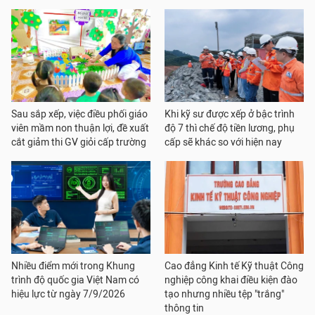
Sau sắp xếp, việc điều phối giáo
Khi kỹ sư được xếp ở bậc trình
viên mầm non thuận lợi, đề xuất
độ 7 thì chế độ tiền lương, phụ
cắt giảm thi GV giỏi cấp trường
cấp sẽ khác so với hiện nay
Nhiều điểm mới trong Khung
Cao đẳng Kinh tế Kỹ thuật Công
trình độ quốc gia Việt Nam có
nghiệp công khai điều kiện đào
hiệu lực từ ngày 7/9/2026
tạo nhưng nhiều tệp "trắng"
thông tin