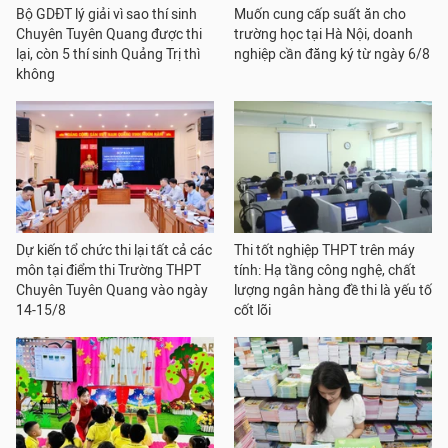
Bộ GDĐT lý giải vì sao thí sinh
Muốn cung cấp suất ăn cho
Chuyên Tuyên Quang được thi
trường học tại Hà Nội, doanh
lại, còn 5 thí sinh Quảng Trị thì
nghiệp cần đăng ký từ ngày 6/8
không
Dự kiến tổ chức thi lại tất cả các
Thi tốt nghiệp THPT trên máy
môn tại điểm thi Trường THPT
tính: Hạ tầng công nghệ, chất
Chuyên Tuyên Quang vào ngày
lượng ngân hàng đề thi là yếu tố
14-15/8
cốt lõi