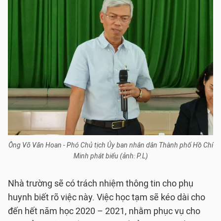
Ông Võ Văn Hoan - Phó Chủ tịch Ủy ban nhân dân Thành phố Hồ Chí
Minh phát biểu (ảnh: P.L)
Nhà trường sẽ có trách nhiệm thông tin cho phụ
huynh biết rõ việc này. Việc học tạm sẽ kéo dài cho
đến hết năm học 2020 – 2021, nhằm phục vụ cho