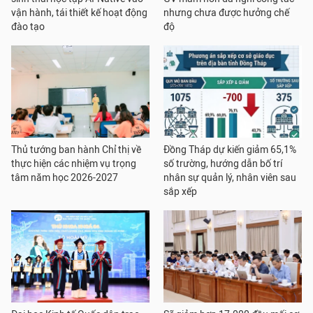
vận hành, tái thiết kế hoạt động
nhưng chưa được hưởng chế
đào tạo
độ
Thủ tướng ban hành Chỉ thị về
Đồng Tháp dự kiến giảm 65,1%
thực hiện các nhiệm vụ trọng
số trường, hướng dẫn bố trí
tâm năm học 2026-2027
nhân sự quản lý, nhân viên sau
sắp xếp