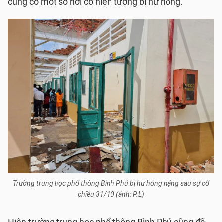
cũng có một số nơi có hiện tượng bị hư hỏng.
Trường trung học phổ thông Bình Phú bị hư hỏng nặng sau sự cố
chiều 31/10 (ảnh: P.L)