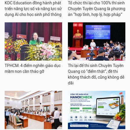
KDC Education đồng hành phát
Tổ chức thi lại cho 100% thí sinh
triển năng lực số và năng lực sử
Chuyên Tuyên Quang là phương
dụng AI cho học sinh phổ thông
án “hợp tình, hợp lý, hợp pháp”
TPHCM: 4 điểm nghẽn giáo dục
Thi lại để thi sinh Chuyên Tuyên
mầm non cần tháo gỡ
Quang có “điểm thật”, đề thi
không thách đố, cũng không dễ
dãi