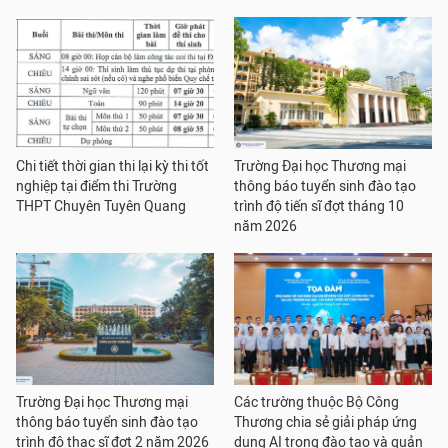
Chi tiết thời gian thi lại kỳ thi tốt
Trường Đại học Thương mại
nghiệp tại điểm thi Trường
thông báo tuyển sinh đào tạo
THPT Chuyên Tuyên Quang
trình độ tiến sĩ đợt tháng 10
năm 2026
Trường Đại học Thương mại
Các trường thuộc Bộ Công
thông báo tuyển sinh đào tạo
Thương chia sẻ giải pháp ứng
trình độ thạc sĩ đợt 2 năm 2026
dụng AI trong đào tạo và quản