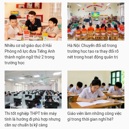
Nhiều cơ sở giáo dục ở Hải
Hà Nội: Chuyển đổi số trong
Phòng nỗ lực đưa Tiếng Anh
trường học tạo ra thay đổi rõ
thành ngôn ngữ thứ 2 trong
nét trong hoạt động quản trị
trường học
Thi tốt nghiệp THPT trên máy
Giáo viên làm những công việc
tính là hướng đi phù hợp nhưng
gì trong thời gian nghỉ hè?
cần sự chuẩn bị kỹ càng