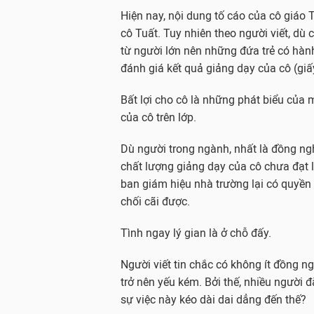
Hiện nay, nội dung tố cáo của cô giáo
cô Tuất. Tuy nhiên theo người viết, d
từ người lớn nên những đứa trẻ có hành
đánh giá kết quả giảng dạy của cô (gi
Bất lợi cho cô là những phát biểu của 
của cô trên lớp.
Dù người trong ngành, nhất là đồng ngh
chất lượng giảng dạy của cô chưa đạt
ban giám hiệu nhà trường lại có quyền
chối cãi được.
Tình ngay lý gian là ở chỗ đấy.
Người viết tin chắc có không ít đồng n
trở nên yếu kém. Bởi thế, nhiều người 
sự việc này kéo dài dai dẳng đến thế?