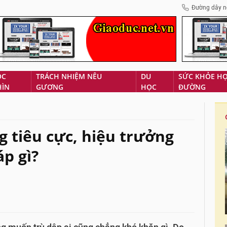
Đường dây n
ÓC
TRÁCH NHIỆM NÊU
DU
SỨC KHỎE H
HÌN
GƯƠNG
HỌC
ĐƯỜNG
g tiêu cực, hiệu trưởng
p gì?