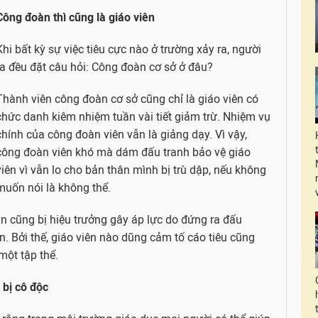
Công đoàn thì cũng là giáo viên
Khi bất kỳ sự việc tiêu cực nào ở trường xảy ra, người
ta đều đặt câu hỏi: Công đoàn cơ sở ở đâu?
Thành viên công đoàn cơ sở cũng chỉ là giáo viên có
chức danh kiêm nhiệm tuần vài tiết giảm trừ. Nhiệm vụ
chính của công đoàn viên vẫn là giảng dạy. Vì vậy,
công đoàn viên khó mà dám đấu tranh bảo vệ giáo
viên vì vẫn lo cho bản thân mình bị trù dập, nếu không
muốn nói là không thể.
n cũng bị hiệu trưởng gây áp lực do đứng ra đấu
n. Bởi thế, giáo viên nào dũng cảm tố cáo tiêu cũng
một tập thể.
 bị cô độc