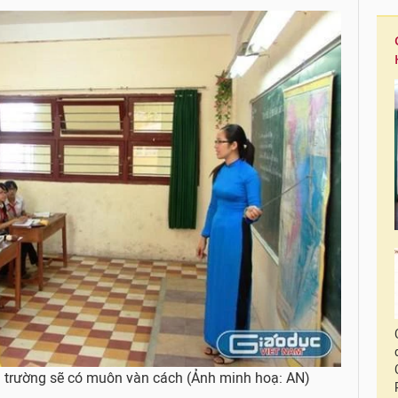
hà trường sẽ có muôn vàn cách (Ảnh minh hoạ: AN)