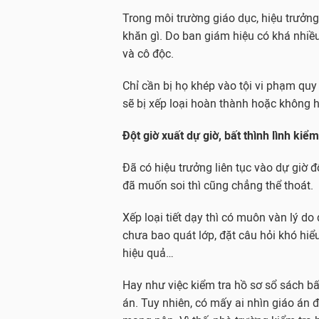
Trong môi trường giáo dục, hiệu trưởn
khăn gì. Do ban giám hiệu có khá nhiều
và cô độc.
Chỉ cần bị họ khép vào tội vi phạm qu
sẽ bị xếp loại hoàn thành hoặc không 
Đột giờ xuất dự giờ, bất thình lình kiểm
Đã có hiệu trưởng liên tục vào dự giờ 
đã muốn soi thì cũng chẳng thể thoát.
Xếp loại tiết dạy thì có muôn vàn lý do
chưa bao quát lớp, đặt câu hỏi khó hi
hiệu quả…
Hay như việc kiểm tra hồ sơ sổ sách bất
án. Tuy nhiên, có mấy ai nhìn giáo án 