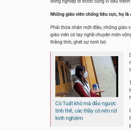
đồng nghiệp đi trước cũng vì đấu tranh
Những giáo viên chống tiêu cực, họ là 
Phải thừa nhận một điều, những giáo vi
giáo viên có tay nghề chuyên môn vữn
thẳng tính, ghét sự nịnh bợ.
Cô Tuất khó mà đảo ngược
tình thế, các thầy cô nên rút
kinh nghiệm