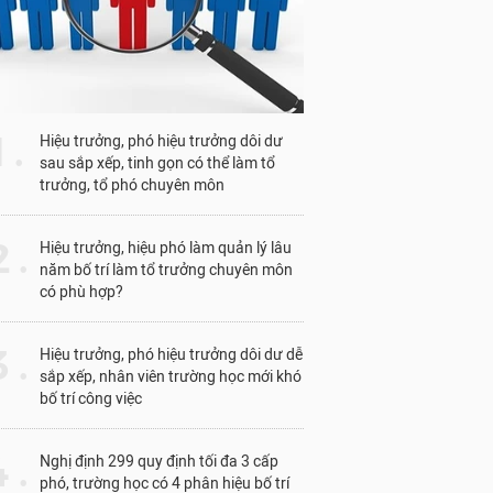
1 .
Hiệu trưởng, phó hiệu trưởng dôi dư
sau sắp xếp, tinh gọn có thể làm tổ
trưởng, tổ phó chuyên môn
 .
Hiệu trưởng, hiệu phó làm quản lý lâu
năm bố trí làm tổ trưởng chuyên môn
có phù hợp?
 .
Hiệu trưởng, phó hiệu trưởng dôi dư dễ
sắp xếp, nhân viên trường học mới khó
bố trí công việc
 .
Nghị định 299 quy định tối đa 3 cấp
phó, trường học có 4 phân hiệu bố trí