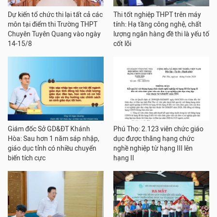
Dự kiến tổ chức thi lại tất cả các
Thi tốt nghiệp THPT trên máy
môn tại điểm thi Trường THPT
tính: Hạ tầng công nghệ, chất
Chuyên Tuyên Quang vào ngày
lượng ngân hàng đề thi là yếu tố
14-15/8
cốt lõi
Giám đốc Sở GD&ĐT Khánh
Phú Thọ: 2.123 viên chức giáo
Hòa: Sau hơn 1 năm sáp nhập,
dục được thăng hạng chức
giáo dục tỉnh có nhiều chuyển
nghề nghiệp từ hạng III lên
biến tích cực
hạng II