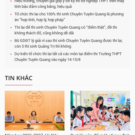
Hiệu trưởng, chuyên gia góp ý để kỳ thi tốt nghiệp THPT trên máy
tính bảo đảm công bằng, hiệu quả
Tổ chức thi lại cho 100% thí sinh Chuyên Tuyên Quang là phương
án “hợp tình, hợp lý, hợp pháp”
Thi lại để thi sinh Chuyên Tuyên Quang có “điểm thật”, đề thi
không thách đố, cũng không dễ dãi
Bộ GDĐT lý giải vì sao thí sinh Chuyên Tuyên Quang được thi lại,
còn 5 thí sinh Quảng Trị thì không
Dự kiến tổ chức thi lại tất cả các môn tại điểm thi Trường THPT
Chuyên Tuyên Quang vào ngày 14-15/8
TIN KHÁC