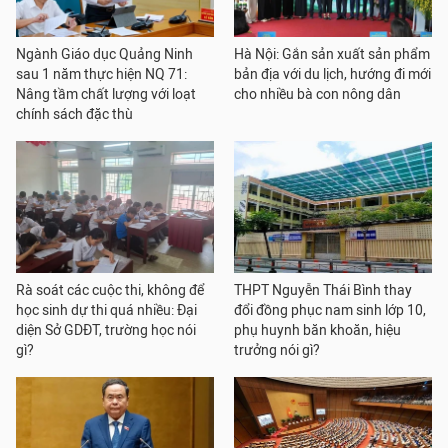
Ngành Giáo dục Quảng Ninh
Hà Nội: Gắn sản xuất sản phẩm
sau 1 năm thực hiện NQ 71:
bản địa với du lịch, hướng đi mới
Nâng tầm chất lượng với loạt
cho nhiều bà con nông dân
chính sách đặc thù
Rà soát các cuộc thi, không để
THPT Nguyễn Thái Bình thay
học sinh dự thi quá nhiều: Đại
đổi đồng phục nam sinh lớp 10,
diện Sở GDĐT, trường học nói
phụ huynh băn khoăn, hiệu
gì?
trưởng nói gì?