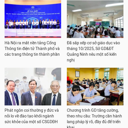
Hà Nội ra mắt nền tảng Cổng
Đã sắp xếp cơ sở giáo dục vào
Thông tin điện tử Thành phố và
tháng 10/2025, Sở GD&ĐT
các trang thông tin thành phần
Quảng Ninh nêu một số kiến
nghị
Phát ngôn coi thường y đức và
Chương trình GD tăng cường,
nỗi lo về đào tạo khối ngành
theo nhu cầu: Trường cần hành
sức khỏe của một số CSGDĐH
lang pháp lý rõ, đầy đủ để triển
khai