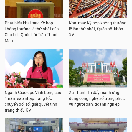
Phát biểu khai mạc Kỳ họp
Khai mạc Kỳ họp không thường
không thường lệ thứ nhất của
lệ lần thứ nhất, Quốc hội khóa
Chủ tịch Quốc hội Trần Thanh
XVI
Mẫn
Ngành Giáo dục Vĩnh Long sau
Xã Thanh Trì đẩy mạnh ứng
1 năm sáp nhập: Tăng tốc
dụng công nghệ số trong phục
chuyển đổi số, giải quyết tình
vụ người dân, doanh nghiệp
trạng thiếu GV