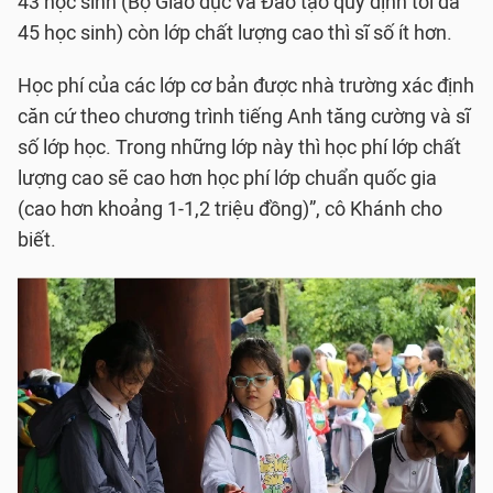
43 học sinh (Bộ Giáo dục và Đào tạo quy định tối đa
45 học sinh) còn lớp chất lượng cao thì sĩ số ít hơn.
Học phí của các lớp cơ bản được nhà trường xác định
căn cứ theo chương trình tiếng Anh tăng cường và sĩ
số lớp học. Trong những lớp này thì học phí lớp chất
lượng cao sẽ cao hơn học phí lớp chuẩn quốc gia
(cao hơn khoảng 1-1,2 triệu đồng)”, cô Khánh cho
biết.