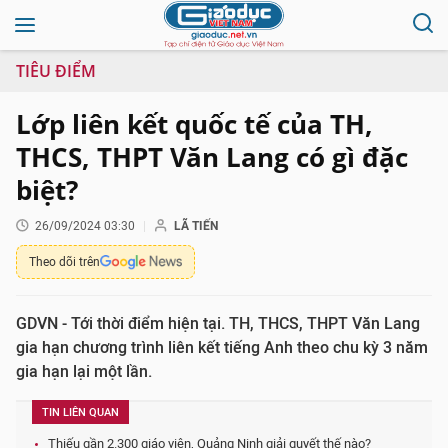
TIÊU ĐIỂM
Lớp liên kết quốc tế của TH,
THCS, THPT Văn Lang có gì đặc
biệt?
26/09/2024 03:30
LÃ TIẾN
Theo dõi trên
GDVN - Tới thời điểm hiện tại. TH, THCS, THPT Văn Lang
gia hạn chương trình liên kết tiếng Anh theo chu kỳ 3 năm
gia hạn lại một lần.
TIN LIÊN QUAN
Thiếu gần 2.300 giáo viên, Quảng Ninh giải quyết thế nào?