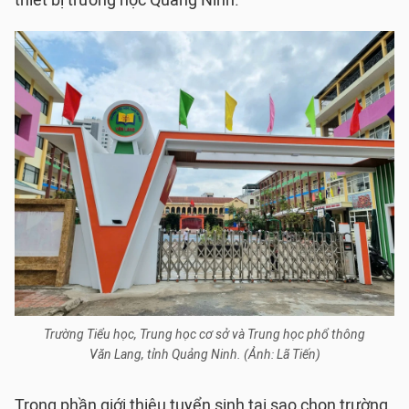
thiết bị trường học Quảng Ninh.
Trường Tiểu học, Trung học cơ sở và Trung học phổ thông
Văn Lang, tỉnh Quảng Ninh. (Ảnh: Lã Tiến)
Trong phần giới thiệu tuyển sinh tại sao chọn trường