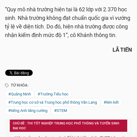
“Quy mô nhà trường hiện tại là 62 lớp với 2.370 học
sinh. Nhà trường không đạt chuẩn quốc gia vì vướng
tỷ lệ về diện tích. Do đó, hiện nhà trường được công
nhận kiểm định mức độ 1”, cô Khánh thông tin.
LÃ TIẾN
TỪ KHÓA:
#Quảng Ninh
#Trường Tiểu học
#Trung học cơ sở và Trung học phổ thông Văn Lang
#liên kết
#tiếng Anh tăng cường
#STEM
CHỦ ĐỀ : THI TỐT NGHIỆP TRUNG HỌC PHỔ THÔNG VÀ TUYỂN SINH
ĐẠI HỌC