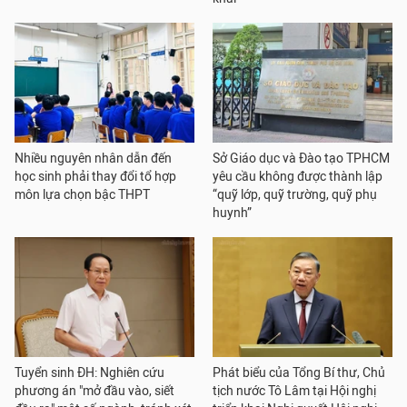
Nhiều nguyên nhân dẫn đến
Sở Giáo dục và Đào tạo TPHCM
học sinh phải thay đổi tổ hợp
yêu cầu không được thành lập
môn lựa chọn bậc THPT
“quỹ lớp, quỹ trường, quỹ phụ
huynh”
Tuyển sinh ĐH: Nghiên cứu
Phát biểu của Tổng Bí thư, Chủ
phương án "mở đầu vào, siết
tịch nước Tô Lâm tại Hội nghị