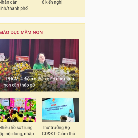
Nhân dân
6 kiến nghị
tỉnh/thành phố
GIÁO DỤC MẦM NON
TPHCM: 4 điểm nghẽn giáo dục mầm
non cần tháo gỡ
Nhiều hồ sơ trùng
Thứ trưởng Bộ
lặp nội dung, nhập
GD&ĐT: Giảm thủ