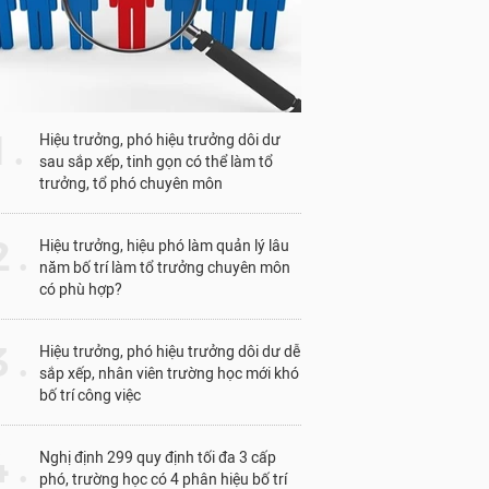
1 .
Hiệu trưởng, phó hiệu trưởng dôi dư
sau sắp xếp, tinh gọn có thể làm tổ
trưởng, tổ phó chuyên môn
 .
Hiệu trưởng, hiệu phó làm quản lý lâu
năm bố trí làm tổ trưởng chuyên môn
có phù hợp?
 .
Hiệu trưởng, phó hiệu trưởng dôi dư dễ
sắp xếp, nhân viên trường học mới khó
bố trí công việc
 .
Nghị định 299 quy định tối đa 3 cấp
phó, trường học có 4 phân hiệu bố trí