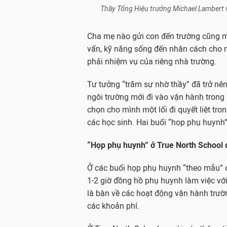
Thầy Tổng Hiệu trưởng Michael Lambert 
Cha mẹ nào gửi con đến trường cũng m
vấn, kỹ năng sống đến nhân cách cho 
phải nhiệm vụ của riêng nhà trường.
Tư tưởng “trăm sự nhờ thầy” đã trở nên
ngôi trường mới đi vào vận hành trong
chọn cho mình một lối đi quyết liệt tro
các học sinh. Hai buổi “họp phụ huynh” 
“Họp phụ huynh” ở True North School 
Ở các buổi họp phụ huynh “theo mẫu” ở
1-2 giờ đồng hồ phụ huynh làm việc với
là bàn về các hoạt động vận hành trườn
các khoản phí.