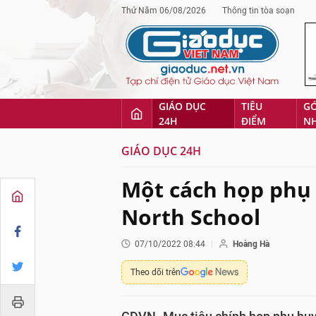
Thứ Năm 06/08/2026
Thông tin tòa soạn
GIÁO DỤC
TIÊU
G
24H
ĐIỂM
N
GIÁO DỤC 24H
Một cách họp phụ 
North School
07/10/2022 08:44
Hoàng Hà
Theo dõi trên