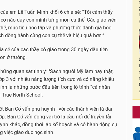
của em Lê Tuấn Minh khối 6 chia sẻ: “Tôi cảm thấy
y cô nào dạy con mình từng môn cụ thể. Các giáo viên
thể, mục tiêu học tập và phương thức đánh giá học
ch đồng hành cùng con cụ thể và hiệu quả hơn.”
a sẻ của các thầy cô giáo trong 30 ngày đầu tiên
on ở trường.
hững quan sát tinh ý: "Sách người Mỹ làm hay thật,
ớp 3 với nhiều năng lượng tích cực và có năng khiếu
ính là những bước đầu tiên trong lộ trình “cá nhân
 True North School.
ột Ban Cố vấn phụ huynh - với các thành viên là đại
ớp. Ban Cố vấn đóng vai trò là cầu nối để truyền tải
uynh khác, đồng thời lập kế hoạch và có hành động cụ
 việc giáo dục học sinh.