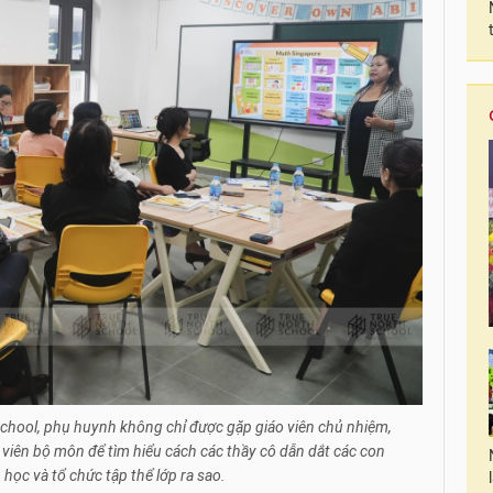
chool, phụ huynh không chỉ được gặp giáo viên chủ nhiệm,
 viên bộ môn để tìm hiểu cách các thầy cô dẫn dắt các con
học và tổ chức tập thể lớp ra sao.