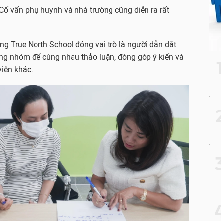
Cố vấn phụ huynh và nhà trường cũng diễn ra rất
ng True North School đóng vai trò là người dẫn dắt
ng nhóm để cùng nhau thảo luận, đóng góp ý kiến và
viên khác.
2
3
4