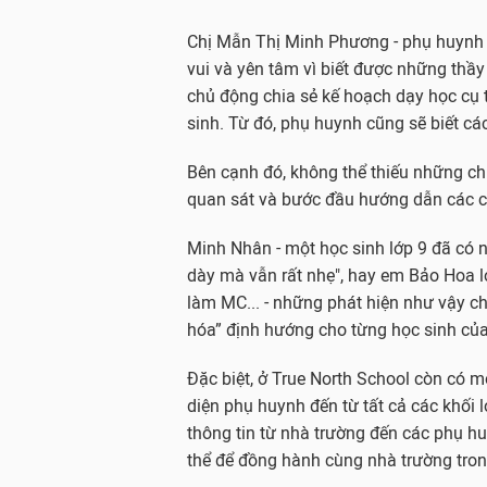
Chị Mẫn Thị Minh Phương - phụ huynh 
vui và yên tâm vì biết được những thầ
chủ động chia sẻ kế hoạch dạy học cụ 
sinh. Từ đó, phụ huynh cũng sẽ biết cá
Bên cạnh đó, không thể thiếu những chi
quan sát và bước đầu hướng dẫn các c
Minh Nhân - một học sinh lớp 9 đã có n
dày mà vẫn rất nhẹ", hay em Bảo Hoa l
làm MC... - những phát hiện như vậy ch
hóa” định hướng cho từng học sinh của
Đặc biệt, ở True North School còn có m
diện phụ huynh đến từ tất cả các khối l
thông tin từ nhà trường đến các phụ h
thể để đồng hành cùng nhà trường trong