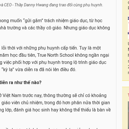
và CEO - Thầy Danny Hwang đang trao đổi cùng phụ huynh.
ong muốn “gửi gắm” trách nhiệm giáo dục, từ học
nhà trường và các thầy cô giáo. Nhưng giáo dục không
 lỗi thời với những phụ huynh cấp tiến. Tuy là một
 năm học đầu tiên, True North School không ngần ngại
ng việc phối hợp với phụ huynh trong lộ trình giáo dục
“kỳ lạ” vừa diễn ra đã nói lên điều đó.
diễn ra như thế nào?
 Việt Nam trước nay, thông thường sẽ chỉ có khoảng
 giáo viên chủ nhiệm, trong đó hơn phân nửa thời gian
g lớp, đánh giá học sinh hay không thể thiếu là bàn về