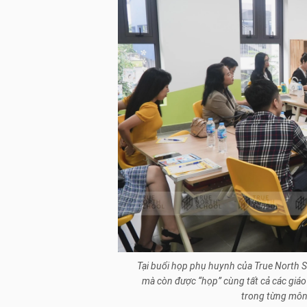
Tại buổi họp phụ huynh của True North S
mà còn được “họp” cùng tất cả các giáo
trong từng môn 