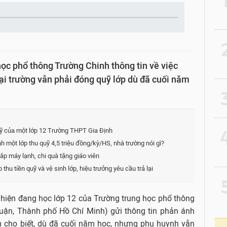
2
ọc phổ thông Trường Chinh thông tin về việc
tại trường vẫn phải đóng quỹ lớp dù đã cuối năm
3
ỹ của một lớp 12 Trường THPT Gia Định
4
 một lớp thu quỹ 4,5 triệu đồng/kỳ/HS, nhà trường nói gì?
ắp máy lạnh, chi quà tặng giáo viên
hu tiền quỹ và vệ sinh lớp, hiệu trưởng yêu cầu trả lại
5
 hiện đang học lớp 12 của Trường trung học phổ thông
ận, Thành phố Hồ Chí Minh) gửi thông tin phản ánh
m cho biết, dù đã cuối năm học, nhưng phụ huynh vẫn