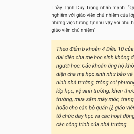
Thầy Trịnh Duy Trọng nhấn mạnh: “Qua
nghiệm với giáo viên chủ nhiệm của lớ
những việc tương tự như vậy với phụ h
giáo viên chủ nhiệm”.
Theo điểm b khoản 4 Điều 10 củ
đại diện cha mẹ học sinh không 
người học: Các khoản ủng hộ khô
diện cha mẹ học sinh như bảo vệ
ninh nhà trường, trông coi phương
lớp học, vệ sinh trường; khen thư
trường, mua sắm máy móc, trang t
hoặc cho cán bộ quản lý, giáo viê
tổ chức dạy học và các hoạt độn
các công trình của nhà trường.