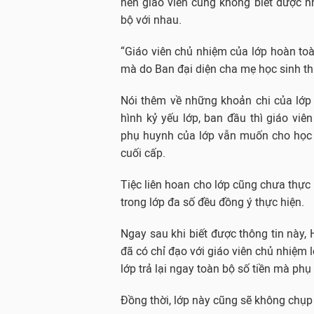
nên giáo viên cũng không biết được n
bộ với nhau.
“Giáo viên chủ nhiệm của lớp hoàn toà
mà do Ban đại diện cha mẹ học sinh th
Nói thêm về những khoản chi của lớp
hình kỷ yếu lớp, ban đầu thì giáo vi
phụ huynh của lớp vẫn muốn cho học 
cuối cấp.
Tiệc liên hoan cho lớp cũng chưa thực
trong lớp đa số đều đồng ý thực hiện.
Ngay sau khi biết được thông tin này,
đã có chỉ đạo với giáo viên chủ nhiệm 
lớp trả lại ngay toàn bộ số tiền mà ph
Đồng thời, lớp này cũng sẽ không chụp