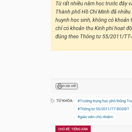
Từ rất nhiều năm học trước đây v
Thành phố Hồ Chí Minh đã nhiều l
huynh học sinh, không có khoản 
chỉ có khoản thu Kinh phí hoạt đ
đúng theo Thông tư 55/2011/TT
In bài viết
TỪ KHÓA:
#Trường trung học phỏ thông Tr
#Thông tư 55/2011/TT-BGDĐT
#giáo viên chủ nhiệm.
CHỦ ĐỀ: TIẾNG DÂN