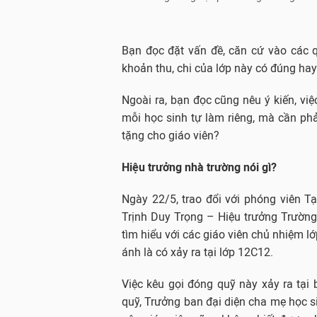
Bạn đọc đặt vấn đề, căn cứ vào các
khoản thu, chi của lớp này có đúng ha
Ngoài ra, bạn đọc cũng nêu ý kiến, việc
mỗi học sinh tự làm riêng, mà cần ph
tặng cho giáo viên?
Hiệu trưởng nhà trường nói gì?
Ngày 22/5, trao đổi với phóng viên Tạ
Trịnh Duy Trọng – Hiệu trưởng Trường
tìm hiểu với các giáo viên chủ nhiệm l
ánh là có xảy ra tại lớp 12C12.
Việc kêu gọi đóng quỹ này xảy ra tại
quỹ, Trưởng ban đại diện cha mẹ học si