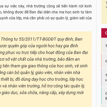
 sự việc này, nhà trường cũng sẽ tiến hành rút kinh
p, không được để Ban đại diện cha mẹ học sinh tự làm
uynh của lớp, mà cần phải có sự quản lý, giám sát của
a Thông tư 55/2011/TT-BGDĐT quy định, Ban
được quyên góp của người học hay gia đình
ng phục vụ trực tiếp cho hoạt động của Ban đại
 cơ sở vật chất của nhà trường, bảo đảm an
 tiện tham gia giao thông của học sinh, vệ sinh
ởng cán bộ quản lý, giáo viên, nhân viên nhà
hiết bị, đồ dùng dạy học cho trường, lớp học
n và nhân viên trường, hỗ trợ công tác quản lý,
g giáo dục, sửa chữa, nâng cấp, xây dựng mới