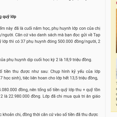
g quỹ lớp
ểm này đã là cuối năm học, phụ huynh lớp con của chị
g/người. Căn cứ vào danh sách mà bạn đọc gửi về Tạp
uỹ lớp thì có 37 phụ huynh đóng 500.000 đồng/người, 2
ủa phụ huynh dịp cuối học kỳ 2 là 18,9 triệu đồng.
số tiền thu được như sau: Chụp hình kỷ yếu của lớp
 học sinh), tiệc liên hoan cho lớp hết 13,5 triệu đồng,
4.080.000 đồng, nên tổng số tiền quỹ lớp thu + quỹ tồn
2 là 22.980.000 đồng. Lớp đã chi mua quà tri ân giáo
ác khoản chi, đồng thời căn cứ vào số tiền đã thu được