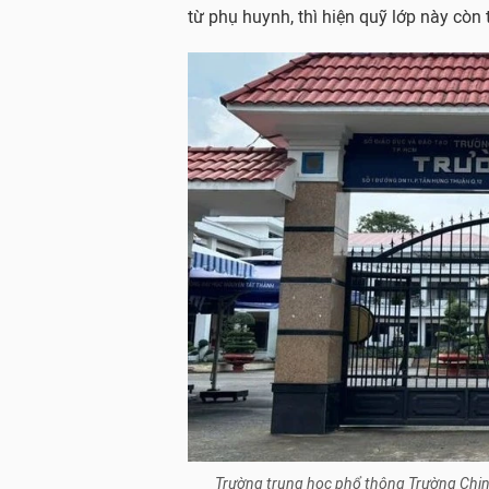
từ phụ huynh, thì hiện quỹ lớp này còn t
Trường trung học phổ thông Trường Chi