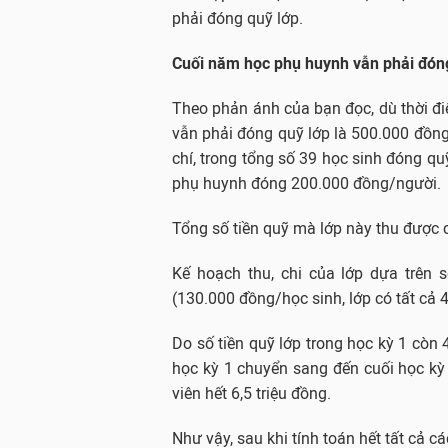
phải đóng quỹ lớp.
Cuối năm học phụ huynh vẫn phải đón
Theo phản ánh của bạn đọc, dù thời đi
vẫn phải đóng quỹ lớp là 500.000 đồn
chí, trong tổng số 39 học sinh đóng q
phụ huynh đóng 200.000 đồng/người.
Tổng số tiền quỹ mà lớp này thu được c
Kế hoạch thu, chi của lớp dựa trên 
(130.000 đồng/học sinh, lớp có tất cả 47
Do số tiền quỹ lớp trong học kỳ 1 còn 
học kỳ 1 chuyển sang đến cuối học kỳ 
viên hết 6,5 triệu đồng.
Như vậy, sau khi tính toán hết tất cả c