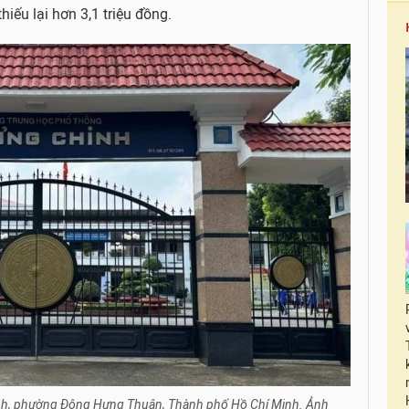
hiếu lại hơn 3,1 triệu đồng.
nh, phường Đông Hưng Thuận, Thành phố Hồ Chí Minh. Ảnh