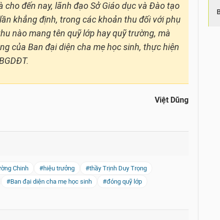
à cho đến nay, lãnh đạo Sở Giáo dục và Đào tạo
ần khẳng định, trong các khoản thu đối với phụ
thu nào mang tên quỹ lớp hay quỹ trường, mà
ộng của Ban đại diện cha mẹ học sinh, thực hiện
-BGDĐT.
Việt Dũng
ường Chinh
#hiệu trưởng
#thầy Trịnh Duy Trọng
#Ban đại diện cha mẹ học sinh
#đóng quỹ lớp