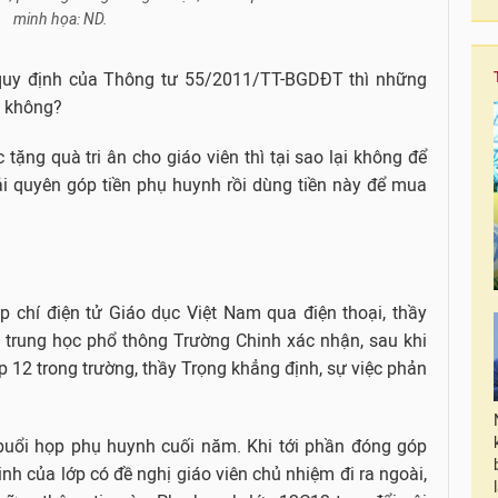
minh họa: ND.
 quy định của Thông tư 55/2011/TT-BGDĐT thì những
y không?
 tặng quà tri ân cho giáo viên thì tại sao lại không để
ải quyên góp tiền phụ huynh rồi dùng tiền này để mua
p chí điện tử Giáo dục Việt Nam qua điện thoại, thầy
 trung học phổ thông Trường Chinh xác nhận, sau khi
ớp 12 trong trường, thầy Trọng khẳng định, sự việc phản
 buổi họp phụ huynh cuối năm. Khi tới phần đóng góp
nh của lớp có đề nghị giáo viên chủ nhiệm đi ra ngoài,