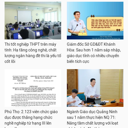
Thi tốt nghiệp THPT trên máy
Giám đốc Sở GD&ĐT Khánh
tính: Hạ tầng công nghệ, chất
Hòa: Sau hơn 1 năm sáp nhập,
lượng ngân hàng đề thi là yếu tố
giáo dục tỉnh có nhiều chuyển
cốt lõi
biến tích cực
Phú Thọ: 2.123 viên chức giáo
Ngành Giáo dục Quảng Ninh
dục được thăng hạng chức
sau 1 năm thực hiện NQ 71:
nghề nghiệp từ hạng III lên
Nâng tầm chất lượng với loạt