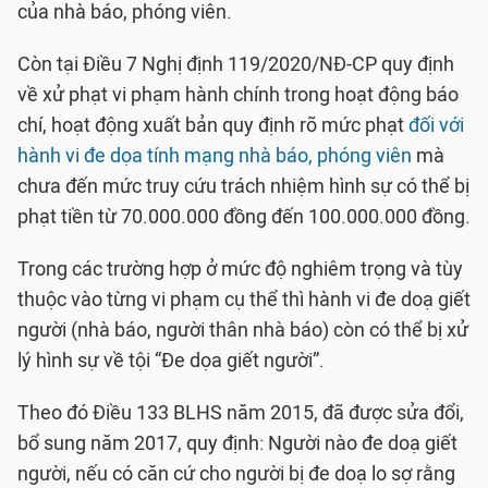
của nhà báo, phóng viên.
Còn tại Điều 7 Nghị định 119/2020/NĐ-CP quy định
về xử phạt vi phạm hành chính trong hoạt động báo
chí, hoạt động xuất bản quy định rõ mức phạt
đối với
hành vi đe dọa tính mạng nhà báo, phóng viên
mà
chưa đến mức truy cứu trách nhiệm hình sự có thể bị
phạt tiền từ 70.000.000 đồng đến 100.000.000 đồng.
Trong các trường hợp ở mức độ nghiêm trọng và tùy
thuộc vào từng vi phạm cụ thể thì hành vi đe doạ giết
người (nhà báo, người thân nhà báo) còn có thể bị xử
lý hình sự về tội “Đe dọa giết người”.
Theo đó Điều 133 BLHS năm 2015, đã được sửa đổi,
bổ sung năm 2017, quy định: Người nào đe doạ giết
người, nếu có căn cứ cho người bị đe doạ lo sợ rằng