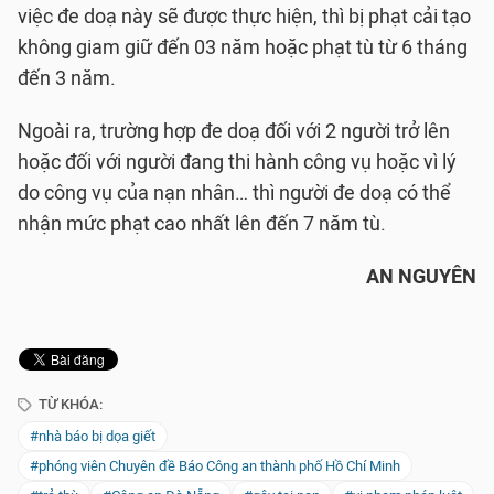
việc đe doạ này sẽ được thực hiện, thì bị phạt cải tạo
không giam giữ đến 03 năm hoặc phạt tù từ 6 tháng
đến 3 năm.
Ngoài ra, trường hợp đe doạ đối với 2 người trở lên
hoặc đối với người đang thi hành công vụ hoặc vì lý
do công vụ của nạn nhân… thì người đe doạ có thể
nhận mức phạt cao nhất lên đến 7 năm tù.
AN NGUYÊN
TỪ KHÓA:
#nhà báo bị dọa giết
#phóng viên Chuyên đề Báo Công an thành phố Hồ Chí Minh