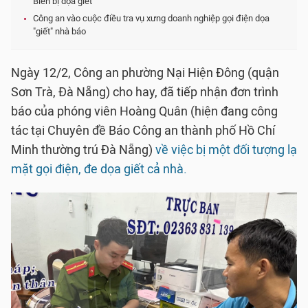
Biên bị dọa giết
Công an vào cuộc điều tra vụ xưng doanh nghiệp gọi điện dọa
"giết" nhà báo
Ngày 12/2, Công an phường Nại Hiện Đông (quận
Sơn Trà, Đà Nẵng) cho hay, đã tiếp nhận đơn trình
báo của phóng viên Hoàng Quân (hiện đang công
tác tại Chuyên đề Báo Công an thành phố Hồ Chí
Minh thường trú Đà Nẵng)
về việc bị một đối tượng lạ
mặt gọi điện, đe dọa giết cả nhà.