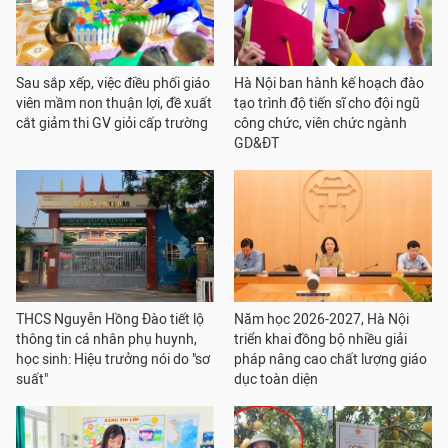
Sau sắp xếp, việc điều phối giáo
Hà Nội ban hành kế hoạch đào
viên mầm non thuận lợi, đề xuất
tạo trình độ tiến sĩ cho đội ngũ
cắt giảm thi GV giỏi cấp trường
công chức, viên chức ngành
GD&ĐT
THCS Nguyễn Hồng Đào tiết lộ
Năm học 2026-2027, Hà Nội
thông tin cá nhân phụ huynh,
triển khai đồng bộ nhiều giải
học sinh: Hiệu trưởng nói do "sơ
pháp nâng cao chất lượng giáo
suất"
dục toàn diện