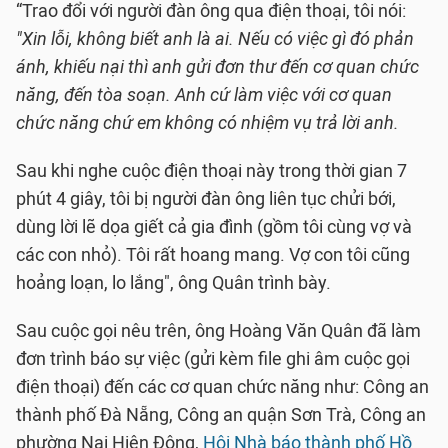
“Trao đổi với người đàn ông qua điện thoại, tôi nói:
"Xin lỗi, không biết anh là ai. Nếu có việc gì đó phản
ánh, khiếu nại thì anh gửi đơn thư đến cơ quan chức
năng, đến tòa soạn. Anh cứ làm việc với cơ quan
chức năng chứ em không có nhiệm vụ trả lời anh.
Sau khi nghe cuộc điện thoại này trong thời gian 7
phút 4 giây, tôi bị người đàn ông liên tục chửi bới,
dùng lời lẽ dọa giết cả gia đình (gồm tôi cùng vợ và
các con nhỏ). Tôi rất hoang mang. Vợ con tôi cũng
hoảng loạn, lo lắng", ông Quân trình bày.
Sau cuộc gọi nêu trên, ông Hoàng Văn Quân đã làm
đơn trình báo sự việc (gửi kèm file ghi âm cuộc gọi
điện thoại) đến các cơ quan chức năng như: Công an
thành phố Đà Nẵng, Công an quận Sơn Trà, Công an
phường Nại Hiên Đông,
Hội Nhà báo thành phố Hồ