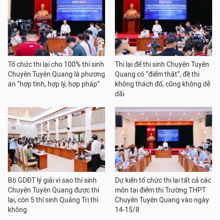
Tổ chức thi lại cho 100% thí sinh
Thi lại để thi sinh Chuyên Tuyên
Chuyên Tuyên Quang là phương
Quang có “điểm thật”, đề thi
án “hợp tình, hợp lý, hợp pháp”
không thách đố, cũng không dễ
dãi
Bộ GDĐT lý giải vì sao thí sinh
Dự kiến tổ chức thi lại tất cả các
Chuyên Tuyên Quang được thi
môn tại điểm thi Trường THPT
lại, còn 5 thí sinh Quảng Trị thì
Chuyên Tuyên Quang vào ngày
không
14-15/8