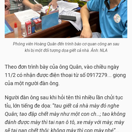
Phóng viên Hoàng Quân đến trình báo cơ quan công an sau
khi bị một đối tượng dọa giết cả nhà. Ảnh: NLA
Theo đơn trình bày của ông Quân, vào chiều ngày
11/2 có nhận được điện thoại từ số 0917279... giọng
của một người đàn ông.
Người đàn ông sau khi hỏi tên thì nhiều lần chửi tục
tỉu, lớn tiếng đe dọa: “
tau giết cả nhà mày đó nghe
Quân; tao đập chết mày như một con ch…; tao không
đánh được mày thì tai nạn ô tô, xe máy với mày; mày
sẽ tai nạn chết thôi; không mày thì con mày nhé”...