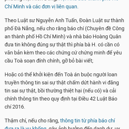
Chí Minh và các đơn vị liên quan.
Theo Luật sư Nguyễn Anh Tuấn, Đoàn Luật sư thành
phố Đà Nẵng, nếu cho rằng báo chí (Chuyên đề Công
an thành phố Hồ Chí Minh) và nhà báo Hoàng Quân
đưa tin không đúng sự thật thì phía bà H. có cần có
văn bản kèm theo các chứng cứ chứng minh để yêu
cầu Toà soạn đính chính, gỡ bỏ bài viết;
Hoặc có thể khởi kiện đến Toà án buộc người loan
truyền thông tin sai sự thật chấm dứt hành vi đăng
tin sai sự thật, bồi thường thiệt hại (nếu có) và cải
chính thông tin theo quy định tại Điều 42 Luật Báo
chí 2016.
Thậm chí, nếu cho rằng,
thông tin từ phía báo chí
đưa ra là vu khống
, gây ảnh hưởng đến danh dự, uy