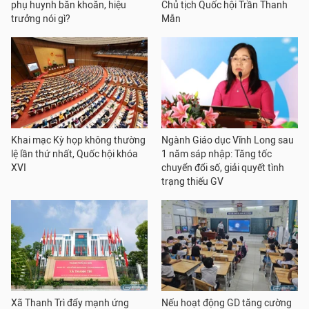
phụ huynh băn khoăn, hiệu
Chủ tịch Quốc hội Trần Thanh
trưởng nói gì?
Mẫn
Khai mạc Kỳ họp không thường
Ngành Giáo dục Vĩnh Long sau
lệ lần thứ nhất, Quốc hội khóa
1 năm sáp nhập: Tăng tốc
XVI
chuyển đổi số, giải quyết tình
trạng thiếu GV
Xã Thanh Trì đẩy mạnh ứng
Nếu hoạt động GD tăng cường