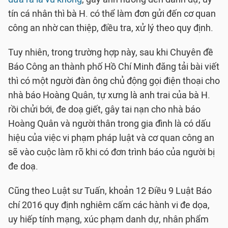
tín cá nhân thì bà H. có thể làm đơn gửi đến cơ quan
công an nhờ can thiệp, điều tra, xử lý theo quy định.
Tuy nhiên, trong trường hợp này, sau khi Chuyên đề
Báo Công an thành phố Hồ Chí Minh đăng tải bài viết
thì có một người đàn ông chủ động gọi điện thoại cho
nhà báo Hoàng Quân, tự xưng là anh trai của bà H.
rồi chửi bới, đe doạ giết, gây tai nạn cho nhà báo
Hoàng Quân và người thân trong gia đình là có dấu
hiệu của việc vi phạm pháp luật và cơ quan công an
sẽ vào cuộc làm rõ khi có đơn trình báo của người bị
đe doạ.
Cũng theo Luật sư Tuấn, khoản 12 Điều 9 Luật Báo
chí 2016 quy định nghiêm cấm các hành vi đe dọa,
uy hiếp tính mạng, xúc phạm danh dự, nhân phẩm