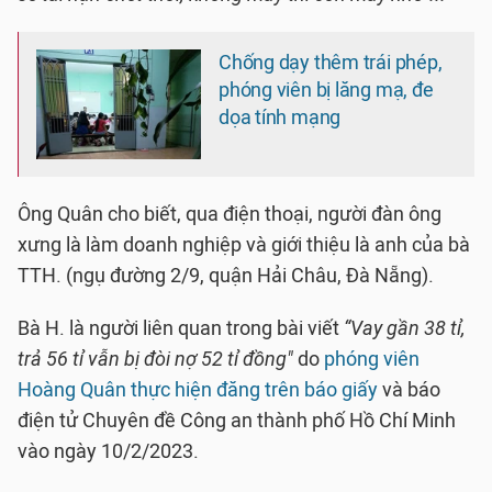
Chống dạy thêm trái phép,
phóng viên bị lăng mạ, đe
dọa tính mạng
Ông Quân cho biết, qua điện thoại, người đàn ông
xưng là làm doanh nghiệp và giới thiệu là anh của bà
TTH. (ngụ đường 2/9, quận Hải Châu, Đà Nẵng).
Bà H. là người liên quan trong bài viết
“Vay gần 38 tỉ,
trả 56 tỉ vẫn bị đòi nợ 52 tỉ đồng"
do
phóng viên
Hoàng Quân thực hiện đăng trên báo giấy
và báo
điện tử Chuyên đề Công an thành phố Hồ Chí Minh
vào ngày 10/2/2023.