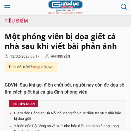
TIÊU ĐIỂM
Một phóng viên bị dọa giết cả
nhà sau khi viết bài phản ánh
12/02/2023 08:17
AN NGUYÊN
Theo dõi trên
GDVN- Sau khi gọi điện chửi bới, người này còn đe dọa sẽ
tìm cách giết hại cả gia đình phóng viên.
TIN LIÊN QUAN
Giám đốc Công an Hà Nội nói đang tích cực điều tra vụ 2 nhà báo
bị dọa giết
Ý kiến của Bộ Công an về vụ 2 nhà báo điều tra bảo kê chợ Long