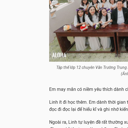
Tập thể lớp 12 chuyên Văn Trường Trung
(Ảnh
Em may mắn có niềm yêu thích dành ch
Linh ít đi học thêm. Em dành thời gian 
đọc đi đọc lại để hiểu kĩ và ghi nhớ ki
Ngoài ra, Linh tự luyện đề rất thường 