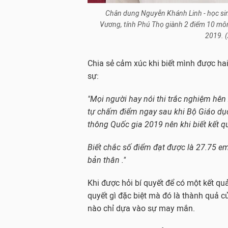
Chân dung Nguyễn Khánh Linh - học s
Vương, tính Phú Thọ giành 2 điểm 10 môn 
2019. (
Chia sẻ cảm xúc khi biết mình được hai
sự:
"Mọi người hay nói thi trắc nghiệm hê
tự chấm điểm ngay sau khi Bộ Giáo dục
thông Quốc gia 2019 nên khi biết kết 
Biết chắc số điểm đạt được là 27.75 em
bản thân ."
Khi được hỏi bí quyết để có một kết q
quyết gì đặc biệt mà đó là thành quả c
nào chỉ dựa vào sự may mắn.