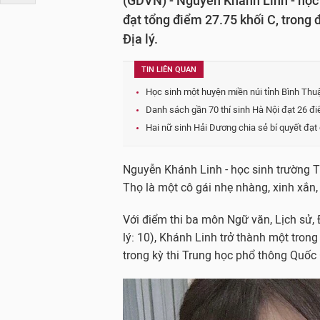
(GDVN) - Nguyễn Khánh Linh - họ
đạt tổng điểm 27.75 khối C, trong 
Địa lý.
TIN LIÊN QUAN
Học sinh một huyện miền núi tỉnh Bình Thu
Danh sách gần 70 thí sinh Hà Nội đạt 26 điểm
Hai nữ sinh Hải Dương chia sẻ bí quyết đạt
Nguyễn Khánh Linh - học sinh trường 
Thọ là một cô gái nhẹ nhàng, xinh xắ
Với điểm thi ba môn Ngữ văn, Lịch sử, Đ
lý: 10), Khánh Linh trở thành một trong
trong kỳ thi Trung học phổ thông Quốc