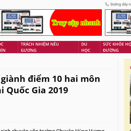
Đường dây n
ÓC
TRÁCH NHIỆM NÊU
DU
SỨC KHỎE H
HÌN
GƯƠNG
HỌC
ĐƯỜNG
 giành điểm 10 hai môn
hi Quốc Gia 2019