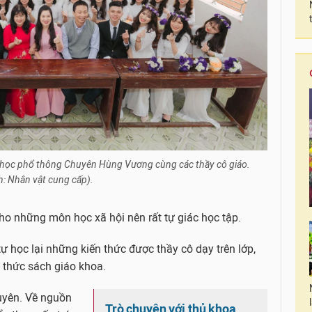
 học phổ thông Chuyên Hùng Vương cùng các thầy cô giáo.
: Nhân vật cung cấp).
o những môn học xã hội nên rất tự giác học tập.
tự học lại những kiến thức được thầy cô dạy trên lớp,
ến thức sách giáo khoa.
xuyên. Về nguồn
Trò chuyện với thủ khoa