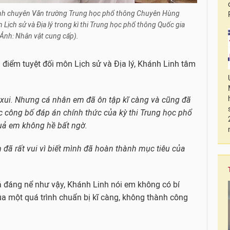
inh chuyên Văn trường Trung học phổ thông Chuyên Hùng
Lịch sử và Địa lý trong kì thi Trung học phổ thông Quốc gia
Ảnh: Nhân vật cung cấp).
 điểm tuyệt đối môn Lịch sử và Địa lý, Khánh Linh tâm
n xui. Nhưng cá nhân em đã ôn tập kĩ càng và cũng đã
 công bố đáp án chính thức của kỳ thi Trung học phổ
quả em không hề bất ngờ.
 đã rất vui vì biết mình đã hoàn thành mục tiêu của
uả đáng nể như vậy, Khánh Linh nói em không có bí
ủa một quá trình chuẩn bị kĩ càng, không thành công