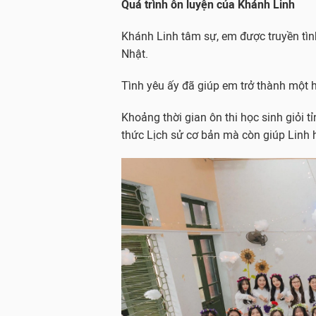
Quá trình ôn luyện của Khánh Linh
Khánh Linh tâm sự, em được truyền tìn
Nhật.
Tình yêu ấy đã giúp em trở thành một h
Khoảng thời gian ôn thi học sinh giỏi 
thức Lịch sử cơ bản mà còn giúp Linh 