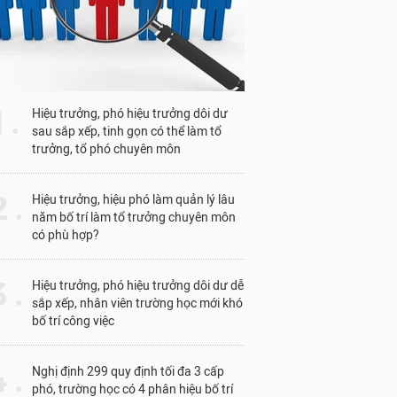
1 .
Hiệu trưởng, phó hiệu trưởng dôi dư
sau sắp xếp, tinh gọn có thể làm tổ
trưởng, tổ phó chuyên môn
 .
Hiệu trưởng, hiệu phó làm quản lý lâu
năm bố trí làm tổ trưởng chuyên môn
có phù hợp?
 .
Hiệu trưởng, phó hiệu trưởng dôi dư dễ
sắp xếp, nhân viên trường học mới khó
bố trí công việc
 .
Nghị định 299 quy định tối đa 3 cấp
phó, trường học có 4 phân hiệu bố trí