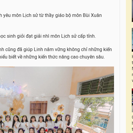
h yêu môn Lịch sử từ thầy giáo bộ môn Bùi Xuân
ọc sinh giỏi đạt giải nhì môn Lịch sử cấp tỉnh.
tỉnh cũng đã giúp Linh nắm vững không chỉ những kiến
hiểu biết về những kiến thức nâng cao chuyên sâu.