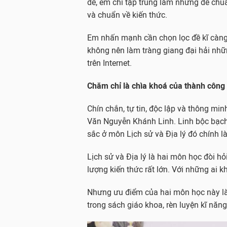
đề, em chỉ tập trung làm những đề chu
và chuẩn về kiến thức.
Em nhấn mạnh cần chọn lọc đề kĩ càng
không nên làm tràng giang đại hải nhữ
trên Internet.
Chăm chỉ là chìa khoá của thành công
Chín chắn, tự tin, độc lập và thông mi
Văn Nguyễn Khánh Linh. Linh bộc bạch,
sắc ở môn Lịch sử và Địa lý đó chính l
Lịch sử và Địa lý là hai môn học đòi hỏ
lượng kiến thức rất lớn. Với những ai kh
Nhưng ưu điểm của hai môn học này là 
trong sách giáo khoa, rèn luyện kĩ năn