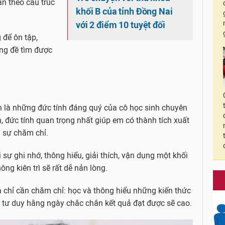
ẩn theo cấu trúc
khối B của tỉnh Đồng Nai
với 2 điểm 10 tuyệt đối
 để ôn tập,
ng đề tìm được
nh là những đức tính đáng quý của cô học sinh chuyên
 đức tính quan trọng nhất giúp em có thành tích xuất
à sự chăm chỉ.
i sự ghi nhớ, thông hiểu, giải thích, vận dụng một khối
ông kiên trì sẽ rất dễ nản lòng.
chỉ cần chăm chỉ: học và thông hiểu những kiến thức
g tư duy hằng ngày chắc chắn kết quả đạt được sẽ cao.