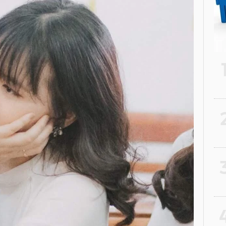
2
3
4