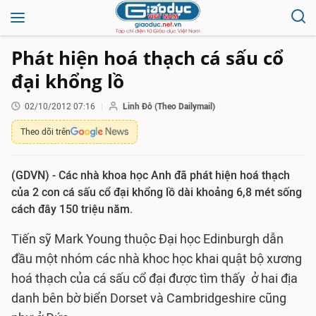
Phát hiện hoá thạch cá sấu cổ
đại khổng lồ
02/10/2012 07:16
Linh Đỗ (Theo Dailymail)
Theo dõi trên
(GDVN) - Các nhà khoa học Anh đã phát hiện hoá thạch
của 2 con cá sấu cổ đại khổng lồ dài khoảng 6,8 mét sống
cách đây 150 triệu năm.
Tiến sỹ Mark Young thuộc Đại học Edinburgh dẫn
đầu một nhóm các nhà khoc học khai quật bộ xương
hoá thạch của cá sấu cổ đại được tìm thấy ở hai địa
danh bên bờ biển Dorset và Cambridgeshire cũng