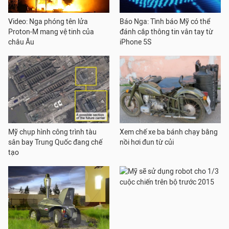
Video: Nga phóng tên lửa
Báo Nga: Tình báo Mỹ có thể
Proton-M mang vệ tinh của
đánh cắp thông tin vân tay từ
châu Âu
iPhone 5S
Mỹ chụp hình công trình tàu
Xem chế xe ba bánh chạy bằng
sân bay Trung Quốc đang chế
nồi hơi đun từ củi
tạo