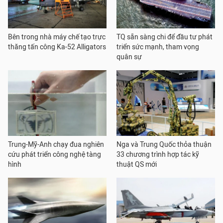
Bên trong nhà máy chế tạo trực
TQ sẵn sàng chi để đầu tư phát
thăng tấn công Ka-52 Alligators
triển sức mạnh, tham vọng
quân sự
Trung-Mỹ-Anh chạy đua nghiên
Nga và Trung Quốc thỏa thuận
cứu phát triển công nghệ tàng
33 chương trình hợp tác kỹ
hình
thuật QS mới