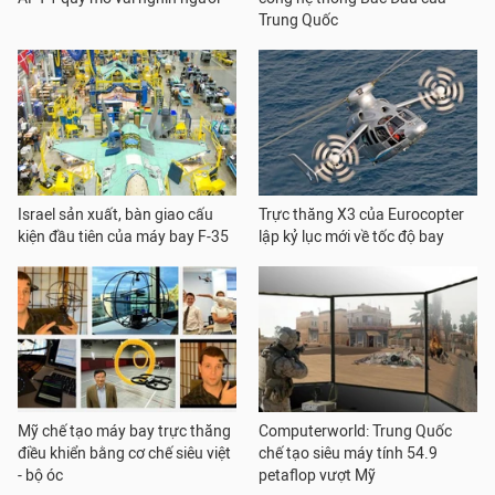
Trung Quốc
Israel sản xuất, bàn giao cấu
Trực thăng X3 của Eurocopter
kiện đầu tiên của máy bay F-35
lập kỷ lục mới về tốc độ bay
Mỹ chế tạo máy bay trực thăng
Computerworld: Trung Quốc
điều khiển bằng cơ chế siêu việt
chế tạo siêu máy tính 54.9
- bộ óc
petaflop vượt Mỹ