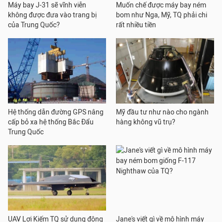
Máy bay J-31 sẽ vĩnh viễn
Muốn chế được máy bay ném
không được đưa vào trang bị
bom như Nga, Mỹ, TQ phải chi
của Trung Quốc?
rất nhiều tiền
Hệ thống dẫn đường GPS nâng
Mỹ đầu tư như nào cho ngành
cấp bỏ xa hệ thống Bắc Đẩu
hàng không vũ trụ?
Trung Quốc
UAV Lợi Kiếm TQ sử dụng động
Jane's viết gì về mô hình máy