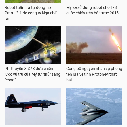
Robot tuần tra tự động Tral
Mỹ sẽ sử dụng robot cho 1/3
Patrul 3.1 do công ty Nga chế
cuộc chiến trên bộ trước 2015
tạo
Phi thuyền X-37B đưa chiến
Công bố nguyên nhân vụ phóng
lược vũ trụ của Mỹ từ "thủ" sang
tên lửa vệ tinh Proton-M thất
"công"
bại