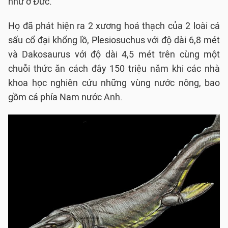
như ở Đức.
Họ đã phát hiện ra 2 xương hoá thạch của 2 loài cá
sấu cổ đại khổng lồ, Plesiosuchus với độ dài 6,8 mét
và Dakosaurus với độ dài 4,5 mét trên cùng một
chuỗi thức ăn cách đây 150 triệu năm khi các nhà
khoa học nghiên cứu những vùng nước nông, bao
gồm cá phía Nam nước Anh.