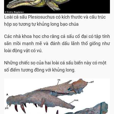
Loài cá sấu Plesiosuchus có kích thước và cấu trúc
hộp sọ tương tự khủng long bạo chúa
Các nhà khoa học cho rằng cá sấu cổ đại có tập tính
săn mồi mạnh mẽ và đánh dấu lãnh thổ giống như
loài động vật có vú.
Những chiếc sọ của hai loài cá sấu biển này có một
số điểm tương đồng với khủng long.