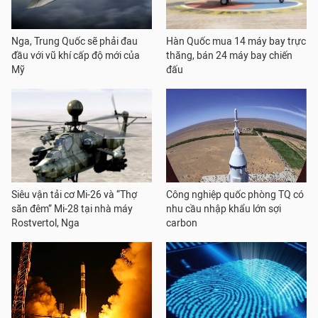
Nga, Trung Quốc sẽ phải đau
Hàn Quốc mua 14 máy bay trực
đầu với vũ khí cấp độ mới của
thăng, bán 24 máy bay chiến
Mỹ
đấu
Siêu vận tải cơ Mi-26 và “Thợ
Công nghiệp quốc phòng TQ có
săn đêm” Mi-28 tại nhà máy
nhu cầu nhập khẩu lớn sợi
Rostvertol, Nga
carbon