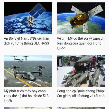
Ấn Độ, Việt Nam, SNG sẽ nhận
Vệ tinh Mỹ có thể soi kỹ từng di
dịch vụ từ hệ thống GLONASS
biến động của quân đội Trung
Quốc
Mỹ phát triển máy bay cánh
Công nghiệp Quốc phòng Pháp:
xoay thế hệ thứ ba tốc độ 518
Cắt giảm, tái sử dụng và tái chế
km/h