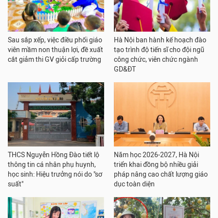
Sau sắp xếp, việc điều phối giáo
Hà Nội ban hành kế hoạch đào
viên mầm non thuận lợi, đề xuất
tạo trình độ tiến sĩ cho đội ngũ
cắt giảm thi GV giỏi cấp trường
công chức, viên chức ngành
GD&ĐT
THCS Nguyễn Hồng Đào tiết lộ
Năm học 2026-2027, Hà Nội
thông tin cá nhân phụ huynh,
triển khai đồng bộ nhiều giải
học sinh: Hiệu trưởng nói do "sơ
pháp nâng cao chất lượng giáo
suất"
dục toàn diện