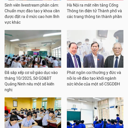
Sinh viên livestream phản cảm:
Hà Nội ra mắt nền tảng Cổng
Chuẩn mực đào tạo y khoa cần
Thông tin điện tử Thành phố và
được đặt ra ở mức cao hơn lĩnh
các trang thông tin thành phần
vực khác
Đã sắp xếp cơ sở giáo dục vào
Phát ngôn coi thường y đức và
tháng 10/2025, Sở GD&ĐT
nỗi lo về đào tạo khối ngành
Quảng Ninh nêu một số kiến
sức khỏe của một số CSGDĐH
nghị