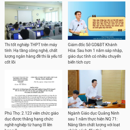
Thi tốt nghiệp THPT trên máy
Giám đốc Sở GD&ĐT Khánh
tính: Hạ tầng công nghệ, chất
Hòa: Sau hơn 1 năm sáp nhập,
lượng ngân hàng đề thi là yếu tố
giáo dục tỉnh có nhiều chuyển
cốt lõi
biến tích cực
Phú Thọ: 2.123 viên chức giáo
Ngành Giáo dục Quảng Ninh
dục được thăng hạng chức
sau 1 năm thực hiện NQ 71:
nghề nghiệp từ hạng III lên
Nâng tầm chất lượng với loạt