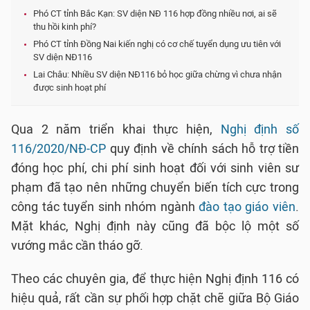
Phó CT tỉnh Bắc Kạn: SV diện NĐ 116 hợp đồng nhiều nơi, ai sẽ
thu hồi kinh phí?
Phó CT tỉnh Đồng Nai kiến nghị có cơ chế tuyển dụng ưu tiên với
SV diện NĐ116
Lai Châu: Nhiều SV diện NĐ116 bỏ học giữa chừng vì chưa nhận
được sinh hoạt phí
Qua 2 năm triển khai thực hiện,
Nghị định số
116/2020/NĐ-CP
quy định về chính sách hỗ trợ tiền
đóng học phí, chi phí sinh hoạt đối với sinh viên sư
phạm đã tạo nên những chuyển biến tích cực trong
công tác tuyển sinh nhóm ngành
đào tạo giáo viên
.
Mặt khác, Nghị định này cũng đã bộc lộ một số
vướng mắc cần tháo gỡ.
Theo các chuyên gia, để thực hiện Nghị định 116 có
hiệu quả, rất cần sự phối hợp chặt chẽ giữa Bộ Giáo