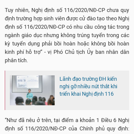
Tuy nhiên, Nghị định số 116/2020/NĐ-CP chưa quy
định trường hợp sinh viên được cử đào tạo theo Nghị
định số 116/2020/NĐ-CP có nhu cầu công tác trong
ngành giáo dục nhưng không trúng tuyển trong các
kỳ tuyển dụng phải bồi hoàn hoặc không bồi hoàn
kinh phí hỗ trợ” - vị Phó Chủ tịch Ủy ban nhân dân
phân tích.
Lãnh đạo trường ĐH kiến
nghị gỡ nhiều nút thắt khi
triển khai Nghị định 116
“Như đã nêu ở trên, tại điểm a khoản 1 Điều 6 Nghị
định số 116/2020/NĐ-CP của Chính phủ quy định: