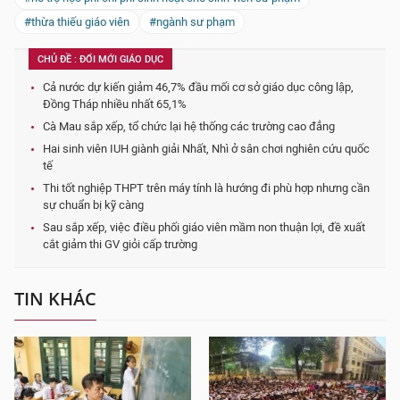
#thừa thiếu giáo viên
#ngành sư phạm
CHỦ ĐỀ : ĐỔI MỚI GIÁO DỤC
Cả nước dự kiến giảm 46,7% đầu mối cơ sở giáo dục công lập,
Đồng Tháp nhiều nhất 65,1%
Cà Mau sắp xếp, tổ chức lại hệ thống các trường cao đẳng
Hai sinh viên IUH giành giải Nhất, Nhì ở sân chơi nghiên cứu quốc
tế
Thi tốt nghiệp THPT trên máy tính là hướng đi phù hợp nhưng cần
sự chuẩn bị kỹ càng
Sau sắp xếp, việc điều phối giáo viên mầm non thuận lợi, đề xuất
cắt giảm thi GV giỏi cấp trường
TIN KHÁC