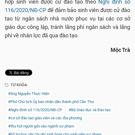
hợp sinh viên được cử đào tạo theo
Nghị định số
116/2020/NĐ-CP
để đảm bảo sinh viên được cử đào
tạo từ ngân sách nhà nước phục vụ tại các cơ sở
giáo dục công lập, tránh lãng phí ngân sách và lãng
phí về nhân lực đã qua đào tạo.
Mộc Trà
TỪ KHÓA:
#ông Nguyễn Thực Hiện
#Phó Chủ tịch Ủy ban nhân dân thành phố Cần Thơ
#Nghị định số 116/2020/NĐ-CP
#Bộ Giáo dục và Đào tạo
#cơ sở đào tạo giáo viên và các địa phương
#thu hút người giỏi vào ngành sư phạm
#hỗ trợ học phí chi phí sinh hoạt cho sinh viên sư phạm