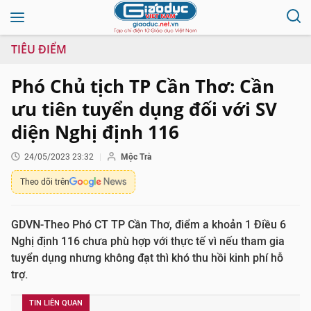
TIÊU ĐIỂM
Phó Chủ tịch TP Cần Thơ: Cần
ưu tiên tuyển dụng đối với SV
diện Nghị định 116
24/05/2023 23:32
Mộc Trà
Theo dõi trên
GDVN-Theo Phó CT TP Cần Thơ, điểm a khoản 1 Điều 6
Nghị định 116 chưa phù hợp với thực tế vì nếu tham gia
tuyển dụng nhưng không đạt thì khó thu hồi kinh phí hỗ
trợ.
TIN LIÊN QUAN