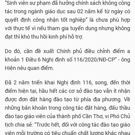
“Sinh viên sư phạm đã hưởng chính sách không công
tác trong ngành giáo dục sau 02 năm kể từ ngày có
quyết định công nhận tốt nghiệp” là chưa phù hợp
với thực tế vì nếu tham gia tuyển dụng nhưng không
đạt thì khó thu hồi kinh phí hỗ trợ.
Do đó, cần đề xuất Chính phủ điều chỉnh điểm a
khoản 1 Điều 6 Nghị định số 116/2020/NĐ-CP” - ông
Hiện nêu quan điểm.
Đã 2 năm triển khai Nghị định 116, song, đến thời
điểm hiện tại, hầu hết các cơ sở đào tạo vẫn ít nhận
được đơn đặt hàng đào tạo từ phía địa phương. Về
những băn khoăn trong công tác đặt hàng, đấu thầu
đào tạo giáo viên của thành phố Cần Thơ, vị Phó Chủ
tịch chia sẻ: “Trước hết, đối với công tác đào tạo giáo
viên mỗi trường có tiêu chuẩn chất lượng khác nhau