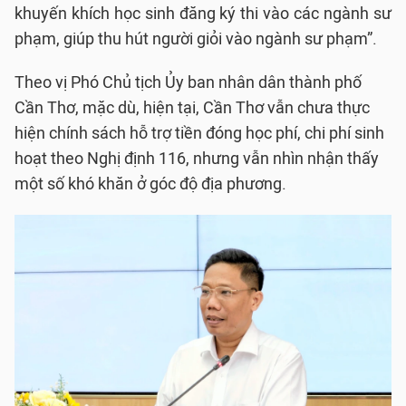
khuyến khích học sinh đăng ký thi vào các ngành sư
phạm, giúp thu hút người giỏi vào ngành sư phạm”.
Theo vị Phó Chủ tịch Ủy ban nhân dân thành phố
Cần Thơ, mặc dù, hiện tại, Cần Thơ vẫn chưa thực
hiện chính sách hỗ trợ tiền đóng học phí, chi phí sinh
hoạt theo Nghị định 116, nhưng vẫn nhìn nhận thấy
một số khó khăn ở góc độ địa phương.