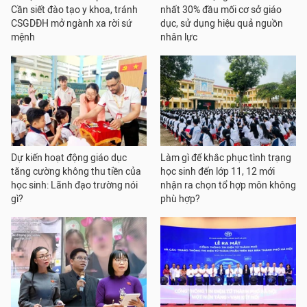
Cần siết đào tạo y khoa, tránh
nhất 30% đầu mối cơ sở giáo
CSGDĐH mở ngành xa rời sứ
dục, sử dụng hiệu quả nguồn
mệnh
nhân lực
Dự kiến hoạt động giáo dục
Làm gì để khắc phục tình trạng
tăng cường không thu tiền của
học sinh đến lớp 11, 12 mới
học sinh: Lãnh đạo trường nói
nhận ra chọn tổ hợp môn không
gì?
phù hợp?