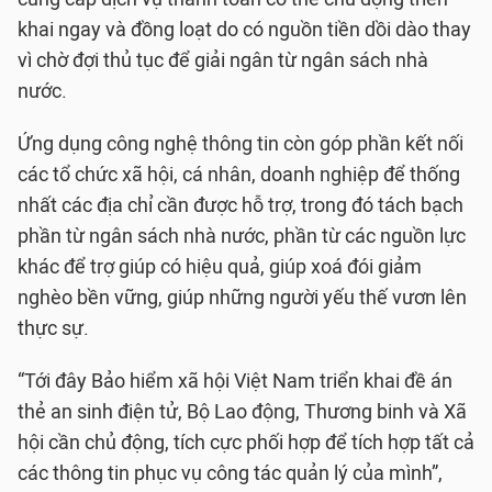
khai ngay và đồng loạt do có nguồn tiền dồi dào thay
vì chờ đợi thủ tục để giải ngân từ ngân sách nhà
nước.
Ứng dụng công nghệ thông tin còn góp phần kết nối
các tổ chức xã hội, cá nhân, doanh nghiệp để thống
nhất các địa chỉ cần được hỗ trợ, trong đó tách bạch
phần từ ngân sách nhà nước, phần từ các nguồn lực
khác để trợ giúp có hiệu quả, giúp xoá đói giảm
nghèo bền vững, giúp những người yếu thế vươn lên
thực sự.
“Tới đây Bảo hiểm xã hội Việt Nam triển khai đề án
thẻ an sinh điện tử, Bộ Lao động, Thương binh và Xã
hội cần chủ động, tích cực phối hợp để tích hợp tất cả
các thông tin phục vụ công tác quản lý của mình”,