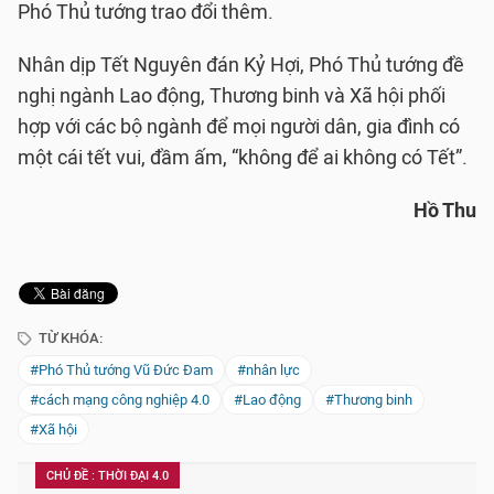
Phó Thủ tướng trao đổi thêm.
Nhân dịp Tết Nguyên đán Kỷ Hợi, Phó Thủ tướng đề
nghị ngành Lao động, Thương binh và Xã hội phối
hợp với các bộ ngành để mọi người dân, gia đình có
một cái tết vui, đầm ấm, “không để ai không có Tết”.
Hồ Thu
TỪ KHÓA:
#Phó Thủ tướng Vũ Đức Đam
#nhân lực
#cách mạng công nghiệp 4.0
#Lao động
#Thương binh
#Xã hội
CHỦ ĐỀ : THỜI ĐẠI 4.0