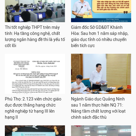
Thi tốt nghiệp THPT trên máy
Giám đốc Sở GD&ĐT Khánh
tính: Hạ tầng công nghệ, chất
Hòa: Sau hơn 1 năm sáp nhập,
lượng ngân hàng đề thi là yếu tố
giáo dục tỉnh có nhiều chuyển
cốt lõi
biến tích cực
Phú Thọ: 2.123 viên chức giáo
Ngành Giáo dục Quảng Ninh
dục được thăng hạng chức
sau 1 năm thực hiện NQ 71:
nghề nghiệp từ hạng III lên
Nâng tầm chất lượng với loạt
hạng II
chính sách đặc thù