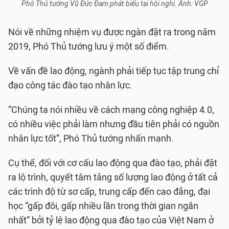
Phó Thủ tướng Vũ Đức Đam phát biểu tại hội nghị. Ảnh: VGP
Nói về những nhiệm vụ được ngàn đặt ra trong năm
2019, Phó Thủ tướng lưu ý một số điểm.
Về vấn đề lao động, ngành phải tiếp tục tập trung chỉ
đạo công tác đào tạo nhân lực.
“Chúng ta nói nhiều về cách mạng công nghiệp 4.0,
có nhiều việc phải làm nhưng đầu tiên phải có nguồn
nhân lực tốt”, Phó Thủ tướng nhấn mạnh.
Cụ thể, đối với cơ cấu lao động qua đào tạo, phải đặt
ra lộ trình, quyết tâm tăng số lượng lao động ở tất cả
các trình độ từ sơ cấp, trung cấp đến cao đẳng, đại
học “gấp đôi, gấp nhiều lần trong thời gian ngắn
nhất” bởi tỷ lệ lao động qua đào tạo của Việt Nam ở