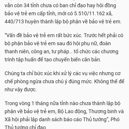
vẫn còn 34 tỉnh chưa có ban chỉ đạo hay hội đồng
bảo vệ trẻ em cấp tỉnh, mới có 5.510/11.162 xã,
440/713 huyện thành lập bộ phận về bảo vệ trẻ em.
“Vấn đề bảo vệ trẻ em rất bức xúc. Trước hết phải có
bộ phận bảo vệ trẻ em sau đó hội phụ nữ, đoàn
thanh niên, công an, tư pháp… tổ chức các chương
trình tập huấn để tạo chuyển biến căn bản.
Chúng ta chỉ bức xúc khi xử lý các vụ việc nhưng cơ
chế phòng ngừa chưa chú ý đúng mức. Không thể để
như vậy được.
Trong vòng 1 tháng nữa tỉnh nào chưa thành lập bộ
phận về bảo vệ trẻ em, Bộ Lao động, Thương binh và
Xã hội phải lập danh sách báo cáo Thủ tướng”, Phó
Thủ tướng chỉ đạo.