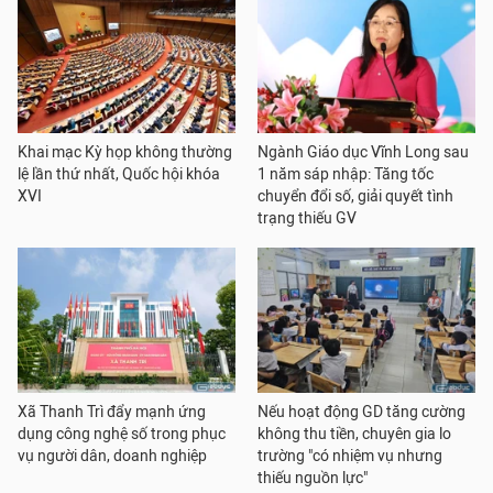
Khai mạc Kỳ họp không thường
Ngành Giáo dục Vĩnh Long sau
lệ lần thứ nhất, Quốc hội khóa
1 năm sáp nhập: Tăng tốc
XVI
chuyển đổi số, giải quyết tình
trạng thiếu GV
Xã Thanh Trì đẩy mạnh ứng
Nếu hoạt động GD tăng cường
dụng công nghệ số trong phục
không thu tiền, chuyên gia lo
vụ người dân, doanh nghiệp
trường "có nhiệm vụ nhưng
thiếu nguồn lực"