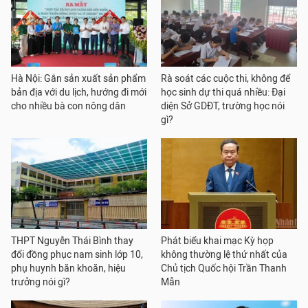
Hà Nội: Gắn sản xuất sản phẩm
Rà soát các cuộc thi, không để
bản địa với du lịch, hướng đi mới
học sinh dự thi quá nhiều: Đại
cho nhiều bà con nông dân
diện Sở GDĐT, trường học nói
gì?
THPT Nguyễn Thái Bình thay
Phát biểu khai mạc Kỳ họp
đổi đồng phục nam sinh lớp 10,
không thường lệ thứ nhất của
phụ huynh băn khoăn, hiệu
Chủ tịch Quốc hội Trần Thanh
trưởng nói gì?
Mẫn