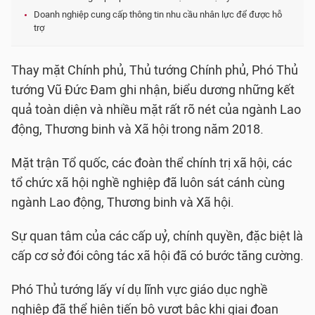
Doanh nghiệp cung cấp thông tin nhu cầu nhân lực để được hỗ
trợ
Thay mặt Chính phủ, Thủ tướng Chính phủ, Phó Thủ
tướng Vũ Đức Đam ghi nhận, biểu dương những kết
quả toàn diện và nhiều mặt rất rõ nét của ngành Lao
động, Thương binh và Xã hội trong năm 2018.
Mặt trận Tổ quốc, các đoàn thể chính trị xã hội, các
tổ chức xã hội nghề nghiệp đã luôn sát cánh cùng
ngành Lao động, Thương binh và Xã hội.
Sự quan tâm của các cấp uỷ, chính quyền, đặc biệt là
cấp cơ sở đói công tác xã hội đã có bước tăng cường.
Phó Thủ tướng lấy ví dụ lĩnh vực giáo dục nghề
nghiệp đã thể hiện tiến bộ vượt bậc khi giai đoạn