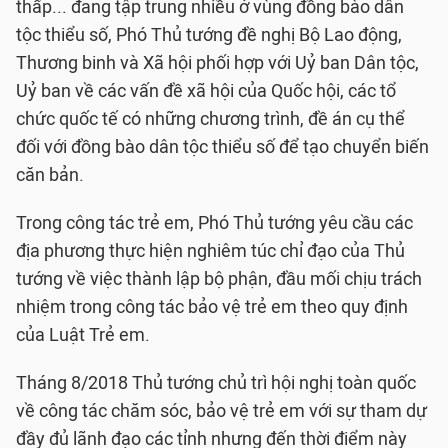
thấp... đang tập trung nhiều ở vùng đồng bào dân
tộc thiểu số, Phó Thủ tướng đề nghị Bộ Lao động,
Thương binh và Xã hội phối hợp với Uỷ ban Dân tộc,
Uỷ ban về các vấn đề xã hội của Quốc hội, các tổ
chức quốc tế có những chương trình, đề án cụ thể
đối với đồng bào dân tộc thiểu số để tạo chuyển biến
căn bản.
Trong công tác trẻ em, Phó Thủ tướng yêu cầu các
địa phương thực hiện nghiêm túc chỉ đạo của Thủ
tướng về việc thành lập bộ phận, đầu mối chịu trách
nhiệm trong công tác bảo vệ trẻ em theo quy định
của Luật Trẻ em.
Tháng 8/2018 Thủ tướng chủ trì hội nghị toàn quốc
về công tác chăm sóc, bảo vệ trẻ em với sự tham dự
đầy đủ lãnh đạo các tỉnh nhưng đến thời điểm này