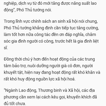
nghiệp, dịch vụ từ đó mới tăng được năng suất lao
động”, Phó Thủ tướng nói.
Trong lĩnh vực chính sách an sinh xã hội nói chung,
Phó Thủ tướng khẳng định cần tiếp tục tăng cường,
làm tốt hơn nữa công tác đền ơn đáp nghĩa, chăm
sóc gia đình người có công, trước hết là gia đình liệt
sĩ.
Đồng thời chú ý hơn đến hoạt động của các trung
tâm bảo trợ, nuôi dưỡng người già cô đơn, người
khuyết tật, hiện nay đang hoạt động rất khó khăn và
rất khó huy động nguồn lực xã hội hoá.
“Ngành Lao động, Thương binh và Xã hội, các địa
phương cần xem lại cách kêu gọi, khuyến khích đã
đủ tốt chưa.