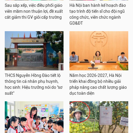
Sau sắp xếp, việc điều phối giáo
Hà Nội ban hành kế hoạch đào
viên mầm non thuận lợi, đề xuất
tạo trình độ tiến sĩ cho đội ngũ
cắt giảm thi GV giỏi cấp trường
công chức, viên chức ngành
GD&ĐT
THCS Nguyễn Hồng Đào tiết lộ
Năm học 2026-2027, Hà Nội
thông tin cá nhân phụ huynh,
triển khai đồng bộ nhiều giải
học sinh: Hiệu trưởng nói do "sơ
pháp nâng cao chất lượng giáo
suất"
dục toàn diện