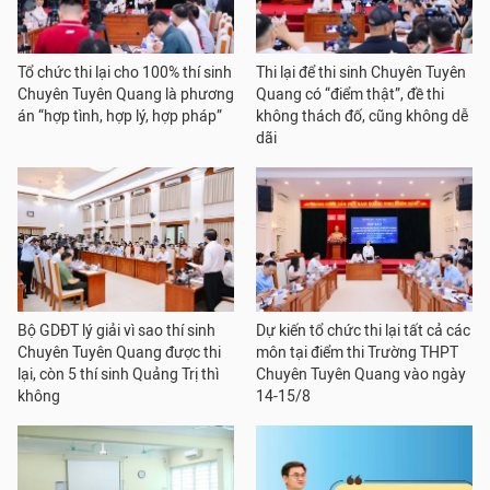
Tổ chức thi lại cho 100% thí sinh
Thi lại để thi sinh Chuyên Tuyên
Chuyên Tuyên Quang là phương
Quang có “điểm thật”, đề thi
án “hợp tình, hợp lý, hợp pháp”
không thách đố, cũng không dễ
dãi
Bộ GDĐT lý giải vì sao thí sinh
Dự kiến tổ chức thi lại tất cả các
Chuyên Tuyên Quang được thi
môn tại điểm thi Trường THPT
lại, còn 5 thí sinh Quảng Trị thì
Chuyên Tuyên Quang vào ngày
không
14-15/8