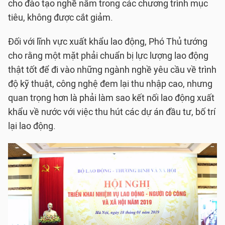
cho đào tạo nghề nằm trong các chương trình mục
tiêu, không được cắt giảm.
Đối với lĩnh vực xuất khẩu lao động, Phó Thủ tướng
cho rằng một mặt phải chuẩn bị lực lượng lao động
thật tốt để đi vào những ngành nghề yêu cầu về trình
độ kỹ thuật, công nghệ đem lại thu nhập cao, nhưng
quan trọng hơn là phải làm sao kết nối lao động xuất
khẩu về nước với việc thu hút các dự án đầu tư, bố trí
lại lao động.