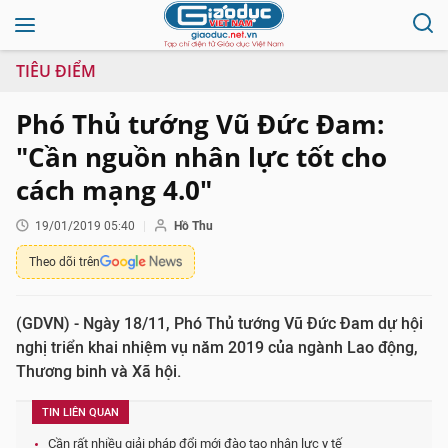
TIÊU ĐIỂM
Phó Thủ tướng Vũ Đức Đam:
"Cần nguồn nhân lực tốt cho
cách mạng 4.0"
19/01/2019 05:40
Hồ Thu
Theo dõi trên
(GDVN) - Ngày 18/11, Phó Thủ tướng Vũ Đức Đam dự hội
nghị triển khai nhiệm vụ năm 2019 của ngành Lao động,
Thương binh và Xã hội.
TIN LIÊN QUAN
Cần rất nhiều giải pháp đổi mới đào tạo nhân lực y tế