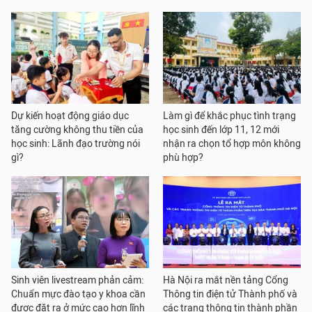
Dự kiến hoạt động giáo dục
Làm gì để khắc phục tình trạng
tăng cường không thu tiền của
học sinh đến lớp 11, 12 mới
học sinh: Lãnh đạo trường nói
nhận ra chọn tổ hợp môn không
gì?
phù hợp?
Sinh viên livestream phản cảm:
Hà Nội ra mắt nền tảng Cổng
Chuẩn mực đào tạo y khoa cần
Thông tin điện tử Thành phố và
được đặt ra ở mức cao hơn lĩnh
các trang thông tin thành phần