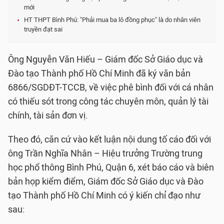
mới
HT THPT Bình Phú: "Phải mua ba lô đồng phục" là do nhân viên
truyền đạt sai
Ông Nguyễn Văn Hiếu – Giám đốc Sở Giáo dục và
Đào tạo Thành phố Hồ Chí Minh đã ký văn bản
6866/SGDĐT-TCCB, về việc phê bình đối với cá nhân
có thiếu sót trong công tác chuyên môn, quản lý tài
chính, tài sản đơn vị.
Theo đó, căn cứ vào kết luận nội dung tố cáo đối với
ông Trần Nghĩa Nhân – Hiệu trưởng Trường trung
học phổ thông Bình Phú, Quận 6, xét báo cáo và biên
bản họp kiểm điểm, Giám đốc Sở Giáo dục và Đào
tạo Thành phố Hồ Chí Minh có ý kiến chỉ đạo như
sau: