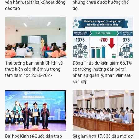
vận hành, tái thiết kế hoạt động
nhưng chưa được hưởng chế
đào tạo
độ
Thủ tướng ban hành Chỉ thị về
Đồng Tháp dự kiến giảm 65,1%
thực hiện các nhiệm vụ trọng
số trường, hướng dẫn bố trí
tâm năm học 2026-2027
nhân sự quản lý, nhân viên sau
sắp xếp
Đại học Kinh tế Quốc dân trao
Sẽ giảm hơn 17.000 đầu mối cơ