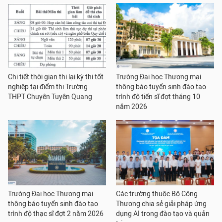
Chi tiết thời gian thi lại kỳ thi tốt
Trường Đại học Thương mại
nghiệp tại điểm thi Trường
thông báo tuyển sinh đào tạo
THPT Chuyên Tuyên Quang
trình độ tiến sĩ đợt tháng 10
năm 2026
Trường Đại học Thương mại
Các trường thuộc Bộ Công
thông báo tuyển sinh đào tạo
Thương chia sẻ giải pháp ứng
trình độ thạc sĩ đợt 2 năm 2026
dụng AI trong đào tạo và quản