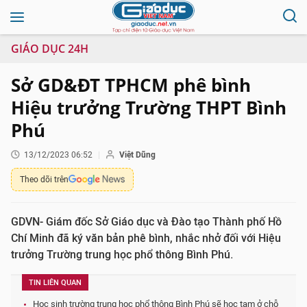
GIÁO DỤC 24H
Sở GD&ĐT TPHCM phê bình
Hiệu trưởng Trường THPT Bình
Phú
13/12/2023 06:52
Việt Dũng
Theo dõi trên
GDVN- Giám đốc Sở Giáo dục và Đào tạo Thành phố Hồ
Chí Minh đã ký văn bản phê bình, nhắc nhở đối với Hiệu
trưởng Trường trung học phổ thông Bình Phú.
TIN LIÊN QUAN
Học sinh trường trung học phổ thông Bình Phú sẽ học tạm ở chỗ