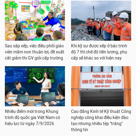
Sau sắp xếp, việc điều phối giáo
Khi kỹ sư được xếp ở bậc trình
viên mầm non thuận lợi, đề xuất
độ 7 thì chế độ tiền lương, phụ
cắt giảm thi GV giỏi cấp trường
cấp sẽ khác so với hiện nay
Nhiều điểm mới trong Khung
Cao đẳng Kinh tế Kỹ thuật Công
trình độ quốc gia Việt Nam có
nghiệp công khai điều kiện đào
hiệu lực từ ngày 7/9/2026
tạo nhưng nhiều tệp "trắng"
thông tin