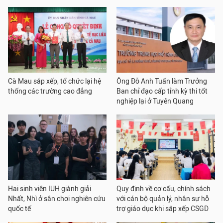
Cà Mau sắp xếp, tổ chức lại hệ
Ông Đỗ Anh Tuấn làm Trưởng
thống các trường cao đẳng
Ban chỉ đạo cấp tỉnh kỳ thi tốt
nghiệp lại ở Tuyên Quang
Hai sinh viên IUH giành giải
Quy định về cơ cấu, chính sách
Nhất, Nhì ở sân chơi nghiên cứu
với cán bộ quản lý, nhân sự hỗ
quốc tế
trợ giáo dục khi sắp xếp CSGD