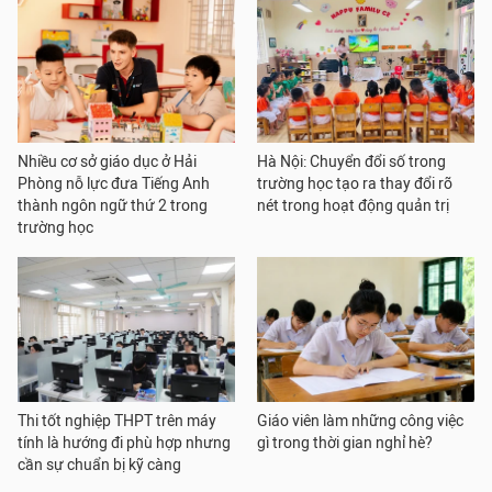
Nhiều cơ sở giáo dục ở Hải
Hà Nội: Chuyển đổi số trong
Phòng nỗ lực đưa Tiếng Anh
trường học tạo ra thay đổi rõ
thành ngôn ngữ thứ 2 trong
nét trong hoạt động quản trị
trường học
Thi tốt nghiệp THPT trên máy
Giáo viên làm những công việc
tính là hướng đi phù hợp nhưng
gì trong thời gian nghỉ hè?
cần sự chuẩn bị kỹ càng