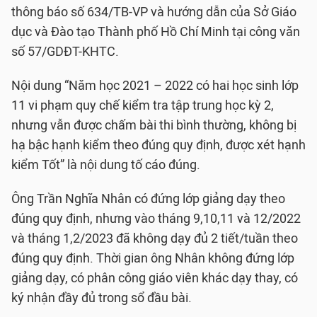
thông báo số 634/TB-VP và hướng dẫn của Sở Giáo
dục và Đào tạo Thành phố Hồ Chí Minh tại công văn
số 57/GDĐT-KHTC.
Nội dung “Năm học 2021 – 2022 có hai học sinh lớp
11 vi phạm quy chế kiểm tra tập trung học kỳ 2,
nhưng vẫn được chấm bài thi bình thường, không bị
hạ bậc hạnh kiểm theo đúng quy định, được xét hạnh
kiểm Tốt” là nội dung tố cáo đúng.
Ông Trần Nghĩa Nhân có đứng lớp giảng dạy theo
đúng quy định, nhưng vào tháng 9,10,11 và 12/2022
và tháng 1,2/2023 đã không dạy đủ 2 tiết/tuần theo
đúng quy định. Thời gian ông Nhân không đứng lớp
giảng dạy, có phân công giáo viên khác dạy thay, có
ký nhận đầy đủ trong sổ đầu bài.