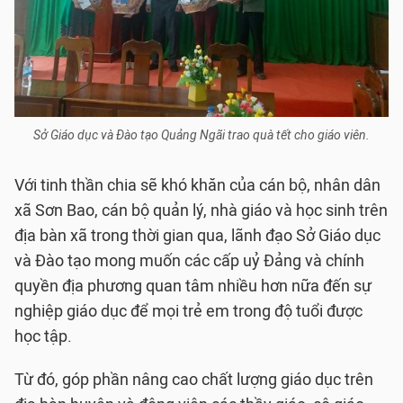
Sở Giáo dục và Đào tạo Quảng Ngãi trao quà tết cho giáo viên.
Với tinh thần chia sẽ khó khăn của cán bộ, nhân dân
xã Sơn Bao, cán bộ quản lý, nhà giáo và học sinh trên
địa bàn xã trong thời gian qua, lãnh đạo Sở Giáo dục
và Đào tạo mong muốn các cấp uỷ Đảng và chính
quyền địa phương quan tâm nhiều hơn nữa đến sự
nghiệp giáo dục để mọi trẻ em trong độ tuổi được
học tập.
Từ đó, góp phần nâng cao chất lượng giáo dục trên