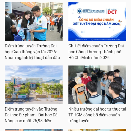
Điểm trúng tuyển Trường Đại
Chi tiết điểm chuẩn Trường Đại
học Giao thông vận tải 2026:
học Công Thương Thành phố
Nhóm ngành kỹ thuật dẫn đầu
Hồ Chí Minh năm 2026
Điểm trúng tuyển vào Trường
Nhiều trường đại học tư thục tại
Đại học Sư phạm - Đại học Đà
TPHCM công bố điểm chuẩn
Nẵng cao nhất 26,93 điểm
trúng tuyển