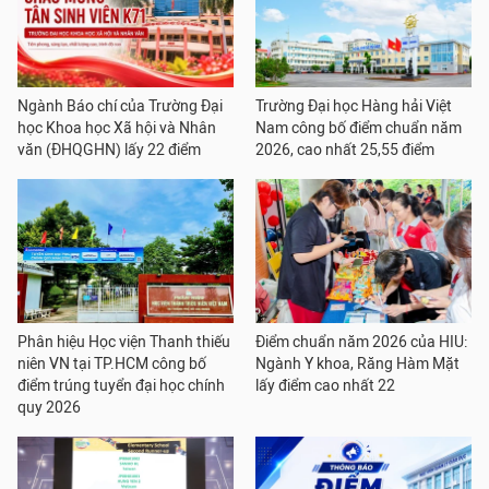
Ngành Báo chí của Trường Đại
Trường Đại học Hàng hải Việt
học Khoa học Xã hội và Nhân
Nam công bố điểm chuẩn năm
văn (ĐHQGHN) lấy 22 điểm
2026, cao nhất 25,55 điểm
Phân hiệu Học viện Thanh thiếu
Điểm chuẩn năm 2026 của HIU:
niên VN tại TP.HCM công bố
Ngành Y khoa, Răng Hàm Mặt
điểm trúng tuyển đại học chính
lấy điểm cao nhất 22
quy 2026