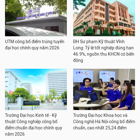
UTM công bố điểm trúng tuyển
ĐH Sư phạm Kỹ thuật Vĩnh
đại học chính quy năm 2026
Long: Tỷ lệ tốt nghiệp đúng hạn
46.9%, nguồn thu KHCN có biến
động
Trường Đại học Kinh tế - Kỹ
Trường Đại học Khoa học và
thuật Công nghiệp công bố
Công nghệ Hà Nội công bố điểm
điểm chuẩn đại học chính quy
chuẩn, cao nhất 25,24 điểm
năm 2026