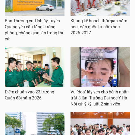
Ban Thường vụ Tỉnh ủy Tuyên
Khung kế hoạch thời gian năm
Quang yêu cầu tăng cường
học toàn quốc từ năm học
phòng, chống gian lận trong thi
2026-2027
cử
Điểm chuẩn vào 23 trường
Vụ "dọa" lấy ven cho bệnh nhân
Quân đội năm 2026
trật 3 lần: Trường Đại học Y Hà
Nội xử lý kỷ luật 2 sinh viên