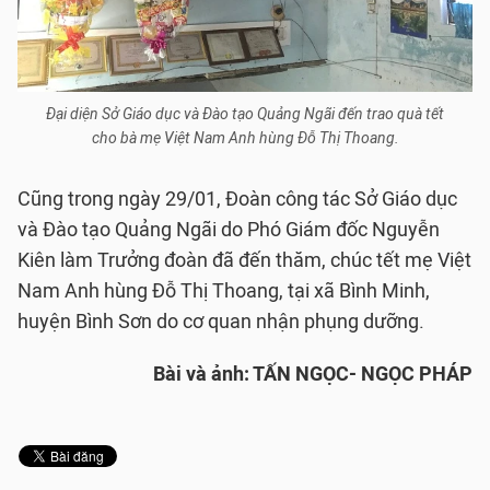
Đại diện Sở Giáo dục và Đào tạo Quảng Ngãi đến trao quà tết
cho bà mẹ Việt Nam Anh hùng Đỗ Thị Thoang.
Cũng trong ngày 29/01, Đoàn công tác Sở Giáo dục
và Đào tạo Quảng Ngãi do Phó Giám đốc Nguyễn
Kiên làm Trưởng đoàn đã đến thăm, chúc tết mẹ Việt
Nam Anh hùng Đỗ Thị Thoang, tại xã Bình Minh,
huyện Bình Sơn do cơ quan nhận phụng dưỡng.
Bài và ảnh: TẤN NGỌC- NGỌC PHÁP