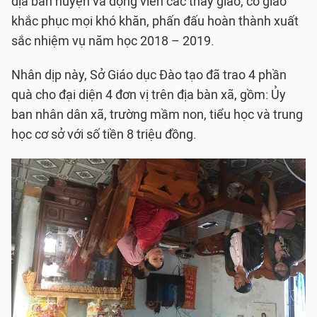
địa bàn huyện và động viên các thầy giáo, cô giáo
khắc phục mọi khó khăn, phấn đấu hoàn thành xuất
sắc nhiệm vụ năm học 2018 – 2019.
Nhân dịp này, Sở Giáo dục Đào tạo đã trao 4 phần
quà cho đại diện 4 đơn vị trên địa bàn xã, gồm: Ủy
ban nhân dân xã, trường mầm non, tiểu học và trung
học cơ sở với số tiền 8 triệu đồng.