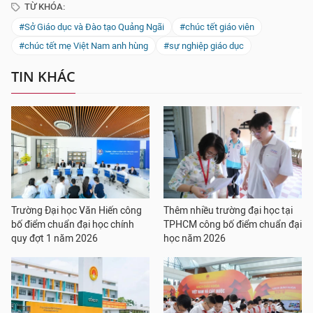
TỪ KHÓA:
#Sở Giáo dục và Đào tạo Quảng Ngãi
#chúc tết giáo viên
#chúc tết mẹ Việt Nam anh hùng
#sự nghiệp giáo dục
TIN KHÁC
Trường Đại học Văn Hiến công
Thêm nhiều trường đại học tại
bố điểm chuẩn đại học chính
TPHCM công bố điểm chuẩn đại
quy đợt 1 năm 2026
học năm 2026