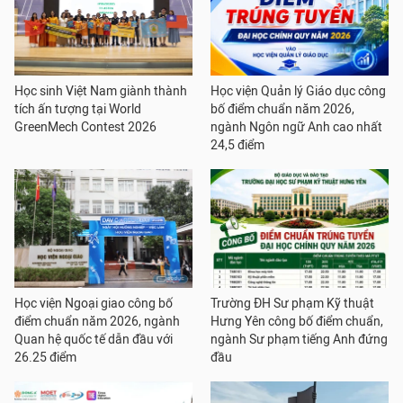
Học sinh Việt Nam giành thành
Học viện Quản lý Giáo dục công
tích ấn tượng tại World
bố điểm chuẩn năm 2026,
GreenMech Contest 2026
ngành Ngôn ngữ Anh cao nhất
24,5 điểm
Học viện Ngoại giao công bố
Trường ĐH Sư phạm Kỹ thuật
điểm chuẩn năm 2026, ngành
Hưng Yên công bố điểm chuẩn,
Quan hệ quốc tế dẫn đầu với
ngành Sư phạm tiếng Anh đứng
26.25 điểm
đầu