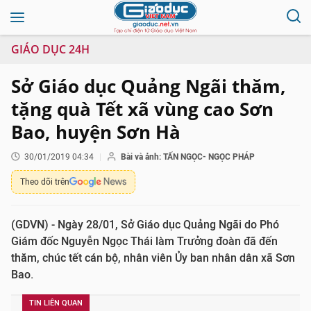
GIÁO DỤC 24H
Sở Giáo dục Quảng Ngãi thăm,
tặng quà Tết xã vùng cao Sơn
Bao, huyện Sơn Hà
30/01/2019 04:34
Bài và ảnh: TẤN NGỌC- NGỌC PHÁP
Theo dõi trên
(GDVN) - Ngày 28/01, Sở Giáo dục Quảng Ngãi do Phó
Giám đốc Nguyễn Ngọc Thái làm Trưởng đoàn đã đến
thăm, chúc tết cán bộ, nhân viên Ủy ban nhân dân xã Sơn
Bao.
TIN LIÊN QUAN