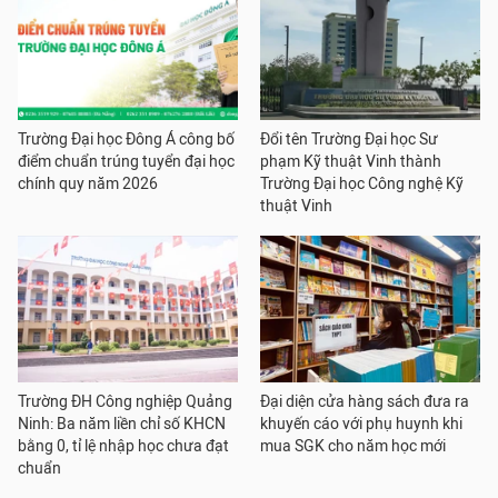
Trường Đại học Đông Á công bố
Đổi tên Trường Đại học Sư
điểm chuẩn trúng tuyển đại học
phạm Kỹ thuật Vinh thành
chính quy năm 2026
Trường Đại học Công nghệ Kỹ
thuật Vinh
Trường ĐH Công nghiệp Quảng
Đại diện cửa hàng sách đưa ra
Ninh: Ba năm liền chỉ số KHCN
khuyến cáo với phụ huynh khi
bằng 0, tỉ lệ nhập học chưa đạt
mua SGK cho năm học mới
chuẩn