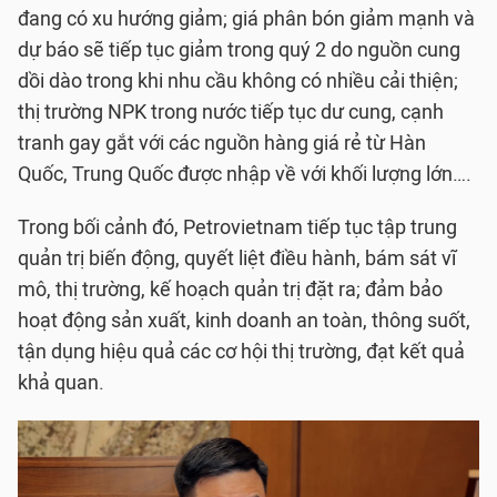
đang có xu hướng giảm; giá phân bón giảm mạnh và
dự báo sẽ tiếp tục giảm trong quý 2 do nguồn cung
dồi dào trong khi nhu cầu không có nhiều cải thiện;
thị trường NPK trong nước tiếp tục dư cung, cạnh
tranh gay gắt với các nguồn hàng giá rẻ từ Hàn
Quốc, Trung Quốc được nhập về với khối lượng lớn….
Trong bối cảnh đó, Petrovietnam tiếp tục tập trung
quản trị biến động, quyết liệt điều hành, bám sát vĩ
mô, thị trường, kế hoạch quản trị đặt ra; đảm bảo
hoạt động sản xuất, kinh doanh an toàn, thông suốt,
tận dụng hiệu quả các cơ hội thị trường, đạt kết quả
khả quan.