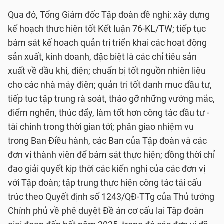
Qua đó, Tổng Giám đốc Tập đoàn đề nghị: xây dựng
kế hoạch thực hiện tốt Kết luận 76-KL/TW; tiếp tục
bám sát kế hoạch quản trị triển khai các hoạt động
sản xuất, kinh doanh, đặc biệt là các chỉ tiêu sản
xuất về dầu khí, điện; chuẩn bị tốt nguồn nhiên liệu
cho các nhà máy điện; quản trị tốt danh mục đầu tư,
tiếp tục tập trung rà soát, tháo gỡ những vướng mắc,
điểm nghẽn, thúc đẩy, làm tốt hơn công tác đầu tư -
tài chính trong thời gian tới; phân giao nhiệm vụ
trong Ban Điều hành, các Ban của Tập đoàn và các
đơn vị thành viên để bám sát thực hiện; đồng thời chỉ
đạo giải quyết kịp thời các kiến nghị của các đơn vị
với Tập đoàn; tập trung thực hiện công tác tái cấu
trúc theo Quyết định số 1243/QĐ-TTg của Thủ tướng
Chính phủ về phê duyệt Đề án cơ cấu lại Tập đoàn