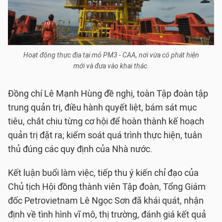
Hoạt động thực địa tại mỏ PM3 - CAA, nơi vừa có phát hiện
mới và đưa vào khai thác.
Đồng chí Lê Mạnh Hùng đề nghị, toàn Tập đoàn tập
trung quản trị, điều hành quyết liệt, bám sát mục
tiêu, chắt chiu từng cơ hội để hoàn thành kế hoạch
quản trị đặt ra; kiểm soát quá trình thực hiện, tuân
thủ đúng các quy định của Nhà nước.
Kết luận buổi làm việc, tiếp thu ý kiến chỉ đạo của
Chủ tịch Hội đồng thành viên Tập đoàn, Tổng Giám
đốc Petrovietnam Lê Ngọc Sơn đã khái quát, nhận
định về tình hình vĩ mô, thị trường, đánh giá kết quả