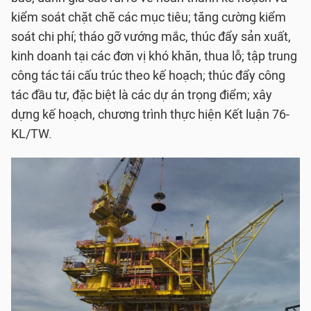
kiểm soát chặt chẽ các mục tiêu; tăng cường kiểm
soát chi phí; tháo gỡ vướng mắc, thúc đẩy sản xuất,
kinh doanh tại các đơn vị khó khăn, thua lỗ; tập trung
công tác tái cấu trúc theo kế hoạch; thúc đẩy công
tác đầu tư, đặc biệt là các dự án trọng điểm; xây
dựng kế hoạch, chương trình thực hiện Kết luận 76-
KL/TW.