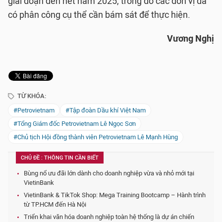
giai đoạn đến hết năm 2025, trong đó các đơn vị đã
có phân công cụ thể cần bám sát để thực hiện.
Vương Nghị
TỪ KHÓA:
#Petrovietnam
#Tập đoàn Dầu khí Việt Nam
#Tổng Giám đốc Petrovietnam Lê Ngọc Sơn
#Chủ tịch Hội đồng thành viên Petrovietnam Lê Mạnh Hùng
CHỦ ĐỀ : THÔNG TIN CẦN BIẾT
Bùng nổ ưu đãi lớn dành cho doanh nghiệp vừa và nhỏ mới tại
VietinBank
VietinBank & TikTok Shop: Mega Training Bootcamp – Hành trình
từ TP.HCM đến Hà Nội
Triển khai văn hóa doanh nghiệp toàn hệ thống là dự án chiến