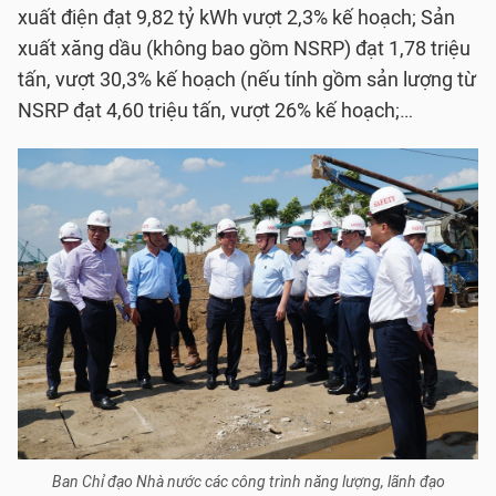
xuất điện đạt 9,82 tỷ kWh vượt 2,3% kế hoạch; Sản
xuất xăng dầu (không bao gồm NSRP) đạt 1,78 triệu
tấn, vượt 30,3% kế hoạch (nếu tính gồm sản lượng từ
NSRP đạt 4,60 triệu tấn, vượt 26% kế hoạch;…
Ban Chỉ đạo Nhà nước các công trình năng lượng, lãnh đạo