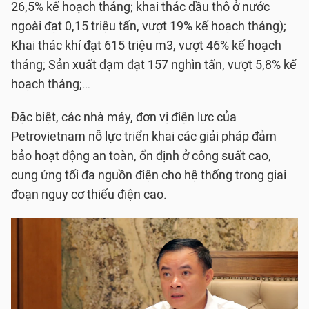
26,5% kế hoạch tháng; khai thác dầu thô ở nước
ngoài đạt 0,15 triệu tấn, vượt 19% kế hoạch tháng);
Khai thác khí đạt 615 triệu m3, vượt 46% kế hoạch
tháng; Sản xuất đạm đạt 157 nghìn tấn, vượt 5,8% kế
hoạch tháng;…
Đặc biệt, các nhà máy, đơn vị điện lực của
Petrovietnam nỗ lực triển khai các giải pháp đảm
bảo hoạt động an toàn, ổn định ở công suất cao,
cung ứng tối đa nguồn điện cho hệ thống trong giai
đoạn nguy cơ thiếu điện cao.