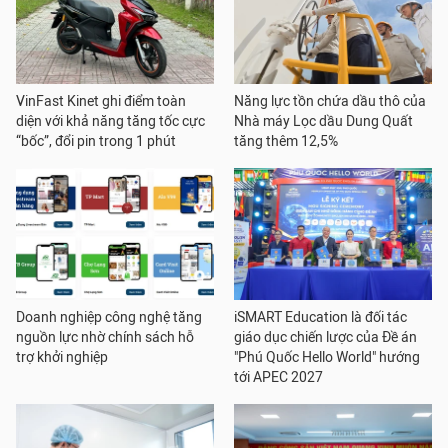
VinFast Kinet ghi điểm toàn
Năng lực tồn chứa dầu thô của
diện với khả năng tăng tốc cực
Nhà máy Lọc dầu Dung Quất
“bốc”, đổi pin trong 1 phút
tăng thêm 12,5%
Doanh nghiệp công nghệ tăng
iSMART Education là đối tác
nguồn lực nhờ chính sách hỗ
giáo dục chiến lược của Đề án
trợ khởi nghiệp
"Phú Quốc Hello World" hướng
tới APEC 2027