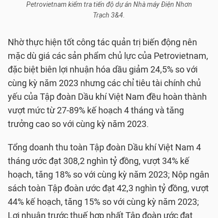
Petrovietnam kiểm tra tiến độ dự án Nhà máy Điện Nhơn
Trạch 3&4.
Nhờ thực hiện tốt công tác quản trị biến động nên
mặc dù giá các sản phẩm chủ lực của Petrovietnam,
đặc biệt biên lợi nhuận hóa dầu giảm 24,5% so với
cùng kỳ năm 2023 nhưng các chỉ tiêu tài chính chủ
yếu của Tập đoàn Dầu khí Việt Nam đều hoàn thành
vượt mức từ 27-89% kế hoạch 4 tháng và tăng
trưởng cao so với cùng kỳ năm 2023.
Tổng doanh thu toàn Tập đoàn Dầu khí Việt Nam 4
tháng ước đạt 308,2 nghìn tỷ đồng, vượt 34% kế
hoạch, tăng 18% so với cùng kỳ năm 2023; Nộp ngân
sách toàn Tập đoàn ước đạt 42,3 nghìn tỷ đồng, vượt
44% kế hoạch, tăng 15% so với cùng kỳ năm 2023;
Lợi nhuận trước thuế hợp nhất Tập đoàn ước đạt