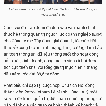
Petrovietnam công bố 2 phát hiện dầu khí mới tại mỏ Rồng và
mỏ Bunga Aster.
Cùng với đó, Tập đoàn đã đưa vào vận hành chính
thức hệ thống quản trị nguồn lực doanh nghiệp (ERP)
cho Công ty mẹ Tập đoàn giai đoạn 1; tổ chức Hội
thảo về công tác an ninh mạng, tăng cường đảm bảo
an toàn thông tin, dữ liệu thông suốt cho hoạt động
sản xuất, kinh doanh; công tác an sinh xã hội được
tích cực triển khai với tổng giá trị thực hiện 4 tháng
đầu năm ước đạt 89,6 tỷ đồng…
Phát biểu chỉ đạo tại cuộc họp, Chủ tịch Hội đồng
thành viên Petrovietnam Lê Mạnh Hùng lưu ý một
số vấn đề trong quản trị, điều hành như: tập trung dự
báo, đánh giá các rủi ro về hoàn thành kế hoạch và