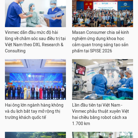
Vinmec dẫn đầu mức độ hài
Masan Consumer chia sẻ kinh
lòng về chăm sóc sau điều trị tại
nghiệm ứng dụng khoa học
Việt Nam theo DXL Research &
cảm quan trong sáng tạo sản
Consulting
phẩm tại SPISE 2026
Hai ông lớn ngành hàng không
Lần đầu tiên tại Việt Nam -
và du lịch bắt tay mở rộng thị
Vinmec phẫu thuật xuyên Việt
trường khách quốc tế
hai chiều bằng robot cách xa
1.700 km