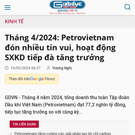
KINH TẾ
Tháng 4/2024: Petrovietnam
đón nhiều tin vui, hoạt động
SXKD tiếp đà tăng trưởng
16/05/2024 06:57
Vương Nghị
Theo dõi trên
GDVN - Tháng 4 năm 2024, tổng doanh thu toàn Tập đoàn
Dầu khí Việt Nam (Petrovietnam) đạt 77,2 nghìn tỷ đồng,
tiếp tục tăng trưởng so với cùng kỳ...
TIN LIÊN QUAN
Petrovietnam tăng cường các giải pháp tạo tín chỉ carbon