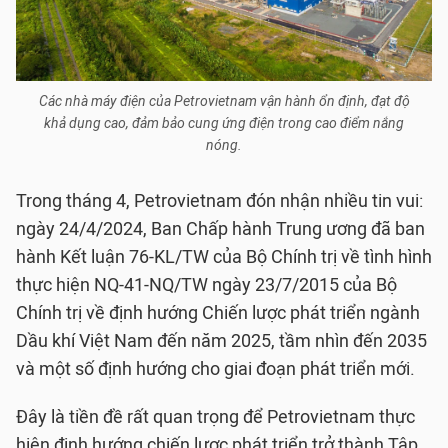
Các nhà máy điện của Petrovietnam vận hành ổn định, đạt độ
khả dụng cao, đảm bảo cung ứng điện trong cao điểm nắng
nóng.
Trong tháng 4, Petrovietnam đón nhận nhiều tin vui:
ngày 24/4/2024, Ban Chấp hành Trung ương đã ban
hành Kết luận 76-KL/TW của Bộ Chính trị về tình hình
thực hiện NQ-41-NQ/TW ngày 23/7/2015 của Bộ
Chính trị về định hướng Chiến lược phát triển ngành
Dầu khí Việt Nam đến năm 2025, tầm nhìn đến 2035
và một số định hướng cho giai đoạn phát triển mới.
Đây là tiền đề rất quan trọng để Petrovietnam thực
hiện định hướng chiến lược phát triển trở thành Tập