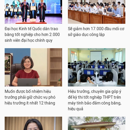
Đại học Kinh tế Quốc dân trao
Sẽ giảm hơn 17.000 đầu mối cơ
bằng tốt nghiệp cho hơn 2.000
sở giáo dục công lập
sinh viên đại học chính quy
Muốn được bổ nhiệm hiệu
Hiệu trưởng, chuyên gia góp ý
trưởng phải giữ chức vụ phó
để kỳ thi tốt nghiệp THPT trên
hiệu trưởng ít nhất 12 tháng
máy tính bảo đảm công bằng,
hiệu quả