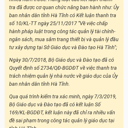
tra đã được cơ quan chức năng ban hành như: Ủy
ban nhân dân tỉnh Hà Tĩnh có Kết luận thanh tra
số 10/KL-TT ngày 25/11/2017 “Về việc chấp
hành pháp luật trong công tác quản lý tài chính-
ngân sách, mua sắm trang thiết bị và quản lý đầu
tư xây dựng tại Sở Giáo dục và Đào tạo Hà Tĩnh";
Ngày 30/7/2018, Bộ Giáo dục và Đào tạo đã có
Quyết định số 2734/QĐ-BGDĐT về việc thanh tra
trách nhiệm quản lý nhà nước về giáo dục của Ủy
ban nhân dân tỉnh Hà Tĩnh.
Qua quá trình kiểm tra xác minh, ngày 7/3/2019,
Bộ Giáo dục và Đào tạo đã có kết luận Số
169/KL-BGDĐT, kết luận này đã chỉ ra nhiều vấn
đề sai phạm trong công tác quản lý giáo dục tại