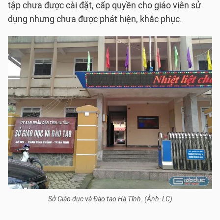
tập chưa được cài đặt, cấp quyền cho giáo viên sử
dụng nhưng chưa được phát hiện, khắc phục.
Sở Giáo dục và Đào tạo Hà Tĩnh. (Ảnh: LC)