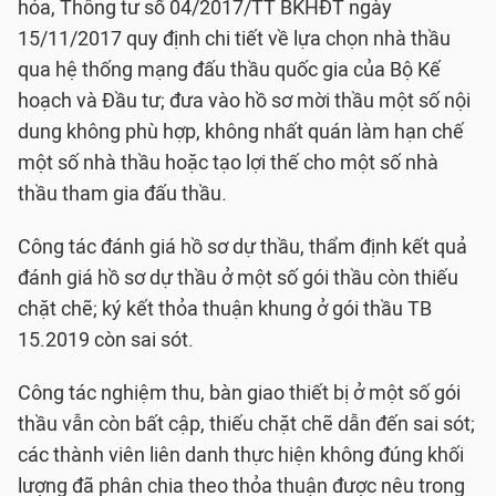
hóa, Thông tư số 04/2017/TT BKHĐT ngày
15/11/2017 quy định chi tiết về lựa chọn nhà thầu
qua hệ thống mạng đấu thầu quốc gia của Bộ Kế
hoạch và Đầu tư; đưa vào hồ sơ mời thầu một số nội
dung không phù hợp, không nhất quán làm hạn chế
một số nhà thầu hoặc tạo lợi thế cho một số nhà
thầu tham gia đấu thầu.
Công tác đánh giá hồ sơ dự thầu, thẩm định kết quả
đánh giá hồ sơ dự thầu ở một số gói thầu còn thiếu
chặt chẽ; ký kết thỏa thuận khung ở gói thầu TB
15.2019 còn sai sót.
Công tác nghiệm thu, bàn giao thiết bị ở một số gói
thầu vẫn còn bất cập, thiếu chặt chẽ dẫn đến sai sót;
các thành viên liên danh thực hiện không đúng khối
lượng đã phân chia theo thỏa thuận được nêu trong