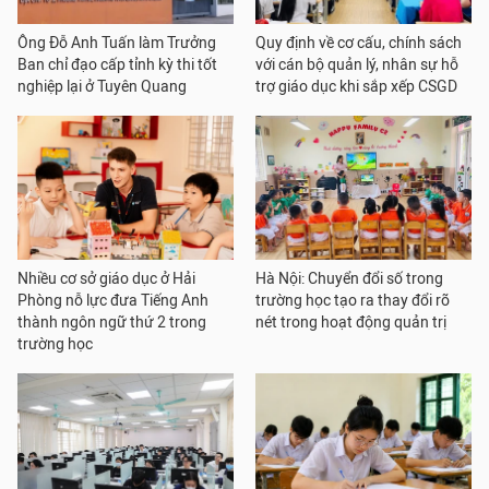
Ông Đỗ Anh Tuấn làm Trưởng
Quy định về cơ cấu, chính sách
Ban chỉ đạo cấp tỉnh kỳ thi tốt
với cán bộ quản lý, nhân sự hỗ
nghiệp lại ở Tuyên Quang
trợ giáo dục khi sắp xếp CSGD
Nhiều cơ sở giáo dục ở Hải
Hà Nội: Chuyển đổi số trong
Phòng nỗ lực đưa Tiếng Anh
trường học tạo ra thay đổi rõ
thành ngôn ngữ thứ 2 trong
nét trong hoạt động quản trị
trường học