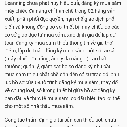
Leanning chưa phát huy hiệu quả, đăng ký mua sắm
máy chiếu đa năng chỉ hạn chế trong 02 hãng sản
xuất, phân phối độc quyền, hạn chế giao dịch phổ
biến và không đồng bộ với thiết bị máy chiếu do các
cơ sở giáo dục tự mua sắm; xác định giá để lập dự
toán đăng ký mua sắm thiếu thông tin về giá thời
điểm; lập dự toán đăng ký mua sắm một số tài sản
(máy chiếu đa năng, âm ly đa năng...) cao bất
thường; quản lý, giám sát hồ sơ đăng ký nhu cầu
mua sắm thiếu chặt chẽ dẫn đến có sự trao đổi phụ
lục hồ sơ của 04 tờ trình đăng ký mua sắm, thay đổi
về chủng loại, số lượng thiết bị giữa hồ sơ đăng ký
ban đầu và thực tế mua sắm, có dấu hiệu tạo lợi thế
cho một số nhà thầu mua sắm.
Công tác thẩm định giá tài sản còn thiếu sót, chưa