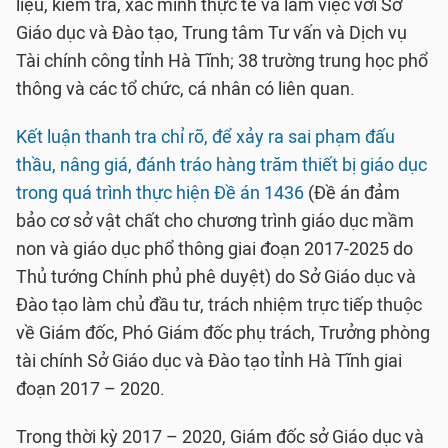
liệu, kiểm tra, xác minh thực tế và làm việc với Sở
Giáo dục và Đào tạo, Trung tâm Tư vấn và Dịch vụ
Tài chính công tỉnh Hà Tĩnh; 38 trường trung học phổ
thông và các tổ chức, cá nhân có liên quan.
Kết luận thanh tra chỉ rõ, để xảy ra sai phạm đấu
thầu, nâng giá, đánh tráo hàng trăm thiết bị giáo dục
trong quá trình thực hiện Đề án 1436
(Đề án đảm
bảo cơ sở vật chất cho chương trình giáo dục mầm
non và giáo dục phổ thông giai đoạn 2017-2025 do
Thủ tướng Chính phủ phê duyệt) do Sở Giáo dục và
Đào tạo làm chủ đầu tư, trách nhiệm trực tiếp thuộc
về Giám đốc, Phó Giám đốc phụ trách, Trưởng phòng
tài chính Sở Giáo dục và Đào tạo tỉnh Hà Tĩnh giai
đoạn 2017 – 2020.
Trong thời kỳ 2017 – 2020, Giám đốc sở Giáo dục và