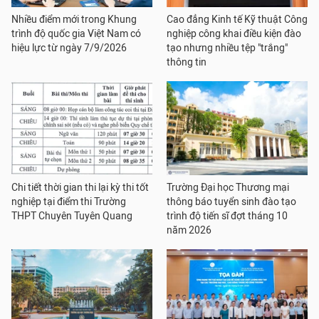
Nhiều điểm mới trong Khung
Cao đẳng Kinh tế Kỹ thuật Công
trình độ quốc gia Việt Nam có
nghiệp công khai điều kiện đào
hiệu lực từ ngày 7/9/2026
tạo nhưng nhiều tệp "trắng"
thông tin
Chi tiết thời gian thi lại kỳ thi tốt
Trường Đại học Thương mại
nghiệp tại điểm thi Trường
thông báo tuyển sinh đào tạo
THPT Chuyên Tuyên Quang
trình độ tiến sĩ đợt tháng 10
năm 2026