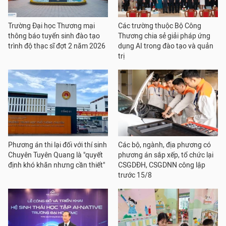
Trường Đại học Thương mại
Các trường thuộc Bộ Công
thông báo tuyển sinh đào tạo
Thương chia sẻ giải pháp ứng
trình độ thạc sĩ đợt 2 năm 2026
dụng AI trong đào tạo và quản
trị
Phương án thi lại đối với thí sinh
Các bộ, ngành, địa phương có
Chuyên Tuyên Quang là "quyết
phương án sắp xếp, tổ chức lại
định khó khăn nhưng cần thiết"
CSGDĐH, CSGDNN công lập
trước 15/8