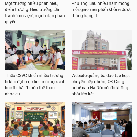
Một trường nhiều phân hiệu,
Phú Thọ: Sau nhiều năm mong
điểm trường: Hiệu trưởng cần
mỏi, giáo viên phấn khởi vì được
tránh "ôm việc", mạnh dạn phân
thăng hạng II
quyền
Thiếu CSVC khiến nhiều trường
Website quảng bá đào tạo kép,
lo khó đạt mục tiêu mỗi học sinh
chuyển tiếp nhưng CĐ Công
học ít nhất 1 môn thể thao,
nghệ cao Hà Nội nói đó không
nhạc cụ
phải liên kết