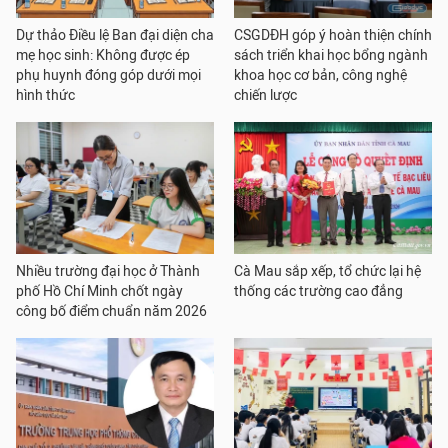
Dự thảo Điều lệ Ban đại diện cha
CSGDĐH góp ý hoàn thiện chính
mẹ học sinh: Không được ép
sách triển khai học bổng ngành
phụ huynh đóng góp dưới mọi
khoa học cơ bản, công nghệ
hình thức
chiến lược
Nhiều trường đại học ở Thành
Cà Mau sắp xếp, tổ chức lại hệ
phố Hồ Chí Minh chốt ngày
thống các trường cao đẳng
công bố điểm chuẩn năm 2026