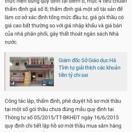
thực hiện đúng quy định tại điểm b, mục 4 tiêu chuẩn
thẩm định giá số 8; thẩm định giá một số tài sản để
làm cơ sở xác định tổng mức đầu tư, giá gói thầu có
giá cao bất thường so với giá nhập khẩu và giá bán
của nhà phân phối, gây thất thoát ngân sách Nhà
nước.
Giám đốc Sở Giáo dục Hà
Tĩnh tự giải thích các khoản
tiền tỷ chi sai
Công tác lập, thẩm định, phê duyệt hồ sơ mời thầu
tại một số gói thầu chưa đúng mẫu quy định tại
Thông tư số 05/2015/TT-BKHĐT ngày 16/6/2015
quy định chi tiết lập hồ sơ mời thầu mua sắm hàng