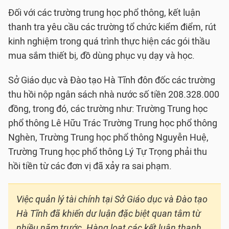
Đối với các trường trung học phổ thông, kết luận
thanh tra yêu cầu các trường tổ chức kiểm điểm, rút
kinh nghiệm trong quá trình thực hiện các gói thầu
mua sắm thiết bị, đồ dùng phục vụ dạy và học.
Sở Giáo dục và Đào tạo Hà Tĩnh đôn đốc các trường
thu hồi nộp ngân sách nhà nước số tiền 208.328.000
đồng, trong đó, các trường như: Trường Trung học
phổ thông Lê Hữu Trác Trường Trung học phổ thông
Nghèn, Trường Trung học phổ thông Nguyễn Huệ,
Trường Trung học phổ thông Lý Tự Trọng phải thu
hồi tiền từ các đơn vị đã xảy ra sai phạm.
Việc quản lý tài chính tại Sở Giáo dục và Đào tạo
Hà Tĩnh đã khiến dư luận đặc biệt quan tâm từ
nhiều năm trước. Hàng loạt các kết luận thanh