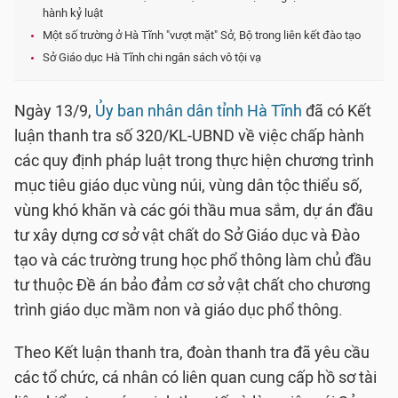
hành kỷ luật
Một số trường ở Hà Tĩnh "vượt mặt" Sở, Bộ trong liên kết đào tạo
Sở Giáo dục Hà Tĩnh chi ngân sách vô tội vạ
Ngày 13/9,
Ủy ban nhân dân tỉnh Hà Tĩnh
đã có Kết
luận thanh tra số 320/KL-UBND về việc chấp hành
các quy định pháp luật trong thực hiện chương trình
mục tiêu giáo dục vùng núi, vùng dân tộc thiểu số,
vùng khó khăn và các gói thầu mua sắm, dự án đầu
tư xây dựng cơ sở vật chất do Sở Giáo dục và Đào
tạo và các trường trung học phổ thông làm chủ đầu
tư thuộc Đề án bảo đảm cơ sở vật chất cho chương
trình giáo dục mầm non và giáo dục phổ thông.
Theo Kết luận thanh tra, đoàn thanh tra đã yêu cầu
các tổ chức, cá nhân có liên quan cung cấp hồ sơ tài