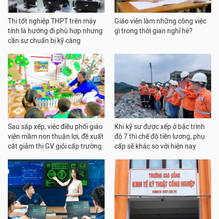
Thi tốt nghiệp THPT trên máy
Giáo viên làm những công việc
tính là hướng đi phù hợp nhưng
gì trong thời gian nghỉ hè?
cần sự chuẩn bị kỹ càng
Sau sắp xếp, việc điều phối giáo
Khi kỹ sư được xếp ở bậc trình
viên mầm non thuận lợi, đề xuất
độ 7 thì chế độ tiền lương, phụ
cắt giảm thi GV giỏi cấp trường
cấp sẽ khác so với hiện nay