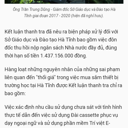
Ông Trần Trung Dũng - Giám đốc Sở Giáo dục và Đào tạo Hà
Tĩnh giai đoạn 2017 - 2020 (hiện đã nghỉ hưu).
Kết luận thanh tra đã nêu ra biện pháp xử lý đối với
Sở Giáo dục và Đào tạo Hà Tĩnh bao gồm việc đôn
đốc thu hồi nộp ngân sách Nhà nước đầy đủ, đúng
thời hạn số tiền 1.437.156.000 đồng.
Hàng loạt những nguyên nhân của những sai phạm
liên quan đến "thổi giá" trong việc mua sắm thiết bị
trường học tại Hà Tĩnh được Kết luận thanh tra chỉ ra
bao gồm:
Việc xác định nhu cầu sử dụng chưa sát với tình hình
thực tế dẫn đến việc sử dụng Đài cassette phục vụ
dạy ngoại ngữ và sử dụng phần mềm Trí việt E-