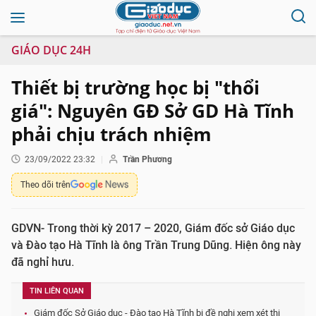
GIÁO DỤC 24H
Thiết bị trường học bị "thổi
giá": Nguyên GĐ Sở GD Hà Tĩnh
phải chịu trách nhiệm
23/09/2022 23:32
Trần Phương
Theo dõi trên
GDVN- Trong thời kỳ 2017 – 2020, Giám đốc sở Giáo dục
và Đào tạo Hà Tĩnh là ông Trần Trung Dũng. Hiện ông này
đã nghỉ hưu.
TIN LIÊN QUAN
Giám đốc Sở Giáo dục - Đào tạo Hà Tĩnh bị đề nghị xem xét thi