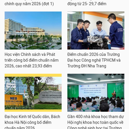
chính quy năm 2026 (đợt 1)
động từ 25- 29,7 điểm
Học viện Chính sách và Phát
Điểm chuẩn 2026 của Trường
triển công bố điểm chuẩn năm
Đại học Công nghệ TPHCM và
2026, cao nhất 23,93 điểm
Trường ĐH Nha Trang
Đại học Kinh tế Quốc dân, Bách
Gần 400 nhà khoa học tham dự
khoa Hà Nội công bố điểm
Hội nghị khoa học toàn quốc về
chuẩn năm 2026
Công nghệ sinh học tại Trường