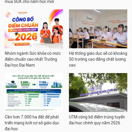
mua SGK cho năm học mới
Nhóm ngành Sức khỏe có mức
Hệ thống giáo dục sẽ có khoảng
điểm chuẩn cao nhất Trường
50 trường cao đẳng chất lượng
Đại học Đại Nam
cao
Cần hơn 7.000 ha đất để phát
UTM công bố điểm trúng tuyển
triển mạng lưới cơ sở giáo dục
đại học chính quy năm 2026
đại học