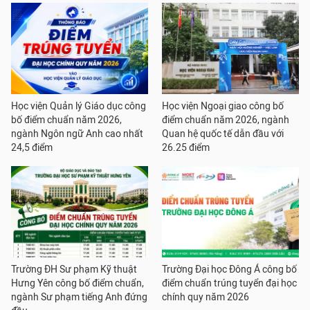
Học viện Quản lý Giáo dục công
Học viện Ngoại giao công bố
bố điểm chuẩn năm 2026,
điểm chuẩn năm 2026, ngành
ngành Ngôn ngữ Anh cao nhất
Quan hệ quốc tế dẫn đầu với
24,5 điểm
26.25 điểm
Trường ĐH Sư phạm Kỹ thuật
Trường Đại học Đông Á công bố
Hưng Yên công bố điểm chuẩn,
điểm chuẩn trúng tuyển đại học
ngành Sư phạm tiếng Anh đứng
chính quy năm 2026