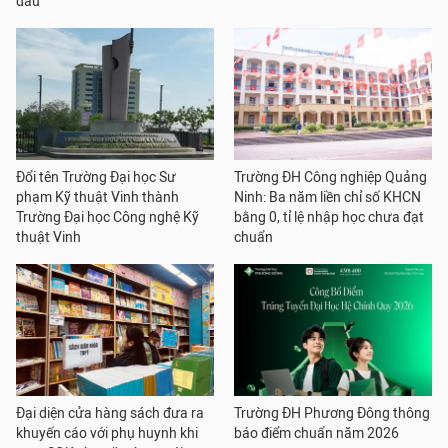
đầu
Đổi tên Trường Đại học Sư
Trường ĐH Công nghiệp Quảng
phạm Kỹ thuật Vinh thành
Ninh: Ba năm liền chỉ số KHCN
Trường Đại học Công nghệ Kỹ
bằng 0, tỉ lệ nhập học chưa đạt
thuật Vinh
chuẩn
Đại diện cửa hàng sách đưa ra
Trường ĐH Phương Đông thông
khuyến cáo với phụ huynh khi
báo điểm chuẩn năm 2026