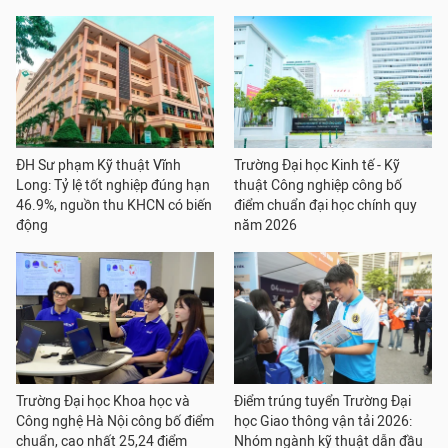
ĐH Sư phạm Kỹ thuật Vĩnh
Trường Đại học Kinh tế - Kỹ
Long: Tỷ lệ tốt nghiệp đúng hạn
thuật Công nghiệp công bố
46.9%, nguồn thu KHCN có biến
điểm chuẩn đại học chính quy
động
năm 2026
Trường Đại học Khoa học và
Điểm trúng tuyển Trường Đại
Công nghệ Hà Nội công bố điểm
học Giao thông vận tải 2026:
chuẩn, cao nhất 25,24 điểm
Nhóm ngành kỹ thuật dẫn đầu