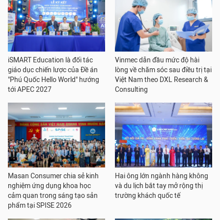
iSMART Education là đối tác
Vinmec dẫn đầu mức độ hài
giáo dục chiến lược của Đề án
lòng về chăm sóc sau điều trị tại
"Phú Quốc Hello World" hướng
Việt Nam theo DXL Research &
tới APEC 2027
Consulting
Masan Consumer chia sẻ kinh
Hai ông lớn ngành hàng không
nghiệm ứng dụng khoa học
và du lịch bắt tay mở rộng thị
cảm quan trong sáng tạo sản
trường khách quốc tế
phẩm tại SPISE 2026