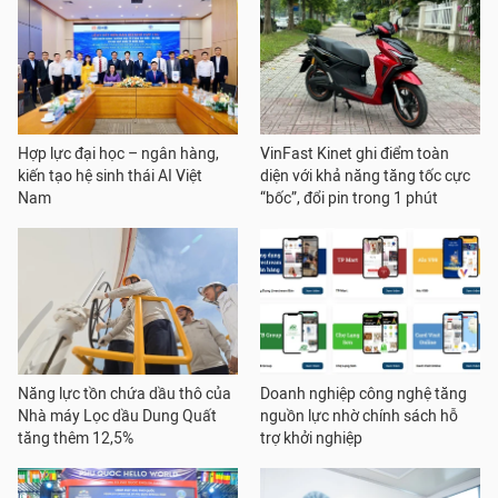
Hợp lực đại học – ngân hàng,
VinFast Kinet ghi điểm toàn
kiến tạo hệ sinh thái AI Việt
diện với khả năng tăng tốc cực
Nam
“bốc”, đổi pin trong 1 phút
Năng lực tồn chứa dầu thô của
Doanh nghiệp công nghệ tăng
Nhà máy Lọc dầu Dung Quất
nguồn lực nhờ chính sách hỗ
tăng thêm 12,5%
trợ khởi nghiệp