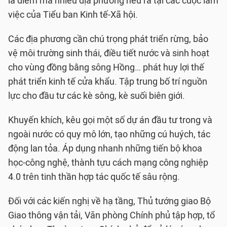
là điểm mà nhiều địa phương nêu ra tại các cuộc làm
việc của Tiểu ban Kinh tế-Xã hội.
Các địa phương cần chú trọng phát triển rừng, bảo
vệ môi trường sinh thái, điều tiết nước và sinh hoạt
cho vùng đồng bằng sông Hồng… phát huy lợi thế
phát triển kinh tế cửa khẩu. Tập trung bố trí nguồn
lực cho đầu tư các kè sông, kè suối biên giới.
Khuyến khích, kêu gọi một số dự án đầu tư trong và
ngoài nước có quy mô lớn, tạo những cú huých, tác
động lan tỏa. Áp dụng nhanh những tiến bộ khoa
học-công nghệ, thành tựu cách mạng công nghiệp
4.0 trên tinh thần hợp tác quốc tế sâu rộng.
Đối với các kiến nghị về hạ tầng, Thủ tướng giao Bộ
Giao thông vận tải, Văn phòng Chính phủ tập hợp, tổ