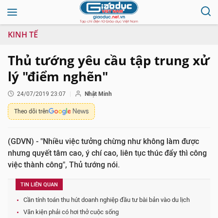
KINH TẾ
Thủ tướng yêu cầu tập trung xử
lý "điểm nghẽn"
24/07/2019 23:07
Nhật Minh
Theo dõi trên
(GDVN) - "Nhiều việc tưởng chừng như không làm được
nhưng quyết tâm cao, ý chí cao, liên tục thúc đẩy thì công
việc thành công", Thủ tướng nói.
TIN LIÊN QUAN
Cần tính toán thu hút doanh nghiệp đầu tư bài bản vào du lịch
Văn kiện phải có hơi thở cuộc sống