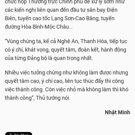
chức họp Thường trực Chính phủ để xử lý sớm như
các kiến nghị liên quan đến đầu tư sân bay Điện
Biên, tuyến cao tốc Lạng Sơn-Cao Bằng, tuyến
đường Hòa Bình-Mộc Châu…
“Vùng chúng ta, kể cả Nghệ An, Thanh Hóa, tiếp tục
có ý chí, khát vọng, quyết tâm, đoàn kết, hành động
của từng Đảng bộ là quan trọng nhất.
Nhiều việc tưởng chừng như không làm được nhưng
quyết tâm cao, ý chí cao, liên tục thúc đẩy thì công
việc thành công. Còn việc nhỏ mà không làm thì khó
thành công”, Thủ tướng nói.
Nhật Minh