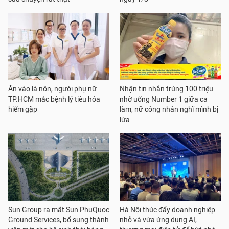
Ăn vào là nôn, người phụ nữ
Nhận tin nhắn trúng 100 triệu
TP.HCM mắc bệnh lý tiêu hóa
nhờ uống Number 1 giữa ca
hiếm gặp
làm, nữ công nhân nghĩ mình bị
lừa
Sun Group ra mắt Sun PhuQuoc
Hà Nội thúc đẩy doanh nghiệp
Ground Services, bổ sung thành
nhỏ và vừa ứng dụng AI,