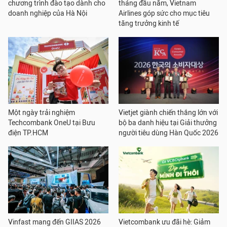
chương trình đào tạo dành cho
tháng đầu năm, Vietnam
doanh nghiệp của Hà Nội
Airlines góp sức cho mục tiêu
tăng trưởng kinh tế
Một ngày trải nghiệm
Vietjet giành chiến thắng lớn với
Techcombank OneU tại Bưu
bộ ba danh hiệu tại Giải thưởng
điện TP.HCM
người tiêu dùng Hàn Quốc 2026
Vinfast mang đến GIIAS 2026
Vietcombank ưu đãi hè: Giảm