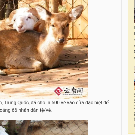
 Trung Quốc, đã cho in 500 vé vào cửa đặc biệt để
hoảng 66 nhân dân tệ/vé.