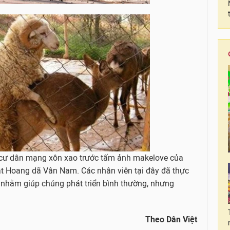
 cư dân mạng xôn xao trước tấm ảnh makelove của
ật Hoang dã Vân Nam. Các nhân viên tại đây đã thực
y nhằm giúp chúng phát triển bình thường, nhưng
Theo Dân Việt