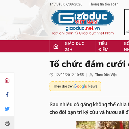
Thứ Sáu 07/08/2026
Thông tin tòa soạn
GIÁO DỤC
TIÊU
G
24H
ĐIỂM
N
Tổ chức đám cưới 
12/02/2012 10:55
Theo Dân Việt
Theo dõi trên
Sau nhiều cố gắng không thể chia t
cho đôi bạn tri kỷ cừu và hươu sẽ đ