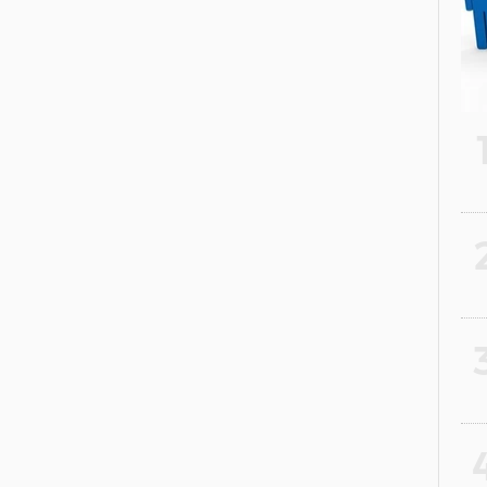
2
3
4