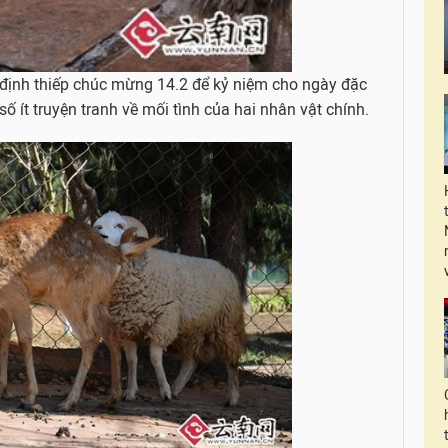
 định thiếp chúc mừng 14.2 để kỷ niệm cho ngày đặc
ố ít truyện tranh về mối tình của hai nhân vật chính.