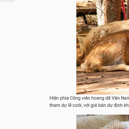
Hiện phía Công viên hoang dã Vân Nam,
tham dự lễ cưới, với giá bán dự định k