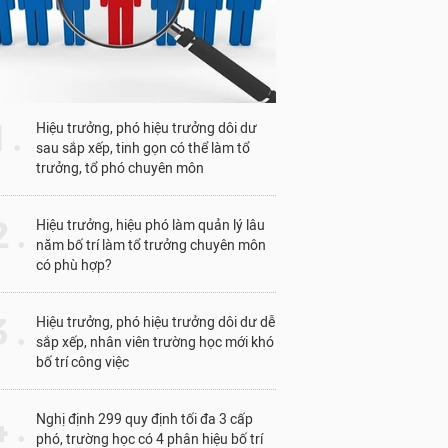
1 .
Hiệu trưởng, phó hiệu trưởng dôi dư
sau sắp xếp, tinh gọn có thể làm tổ
trưởng, tổ phó chuyên môn
 .
Hiệu trưởng, hiệu phó làm quản lý lâu
năm bố trí làm tổ trưởng chuyên môn
có phù hợp?
 .
Hiệu trưởng, phó hiệu trưởng dôi dư dễ
sắp xếp, nhân viên trường học mới khó
bố trí công việc
 .
Nghị định 299 quy định tối đa 3 cấp
phó, trường học có 4 phân hiệu bố trí