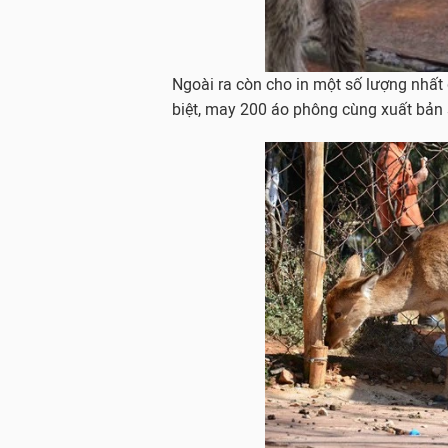
Ngoài ra còn cho in một số lượng nhất
biệt, may 200 áo phông cùng xuất bản s