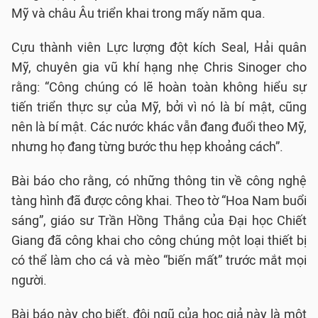
Mỹ và châu Âu triển khai trong mấy năm qua.
Cựu thành viên Lực lượng đột kích Seal, Hải quân
Mỹ, chuyên gia vũ khí hạng nhẹ Chris Sinoger cho
rằng: “Công chúng có lẽ hoàn toàn không hiểu sự
tiến triển thực sự của Mỹ, bởi vì nó là bí mật, cũng
nên là bí mật. Các nước khác vẫn đang đuổi theo Mỹ,
nhưng họ đang từng bước thu hẹp khoảng cách”.
Bài báo cho rằng, có những thông tin về công nghệ
tàng hình đã được công khai. Theo tờ “Hoa Nam buổi
sáng”, giáo sư Trần Hồng Thắng của Đại học Chiết
Giang đã công khai cho công chúng một loại thiết bị
có thể làm cho cá và mèo “biến mất” trước mắt mọi
người.
Bài báo này cho biết, đội ngũ của học giả này là một