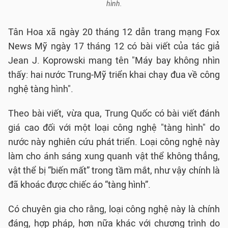
hình.
Tân Hoa xã ngày 20 tháng 12 dẫn trang mạng Fox
News Mỹ ngày 17 tháng 12 có bài viết của tác giả
Jean J. Koprowski mang tên "Máy bay không nhìn
thấy: hai nước Trung-Mỹ triển khai chạy đua về công
nghệ tàng hình".
Theo bài viết, vừa qua, Trung Quốc có bài viết đánh
giá cao đối với một loại công nghệ "tàng hình" do
nước này nghiên cứu phát triển. Loại công nghệ này
làm cho ánh sáng xung quanh vật thể không thẳng,
vật thể bị “biến mất” trong tầm mắt, như vậy chính là
đã khoác được chiếc áo “tàng hình”.
Có chuyên gia cho rằng, loại công nghệ này là chính
đáng, hợp pháp, hơn nữa khác với chương trình do