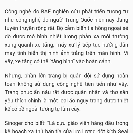
Công nghệ do BAE nghiên cứu phát triển tương tự
như công nghệ do người Trung Quốc hiện nay đang
tuyên truyền rộng rãi. Bộ cảm biến tia hồng ngoại sẽ
dò được mô hình nhiệt lượng phản xạ môi trường
xung quanh xe tăng, máy xử lý tiếp tục hướng dẫn
máy tính hiển thị hình ảnh trắng trên màn hình. Vì
vậy, xe tăng có thể "tàng hình" vào hoàn cảnh.
Nhưng, phần lớn trang bị quân đội sử dụng hoàn
toàn không sử dụng công nghệ tiên tiến như vây.
Trang phục ẩn náu rất được quân nhân và thợ săn
yêu thích chính là một loại áo ngụy trang được thiết
kế có bề ngoài tương tự lùm cây.
Sinoger cho biết: "Là cựu giáo viên hàng đầu trong
kế hoạch xạ thủ bắn tỉa của lực lượng đột kích Seal