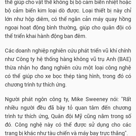
thể giúp cho vật thể không bị bộ cảm biến nhiệt hoặc
bộ cảm biến kim loại dò được. Loại thiết bị này chỉ
lớn như hộp diêm, có thể ngăn cản máy quay hồng
ngoại hoạt động bình thường, giúp cho quân đội có
thể triển khai hành động ban đêm.
Các doanh nghiệp nghiên cứu phát triển vũ khí chính
như Công ty hệ thống hàng không vũ trụ Anh (BAE)
thừa nhận họ đang nghiên cứu một loại công nghệ
có thể giúp cho xe bọc thép tàng hình, trong đó có
chương trình tự thích ứng.
Người phát ngôn công ty, Mike Sweeney nói: "Rất
nhiều người đều đã bày tỏ quan tâm đến chương
trình tự thích ứng, Quân đội Mỹ cũng nằm trong số
đó. Công nghệ này có thể được sử dụng cho các
trang bị khác như tàu chiến và máy bay trực thăng".