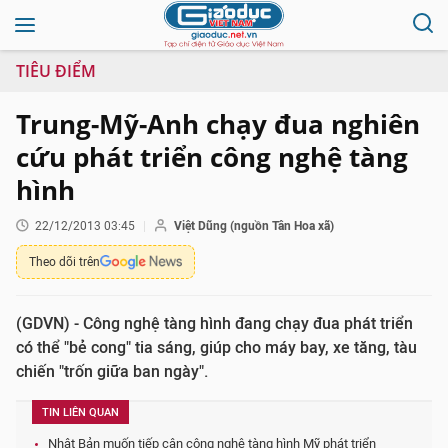
TIÊU ĐIỂM
Trung-Mỹ-Anh chạy đua nghiên
cứu phát triển công nghệ tàng
hình
22/12/2013 03:45
Việt Dũng (nguồn Tân Hoa xã)
Theo dõi trên
(GDVN) - Công nghệ tàng hình đang chạy đua phát triển
có thể "bẻ cong" tia sáng, giúp cho máy bay, xe tăng, tàu
chiến "trốn giữa ban ngày".
TIN LIÊN QUAN
Nhật Bản muốn tiếp cận công nghệ tàng hình Mỹ phát triển