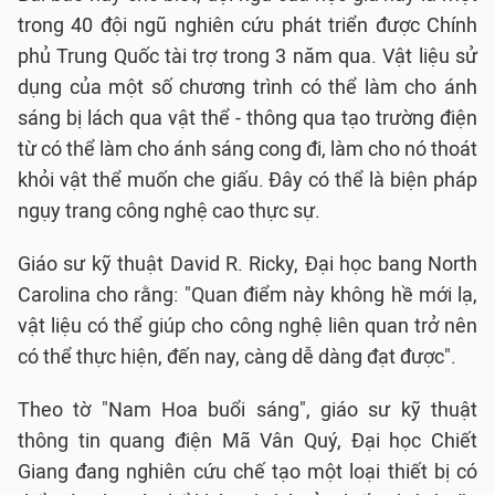
trong 40 đội ngũ nghiên cứu phát triển được Chính
phủ Trung Quốc tài trợ trong 3 năm qua. Vật liệu sử
dụng của một số chương trình có thể làm cho ánh
sáng bị lách qua vật thể - thông qua tạo trường điện
từ có thể làm cho ánh sáng cong đi, làm cho nó thoát
khỏi vật thể muốn che giấu. Đây có thể là biện pháp
ngụy trang công nghệ cao thực sự.
Giáo sư kỹ thuật David R. Ricky, Đại học bang North
Carolina cho rằng: "Quan điểm này không hề mới lạ,
vật liệu có thể giúp cho công nghệ liên quan trở nên
có thể thực hiện, đến nay, càng dễ dàng đạt được".
Theo tờ "Nam Hoa buổi sáng", giáo sư kỹ thuật
thông tin quang điện Mã Vân Quý, Đại học Chiết
Giang đang nghiên cứu chế tạo một loại thiết bị có