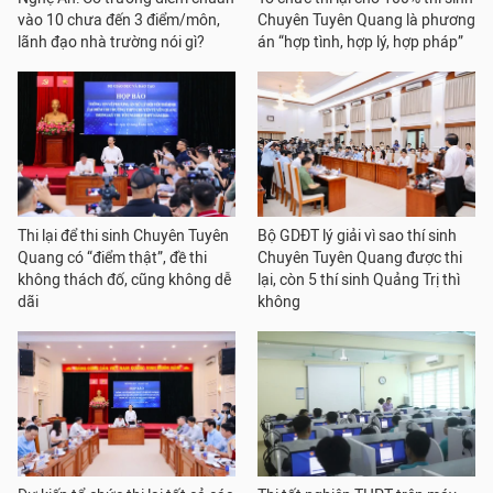
vào 10 chưa đến 3 điểm/môn,
Chuyên Tuyên Quang là phương
lãnh đạo nhà trường nói gì?
án “hợp tình, hợp lý, hợp pháp”
Thi lại để thi sinh Chuyên Tuyên
Bộ GDĐT lý giải vì sao thí sinh
Quang có “điểm thật”, đề thi
Chuyên Tuyên Quang được thi
không thách đố, cũng không dễ
lại, còn 5 thí sinh Quảng Trị thì
dãi
không