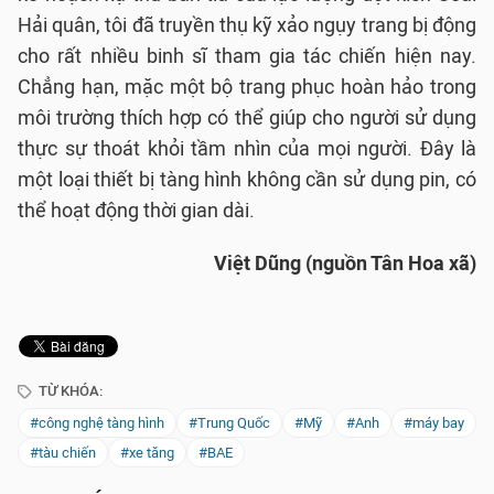
Hải quân, tôi đã truyền thụ kỹ xảo ngụy trang bị động
cho rất nhiều binh sĩ tham gia tác chiến hiện nay.
Chẳng hạn, mặc một bộ trang phục hoàn hảo trong
môi trường thích hợp có thể giúp cho người sử dụng
thực sự thoát khỏi tầm nhìn của mọi người. Đây là
một loại thiết bị tàng hình không cần sử dụng pin, có
thể hoạt động thời gian dài.
Việt Dũng (nguồn Tân Hoa xã)
TỪ KHÓA:
#công nghệ tàng hình
#Trung Quốc
#Mỹ
#Anh
#máy bay
#tàu chiến
#xe tăng
#BAE