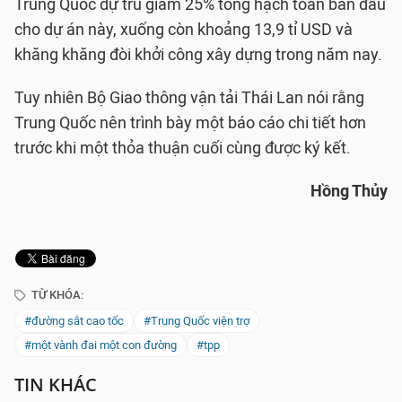
Trung Quốc dự trù giảm 25% tổng hạch toán ban đầu
cho dự án này, xuống còn khoảng 13,9 tỉ USD và
khăng khăng đòi khởi công xây dựng trong năm nay.
Tuy nhiên Bộ Giao thông vận tải Thái Lan nói rằng
Trung Quốc nên trình bày một báo cáo chi tiết hơn
trước khi một thỏa thuận cuối cùng được ký kết.
Hồng Thủy
TỪ KHÓA:
#đường sắt cao tốc
#Trung Quốc viện trợ
#một vành đai một con đường
#tpp
TIN KHÁC