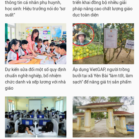
thông tin cá nhân phụ huynh,
triển khai đồng bộ nhiều giải
học sinh: Hiệu trưởng nói do "sơ
pháp nâng cao chất lượng giáo
suất"
dục toàn diện
Dự kiến sửa đổi một số quy định
Áp dụng VietGAP, người trồng
chuẩn nghề nghiệp, bổ nhiệm
bưởi tại xã Yên Bài "làm tốt, làm
chức danh và xếp lương với nhà
sạch" để nâng giá trị sản phẩm
giáo