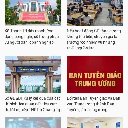
Xã Thanh Trì đẩy mạnh ứng
Nếu hoạt động GD tăng cường
dụng công nghệ số trong phục
không thu tiền, chuyên gia lo
vụ người dân, doanh nghiệp
trường "có nhiệm vụ nhưng
thiếu nguồn lực"
Sở GD&ĐT xử lý kết quả của các
Đổi tên Ban Tuyên giáo và Dân
thí sinh liên quan đến tiêu cực
vận Trung ương thành Ban
thi tốt nghiệp THPT ở Quảng Trị
Tuyên giáo Trung ương