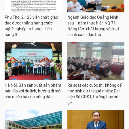
Phú Thọ: 2.123 viên chức giáo
Ngành Giáo dục Quảng Ninh
dục được thăng hạng chức
sau 1 năm thực hiện NQ 71:
nghề nghiệp từ hạng III lên
Nâng tầm chất lượng với loạt
hạng II
chính sách đặc thù
Hà Nội: Gắn sản xuất sản phẩm
Rà soát các cuộc thi, không để
bản địa với du lịch, hướng đi mới
học sinh dự thi quá nhiều: Đại
cho nhiều bà con nông dân
diện Sở GDĐT, trường học nói
gì?