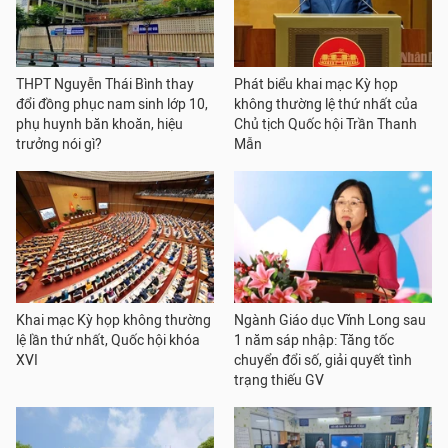
THPT Nguyễn Thái Bình thay
Phát biểu khai mạc Kỳ họp
đổi đồng phục nam sinh lớp 10,
không thường lệ thứ nhất của
phụ huynh băn khoăn, hiệu
Chủ tịch Quốc hội Trần Thanh
trưởng nói gì?
Mẫn
Khai mạc Kỳ họp không thường
Ngành Giáo dục Vĩnh Long sau
lệ lần thứ nhất, Quốc hội khóa
1 năm sáp nhập: Tăng tốc
XVI
chuyển đổi số, giải quyết tình
trạng thiếu GV