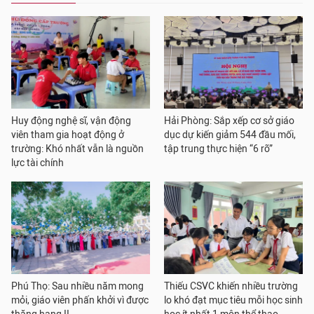
Huy động nghệ sĩ, vận động
Hải Phòng: Sắp xếp cơ sở giáo
viên tham gia hoạt động ở
dục dự kiến giảm 544 đầu mối,
trường: Khó nhất vẫn là nguồn
tập trung thực hiện “6 rõ”
lực tài chính
Phú Thọ: Sau nhiều năm mong
Thiếu CSVC khiến nhiều trường
mỏi, giáo viên phấn khởi vì được
lo khó đạt mục tiêu mỗi học sinh