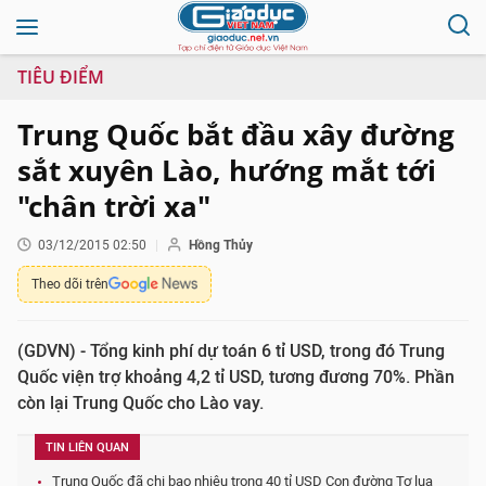
TIÊU ĐIỂM
Trung Quốc bắt đầu xây đường
sắt xuyên Lào, hướng mắt tới
"chân trời xa"
03/12/2015 02:50
Hồng Thủy
Theo dõi trên
(GDVN) - Tổng kinh phí dự toán 6 tỉ USD, trong đó Trung
Quốc viện trợ khoảng 4,2 tỉ USD, tương đương 70%. Phần
còn lại Trung Quốc cho Lào vay.
TIN LIÊN QUAN
Trung Quốc đã chi bao nhiêu trong 40 tỉ USD Con đường Tơ lụa