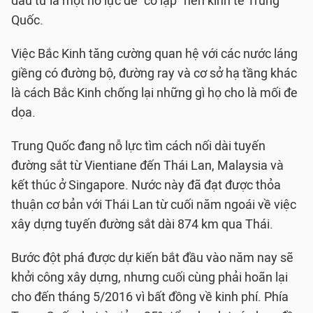
đầu tư là một nỗ lực để "cô lập" nền kinh tế Trung
Quốc.
Việc Bắc Kinh tăng cường quan hệ với các nước láng
giềng có đường bộ, đường ray và cơ sở hạ tầng khác
là cách Bắc Kinh chống lại những gì họ cho là mối đe
dọa.
Trung Quốc đang nỗ lực tìm cách nối dài tuyến
đường sắt từ Vientiane đến Thái Lan, Malaysia và
kết thúc ở Singapore. Nước này đã đạt được thỏa
thuận cơ bản với Thái Lan từ cuối năm ngoái về việc
xây dựng tuyến đường sắt dài 874 km qua Thái.
Bước đột phá được dự kiến bắt đầu vào năm nay sẽ
khởi công xây dựng, nhưng cuối cùng phải hoãn lại
cho đến tháng 5/2016 vì bất đồng về kinh phí. Phía