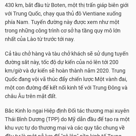
430 km, bắt đầu từ Boten, một thị trấn giáp biên giới
với Trung Quốc, chạy qua thủ đô Vientiane xuống
phía Nam. Tuyến đường này được xem như một
trong những công trình cơ sở hạ tầng quy mô lớn
nhất của Lào từ trước tới nay.
Cả tàu chở hàng và tàu chở khách sẽ sử dụng tuyến
đường sắt này, tốc độ dự kiến của nó lên tới 200
km/giờ và dự kiến sẽ hoàn thành năm 2020. Trung
Quốc đang vội vã thúc đẩy chiến lược Một vành đai,
một con đường để kết nối kinh tế với Trung Đông và
châu Âu trên mặt đất.
Bắc Kinh lo ngại Hiệp định Đối tác thương mại xuyên
Thái Bình Dương (TPP) do Mỹ dẫn đầu để tạo ra một
khu vực tự do thương mại và các quy tắc chung về