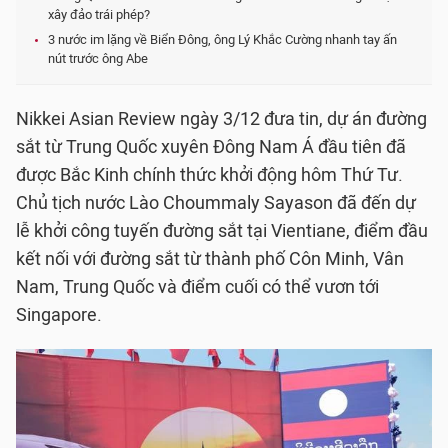
xây đảo trái phép?
3 nước im lặng về Biển Đông, ông Lý Khắc Cường nhanh tay ấn
nút trước ông Abe
Nikkei Asian Review ngày 3/12 đưa tin, dự án đường
sắt từ Trung Quốc xuyên Đông Nam Á đầu tiên đã
được Bắc Kinh chính thức khởi động hôm Thứ Tư.
Chủ tịch nước Lào Choummaly Sayason đã đến dự
lễ khởi công tuyến đường sắt tại Vientiane, điểm đầu
kết nối với đường sắt từ thành phố Côn Minh, Vân
Nam, Trung Quốc và điểm cuối có thể vươn tới
Singapore.