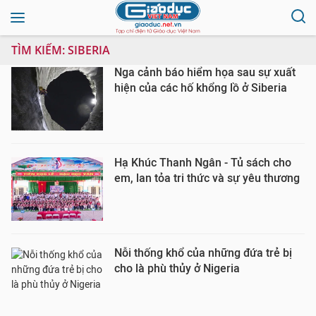
TÌM KIẾM:
SIBERIA
Nga cảnh báo hiểm họa sau sự xuất
hiện của các hố khổng lồ ở Siberia
Hạ Khúc Thanh Ngân - Tủ sách cho
em, lan tỏa tri thức và sự yêu thương
Nỗi thống khổ của những đứa trẻ bị
cho là phù thủy ở Nigeria