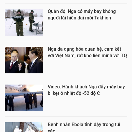
Quân đội Nga có máy bay không
người lái hiện đại mới Takhion
Nga đa dạng hóa quan hệ, cam kết
với Việt Nam, rất khó liên minh với TQ
Video: Hành khách Nga đẩy máy bay
bị kẹt ở nhiệt độ -52 độ C
Bệnh nhân Ebola tỉnh dậy trong túi
xác