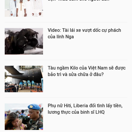
Video: Tài lái xe vượt dốc cự phách
của lính Nga
Tàu ngầm Kilo của Việt Nam sẽ được
bảo trì và sửa chữa ở đâu?
Phụ nữ Hiti, Liberia đổi tình lấy tiền,
lương thực của binh sĩ LHQ