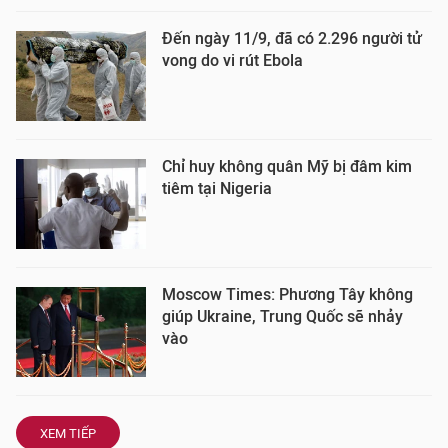
Đến ngày 11/9, đã có 2.296 người tử
vong do vi rút Ebola
Chỉ huy không quân Mỹ bị đâm kim
tiêm tại Nigeria
Moscow Times: Phương Tây không
giúp Ukraine, Trung Quốc sẽ nhảy
vào
XEM TIẾP